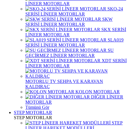
LİNEER MOTORLAR
SKO-24
SERİSİ LİNEER MOTORLAR
SKW
SERİSİ LİNEER MOTORLAR
SKX SERİSİ
LİNEER MOTORLAR
SLA019
SERİSİ LİNEER MOTORLAR
SU
GEÇİRMEZ LİNEER MOTORLAR
XDT SERİSİ
LİNEER MOTORLAR
MOTORLU TV SEHPA VE KARAVAN
KALDIRAÇ
KOLON MOTORLAR
DİĞER LİNEER
MOTORLAR
Tümünü Gör
STEP MOTORLAR
STEP MOTORLAR
STEP
LİNEER HAREKET MODÜLLERİ