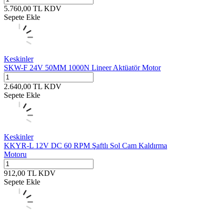
5.760,00
TL
KDV
Sepete Ekle
Keskinler
SKW-F 24V 50MM 1000N Lineer Aktüatör Motor
2.640,00
TL
KDV
Sepete Ekle
Keskinler
KKYR-L 12V DC 60 RPM Şaftlı Sol Cam Kaldırma
Motoru
912,00
TL
KDV
Sepete Ekle