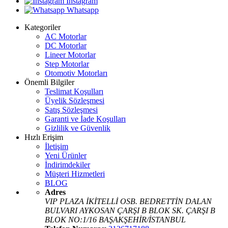
Instagram
Whatsapp
Kategoriler
AC Motorlar
DC Motorlar
Lineer Motorlar
Step Motorlar
Otomotiv Motorları
Önemli Bilgiler
Teslimat Koşulları
Üyelik Sözleşmesi
Satış Sözleşmesi
Garanti ve İade Koşulları
Gizlilik ve Güvenlik
Hızlı Erişim
İletişim
Yeni Ürünler
İndirimdekiler
Müşteri Hizmetleri
BLOG
Adres
VIP PLAZA İKİTELLİ OSB. BEDRETTİN DALAN
BULVARI AYKOSAN ÇARŞI B BLOK SK. ÇARŞI B
BLOK NO:1/16 BAŞAKŞEHİR/İSTANBUL