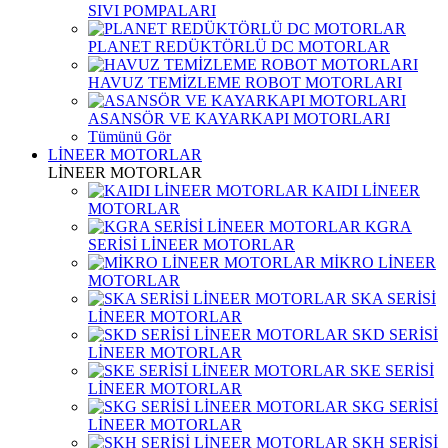
SIVI POMPALARI
PLANET REDÜKTÖRLÜ DC MOTORLAR
HAVUZ TEMİZLEME ROBOT MOTORLARI
ASANSÖR VE KAYARKAPI MOTORLARI
Tümünü Gör
LİNEER MOTORLAR
LİNEER MOTORLAR
KAIDI LİNEER
MOTORLAR
KGRA
SERİSİ LİNEER MOTORLAR
MİKRO LİNEER
MOTORLAR
SKA SERİSİ
LİNEER MOTORLAR
SKD SERİSİ
LİNEER MOTORLAR
SKE SERİSİ
LİNEER MOTORLAR
SKG SERİSİ
LİNEER MOTORLAR
SKH SERİSİ