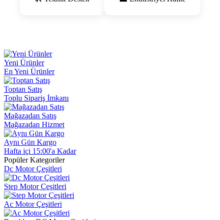
Yeni Ürünler
En Yeni Ürünler
Toptan Satış
Toplu Sipariş İmkanı
Mağazadan Satış
Mağazadan Hizmet
Aynı Gün Kargo
Hafta içi 15:00'a Kadar
Popüler Kategoriler
Dc Motor Çeşitleri
Step Motor Çeşitleri
Ac Motor Çeşitleri