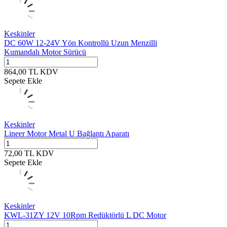
Keskinler
DC 60W 12-24V Yön Kontrollü Uzun Menzilli
Kumandalı Motor Sürücü
864,00
TL
KDV
Sepete Ekle
Keskinler
Lineer Motor Metal U Bağlantı Aparatı
72,00
TL
KDV
Sepete Ekle
Keskinler
KWL-31ZY 12V 10Rpm Redüktörlü L DC Motor