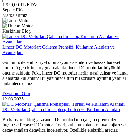
1.920,00
TL
KDV
Sepete Ekle
Markalarımız
Keskinler Blog
Lineer DC Motorlar: Çalışma Prensibi, Kullanım Alanları ve
Avantajları
Günümüzde endüstriyel otomasyon sistemleri ve hassas hareket
kontrolü gerektiren uygulamalarda lineer DC motorlar büyük bir
öneme sahiptir. Peki, lineer DC motorlar nedir, nasıl çalışır ve hangi
alanlarda kullanılır? Bu yazımızda tüm bu sorulara ayrıntılı yanıtlar
bulabileceksiniz.
Devamını Oku
12.03.2025
DC Motorlar: Çalışma Prensipleri, Türleri ve Kullanım Alanları
Bu kapsamlı blog yazısında DC motorların çalışma prensipleri,
fırçalı ve fırçasız DC motor türleri, kullanım alanları, avantajları ve
dezavantajları detaylıca inceleniyor. Özellikle elektrikli araçlar,