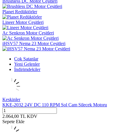
Brushless DC Motor Çeşitleri
Planet Redüktörler
Lineer Motor Çeşitleri
Ac Senkron Motor Çeşitleri
iHSV57 Nema 23 Motor Çeşitleri
Çok Satanlar
Yeni Gelenler
İndirimdekiler
Keskinler
KKE-2032 24V DC 110 RPM Sol Cam Silecek Motoru
2.064,00
TL
KDV
Sepete Ekle