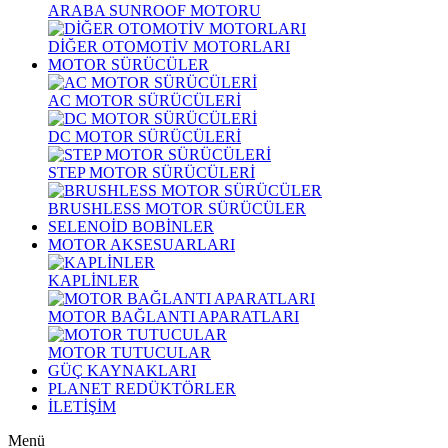
ARABA SUNROOF MOTORU
DİĞER OTOMOTİV MOTORLARI
MOTOR SÜRÜCÜLER
AC MOTOR SÜRÜCÜLERİ
DC MOTOR SÜRÜCÜLERİ
STEP MOTOR SÜRÜCÜLERİ
BRUSHLESS MOTOR SÜRÜCÜLER
SELENOİD BOBİNLER
MOTOR AKSESUARLARI
KAPLİNLER
MOTOR BAĞLANTI APARATLARI
MOTOR TUTUCULAR
GÜÇ KAYNAKLARI
PLANET REDÜKTÖRLER
İLETİŞİM
Menü