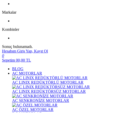
Markalar
Kombinler
Sonuç bulunamadı.
Hesabım
Giriş Yap, Kayıt Ol
0
Sepetim
00,00
TL
BLOG
AC MOTORLAR
AC LINIX REDÜKTÖRLÜ MOTORLAR
AC LINIX REDÜKTÖRSÜZ MOTORLAR
AC SENKRONİZE MOTORLAR
AC ÖZEL MOTORLAR