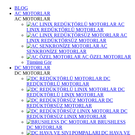
BLOG
AC MOTORLAR
AC MOTORLAR
AC
LINIX REDÜKTÖRLÜ MOTORLAR
AC
LINIX REDÜKTÖRSÜZ MOTORLAR
AC
SENKRONİZE MOTORLAR
AC ÖZEL MOTORLAR
Tümünü Gör
DC MOTORLAR
DC MOTORLAR
DC
REDÜKTÖRLÜ MOTORLAR
DC
REDÜKTÖRLÜ LINIX MOTORLAR
DC
REDÜKTÖRSÜZ MOTORLAR
DC
REDÜKTÖRSÜZ LINIX MOTORLAR
BRUSHLESS
DC MOTORLAR
DC HAVA VE