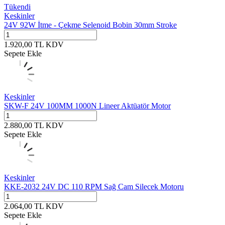
Tükendi
Keskinler
24V 92W İtme - Çekme Selenoid Bobin 30mm Stroke
1.920,00
TL
KDV
Sepete Ekle
Keskinler
SKW-F 24V 100MM 1000N Lineer Aktüatör Motor
2.880,00
TL
KDV
Sepete Ekle
Keskinler
KKE-2032 24V DC 110 RPM Sağ Cam Silecek Motoru
2.064,00
TL
KDV
Sepete Ekle