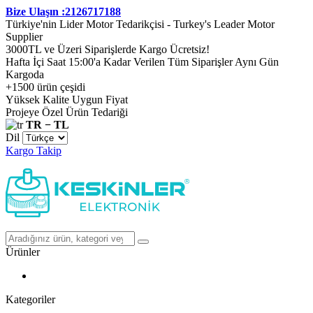
Bize Ulaşın :2126717188
Türkiye'nin Lider Motor Tedarikçisi - Turkey's Leader Motor
Supplier
3000TL ve Üzeri Siparişlerde Kargo Ücretsiz!
Hafta İçi Saat 15:00'a Kadar Verilen Tüm Siparişler Aynı Gün
Kargoda
+1500 ürün çeşidi
Yüksek Kalite Uygun Fiyat
Projeye Özel Ürün Tedariği
TR − TL
Dil
Kargo Takip
Ürünler
Kategoriler