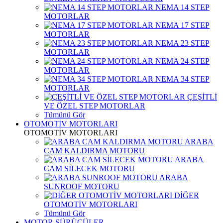
NEMA 14 STEP
MOTORLAR
NEMA 17 STEP
MOTORLAR
NEMA 23 STEP
MOTORLAR
NEMA 24 STEP
MOTORLAR
NEMA 34 STEP
MOTORLAR
ÇEŞİTLİ
VE ÖZEL STEP MOTORLAR
Tümünü Gör
OTOMOTİV MOTORLARI
OTOMOTİV MOTORLARI
ARABA
CAM KALDIRMA MOTORU
ARABA
CAM SİLECEK MOTORU
ARABA
SUNROOF MOTORU
DİĞER
OTOMOTİV MOTORLARI
Tümünü Gör
MOTOR SÜRÜCÜLER