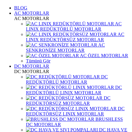
BLOG
AC MOTORLAR
AC MOTORLAR
AC
LINIX REDÜKTÖRLÜ MOTORLAR
AC
LINIX REDÜKTÖRSÜZ MOTORLAR
AC
SENKRONİZE MOTORLAR
AC ÖZEL MOTORLAR
Tümünü Gör
DC MOTORLAR
DC MOTORLAR
DC
REDÜKTÖRLÜ MOTORLAR
DC
REDÜKTÖRLÜ LINIX MOTORLAR
DC
REDÜKTÖRSÜZ MOTORLAR
DC
REDÜKTÖRSÜZ LINIX MOTORLAR
BRUSHLESS
DC MOTORLAR
DC HAVA VE