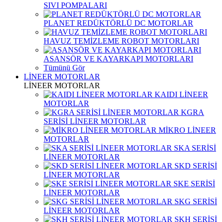
SIVI POMPALARI
PLANET REDÜKTÖRLÜ DC MOTORLAR
HAVUZ TEMİZLEME ROBOT MOTORLARI
ASANSÖR VE KAYARKAPI MOTORLARI
Tümünü Gör
LİNEER MOTORLAR
LİNEER MOTORLAR
KAIDI LİNEER
MOTORLAR
KGRA
SERİSİ LİNEER MOTORLAR
MİKRO LİNEER
MOTORLAR
SKA SERİSİ
LİNEER MOTORLAR
SKD SERİSİ
LİNEER MOTORLAR
SKE SERİSİ
LİNEER MOTORLAR
SKG SERİSİ
LİNEER MOTORLAR
SKH SERİSİ