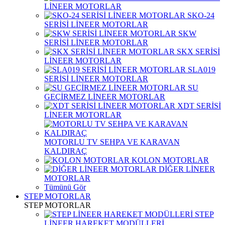
LİNEER MOTORLAR
SKO-24
SERİSİ LİNEER MOTORLAR
SKW
SERİSİ LİNEER MOTORLAR
SKX SERİSİ
LİNEER MOTORLAR
SLA019
SERİSİ LİNEER MOTORLAR
SU
GEÇİRMEZ LİNEER MOTORLAR
XDT SERİSİ
LİNEER MOTORLAR
MOTORLU TV SEHPA VE KARAVAN
KALDIRAÇ
KOLON MOTORLAR
DİĞER LİNEER
MOTORLAR
Tümünü Gör
STEP MOTORLAR
STEP MOTORLAR
STEP
LİNEER HAREKET MODÜLLERİ