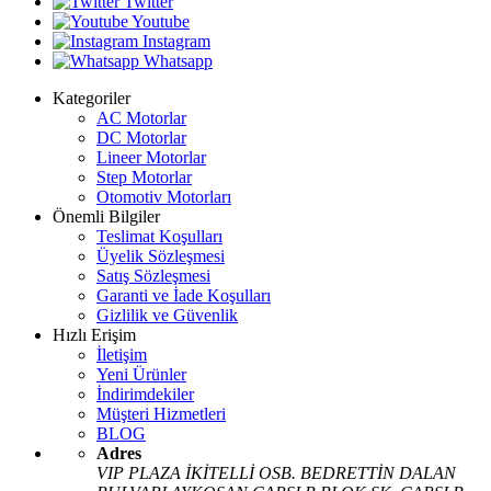
Twitter
Youtube
Instagram
Whatsapp
Kategoriler
AC Motorlar
DC Motorlar
Lineer Motorlar
Step Motorlar
Otomotiv Motorları
Önemli Bilgiler
Teslimat Koşulları
Üyelik Sözleşmesi
Satış Sözleşmesi
Garanti ve İade Koşulları
Gizlilik ve Güvenlik
Hızlı Erişim
İletişim
Yeni Ürünler
İndirimdekiler
Müşteri Hizmetleri
BLOG
Adres
VIP PLAZA İKİTELLİ OSB. BEDRETTİN DALAN