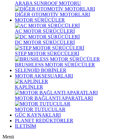
ARABA SUNROOF MOTORU
DİĞER OTOMOTİV MOTORLARI
MOTOR SÜRÜCÜLER
AC MOTOR SÜRÜCÜLERİ
DC MOTOR SÜRÜCÜLERİ
STEP MOTOR SÜRÜCÜLERİ
BRUSHLESS MOTOR SÜRÜCÜLER
SELENOİD BOBİNLER
MOTOR AKSESUARLARI
KAPLİNLER
MOTOR BAĞLANTI APARATLARI
MOTOR TUTUCULAR
GÜÇ KAYNAKLARI
PLANET REDÜKTÖRLER
İLETİŞİM
Menü