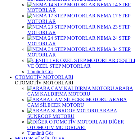
NEMA 14 STEP
MOTORLAR
NEMA 17 STEP
MOTORLAR
NEMA 23 STEP
MOTORLAR
NEMA 24 STEP
MOTORLAR
NEMA 34 STEP
MOTORLAR
ÇEŞİTLİ
VE ÖZEL STEP MOTORLAR
Tümünü Gör
OTOMOTİV MOTORLARI
OTOMOTİV MOTORLARI
ARABA
CAM KALDIRMA MOTORU
ARABA
CAM SİLECEK MOTORU
ARABA
SUNROOF MOTORU
DİĞER
OTOMOTİV MOTORLARI
Tümünü Gör
MOTOR SÜRÜCÜLER