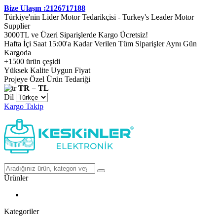
Bize Ulaşın :2126717188
Türkiye'nin Lider Motor Tedarikçisi - Turkey's Leader Motor
Supplier
3000TL ve Üzeri Siparişlerde Kargo Ücretsiz!
Hafta İçi Saat 15:00'a Kadar Verilen Tüm Siparişler Aynı Gün
Kargoda
+1500 ürün çeşidi
Yüksek Kalite Uygun Fiyat
Projeye Özel Ürün Tedariği
TR − TL
Dil
Kargo Takip
Ürünler
Kategoriler