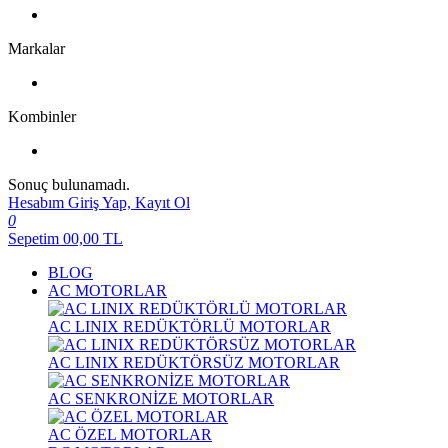
Markalar
Kombinler
Sonuç bulunamadı.
Hesabım
Giriş Yap, Kayıt Ol
0
Sepetim
00,00
TL
BLOG
AC MOTORLAR
AC LINIX REDÜKTÖRLÜ MOTORLAR
AC LINIX REDÜKTÖRSÜZ MOTORLAR
AC SENKRONİZE MOTORLAR
AC ÖZEL MOTORLAR