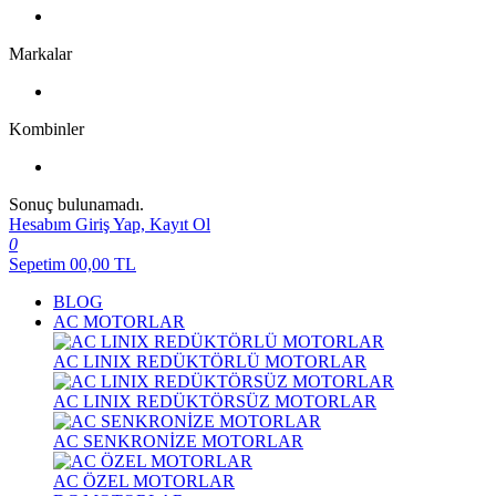
Markalar
Kombinler
Sonuç bulunamadı.
Hesabım
Giriş Yap, Kayıt Ol
0
Sepetim
00,00
TL
BLOG
AC MOTORLAR
AC LINIX REDÜKTÖRLÜ MOTORLAR
AC LINIX REDÜKTÖRSÜZ MOTORLAR
AC SENKRONİZE MOTORLAR
AC ÖZEL MOTORLAR