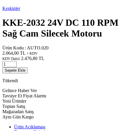
Keskinler
KKE-2032 24V DC 110 RPM
Sağ Cam Silecek Motoru
Ürün Kodu :
AUTO.020
2.064,00
TL
+ KDV
2.476,80
TL
KDV Dahil
Sepete Ekle
Tükendi
Gelince Haber Ver
Tavsiye Et
Fiyat Alarmı
Yeni Ürünler
Toptan Satış
Mağazadan Satış
Aynı Gün Kargo
Ürün Açıklaması