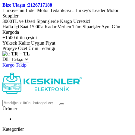
Bize Ulaşın :2126717188
Türkiye'nin Lider Motor Tedarikçisi - Turkey's Leader Motor
Supplier
3000TL ve Üzeri Siparişlerde Kargo Ücretsiz!
Hafta İçi Saat 15:00'a Kadar Verilen Tüm Siparişler Aynı Gün
Kargoda
+1500 ürün çeşidi
Yüksek Kalite Uygun Fiyat
Projeye Özel Ürün Tedariği
TR − TL
Dil
Kargo Takip
Ürünler
Kategoriler