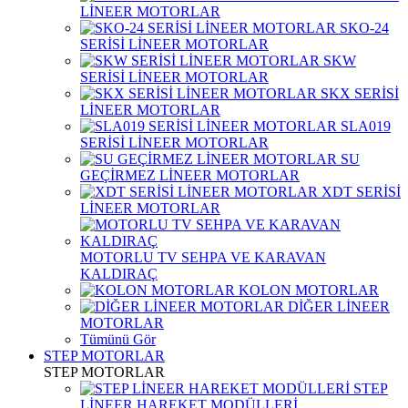
LİNEER MOTORLAR
SKO-24
SERİSİ LİNEER MOTORLAR
SKW
SERİSİ LİNEER MOTORLAR
SKX SERİSİ
LİNEER MOTORLAR
SLA019
SERİSİ LİNEER MOTORLAR
SU
GEÇİRMEZ LİNEER MOTORLAR
XDT SERİSİ
LİNEER MOTORLAR
MOTORLU TV SEHPA VE KARAVAN
KALDIRAÇ
KOLON MOTORLAR
DİĞER LİNEER
MOTORLAR
Tümünü Gör
STEP MOTORLAR
STEP MOTORLAR
STEP
LİNEER HAREKET MODÜLLERİ