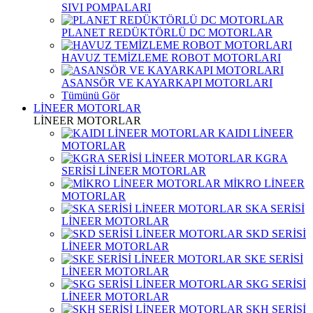
SIVI POMPALARI
PLANET REDÜKTÖRLÜ DC MOTORLAR
HAVUZ TEMİZLEME ROBOT MOTORLARI
ASANSÖR VE KAYARKAPI MOTORLARI
Tümünü Gör
LİNEER MOTORLAR
LİNEER MOTORLAR
KAIDI LİNEER
MOTORLAR
KGRA
SERİSİ LİNEER MOTORLAR
MİKRO LİNEER
MOTORLAR
SKA SERİSİ
LİNEER MOTORLAR
SKD SERİSİ
LİNEER MOTORLAR
SKE SERİSİ
LİNEER MOTORLAR
SKG SERİSİ
LİNEER MOTORLAR
SKH SERİSİ