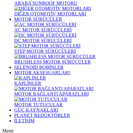
ARABA SUNROOF MOTORU
DİĞER OTOMOTİV MOTORLARI
MOTOR SÜRÜCÜLER
AC MOTOR SÜRÜCÜLERİ
DC MOTOR SÜRÜCÜLERİ
STEP MOTOR SÜRÜCÜLERİ
BRUSHLESS MOTOR SÜRÜCÜLER
SELENOİD BOBİNLER
MOTOR AKSESUARLARI
KAPLİNLER
MOTOR BAĞLANTI APARATLARI
MOTOR TUTUCULAR
GÜÇ KAYNAKLARI
PLANET REDÜKTÖRLER
İLETİŞİM
Menü