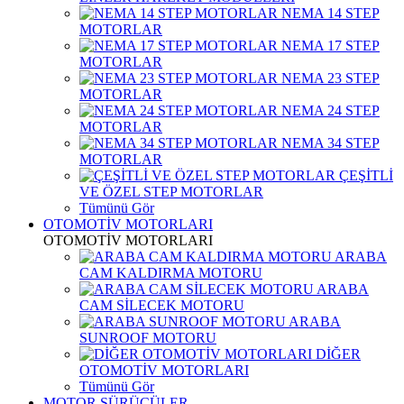
NEMA 14 STEP
MOTORLAR
NEMA 17 STEP
MOTORLAR
NEMA 23 STEP
MOTORLAR
NEMA 24 STEP
MOTORLAR
NEMA 34 STEP
MOTORLAR
ÇEŞİTLİ
VE ÖZEL STEP MOTORLAR
Tümünü Gör
OTOMOTİV MOTORLARI
OTOMOTİV MOTORLARI
ARABA
CAM KALDIRMA MOTORU
ARABA
CAM SİLECEK MOTORU
ARABA
SUNROOF MOTORU
DİĞER
OTOMOTİV MOTORLARI
Tümünü Gör
MOTOR SÜRÜCÜLER