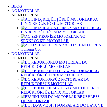
BLOG
AC MOTORLAR
AC MOTORLAR
AC
LINIX REDÜKTÖRLÜ MOTORLAR
AC
LINIX REDÜKTÖRSÜZ MOTORLAR
AC
SENKRONİZE MOTORLAR
AC ÖZEL MOTORLAR
Tümünü Gör
DC MOTORLAR
DC MOTORLAR
DC
REDÜKTÖRLÜ MOTORLAR
DC
REDÜKTÖRLÜ LINIX MOTORLAR
DC
REDÜKTÖRSÜZ MOTORLAR
DC
REDÜKTÖRSÜZ LINIX MOTORLAR
BRUSHLESS
DC MOTORLAR
DC HAVA VE