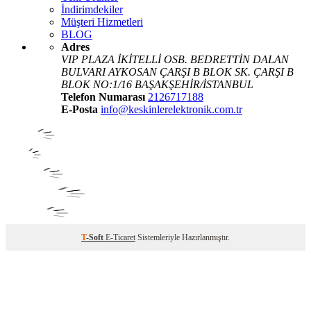
İndirimdekiler
Müşteri Hizmetleri
BLOG
Adres
VIP PLAZA İKİTELLİ OSB. BEDRETTİN DALAN
BULVARI AYKOSAN ÇARŞI B BLOK SK. ÇARŞI B
BLOK NO:1/16 BAŞAKŞEHİR/İSTANBUL
Telefon Numarası
2126717188
E-Posta
info@keskinlerelektronik.com.tr
T
-Soft
E-Ticaret
Sistemleriyle Hazırlanmıştır.