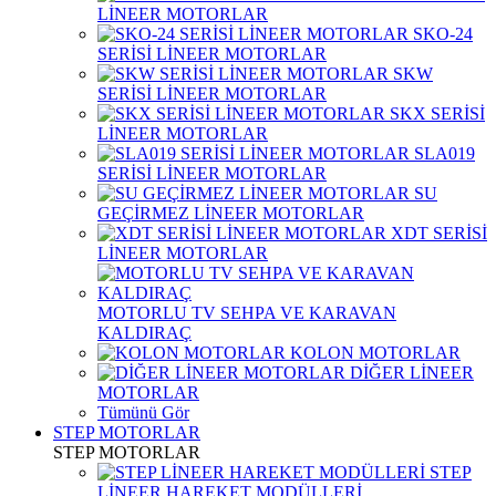
LİNEER MOTORLAR
SKO-24
SERİSİ LİNEER MOTORLAR
SKW
SERİSİ LİNEER MOTORLAR
SKX SERİSİ
LİNEER MOTORLAR
SLA019
SERİSİ LİNEER MOTORLAR
SU
GEÇİRMEZ LİNEER MOTORLAR
XDT SERİSİ
LİNEER MOTORLAR
MOTORLU TV SEHPA VE KARAVAN
KALDIRAÇ
KOLON MOTORLAR
DİĞER LİNEER
MOTORLAR
Tümünü Gör
STEP MOTORLAR
STEP MOTORLAR
STEP
LİNEER HAREKET MODÜLLERİ