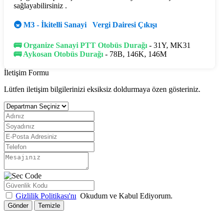
sağlayabilirsiniz .
🚇 M3 - İkitelli Sanayi Vergi Dairesi Çıkışı
🚌 Organize Sanayi PTT Otobüs Durağı
- 31Y, MK31
🚌 Aykosan Otobüs Durağı
- 78B, 146K, 146M
İletişim Formu
Lütfen iletişim bilgilerinizi eksiksiz doldurmaya özen gösteriniz.
Gizlilik Politikası'nı
Okudum ve Kabul Ediyorum.
Gönder
Temizle