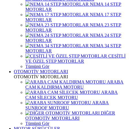
NEMA 14 STEP
MOTORLAR
NEMA 17 STEP
MOTORLAR
NEMA 23 STEP
MOTORLAR
NEMA 24 STEP
MOTORLAR
NEMA 34 STEP
MOTORLAR
ÇEŞİTLİ
VE ÖZEL STEP MOTORLAR
Tümünü Gör
OTOMOTİV MOTORLARI
OTOMOTİV MOTORLARI
ARABA
CAM KALDIRMA MOTORU
ARABA
CAM SİLECEK MOTORU
ARABA
SUNROOF MOTORU
DİĞER
OTOMOTİV MOTORLARI
Tümünü Gör
MOTOR SÜRÜCÜLER