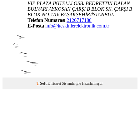
VIP PLAZA İKİTELLİ OSB. BEDRETTİN DALAN
BULVARI AYKOSAN ÇARŞI B BLOK SK. ÇARŞI B
BLOK NO:1/16 BAŞAKŞEHİR/İSTANBUL
Telefon Numarası
2126717188
E-Posta
info@keskinlerelektronik.com.tr
T
-Soft
E-Ticaret
Sistemleriyle Hazırlanmıştır.