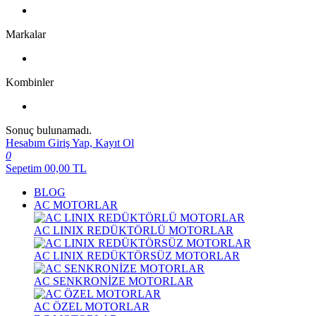
Markalar
Kombinler
Sonuç bulunamadı.
Hesabım
Giriş Yap, Kayıt Ol
0
Sepetim
00,00
TL
BLOG
AC MOTORLAR
AC LINIX REDÜKTÖRLÜ MOTORLAR
AC LINIX REDÜKTÖRSÜZ MOTORLAR
AC SENKRONİZE MOTORLAR
AC ÖZEL MOTORLAR