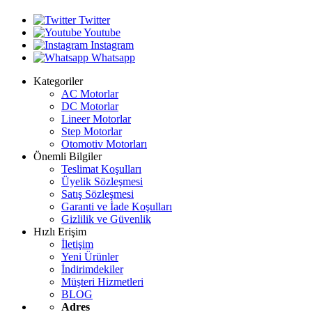
Twitter
Youtube
Instagram
Whatsapp
Kategoriler
AC Motorlar
DC Motorlar
Lineer Motorlar
Step Motorlar
Otomotiv Motorları
Önemli Bilgiler
Teslimat Koşulları
Üyelik Sözleşmesi
Satış Sözleşmesi
Garanti ve İade Koşulları
Gizlilik ve Güvenlik
Hızlı Erişim
İletişim
Yeni Ürünler
İndirimdekiler
Müşteri Hizmetleri
BLOG
Adres