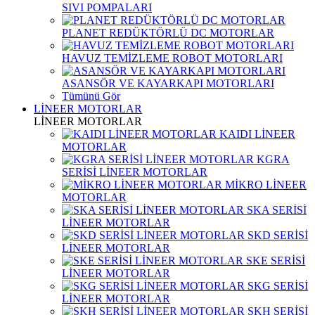
SIVI POMPALARI
PLANET REDÜKTÖRLÜ DC MOTORLAR
HAVUZ TEMİZLEME ROBOT MOTORLARI
ASANSÖR VE KAYARKAPI MOTORLARI
Tümünü Gör
LİNEER MOTORLAR
LİNEER MOTORLAR
KAIDI LİNEER
MOTORLAR
KGRA
SERİSİ LİNEER MOTORLAR
MİKRO LİNEER
MOTORLAR
SKA SERİSİ
LİNEER MOTORLAR
SKD SERİSİ
LİNEER MOTORLAR
SKE SERİSİ
LİNEER MOTORLAR
SKG SERİSİ
LİNEER MOTORLAR
SKH SERİSİ