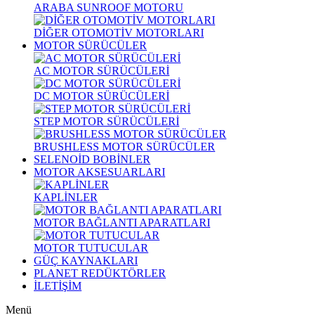
ARABA SUNROOF MOTORU
DİĞER OTOMOTİV MOTORLARI
MOTOR SÜRÜCÜLER
AC MOTOR SÜRÜCÜLERİ
DC MOTOR SÜRÜCÜLERİ
STEP MOTOR SÜRÜCÜLERİ
BRUSHLESS MOTOR SÜRÜCÜLER
SELENOİD BOBİNLER
MOTOR AKSESUARLARI
KAPLİNLER
MOTOR BAĞLANTI APARATLARI
MOTOR TUTUCULAR
GÜÇ KAYNAKLARI
PLANET REDÜKTÖRLER
İLETİŞİM
Menü