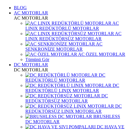
BLOG
AC MOTORLAR
AC MOTORLAR
AC
LINIX REDÜKTÖRLÜ MOTORLAR
AC
LINIX REDÜKTÖRSÜZ MOTORLAR
AC
SENKRONİZE MOTORLAR
AC ÖZEL MOTORLAR
Tümünü Gör
DC MOTORLAR
DC MOTORLAR
DC
REDÜKTÖRLÜ MOTORLAR
DC
REDÜKTÖRLÜ LINIX MOTORLAR
DC
REDÜKTÖRSÜZ MOTORLAR
DC
REDÜKTÖRSÜZ LINIX MOTORLAR
BRUSHLESS
DC MOTORLAR
DC HAVA VE