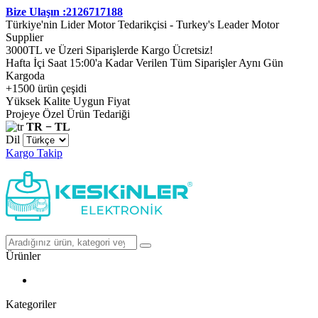
Bize Ulaşın :2126717188
Türkiye'nin Lider Motor Tedarikçisi - Turkey's Leader Motor
Supplier
3000TL ve Üzeri Siparişlerde Kargo Ücretsiz!
Hafta İçi Saat 15:00'a Kadar Verilen Tüm Siparişler Aynı Gün
Kargoda
+1500 ürün çeşidi
Yüksek Kalite Uygun Fiyat
Projeye Özel Ürün Tedariği
TR − TL
Dil
Kargo Takip
Ürünler
Kategoriler