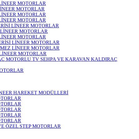
 LİNEER MOTORLAR
 LİNEER MOTORLAR
 LİNEER MOTORLAR
 LİNEER MOTORLAR
ERİSİ LİNEER MOTORLAR
İ LİNEER MOTORLAR
 LİNEER MOTORLAR
ERİSİ LİNEER MOTORLAR
RMEZ LİNEER MOTORLAR
 LİNEER MOTORLAR
MOTORLU TV SEHPA VE KARAVAN KALDIRAÇ
MOTORLAR
İNEER HAREKET MODÜLLERİ
OTORLAR
OTORLAR
OTORLAR
OTORLAR
OTORLAR
 VE ÖZEL STEP MOTORLAR