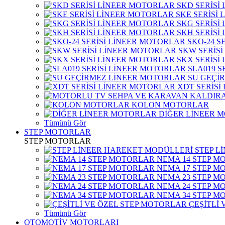
SKD SERİSİ
SKE SERİSİ
SKG SERİSİ
SKH SERİSİ
SKO-24 S
SKW SERİS
SKX SERİSİ
SLA019 S
SU GEÇİ
XDT SERİSİ
KOLON MOTORLAR
DİĞER LİNEER 
Tümünü Gör
STEP MOTORLAR
STEP MOTORLAR
STEP L
NEMA 14 STEP M
NEMA 17 STEP M
NEMA 23 STEP M
NEMA 24 STEP M
NEMA 34 STEP M
ÇEŞİTLİ
Tümünü Gör
OTOMOTİV MOTORLARI