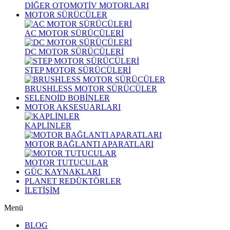
DİĞER OTOMOTİV MOTORLARI
MOTOR SÜRÜCÜLER
AC MOTOR SÜRÜCÜLERİ
DC MOTOR SÜRÜCÜLERİ
STEP MOTOR SÜRÜCÜLERİ
BRUSHLESS MOTOR SÜRÜCÜLER
SELENOİD BOBİNLER
MOTOR AKSESUARLARI
KAPLİNLER
MOTOR BAĞLANTI APARATLARI
MOTOR TUTUCULAR
GÜÇ KAYNAKLARI
PLANET REDÜKTÖRLER
İLETİŞİM
Menü
BLOG