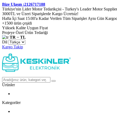
Bize Ulaşın :2126717188
Türkiye'nin Lider Motor Tedarikçisi - Turkey's Leader Motor Supplie
3000TL ve Üzeri Siparişlerde Kargo Ücretsiz!
Hafta İçi Saat 15:00'a Kadar Verilen Tüm Siparişler Aynı Gün Kargo
+1500 ürün çeşidi
Yüksek Kalite Uygun Fiyat
Projeye Özel Ürün Tedariği
TR − TL
Dil
Kargo Takip
Ürünler
Kategoriler