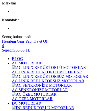
Markalar
Kombinler
Sonuç bulunamadı.
Hesabım
Giriş Yap, Kayıt Ol
0
Sepetim
00,00
TL
BLOG
AC MOTORLAR
AC LINIX REDÜKTÖRLÜ MOTORLAR
AC LINIX REDÜKTÖRSÜZ MOTORLAR
AC SENKRONİZE MOTORLAR
AC ÖZEL MOTORLAR
DC MOTORLAR