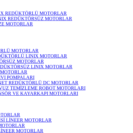
NIX REDÜKTÖRLÜ MOTORLAR
INIX REDÜKTÖRSÜZ MOTORLAR
ZE MOTORLAR
ÖRLÜ MOTORLAR
DÜKTÖRLÜ LINIX MOTORLAR
ÖRSÜZ MOTORLAR
EDÜKTÖRSÜZ LINIX MOTORLAR
 MOTORLAR
IVI POMPALARI
NET REDÜKTÖRLÜ DC MOTORLAR
VUZ TEMİZLEME ROBOT MOTORLARI
NSÖR VE KAYARKAPI MOTORLARI
OTORLAR
İSİ LİNEER MOTORLAR
 MOTORLAR
 LİNEER MOTORLAR