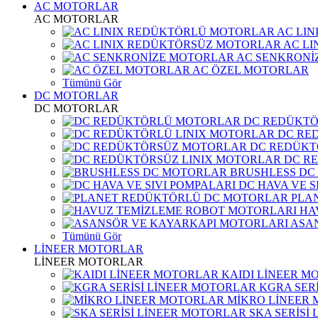
AC MOTORLAR
AC MOTORLAR
AC LI
AC L
AC SENKRONİ
AC ÖZEL MOTORLAR
Tümünü Gör
DC MOTORLAR
DC MOTORLAR
DC REDÜKT
DC RE
DC REDÜKT
DC R
BRUSHLESS DC
DC HAVA VE S
PLA
HA
ASA
Tümünü Gör
LİNEER MOTORLAR
LİNEER MOTORLAR
KAIDI LİNEER M
KGRA SER
MİKRO LİNEER
SKA SERİSİ