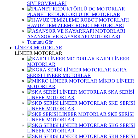
SIVI POMPALARI
PLANET REDÜKTÖRLÜ DC MOTORLAR
HAVUZ TEMİZLEME ROBOT MOTORLARI
ASANSÖR VE KAYARKAPI MOTORLARI
Tümünü Gör
LİNEER MOTORLAR
LİNEER MOTORLAR
KAIDI LİNEER
MOTORLAR
KGRA
SERİSİ LİNEER MOTORLAR
MİKRO LİNEER
MOTORLAR
SKA SERİSİ
LİNEER MOTORLAR
SKD SERİSİ
LİNEER MOTORLAR
SKE SERİSİ
LİNEER MOTORLAR
SKG SERİSİ
LİNEER MOTORLAR
SKH SERİSİ