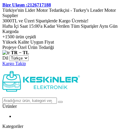
Bize Ulaşın :2126717188
Türkiye'nin Lider Motor Tedarikçisi - Turkey's Leader Motor
Supplier
3000TL ve Üzeri Siparişlerde Kargo Ücretsiz!
Hafta İçi Saat 15:00'a Kadar Verilen Tüm Siparişler Aynı Gün
Kargoda
+1500 ürün çeşidi
Yüksek Kalite Uygun Fiyat
Projeye Özel Ürün Tedariği
TR − TL
Dil
Kargo Takip
Ürünler
Kategoriler