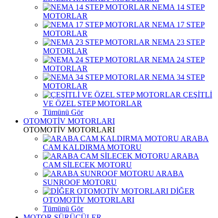
NEMA 14 STEP
MOTORLAR
NEMA 17 STEP
MOTORLAR
NEMA 23 STEP
MOTORLAR
NEMA 24 STEP
MOTORLAR
NEMA 34 STEP
MOTORLAR
ÇEŞİTLİ
VE ÖZEL STEP MOTORLAR
Tümünü Gör
OTOMOTİV MOTORLARI
OTOMOTİV MOTORLARI
ARABA
CAM KALDIRMA MOTORU
ARABA
CAM SİLECEK MOTORU
ARABA
SUNROOF MOTORU
DİĞER
OTOMOTİV MOTORLARI
Tümünü Gör
MOTOR SÜRÜCÜLER