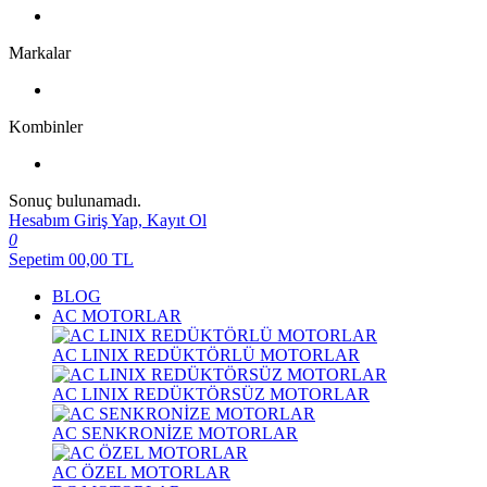
Markalar
Kombinler
Sonuç bulunamadı.
Hesabım
Giriş Yap, Kayıt Ol
0
Sepetim
00,00
TL
BLOG
AC MOTORLAR
AC LINIX REDÜKTÖRLÜ MOTORLAR
AC LINIX REDÜKTÖRSÜZ MOTORLAR
AC SENKRONİZE MOTORLAR
AC ÖZEL MOTORLAR