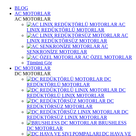
BLOG
AC MOTORLAR
AC MOTORLAR
AC
LINIX REDÜKTÖRLÜ MOTORLAR
AC
LINIX REDÜKTÖRSÜZ MOTORLAR
AC
SENKRONİZE MOTORLAR
AC ÖZEL MOTORLAR
Tümünü Gör
DC MOTORLAR
DC MOTORLAR
DC
REDÜKTÖRLÜ MOTORLAR
DC
REDÜKTÖRLÜ LINIX MOTORLAR
DC
REDÜKTÖRSÜZ MOTORLAR
DC
REDÜKTÖRSÜZ LINIX MOTORLAR
BRUSHLESS
DC MOTORLAR
DC HAVA VE