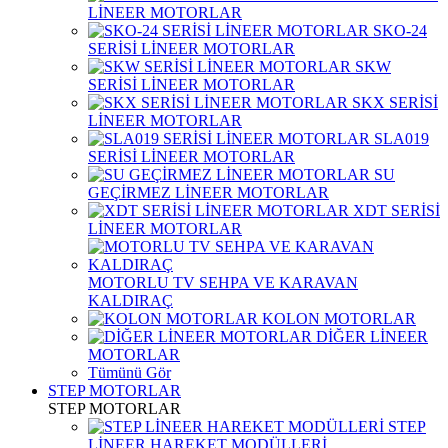
LİNEER MOTORLAR
SKO-24
SERİSİ LİNEER MOTORLAR
SKW
SERİSİ LİNEER MOTORLAR
SKX SERİSİ
LİNEER MOTORLAR
SLA019
SERİSİ LİNEER MOTORLAR
SU
GEÇİRMEZ LİNEER MOTORLAR
XDT SERİSİ
LİNEER MOTORLAR
MOTORLU TV SEHPA VE KARAVAN
KALDIRAÇ
KOLON MOTORLAR
DİĞER LİNEER
MOTORLAR
Tümünü Gör
STEP MOTORLAR
STEP MOTORLAR
STEP
LİNEER HAREKET MODÜLLERİ