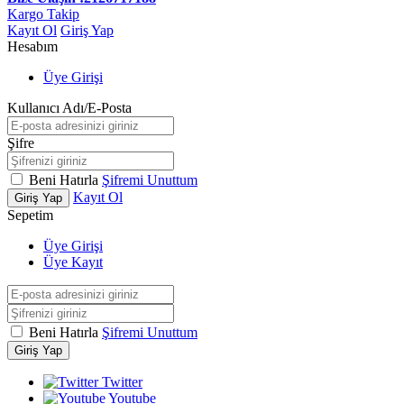
Kargo Takip
Kayıt Ol
Giriş Yap
Hesabım
Üye Girişi
Kullanıcı Adı/E-Posta
Şifre
Beni Hatırla
Şifremi Unuttum
Kayıt Ol
Giriş Yap
Sepetim
Üye Girişi
Üye Kayıt
Beni Hatırla
Şifremi Unuttum
Giriş Yap
Twitter
Youtube