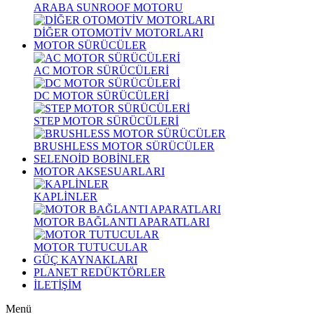
ARABA SUNROOF MOTORU
DİĞER OTOMOTİV MOTORLARI
MOTOR SÜRÜCÜLER
AC MOTOR SÜRÜCÜLERİ
DC MOTOR SÜRÜCÜLERİ
STEP MOTOR SÜRÜCÜLERİ
BRUSHLESS MOTOR SÜRÜCÜLER
SELENOİD BOBİNLER
MOTOR AKSESUARLARI
KAPLİNLER
MOTOR BAĞLANTI APARATLARI
MOTOR TUTUCULAR
GÜÇ KAYNAKLARI
PLANET REDÜKTÖRLER
İLETİŞİM
Menü