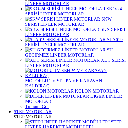
LİNEER MOTORLAR
SKO-24
SERİSİ LİNEER MOTORLAR
SKW
SERİSİ LİNEER MOTORLAR
SKX SERİSİ
LİNEER MOTORLAR
SLA019
SERİSİ LİNEER MOTORLAR
SU
GEÇİRMEZ LİNEER MOTORLAR
XDT SERİSİ
LİNEER MOTORLAR
MOTORLU TV SEHPA VE KARAVAN
KALDIRAÇ
KOLON MOTORLAR
DİĞER LİNEER
MOTORLAR
Tümünü Gör
STEP MOTORLAR
STEP MOTORLAR
STEP
LİNEER HAREKET MODÜLLERİ