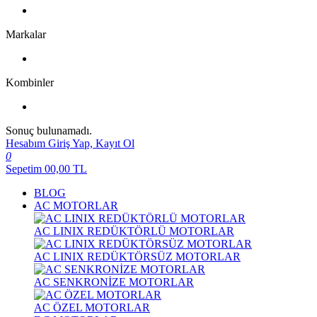
Markalar
Kombinler
Sonuç bulunamadı.
Hesabım
Giriş Yap, Kayıt Ol
0
Sepetim
00,00
TL
BLOG
AC MOTORLAR
AC LINIX REDÜKTÖRLÜ MOTORLAR
AC LINIX REDÜKTÖRSÜZ MOTORLAR
AC SENKRONİZE MOTORLAR
AC ÖZEL MOTORLAR