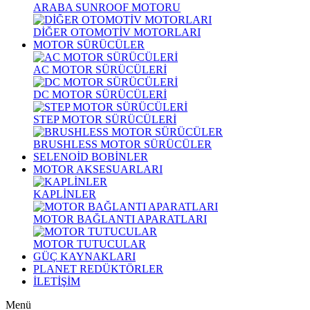
ARABA SUNROOF MOTORU
DİĞER OTOMOTİV MOTORLARI
MOTOR SÜRÜCÜLER
AC MOTOR SÜRÜCÜLERİ
DC MOTOR SÜRÜCÜLERİ
STEP MOTOR SÜRÜCÜLERİ
BRUSHLESS MOTOR SÜRÜCÜLER
SELENOİD BOBİNLER
MOTOR AKSESUARLARI
KAPLİNLER
MOTOR BAĞLANTI APARATLARI
MOTOR TUTUCULAR
GÜÇ KAYNAKLARI
PLANET REDÜKTÖRLER
İLETİŞİM
Menü