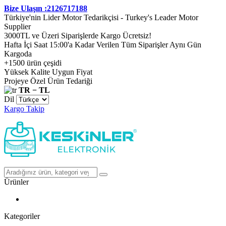
Bize Ulaşın :2126717188
Türkiye'nin Lider Motor Tedarikçisi - Turkey's Leader Motor
Supplier
3000TL ve Üzeri Siparişlerde Kargo Ücretsiz!
Hafta İçi Saat 15:00'a Kadar Verilen Tüm Siparişler Aynı Gün
Kargoda
+1500 ürün çeşidi
Yüksek Kalite Uygun Fiyat
Projeye Özel Ürün Tedariği
TR − TL
Dil
Kargo Takip
Ürünler
Kategoriler