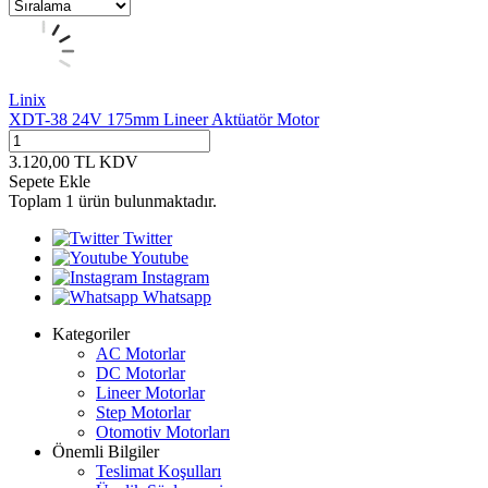
Linix
XDT-38 24V 175mm Lineer Aktüatör Motor
3.120,00
TL
KDV
Sepete Ekle
Toplam
1
ürün bulunmaktadır.
Twitter
Youtube
Instagram
Whatsapp
Kategoriler
AC Motorlar
DC Motorlar
Lineer Motorlar
Step Motorlar
Otomotiv Motorları
Önemli Bilgiler
Teslimat Koşulları