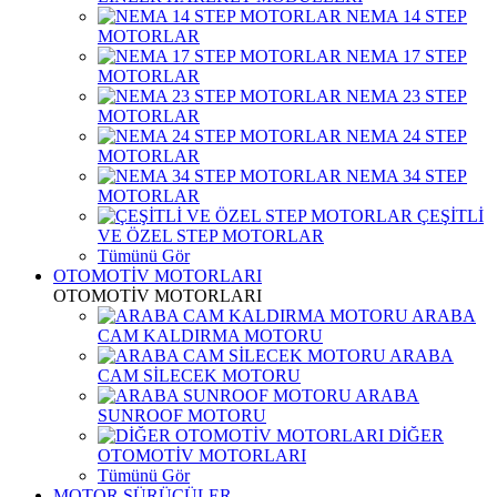
NEMA 14 STEP
MOTORLAR
NEMA 17 STEP
MOTORLAR
NEMA 23 STEP
MOTORLAR
NEMA 24 STEP
MOTORLAR
NEMA 34 STEP
MOTORLAR
ÇEŞİTLİ
VE ÖZEL STEP MOTORLAR
Tümünü Gör
OTOMOTİV MOTORLARI
OTOMOTİV MOTORLARI
ARABA
CAM KALDIRMA MOTORU
ARABA
CAM SİLECEK MOTORU
ARABA
SUNROOF MOTORU
DİĞER
OTOMOTİV MOTORLARI
Tümünü Gör
MOTOR SÜRÜCÜLER