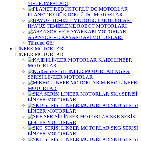
SIVI POMPALARI
PLANET REDÜKTÖRLÜ DC MOTORLAR
HAVUZ TEMİZLEME ROBOT MOTORLARI
ASANSÖR VE KAYARKAPI MOTORLARI
Tümünü Gör
LİNEER MOTORLAR
LİNEER MOTORLAR
KAIDI LİNEER
MOTORLAR
KGRA
SERİSİ LİNEER MOTORLAR
MİKRO LİNEER
MOTORLAR
SKA SERİSİ
LİNEER MOTORLAR
SKD SERİSİ
LİNEER MOTORLAR
SKE SERİSİ
LİNEER MOTORLAR
SKG SERİSİ
LİNEER MOTORLAR
SKH SERİSİ