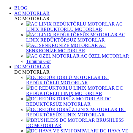
BLOG
AC MOTORLAR
AC MOTORLAR
AC
LINIX REDÜKTÖRLÜ MOTORLAR
AC
LINIX REDÜKTÖRSÜZ MOTORLAR
AC
SENKRONİZE MOTORLAR
AC ÖZEL MOTORLAR
Tümünü Gör
DC MOTORLAR
DC MOTORLAR
DC
REDÜKTÖRLÜ MOTORLAR
DC
REDÜKTÖRLÜ LINIX MOTORLAR
DC
REDÜKTÖRSÜZ MOTORLAR
DC
REDÜKTÖRSÜZ LINIX MOTORLAR
BRUSHLESS
DC MOTORLAR
DC HAVA VE