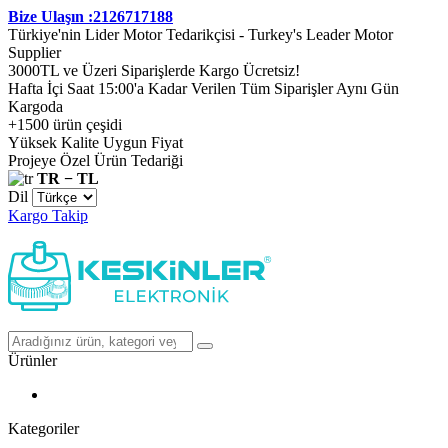
Bize Ulaşın :2126717188
Türkiye'nin Lider Motor Tedarikçisi - Turkey's Leader Motor
Supplier
3000TL ve Üzeri Siparişlerde Kargo Ücretsiz!
Hafta İçi Saat 15:00'a Kadar Verilen Tüm Siparişler Aynı Gün
Kargoda
+1500 ürün çeşidi
Yüksek Kalite Uygun Fiyat
Projeye Özel Ürün Tedariği
TR − TL
Dil
Kargo Takip
Ürünler
Kategoriler