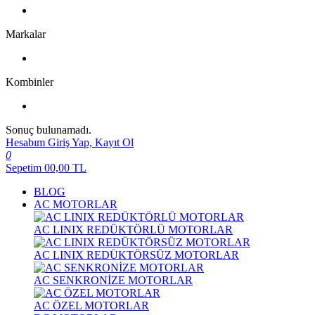
Markalar
Kombinler
Sonuç bulunamadı.
Hesabım
Giriş Yap, Kayıt Ol
0
Sepetim
00,00
TL
BLOG
AC MOTORLAR
AC LINIX REDÜKTÖRLÜ MOTORLAR
AC LINIX REDÜKTÖRSÜZ MOTORLAR
AC SENKRONİZE MOTORLAR
AC ÖZEL MOTORLAR