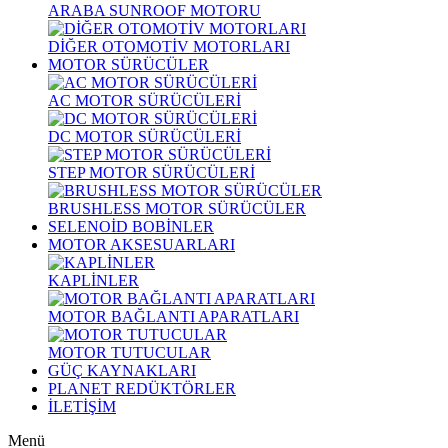
ARABA SUNROOF MOTORU
DİĞER OTOMOTİV MOTORLARI
MOTOR SÜRÜCÜLER
AC MOTOR SÜRÜCÜLERİ
DC MOTOR SÜRÜCÜLERİ
STEP MOTOR SÜRÜCÜLERİ
BRUSHLESS MOTOR SÜRÜCÜLER
SELENOİD BOBİNLER
MOTOR AKSESUARLARI
KAPLİNLER
MOTOR BAĞLANTI APARATLARI
MOTOR TUTUCULAR
GÜÇ KAYNAKLARI
PLANET REDÜKTÖRLER
İLETİŞİM
Menü