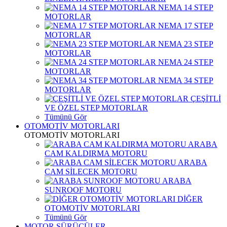
NEMA 14 STEP
MOTORLAR
NEMA 17 STEP
MOTORLAR
NEMA 23 STEP
MOTORLAR
NEMA 24 STEP
MOTORLAR
NEMA 34 STEP
MOTORLAR
ÇEŞİTLİ
VE ÖZEL STEP MOTORLAR
Tümünü Gör
OTOMOTİV MOTORLARI
OTOMOTİV MOTORLARI
ARABA
CAM KALDIRMA MOTORU
ARABA
CAM SİLECEK MOTORU
ARABA
SUNROOF MOTORU
DİĞER
OTOMOTİV MOTORLARI
Tümünü Gör
MOTOR SÜRÜCÜLER