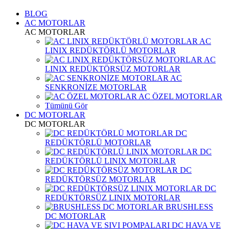
BLOG
AC MOTORLAR
AC MOTORLAR
AC
LINIX REDÜKTÖRLÜ MOTORLAR
AC
LINIX REDÜKTÖRSÜZ MOTORLAR
AC
SENKRONİZE MOTORLAR
AC ÖZEL MOTORLAR
Tümünü Gör
DC MOTORLAR
DC MOTORLAR
DC
REDÜKTÖRLÜ MOTORLAR
DC
REDÜKTÖRLÜ LINIX MOTORLAR
DC
REDÜKTÖRSÜZ MOTORLAR
DC
REDÜKTÖRSÜZ LINIX MOTORLAR
BRUSHLESS
DC MOTORLAR
DC HAVA VE