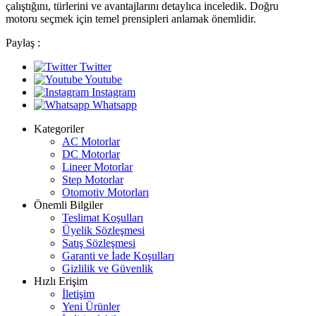
çalıştığını, türlerini ve avantajlarını detaylıca inceledik. Doğru
motoru seçmek için temel prensipleri anlamak önemlidir.
Paylaş :
Twitter
Youtube
Instagram
Whatsapp
Kategoriler
AC Motorlar
DC Motorlar
Lineer Motorlar
Step Motorlar
Otomotiv Motorları
Önemli Bilgiler
Teslimat Koşulları
Üyelik Sözleşmesi
Satış Sözleşmesi
Garanti ve İade Koşulları
Gizlilik ve Güvenlik
Hızlı Erişim
İletişim
Yeni Ürünler