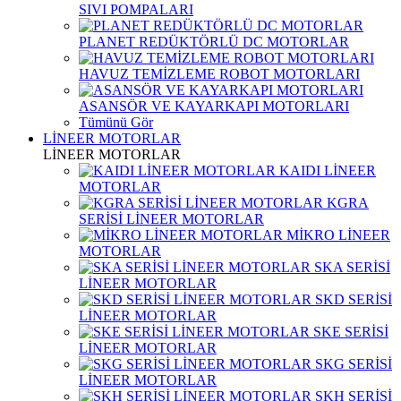
SIVI POMPALARI
PLANET REDÜKTÖRLÜ DC MOTORLAR
HAVUZ TEMİZLEME ROBOT MOTORLARI
ASANSÖR VE KAYARKAPI MOTORLARI
Tümünü Gör
LİNEER MOTORLAR
LİNEER MOTORLAR
KAIDI LİNEER
MOTORLAR
KGRA
SERİSİ LİNEER MOTORLAR
MİKRO LİNEER
MOTORLAR
SKA SERİSİ
LİNEER MOTORLAR
SKD SERİSİ
LİNEER MOTORLAR
SKE SERİSİ
LİNEER MOTORLAR
SKG SERİSİ
LİNEER MOTORLAR
SKH SERİSİ