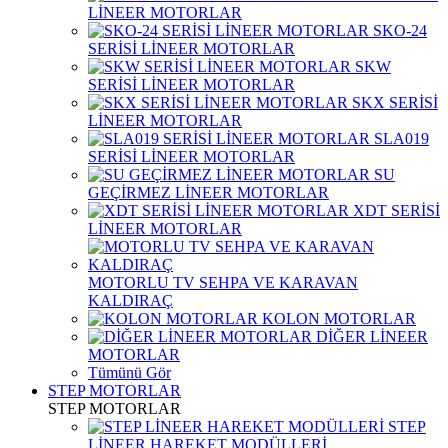
LİNEER MOTORLAR
SKO-24
SERİSİ LİNEER MOTORLAR
SKW
SERİSİ LİNEER MOTORLAR
SKX SERİSİ
LİNEER MOTORLAR
SLA019
SERİSİ LİNEER MOTORLAR
SU
GEÇİRMEZ LİNEER MOTORLAR
XDT SERİSİ
LİNEER MOTORLAR
MOTORLU TV SEHPA VE KARAVAN
KALDIRAÇ
KOLON MOTORLAR
DİĞER LİNEER
MOTORLAR
Tümünü Gör
STEP MOTORLAR
STEP MOTORLAR
STEP
LİNEER HAREKET MODÜLLERİ