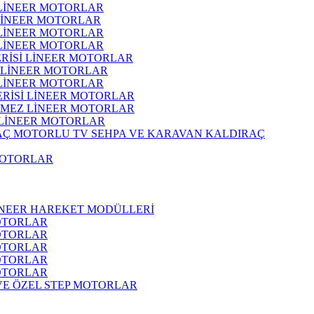
 LİNEER MOTORLAR
 LİNEER MOTORLAR
 LİNEER MOTORLAR
 LİNEER MOTORLAR
ERİSİ LİNEER MOTORLAR
İ LİNEER MOTORLAR
 LİNEER MOTORLAR
ERİSİ LİNEER MOTORLAR
RMEZ LİNEER MOTORLAR
 LİNEER MOTORLAR
MOTORLU TV SEHPA VE KARAVAN KALDIRAÇ
MOTORLAR
İNEER HAREKET MODÜLLERİ
OTORLAR
OTORLAR
OTORLAR
OTORLAR
OTORLAR
 VE ÖZEL STEP MOTORLAR