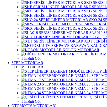
SKD SERİSİ
SKE SERİSİ
SKG SERİSİ
SKH SERİSİ
SKO-24 S
SKW SERİS
SKX SERİSİ
SLA019 S
SU GEÇİ
XDT SERİSİ
KOLON MOTORLAR
DİĞER LİNEER 
Tümünü Gör
STEP MOTORLAR
STEP MOTORLAR
STEP L
NEMA 14 STEP M
NEMA 17 STEP M
NEMA 23 STEP M
NEMA 24 STEP M
NEMA 34 STEP M
ÇEŞİTLİ
Tümünü Gör
OTOMOTİV MOTORLARI