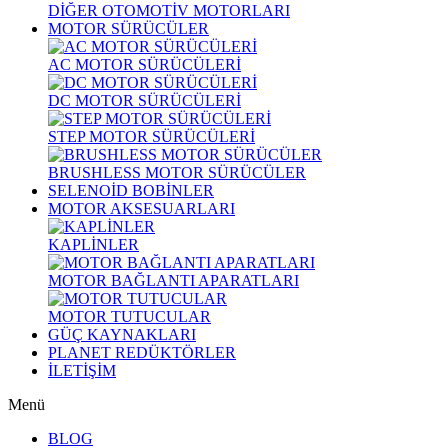
DİĞER OTOMOTİV MOTORLARI
MOTOR SÜRÜCÜLER
AC MOTOR SÜRÜCÜLERİ
DC MOTOR SÜRÜCÜLERİ
STEP MOTOR SÜRÜCÜLERİ
BRUSHLESS MOTOR SÜRÜCÜLER
SELENOİD BOBİNLER
MOTOR AKSESUARLARI
KAPLİNLER
MOTOR BAĞLANTI APARATLARI
MOTOR TUTUCULAR
GÜÇ KAYNAKLARI
PLANET REDÜKTÖRLER
İLETİŞİM
Menü
BLOG