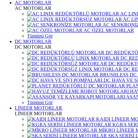
AC MOTORLAR
AC MOTORLAR
AC LI
AC L
AC SENKRONİ
AC ÖZEL MOTORLAR
Tümünü Gör
DC MOTORLAR
DC MOTORLAR
DC REDÜKT
DC RE
DC REDÜKT
DC R
BRUSHLESS DC
DC HAVA VE S
PLA
HA
ASA
Tümünü Gör
LİNEER MOTORLAR
LİNEER MOTORLAR
KAIDI LİNEER M
KGRA SER
MİKRO LİNEER
SKA SERİSİ