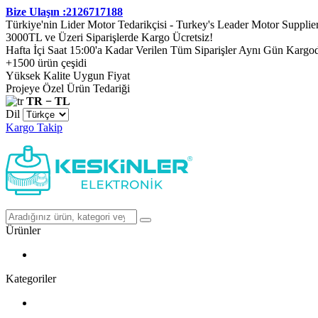
Bize Ulaşın :2126717188
Türkiye'nin Lider Motor Tedarikçisi - Turkey's Leader Motor Supplie
3000TL ve Üzeri Siparişlerde Kargo Ücretsiz!
Hafta İçi Saat 15:00'a Kadar Verilen Tüm Siparişler Aynı Gün Kargo
+1500 ürün çeşidi
Yüksek Kalite Uygun Fiyat
Projeye Özel Ürün Tedariği
TR − TL
Dil
Kargo Takip
Ürünler
Kategoriler