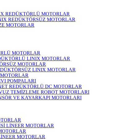
NIX REDÜKTÖRLÜ MOTORLAR
INIX REDÜKTÖRSÜZ MOTORLAR
ZE MOTORLAR
ÖRLÜ MOTORLAR
DÜKTÖRLÜ LINIX MOTORLAR
ÖRSÜZ MOTORLAR
EDÜKTÖRSÜZ LINIX MOTORLAR
 MOTORLAR
IVI POMPALARI
NET REDÜKTÖRLÜ DC MOTORLAR
VUZ TEMİZLEME ROBOT MOTORLARI
NSÖR VE KAYARKAPI MOTORLARI
OTORLAR
İSİ LİNEER MOTORLAR
 MOTORLAR
 LİNEER MOTORLAR