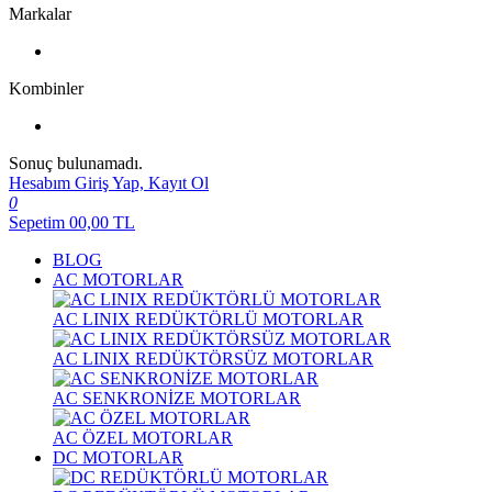
Markalar
Kombinler
Sonuç bulunamadı.
Hesabım
Giriş Yap, Kayıt Ol
0
Sepetim
00,00
TL
BLOG
AC MOTORLAR
AC LINIX REDÜKTÖRLÜ MOTORLAR
AC LINIX REDÜKTÖRSÜZ MOTORLAR
AC SENKRONİZE MOTORLAR
AC ÖZEL MOTORLAR
DC MOTORLAR