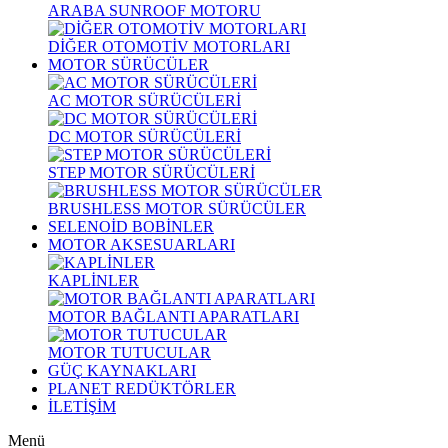
ARABA SUNROOF MOTORU
DİĞER OTOMOTİV MOTORLARI
MOTOR SÜRÜCÜLER
AC MOTOR SÜRÜCÜLERİ
DC MOTOR SÜRÜCÜLERİ
STEP MOTOR SÜRÜCÜLERİ
BRUSHLESS MOTOR SÜRÜCÜLER
SELENOİD BOBİNLER
MOTOR AKSESUARLARI
KAPLİNLER
MOTOR BAĞLANTI APARATLARI
MOTOR TUTUCULAR
GÜÇ KAYNAKLARI
PLANET REDÜKTÖRLER
İLETİŞİM
Menü