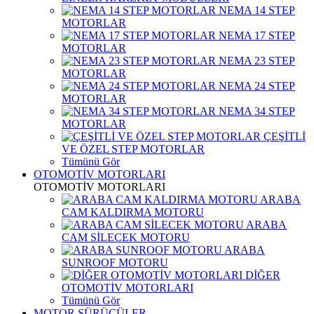
NEMA 14 STEP
MOTORLAR
NEMA 17 STEP
MOTORLAR
NEMA 23 STEP
MOTORLAR
NEMA 24 STEP
MOTORLAR
NEMA 34 STEP
MOTORLAR
ÇEŞİTLİ
VE ÖZEL STEP MOTORLAR
Tümünü Gör
OTOMOTİV MOTORLARI
OTOMOTİV MOTORLARI
ARABA
CAM KALDIRMA MOTORU
ARABA
CAM SİLECEK MOTORU
ARABA
SUNROOF MOTORU
DİĞER
OTOMOTİV MOTORLARI
Tümünü Gör
MOTOR SÜRÜCÜLER