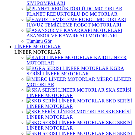
SIVI POMPALARI
PLANET REDÜKTÖRLÜ DC MOTORLAR
HAVUZ TEMİZLEME ROBOT MOTORLARI
ASANSÖR VE KAYARKAPI MOTORLARI
Tümünü Gör
LİNEER MOTORLAR
LİNEER MOTORLAR
KAIDI LİNEER
MOTORLAR
KGRA
SERİSİ LİNEER MOTORLAR
MİKRO LİNEER
MOTORLAR
SKA SERİSİ
LİNEER MOTORLAR
SKD SERİSİ
LİNEER MOTORLAR
SKE SERİSİ
LİNEER MOTORLAR
SKG SERİSİ
LİNEER MOTORLAR
SKH SERİSİ