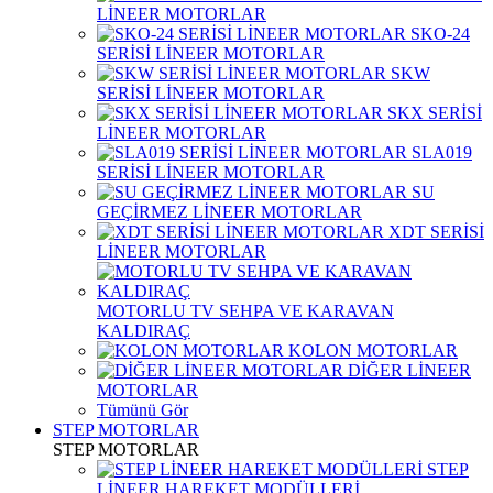
LİNEER MOTORLAR
SKO-24
SERİSİ LİNEER MOTORLAR
SKW
SERİSİ LİNEER MOTORLAR
SKX SERİSİ
LİNEER MOTORLAR
SLA019
SERİSİ LİNEER MOTORLAR
SU
GEÇİRMEZ LİNEER MOTORLAR
XDT SERİSİ
LİNEER MOTORLAR
MOTORLU TV SEHPA VE KARAVAN
KALDIRAÇ
KOLON MOTORLAR
DİĞER LİNEER
MOTORLAR
Tümünü Gör
STEP MOTORLAR
STEP MOTORLAR
STEP
LİNEER HAREKET MODÜLLERİ