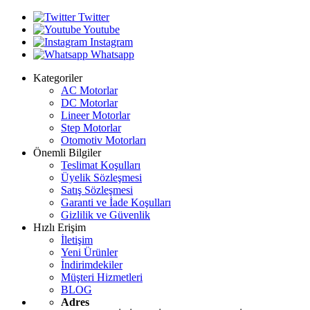
Twitter
Youtube
Instagram
Whatsapp
Kategoriler
AC Motorlar
DC Motorlar
Lineer Motorlar
Step Motorlar
Otomotiv Motorları
Önemli Bilgiler
Teslimat Koşulları
Üyelik Sözleşmesi
Satış Sözleşmesi
Garanti ve İade Koşulları
Gizlilik ve Güvenlik
Hızlı Erişim
İletişim
Yeni Ürünler
İndirimdekiler
Müşteri Hizmetleri
BLOG
Adres