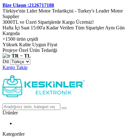
Bize Ulaşın :2126717188
Türkiye'nin Lider Motor Tedarikçisi - Turkey's Leader Motor
Supplier
3000TL ve Üzeri Siparişlerde Kargo Ücretsiz!
Hafta İçi Saat 15:00'a Kadar Verilen Tüm Siparişler Aynı Gün
Kargoda
+1500 ürün çeşidi
Yüksek Kalite Uygun Fiyat
Projeye Özel Ürün Tedariği
TR − TL
Dil
Kargo Takip
Ürünler
Kategoriler