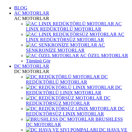
BLOG
AC MOTORLAR
AC MOTORLAR
AC
LINIX REDÜKTÖRLÜ MOTORLAR
AC
LINIX REDÜKTÖRSÜZ MOTORLAR
AC
SENKRONİZE MOTORLAR
AC ÖZEL MOTORLAR
Tümünü Gör
DC MOTORLAR
DC MOTORLAR
DC
REDÜKTÖRLÜ MOTORLAR
DC
REDÜKTÖRLÜ LINIX MOTORLAR
DC
REDÜKTÖRSÜZ MOTORLAR
DC
REDÜKTÖRSÜZ LINIX MOTORLAR
BRUSHLESS
DC MOTORLAR
DC HAVA VE