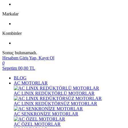
Markalar
Kombinler
Sonuç bulunamadı.
Hesabım
Giriş Yap, Kayıt Ol
0
Sepetim
00,00
TL
BLOG
AC MOTORLAR
AC LINIX REDÜKTÖRLÜ MOTORLAR
AC LINIX REDÜKTÖRSÜZ MOTORLAR
AC SENKRONİZE MOTORLAR
AC ÖZEL MOTORLAR