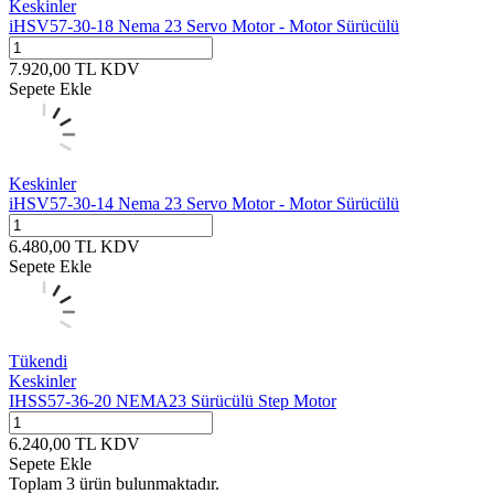
Keskinler
iHSV57-30-18 Nema 23 Servo Motor - Motor Sürücülü
7.920,00
TL
KDV
Sepete Ekle
Keskinler
iHSV57-30-14 Nema 23 Servo Motor - Motor Sürücülü
6.480,00
TL
KDV
Sepete Ekle
Tükendi
Keskinler
IHSS57-36-20 NEMA23 Sürücülü Step Motor
6.240,00
TL
KDV
Sepete Ekle
Toplam
3
ürün bulunmaktadır.