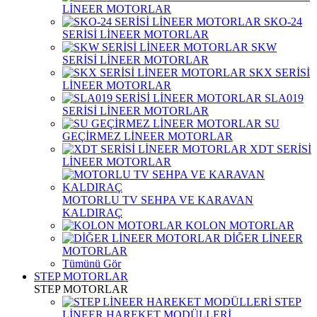
LİNEER MOTORLAR
SKO-24
SERİSİ LİNEER MOTORLAR
SKW
SERİSİ LİNEER MOTORLAR
SKX SERİSİ
LİNEER MOTORLAR
SLA019
SERİSİ LİNEER MOTORLAR
SU
GEÇİRMEZ LİNEER MOTORLAR
XDT SERİSİ
LİNEER MOTORLAR
MOTORLU TV SEHPA VE KARAVAN
KALDIRAÇ
KOLON MOTORLAR
DİĞER LİNEER
MOTORLAR
Tümünü Gör
STEP MOTORLAR
STEP MOTORLAR
STEP
LİNEER HAREKET MODÜLLERİ