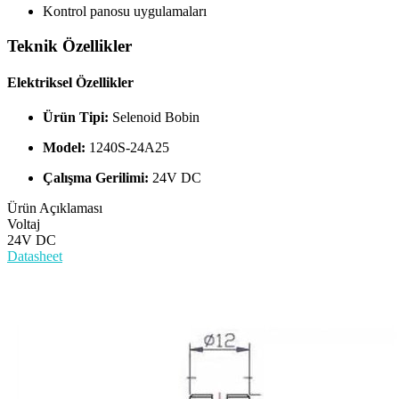
Kontrol panosu uygulamaları
Teknik Özellikler
Elektriksel Özellikler
Ürün Tipi:
Selenoid Bobin
Model:
1240S-24A25
Çalışma Gerilimi:
24V DC
Ürün Açıklaması
Voltaj
24V DC
Datasheet