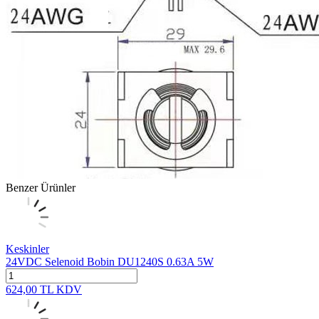
Benzer Ürünler
Keskinler
24VDC Selenoid Bobin DU1240S 0.63A 5W
624,00
TL
KDV