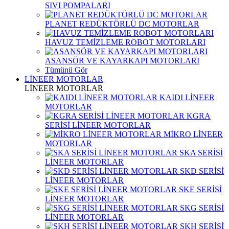
SIVI POMPALARI
PLANET REDÜKTÖRLÜ DC MOTORLAR
HAVUZ TEMİZLEME ROBOT MOTORLARI
ASANSÖR VE KAYARKAPI MOTORLARI
Tümünü Gör
LİNEER MOTORLAR
LİNEER MOTORLAR
KAIDI LİNEER
MOTORLAR
KGRA
SERİSİ LİNEER MOTORLAR
MİKRO LİNEER
MOTORLAR
SKA SERİSİ
LİNEER MOTORLAR
SKD SERİSİ
LİNEER MOTORLAR
SKE SERİSİ
LİNEER MOTORLAR
SKG SERİSİ
LİNEER MOTORLAR
SKH SERİSİ