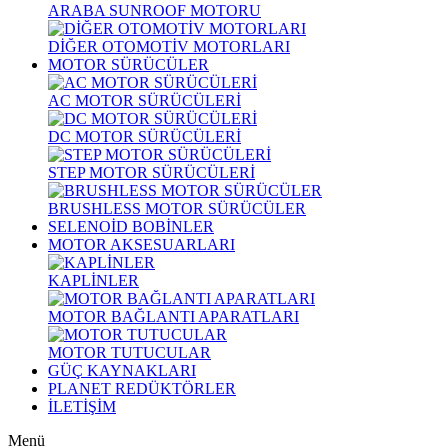
ARABA SUNROOF MOTORU
DİĞER OTOMOTİV MOTORLARI
MOTOR SÜRÜCÜLER
AC MOTOR SÜRÜCÜLERİ
DC MOTOR SÜRÜCÜLERİ
STEP MOTOR SÜRÜCÜLERİ
BRUSHLESS MOTOR SÜRÜCÜLER
SELENOİD BOBİNLER
MOTOR AKSESUARLARI
KAPLİNLER
MOTOR BAĞLANTI APARATLARI
MOTOR TUTUCULAR
GÜÇ KAYNAKLARI
PLANET REDÜKTÖRLER
İLETİŞİM
Menü