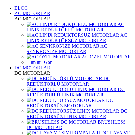
BLOG
AC MOTORLAR
AC MOTORLAR
AC
LINIX REDÜKTÖRLÜ MOTORLAR
AC
LINIX REDÜKTÖRSÜZ MOTORLAR
AC
SENKRONİZE MOTORLAR
AC ÖZEL MOTORLAR
Tümünü Gör
DC MOTORLAR
DC MOTORLAR
DC
REDÜKTÖRLÜ MOTORLAR
DC
REDÜKTÖRLÜ LINIX MOTORLAR
DC
REDÜKTÖRSÜZ MOTORLAR
DC
REDÜKTÖRSÜZ LINIX MOTORLAR
BRUSHLESS
DC MOTORLAR
DC HAVA VE