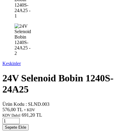
Keskinler
24V Selenoid Bobin 1240S-
24A25
Ürün Kodu :
SLND.003
576,00
TL
+ KDV
691,20
TL
KDV Dahil
Sepete Ekle