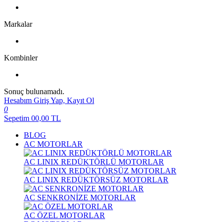
Markalar
Kombinler
Sonuç bulunamadı.
Hesabım
Giriş Yap, Kayıt Ol
0
Sepetim
00,00
TL
BLOG
AC MOTORLAR
AC LINIX REDÜKTÖRLÜ MOTORLAR
AC LINIX REDÜKTÖRSÜZ MOTORLAR
AC SENKRONİZE MOTORLAR
AC ÖZEL MOTORLAR