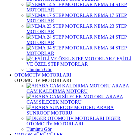
NEMA 14 STEP
MOTORLAR
NEMA 17 STEP
MOTORLAR
NEMA 23 STEP
MOTORLAR
NEMA 24 STEP
MOTORLAR
NEMA 34 STEP
MOTORLAR
ÇEŞİTLİ
VE ÖZEL STEP MOTORLAR
Tümünü Gör
OTOMOTİV MOTORLARI
OTOMOTİV MOTORLARI
ARABA
CAM KALDIRMA MOTORU
ARABA
CAM SİLECEK MOTORU
ARABA
SUNROOF MOTORU
DİĞER
OTOMOTİV MOTORLARI
Tümünü Gör
MOTOR SÜRÜCÜLER