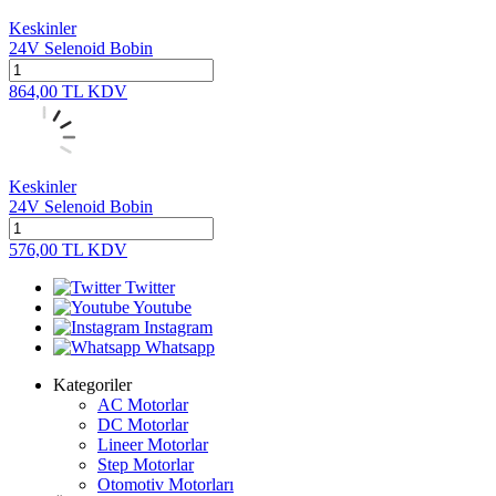
Keskinler
24V Selenoid Bobin
864,00
TL
KDV
Keskinler
24V Selenoid Bobin
576,00
TL
KDV
Twitter
Youtube
Instagram
Whatsapp
Kategoriler
AC Motorlar
DC Motorlar
Lineer Motorlar
Step Motorlar
Otomotiv Motorları