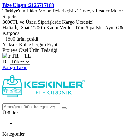
Bize Ulaşın :2126717188
Türkiye'nin Lider Motor Tedarikçisi - Turkey's Leader Motor
Supplier
3000TL ve Üzeri Siparişlerde Kargo Ücretsiz!
Hafta İçi Saat 15:00'a Kadar Verilen Tüm Siparişler Aynı Gün
Kargoda
+1500 ürün çeşidi
Yüksek Kalite Uygun Fiyat
Projeye Özel Ürün Tedariği
TR − TL
Dil
Kargo Takip
Ürünler
Kategoriler