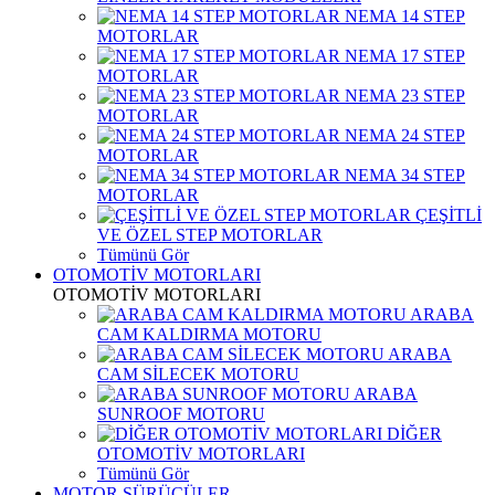
NEMA 14 STEP
MOTORLAR
NEMA 17 STEP
MOTORLAR
NEMA 23 STEP
MOTORLAR
NEMA 24 STEP
MOTORLAR
NEMA 34 STEP
MOTORLAR
ÇEŞİTLİ
VE ÖZEL STEP MOTORLAR
Tümünü Gör
OTOMOTİV MOTORLARI
OTOMOTİV MOTORLARI
ARABA
CAM KALDIRMA MOTORU
ARABA
CAM SİLECEK MOTORU
ARABA
SUNROOF MOTORU
DİĞER
OTOMOTİV MOTORLARI
Tümünü Gör
MOTOR SÜRÜCÜLER