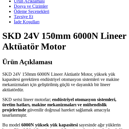
Ürün Açıklaması
Dosya ve Çizimler
Ödeme Seçenekleri
Tavsiye Et
İade Koşulları
SKD 24V 150mm 6000N Lineer
Aktüatör Motor
Ürün Açıklaması
SKD 24V 150mm 6000N Lineer Aktüatör Motor, yüksek yük
kapasitesi gerektiren endüstriyel otomasyon sistemleri ve makine
mekanizmaları için geliştirilmiş güçlü ve dayanıklı bir lineer
aktüatördür.
SKD serisi lineer motorlar;
endüstriyel otomasyon sistemleri,
üretim hatları, makine mekanizmaları ve mühendislik
projelerinde
güvenilir doğrusal hareket sağlamak amacıyla
tasarlanmıştır.
Bu model
6000N yüksek yük kapasitesi
sayesinde ağır yüklerin