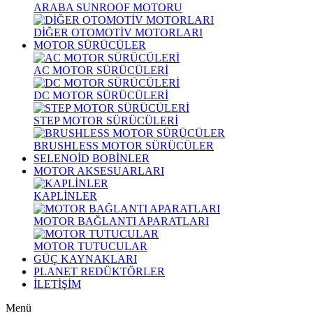
ARABA SUNROOF MOTORU
DİĞER OTOMOTİV MOTORLARI
MOTOR SÜRÜCÜLER
AC MOTOR SÜRÜCÜLERİ
DC MOTOR SÜRÜCÜLERİ
STEP MOTOR SÜRÜCÜLERİ
BRUSHLESS MOTOR SÜRÜCÜLER
SELENOİD BOBİNLER
MOTOR AKSESUARLARI
KAPLİNLER
MOTOR BAĞLANTI APARATLARI
MOTOR TUTUCULAR
GÜÇ KAYNAKLARI
PLANET REDÜKTÖRLER
İLETİŞİM
Menü