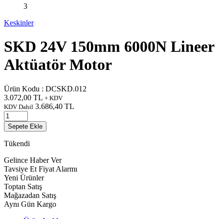
Keskinler
SKD 24V 150mm 6000N Lineer
Aktüatör Motor
Ürün Kodu :
DCSKD.012
3.072,00
TL
+ KDV
3.686,40
TL
KDV Dahil
Sepete Ekle
Tükendi
Gelince Haber Ver
Tavsiye Et
Fiyat Alarmı
Yeni Ürünler
Toptan Satış
Mağazadan Satış
Aynı Gün Kargo