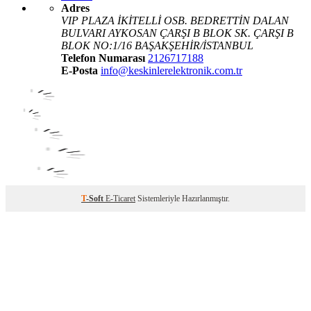
Adres
VIP PLAZA İKİTELLİ OSB. BEDRETTİN DALAN
BULVARI AYKOSAN ÇARŞI B BLOK SK. ÇARŞI B
BLOK NO:1/16 BAŞAKŞEHİR/İSTANBUL
Telefon Numarası
2126717188
E-Posta
info@keskinlerelektronik.com.tr
T
-Soft
E-Ticaret
Sistemleriyle Hazırlanmıştır.