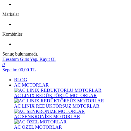
Markalar
Kombinler
Sonuç bulunamadı.
Hesabım
Giriş Yap, Kayıt Ol
0
Sepetim
00,00
TL
BLOG
AC MOTORLAR
AC LINIX REDÜKTÖRLÜ MOTORLAR
AC LINIX REDÜKTÖRSÜZ MOTORLAR
AC SENKRONİZE MOTORLAR
AC ÖZEL MOTORLAR