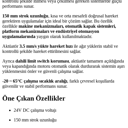
kontrollü şekilde itilmesi veya çekilmesi gereken sistemlerde güçlü
performans sunar.
150 mm strok uzunluğu
, kısa ve orta mesafeli doğrusal hareket
gerektiren uygulamalar için ideal bir çözüm sağlar. Bu özellik
özellikle
makine mekanizmaları, otomatik kapak sistemleri,
platform mekanizmaları ve endüstriyel otomasyon
uygulamalarında
yaygın olarak kullanılmaktadır.
Aktüatör
3.5 mm/s yükte hareket hızı
ile ağır yüklerin stabil ve
kontrollü şekilde hareket ettirilmesini sağlar.
Ayrıca
dahili limit switch koruması
, aktüatör tamamen açıldığında
veya kapandığında motoru otomatik olarak durdurarak sistemin aşırı
yüklenmesini önler ve güvenli çalışma sağlar.
-20 ~ 65°C çalışma sıcaklık aralığı
, farklı çevresel koşullarda
güvenilir ve stabil performans sunar.
Öne Çıkan Özellikler
24V DC çalışma voltajı
150 mm strok uzunluğu