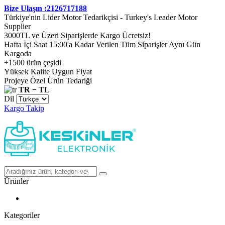
Bize Ulaşın :2126717188
Türkiye'nin Lider Motor Tedarikçisi - Turkey's Leader Motor
Supplier
3000TL ve Üzeri Siparişlerde Kargo Ücretsiz!
Hafta İçi Saat 15:00'a Kadar Verilen Tüm Siparişler Aynı Gün
Kargoda
+1500 ürün çeşidi
Yüksek Kalite Uygun Fiyat
Projeye Özel Ürün Tedariği
TR − TL
Dil
Kargo Takip
Ürünler
Kategoriler