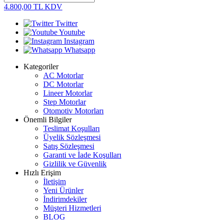
4.800,00
TL
KDV
Twitter
Youtube
Instagram
Whatsapp
Kategoriler
AC Motorlar
DC Motorlar
Lineer Motorlar
Step Motorlar
Otomotiv Motorları
Önemli Bilgiler
Teslimat Koşulları
Üyelik Sözleşmesi
Satış Sözleşmesi
Garanti ve İade Koşulları
Gizlilik ve Güvenlik
Hızlı Erişim
İletişim
Yeni Ürünler
İndirimdekiler
Müşteri Hizmetleri
BLOG