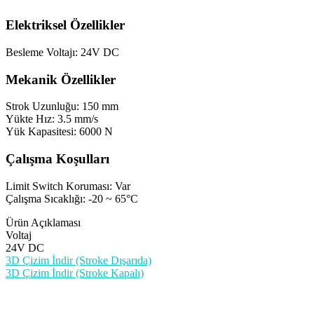
Elektriksel Özellikler
Besleme Voltajı: 24V DC
Mekanik Özellikler
Strok Uzunluğu: 150 mm
Yükte Hız: 3.5 mm/s
Yük Kapasitesi: 6000 N
Çalışma Koşulları
Limit Switch Koruması: Var
Çalışma Sıcaklığı: -20 ~ 65°C
Ürün Açıklaması
Voltaj
24V DC
3D Çizim İndir (Stroke Dışarıda)
3D Çizim İndir (Stroke Kapalı)