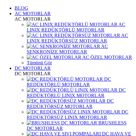
BLOG
AC MOTORLAR
AC MOTORLAR
AC
LINIX REDÜKTÖRLÜ MOTORLAR
AC
LINIX REDÜKTÖRSÜZ MOTORLAR
AC
SENKRONİZE MOTORLAR
AC ÖZEL MOTORLAR
Tümünü Gör
DC MOTORLAR
DC MOTORLAR
DC
REDÜKTÖRLÜ MOTORLAR
DC
REDÜKTÖRLÜ LINIX MOTORLAR
DC
REDÜKTÖRSÜZ MOTORLAR
DC
REDÜKTÖRSÜZ LINIX MOTORLAR
BRUSHLESS
DC MOTORLAR
DC HAVA VE