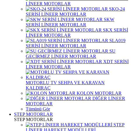
LİNEER MOTORLAR
SKO-24
SERİSİ LİNEER MOTORLAR
SKW
SERİSİ LİNEER MOTORLAR
SKX SERİSİ
LİNEER MOTORLAR
SLA019
SERİSİ LİNEER MOTORLAR
SU
GEÇİRMEZ LİNEER MOTORLAR
XDT SERİSİ
LİNEER MOTORLAR
MOTORLU TV SEHPA VE KARAVAN
KALDIRAÇ
KOLON MOTORLAR
DİĞER LİNEER
MOTORLAR
Tümünü Gör
STEP MOTORLAR
STEP MOTORLAR
STEP
LİNEER HAREKET MODÜLLERİ