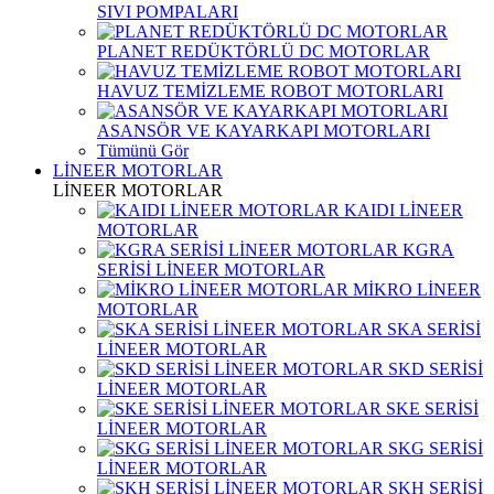
SIVI POMPALARI
PLANET REDÜKTÖRLÜ DC MOTORLAR
HAVUZ TEMİZLEME ROBOT MOTORLARI
ASANSÖR VE KAYARKAPI MOTORLARI
Tümünü Gör
LİNEER MOTORLAR
LİNEER MOTORLAR
KAIDI LİNEER
MOTORLAR
KGRA
SERİSİ LİNEER MOTORLAR
MİKRO LİNEER
MOTORLAR
SKA SERİSİ
LİNEER MOTORLAR
SKD SERİSİ
LİNEER MOTORLAR
SKE SERİSİ
LİNEER MOTORLAR
SKG SERİSİ
LİNEER MOTORLAR
SKH SERİSİ