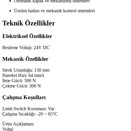
Otomatik kapak ve mekanizma sistemleri
Üretim hatları ve mekanik kontrol sistemleri
Teknik Özellikler
Elektriksel Özellikler
Besleme Voltajı: 24V DC
Mekanik Özellikler
Strok Uzunluğu: 150 mm
Hareket Hızı: 64 mm/s
İtme Gücü: 500 N
Çekme Gücü: 300 N
Çalışma Koşulları
Limit Switch Koruması: Var
Çalışma Sıcaklığı: -20 ~ 65°C
Ürün Açıklaması
Voltaj