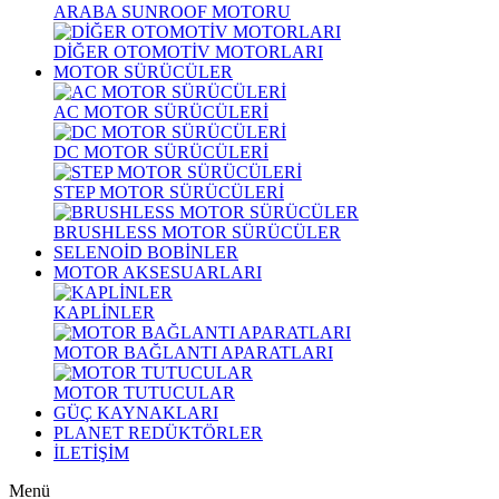
ARABA SUNROOF MOTORU
DİĞER OTOMOTİV MOTORLARI
MOTOR SÜRÜCÜLER
AC MOTOR SÜRÜCÜLERİ
DC MOTOR SÜRÜCÜLERİ
STEP MOTOR SÜRÜCÜLERİ
BRUSHLESS MOTOR SÜRÜCÜLER
SELENOİD BOBİNLER
MOTOR AKSESUARLARI
KAPLİNLER
MOTOR BAĞLANTI APARATLARI
MOTOR TUTUCULAR
GÜÇ KAYNAKLARI
PLANET REDÜKTÖRLER
İLETİŞİM
Menü