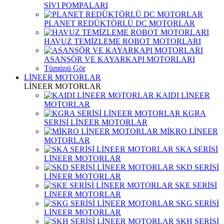
SIVI POMPALARI
PLANET REDÜKTÖRLÜ DC MOTORLAR
HAVUZ TEMİZLEME ROBOT MOTORLARI
ASANSÖR VE KAYARKAPI MOTORLARI
Tümünü Gör
LİNEER MOTORLAR
LİNEER MOTORLAR
KAIDI LİNEER
MOTORLAR
KGRA
SERİSİ LİNEER MOTORLAR
MİKRO LİNEER
MOTORLAR
SKA SERİSİ
LİNEER MOTORLAR
SKD SERİSİ
LİNEER MOTORLAR
SKE SERİSİ
LİNEER MOTORLAR
SKG SERİSİ
LİNEER MOTORLAR
SKH SERİSİ