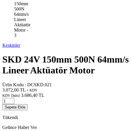
Keskinler
SKD 24V 150mm 500N 64mm/s
Lineer Aktüatör Motor
Ürün Kodu :
DCSKD.021
3.072,00
TL
+ KDV
3.686,40
TL
KDV Dahil
Sepete Ekle
Tükendi
Gelince Haber Ver