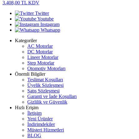
3.408,00
TL
KDV
Twitter
Youtube
Instagram
Whatsapp
Kategoriler
AC Motorlar
DC Motorlar
Lineer Motorlar
Step Motorlar
Otomotiv Motorları
Önemli Bilgiler
Teslimat Koşulları
Üyelik Sözleşmesi
Satış Sözleşmesi
Garanti ve İade Koşulları
Gizlilik ve Güvenlik
Hızlı Erişim
İletişim
Yeni Ürünler
İndirimdekiler
Müşteri Hizmetleri
BLOG