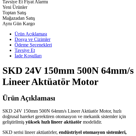
Tavsiye Et
Fiyat Alarmı
Yeni Ürünler
Toptan Satış
Mağazadan Satış
Aynı Gün Kargo
Ürün Açıklaması
Dosya ve Çizimler
Ödeme Seçenekleri
Tavsiye Et
İade Koşulları
SKD 24V 150mm 500N 64mm/s
Lineer Aktüatör Motor
Ürün Açıklaması
SKD 24V 150mm 500N 64mm/s Lineer Aktüatör Motor, hızlı
doğrusal hareket gerektiren otomasyon ve mekanik sistemler için
geliştirilmiş
yüksek hızlı lineer aktüatör
modelidir.
SKD serisi lineer aktüatörler,
endüstriyel otomasyon sistemleri,