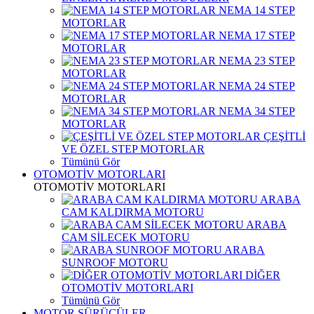
NEMA 14 STEP
MOTORLAR
NEMA 17 STEP
MOTORLAR
NEMA 23 STEP
MOTORLAR
NEMA 24 STEP
MOTORLAR
NEMA 34 STEP
MOTORLAR
ÇEŞİTLİ
VE ÖZEL STEP MOTORLAR
Tümünü Gör
OTOMOTİV MOTORLARI
OTOMOTİV MOTORLARI
ARABA
CAM KALDIRMA MOTORU
ARABA
CAM SİLECEK MOTORU
ARABA
SUNROOF MOTORU
DİĞER
OTOMOTİV MOTORLARI
Tümünü Gör
MOTOR SÜRÜCÜLER