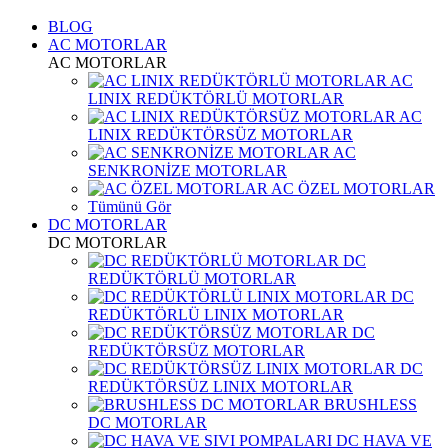
BLOG
AC MOTORLAR
AC MOTORLAR
AC
LINIX REDÜKTÖRLÜ MOTORLAR
AC
LINIX REDÜKTÖRSÜZ MOTORLAR
AC
SENKRONİZE MOTORLAR
AC ÖZEL MOTORLAR
Tümünü Gör
DC MOTORLAR
DC MOTORLAR
DC
REDÜKTÖRLÜ MOTORLAR
DC
REDÜKTÖRLÜ LINIX MOTORLAR
DC
REDÜKTÖRSÜZ MOTORLAR
DC
REDÜKTÖRSÜZ LINIX MOTORLAR
BRUSHLESS
DC MOTORLAR
DC HAVA VE