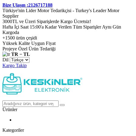
Bize Ulaşın :2126717188
Türkiye'nin Lider Motor Tedarikçisi - Turkey's Leader Motor
Supplier
3000TL ve Üzeri Siparişlerde Kargo Ücretsiz!
Hafta İçi Saat 15:00'a Kadar Verilen Tüm Siparişler Aynı Gün
Kargoda
+1500 ürün çeşidi
Yüksek Kalite Uygun Fiyat
Projeye Özel Ürün Tedariği
TR − TL
Dil
Kargo Takip
Ürünler
Kategoriler