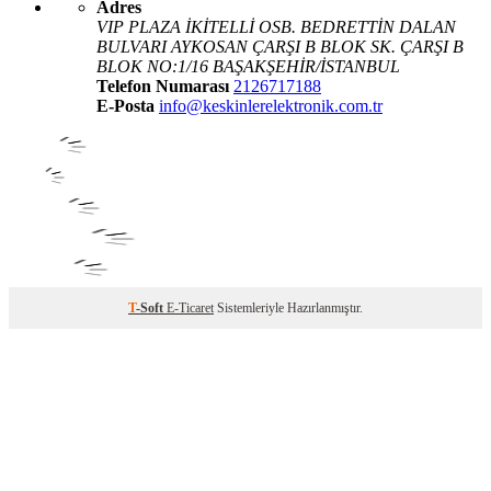
Adres
VIP PLAZA İKİTELLİ OSB. BEDRETTİN DALAN
BULVARI AYKOSAN ÇARŞI B BLOK SK. ÇARŞI B
BLOK NO:1/16 BAŞAKŞEHİR/İSTANBUL
Telefon Numarası
2126717188
E-Posta
info@keskinlerelektronik.com.tr
T
-Soft
E-Ticaret
Sistemleriyle Hazırlanmıştır.