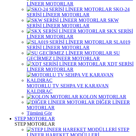
LİNEER MOTORLAR
SKO-24
SERİSİ LİNEER MOTORLAR
SKW
SERİSİ LİNEER MOTORLAR
SKX SERİSİ
LİNEER MOTORLAR
SLA019
SERİSİ LİNEER MOTORLAR
SU
GEÇİRMEZ LİNEER MOTORLAR
XDT SERİSİ
LİNEER MOTORLAR
MOTORLU TV SEHPA VE KARAVAN
KALDIRAÇ
KOLON MOTORLAR
DİĞER LİNEER
MOTORLAR
Tümünü Gör
STEP MOTORLAR
STEP MOTORLAR
STEP
LİNEER HAREKET MODÜLLERİ