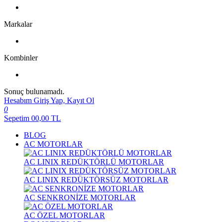
Markalar
Kombinler
Sonuç bulunamadı.
Hesabım
Giriş Yap, Kayıt Ol
0
Sepetim
00,00
TL
BLOG
AC MOTORLAR
AC LINIX REDÜKTÖRLÜ MOTORLAR
AC LINIX REDÜKTÖRSÜZ MOTORLAR
AC SENKRONİZE MOTORLAR
AC ÖZEL MOTORLAR