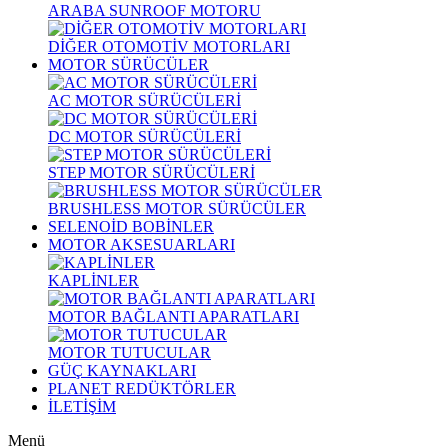
ARABA SUNROOF MOTORU
DİĞER OTOMOTİV MOTORLARI
MOTOR SÜRÜCÜLER
AC MOTOR SÜRÜCÜLERİ
DC MOTOR SÜRÜCÜLERİ
STEP MOTOR SÜRÜCÜLERİ
BRUSHLESS MOTOR SÜRÜCÜLER
SELENOİD BOBİNLER
MOTOR AKSESUARLARI
KAPLİNLER
MOTOR BAĞLANTI APARATLARI
MOTOR TUTUCULAR
GÜÇ KAYNAKLARI
PLANET REDÜKTÖRLER
İLETİŞİM
Menü