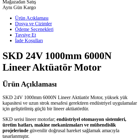
Mağazadan Satış
Aynı Gün Kargo
Ürün Açıklaması
Dosya ve Çizimler
Ödeme Seçenekleri
Tavsiye Et
İade Koşulları
SKD 24V 1000mm 6000N
Lineer Aktüatör Motor
Ürün Açıklaması
SKD 24V 1000mm 6000N Lineer Aktüatör Motor, yüksek yük
kapasitesi ve uzun strok mesafesi gerektiren endüstriyel uygulamalar
için geliştirilmiş güçlü bir lineer aktüatördür.
SKD serisi lineer motorlar;
endüstriyel otomasyon sistemleri,
üretim hatları, makine mekanizmaları ve mühendislik
projelerinde
güvenilir doğrusal hareket sağlamak amacıyla
tasarlanmıştır.