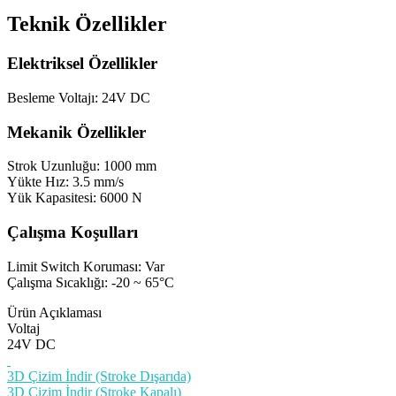
Teknik Özellikler
Elektriksel Özellikler
Besleme Voltajı: 24V DC
Mekanik Özellikler
Strok Uzunluğu: 1000 mm
Yükte Hız: 3.5 mm/s
Yük Kapasitesi: 6000 N
Çalışma Koşulları
Limit Switch Koruması: Var
Çalışma Sıcaklığı: -20 ~ 65°C
Ürün Açıklaması
Voltaj
24V DC
3D Çizim İndir (Stroke Dışarıda)
3D Çizim İndir (Stroke Kapalı)