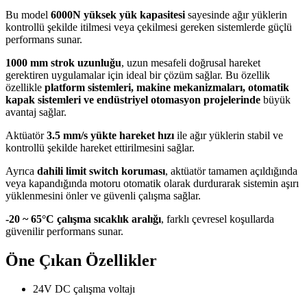
Bu model
6000N yüksek yük kapasitesi
sayesinde ağır yüklerin
kontrollü şekilde itilmesi veya çekilmesi gereken sistemlerde güçlü
performans sunar.
1000 mm strok uzunluğu
, uzun mesafeli doğrusal hareket
gerektiren uygulamalar için ideal bir çözüm sağlar. Bu özellik
özellikle
platform sistemleri, makine mekanizmaları, otomatik
kapak sistemleri ve endüstriyel otomasyon projelerinde
büyük
avantaj sağlar.
Aktüatör
3.5 mm/s yükte hareket hızı
ile ağır yüklerin stabil ve
kontrollü şekilde hareket ettirilmesini sağlar.
Ayrıca
dahili limit switch koruması
, aktüatör tamamen açıldığında
veya kapandığında motoru otomatik olarak durdurarak sistemin aşırı
yüklenmesini önler ve güvenli çalışma sağlar.
-20 ~ 65°C çalışma sıcaklık aralığı
, farklı çevresel koşullarda
güvenilir performans sunar.
Öne Çıkan Özellikler
24V DC çalışma voltajı