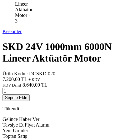
Keskinler
SKD 24V 1000mm 6000N
Lineer Aktüatör Motor
Ürün Kodu :
DCSKD.020
7.200,00
TL
+ KDV
8.640,00
TL
KDV Dahil
Sepete Ekle
Tükendi
Gelince Haber Ver
Tavsiye Et
Fiyat Alarmı
Yeni Ürünler
Toptan Satış