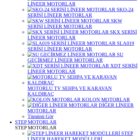
LİNEER MOTORLAR
SKO-24
SERİSİ LİNEER MOTORLAR
SKW
SERİSİ LİNEER MOTORLAR
SKX SERİSİ
LİNEER MOTORLAR
SLA019
SERİSİ LİNEER MOTORLAR
SU
GEÇİRMEZ LİNEER MOTORLAR
XDT SERİSİ
LİNEER MOTORLAR
MOTORLU TV SEHPA VE KARAVAN
KALDIRAÇ
KOLON MOTORLAR
DİĞER LİNEER
MOTORLAR
Tümünü Gör
STEP MOTORLAR
STEP MOTORLAR
STEP
LİNEER HAREKET MODÜLLERİ