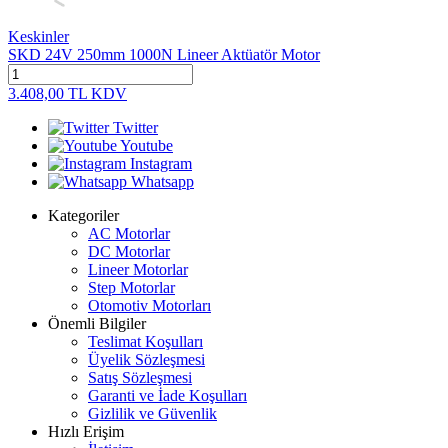
Keskinler
SKD 24V 250mm 1000N Lineer Aktüatör Motor
3.408,00
TL
KDV
Twitter
Youtube
Instagram
Whatsapp
Kategoriler
AC Motorlar
DC Motorlar
Lineer Motorlar
Step Motorlar
Otomotiv Motorları
Önemli Bilgiler
Teslimat Koşulları
Üyelik Sözleşmesi
Satış Sözleşmesi
Garanti ve İade Koşulları
Gizlilik ve Güvenlik
Hızlı Erişim