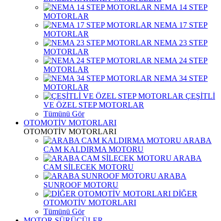
NEMA 14 STEP
MOTORLAR
NEMA 17 STEP
MOTORLAR
NEMA 23 STEP
MOTORLAR
NEMA 24 STEP
MOTORLAR
NEMA 34 STEP
MOTORLAR
ÇEŞİTLİ
VE ÖZEL STEP MOTORLAR
Tümünü Gör
OTOMOTİV MOTORLARI
OTOMOTİV MOTORLARI
ARABA
CAM KALDIRMA MOTORU
ARABA
CAM SİLECEK MOTORU
ARABA
SUNROOF MOTORU
DİĞER
OTOMOTİV MOTORLARI
Tümünü Gör
MOTOR SÜRÜCÜLER