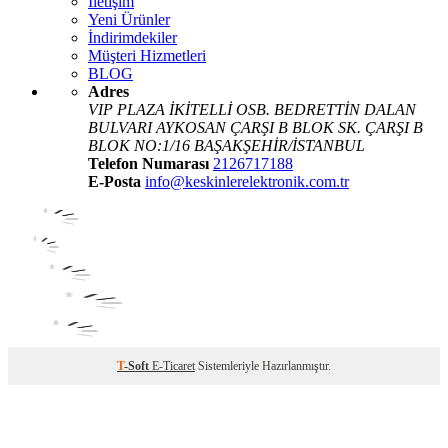
İletişim
Yeni Ürünler
İndirimdekiler
Müşteri Hizmetleri
BLOG
Adres
VIP PLAZA İKİTELLİ OSB. BEDRETTİN DALAN
BULVARI AYKOSAN ÇARŞI B BLOK SK. ÇARŞI B
BLOK NO:1/16 BAŞAKŞEHİR/İSTANBUL
Telefon Numarası
2126717188
E-Posta
info@keskinlerelektronik.com.tr
T
-Soft
E-Ticaret
Sistemleriyle Hazırlanmıştır.