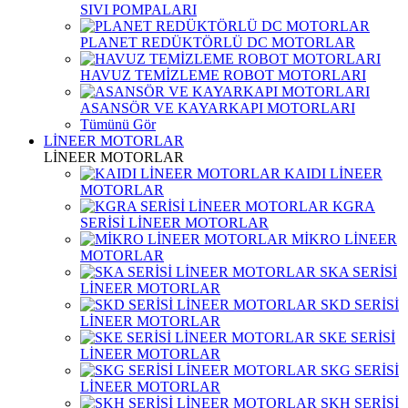
SIVI POMPALARI
PLANET REDÜKTÖRLÜ DC MOTORLAR
HAVUZ TEMİZLEME ROBOT MOTORLARI
ASANSÖR VE KAYARKAPI MOTORLARI
Tümünü Gör
LİNEER MOTORLAR
LİNEER MOTORLAR
KAIDI LİNEER
MOTORLAR
KGRA
SERİSİ LİNEER MOTORLAR
MİKRO LİNEER
MOTORLAR
SKA SERİSİ
LİNEER MOTORLAR
SKD SERİSİ
LİNEER MOTORLAR
SKE SERİSİ
LİNEER MOTORLAR
SKG SERİSİ
LİNEER MOTORLAR
SKH SERİSİ