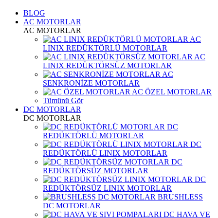
BLOG
AC MOTORLAR
AC MOTORLAR
AC
LINIX REDÜKTÖRLÜ MOTORLAR
AC
LINIX REDÜKTÖRSÜZ MOTORLAR
AC
SENKRONİZE MOTORLAR
AC ÖZEL MOTORLAR
Tümünü Gör
DC MOTORLAR
DC MOTORLAR
DC
REDÜKTÖRLÜ MOTORLAR
DC
REDÜKTÖRLÜ LINIX MOTORLAR
DC
REDÜKTÖRSÜZ MOTORLAR
DC
REDÜKTÖRSÜZ LINIX MOTORLAR
BRUSHLESS
DC MOTORLAR
DC HAVA VE