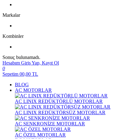
Markalar
Kombinler
Sonuç bulunamadı.
Hesabım
Giriş Yap, Kayıt Ol
0
Sepetim
00,00
TL
BLOG
AC MOTORLAR
AC LINIX REDÜKTÖRLÜ MOTORLAR
AC LINIX REDÜKTÖRSÜZ MOTORLAR
AC SENKRONİZE MOTORLAR
AC ÖZEL MOTORLAR