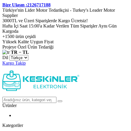
Bize Ulaşın :2126717188
Türkiye'nin Lider Motor Tedarikçisi - Turkey's Leader Motor
Supplier
3000TL ve Üzeri Siparişlerde Kargo Ücretsiz!
Hafta İçi Saat 15:00'a Kadar Verilen Tüm Siparişler Aynı Gün
Kargoda
+1500 ürün çeşidi
Yüksek Kalite Uygun Fiyat
Projeye Özel Ürün Tedariği
TR − TL
Dil
Kargo Takip
Ürünler
Kategoriler