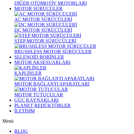
DİĞER OTOMOTİV MOTORLARI
MOTOR SÜRÜCÜLER
AC MOTOR SÜRÜCÜLERİ
DC MOTOR SÜRÜCÜLERİ
STEP MOTOR SÜRÜCÜLERİ
BRUSHLESS MOTOR SÜRÜCÜLER
SELENOİD BOBİNLER
MOTOR AKSESUARLARI
KAPLİNLER
MOTOR BAĞLANTI APARATLARI
MOTOR TUTUCULAR
GÜÇ KAYNAKLARI
PLANET REDÜKTÖRLER
İLETİŞİM
Menü
BLOG