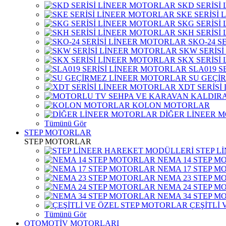
SKD SERİSİ
SKE SERİSİ
SKG SERİSİ
SKH SERİSİ
SKO-24 S
SKW SERİS
SKX SERİSİ
SLA019 S
SU GEÇİ
XDT SERİSİ
KOLON MOTORLAR
DİĞER LİNEER 
Tümünü Gör
STEP MOTORLAR
STEP MOTORLAR
STEP L
NEMA 14 STEP M
NEMA 17 STEP M
NEMA 23 STEP M
NEMA 24 STEP M
NEMA 34 STEP M
ÇEŞİTLİ
Tümünü Gör
OTOMOTİV MOTORLARI