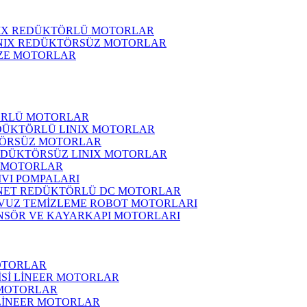
NIX REDÜKTÖRLÜ MOTORLAR
INIX REDÜKTÖRSÜZ MOTORLAR
ZE MOTORLAR
ÖRLÜ MOTORLAR
DÜKTÖRLÜ LINIX MOTORLAR
ÖRSÜZ MOTORLAR
EDÜKTÖRSÜZ LINIX MOTORLAR
 MOTORLAR
IVI POMPALARI
NET REDÜKTÖRLÜ DC MOTORLAR
VUZ TEMİZLEME ROBOT MOTORLARI
NSÖR VE KAYARKAPI MOTORLARI
OTORLAR
İSİ LİNEER MOTORLAR
 MOTORLAR
 LİNEER MOTORLAR