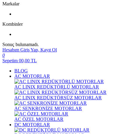
Markalar
Kombinler
Sonuç bulunamadı.
Hesabım
Giriş Yap, Kayıt Ol
0
Sepetim
00,00
TL
BLOG
AC MOTORLAR
AC LINIX REDÜKTÖRLÜ MOTORLAR
AC LINIX REDÜKTÖRSÜZ MOTORLAR
AC SENKRONİZE MOTORLAR
AC ÖZEL MOTORLAR
DC MOTORLAR