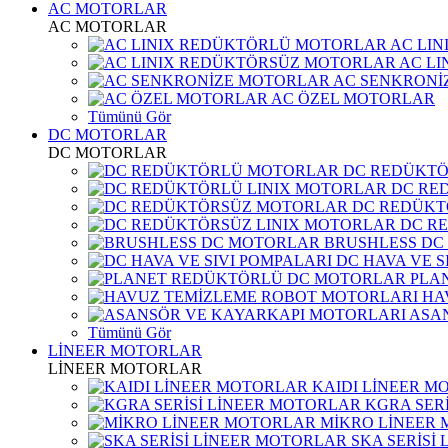
AC MOTORLAR
AC MOTORLAR
AC LI
AC L
AC SENKRONİ
AC ÖZEL MOTORLAR
Tümünü Gör
DC MOTORLAR
DC MOTORLAR
DC REDÜKT
DC RE
DC REDÜKT
DC R
BRUSHLESS DC
DC HAVA VE S
PLA
HA
ASA
Tümünü Gör
LİNEER MOTORLAR
LİNEER MOTORLAR
KAIDI LİNEER M
KGRA SER
MİKRO LİNEER
SKA SERİSİ