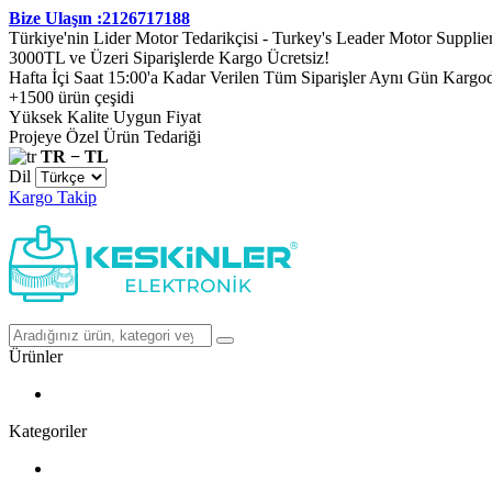
Bize Ulaşın :2126717188
Türkiye'nin Lider Motor Tedarikçisi - Turkey's Leader Motor Supplie
3000TL ve Üzeri Siparişlerde Kargo Ücretsiz!
Hafta İçi Saat 15:00'a Kadar Verilen Tüm Siparişler Aynı Gün Kargo
+1500 ürün çeşidi
Yüksek Kalite Uygun Fiyat
Projeye Özel Ürün Tedariği
TR − TL
Dil
Kargo Takip
Ürünler
Kategoriler