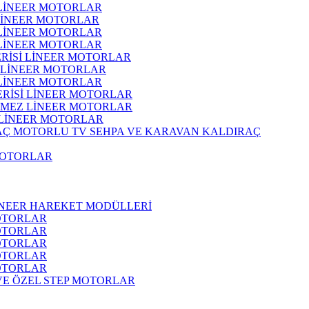
 LİNEER MOTORLAR
 LİNEER MOTORLAR
 LİNEER MOTORLAR
 LİNEER MOTORLAR
ERİSİ LİNEER MOTORLAR
İ LİNEER MOTORLAR
 LİNEER MOTORLAR
ERİSİ LİNEER MOTORLAR
RMEZ LİNEER MOTORLAR
 LİNEER MOTORLAR
MOTORLU TV SEHPA VE KARAVAN KALDIRAÇ
MOTORLAR
İNEER HAREKET MODÜLLERİ
OTORLAR
OTORLAR
OTORLAR
OTORLAR
OTORLAR
 VE ÖZEL STEP MOTORLAR