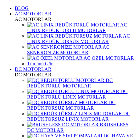
BLOG
AC MOTORLAR
AC MOTORLAR
AC
LINIX REDÜKTÖRLÜ MOTORLAR
AC
LINIX REDÜKTÖRSÜZ MOTORLAR
AC
SENKRONİZE MOTORLAR
AC ÖZEL MOTORLAR
Tümünü Gör
DC MOTORLAR
DC MOTORLAR
DC
REDÜKTÖRLÜ MOTORLAR
DC
REDÜKTÖRLÜ LINIX MOTORLAR
DC
REDÜKTÖRSÜZ MOTORLAR
DC
REDÜKTÖRSÜZ LINIX MOTORLAR
BRUSHLESS
DC MOTORLAR
DC HAVA VE