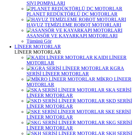
SIVI POMPALARI
PLANET REDÜKTÖRLÜ DC MOTORLAR
HAVUZ TEMİZLEME ROBOT MOTORLARI
ASANSÖR VE KAYARKAPI MOTORLARI
Tümünü Gör
LİNEER MOTORLAR
LİNEER MOTORLAR
KAIDI LİNEER
MOTORLAR
KGRA
SERİSİ LİNEER MOTORLAR
MİKRO LİNEER
MOTORLAR
SKA SERİSİ
LİNEER MOTORLAR
SKD SERİSİ
LİNEER MOTORLAR
SKE SERİSİ
LİNEER MOTORLAR
SKG SERİSİ
LİNEER MOTORLAR
SKH SERİSİ