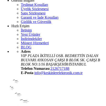
Önemli Bilgiler
Teslimat Koşulları
Üyelik Sözleşmesi
Satış Sözleşmesi
Garanti ve İade Koşulları
Gizlilik ve Güvenlik
Hızlı Erişim
İletişim
Yeni Ürünler
İndirimdekiler
Müşteri Hizmetleri
BLOG
Adres
VIP PLAZA İKİTELLİ OSB. BEDRETTİN DALAN
BULVARI AYKOSAN ÇARŞI B BLOK SK. ÇARŞI B
BLOK NO:1/16 BAŞAKŞEHİR/İSTANBUL
Telefon Numarası
2126717188
E-Posta
info@keskinlerelektronik.com.tr