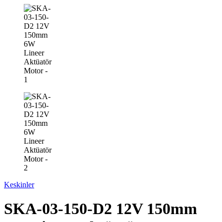
Keskinler
SKA-03-150-D2 12V 150mm