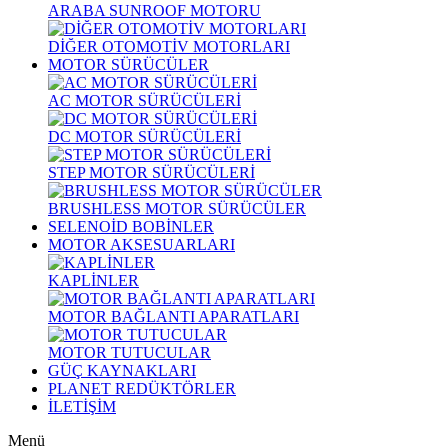
ARABA SUNROOF MOTORU
DİĞER OTOMOTİV MOTORLARI
MOTOR SÜRÜCÜLER
AC MOTOR SÜRÜCÜLERİ
DC MOTOR SÜRÜCÜLERİ
STEP MOTOR SÜRÜCÜLERİ
BRUSHLESS MOTOR SÜRÜCÜLER
SELENOİD BOBİNLER
MOTOR AKSESUARLARI
KAPLİNLER
MOTOR BAĞLANTI APARATLARI
MOTOR TUTUCULAR
GÜÇ KAYNAKLARI
PLANET REDÜKTÖRLER
İLETİŞİM
Menü