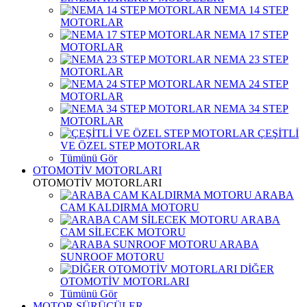
NEMA 14 STEP
MOTORLAR
NEMA 17 STEP
MOTORLAR
NEMA 23 STEP
MOTORLAR
NEMA 24 STEP
MOTORLAR
NEMA 34 STEP
MOTORLAR
ÇEŞİTLİ
VE ÖZEL STEP MOTORLAR
Tümünü Gör
OTOMOTİV MOTORLARI
OTOMOTİV MOTORLARI
ARABA
CAM KALDIRMA MOTORU
ARABA
CAM SİLECEK MOTORU
ARABA
SUNROOF MOTORU
DİĞER
OTOMOTİV MOTORLARI
Tümünü Gör
MOTOR SÜRÜCÜLER