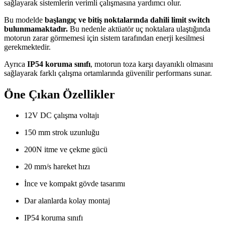
sağlayarak sistemlerin verimli çalışmasına yardımcı olur.
Bu modelde
başlangıç ve bitiş noktalarında dahili limit switch
bulunmamaktadır.
Bu nedenle aktüatör uç noktalara ulaştığında
motorun zarar görmemesi için sistem tarafından enerji kesilmesi
gerekmektedir.
Ayrıca
IP54 koruma sınıfı
, motorun toza karşı dayanıklı olmasını
sağlayarak farklı çalışma ortamlarında güvenilir performans sunar.
Öne Çıkan Özellikler
12V DC çalışma voltajı
150 mm strok uzunluğu
200N itme ve çekme gücü
20 mm/s hareket hızı
İnce ve kompakt gövde tasarımı
Dar alanlarda kolay montaj
IP54 koruma sınıfı