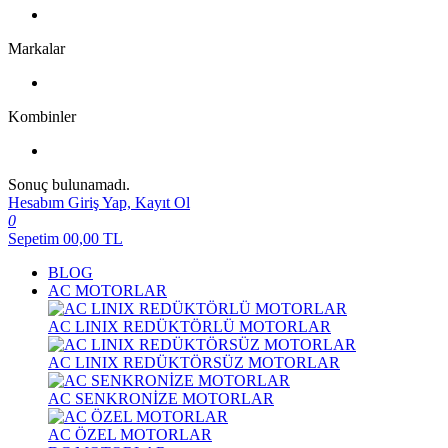
Markalar
Kombinler
Sonuç bulunamadı.
Hesabım
Giriş Yap, Kayıt Ol
0
Sepetim
00,00
TL
BLOG
AC MOTORLAR
AC LINIX REDÜKTÖRLÜ MOTORLAR
AC LINIX REDÜKTÖRSÜZ MOTORLAR
AC SENKRONİZE MOTORLAR
AC ÖZEL MOTORLAR