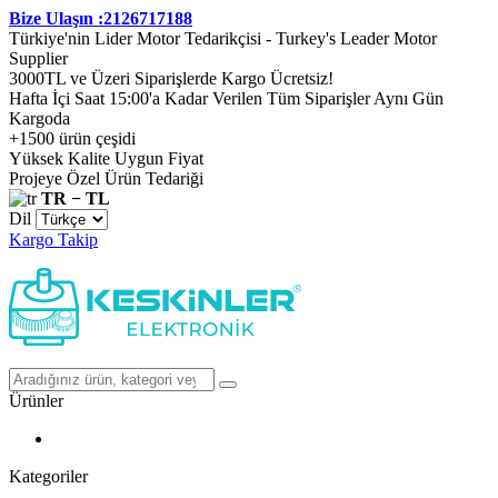
Bize Ulaşın :2126717188
Türkiye'nin Lider Motor Tedarikçisi - Turkey's Leader Motor
Supplier
3000TL ve Üzeri Siparişlerde Kargo Ücretsiz!
Hafta İçi Saat 15:00'a Kadar Verilen Tüm Siparişler Aynı Gün
Kargoda
+1500 ürün çeşidi
Yüksek Kalite Uygun Fiyat
Projeye Özel Ürün Tedariği
TR − TL
Dil
Kargo Takip
Ürünler
Kategoriler