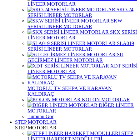
LİNEER MOTORLAR
SKO-24
SERİSİ LİNEER MOTORLAR
SKW
SERİSİ LİNEER MOTORLAR
SKX SERİSİ
LİNEER MOTORLAR
SLA019
SERİSİ LİNEER MOTORLAR
SU
GEÇİRMEZ LİNEER MOTORLAR
XDT SERİSİ
LİNEER MOTORLAR
MOTORLU TV SEHPA VE KARAVAN
KALDIRAÇ
KOLON MOTORLAR
DİĞER LİNEER
MOTORLAR
Tümünü Gör
STEP MOTORLAR
STEP MOTORLAR
STEP
LİNEER HAREKET MODÜLLERİ