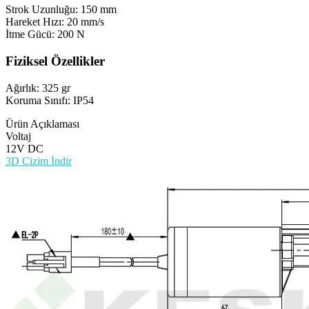
Strok Uzunluğu: 150 mm
Hareket Hızı: 20 mm/s
İtme Gücü: 200 N
Fiziksel Özellikler
Ağırlık: 325 gr
Koruma Sınıfı: IP54
Ürün Açıklaması
Voltaj
12V DC
3D Çizim İndir