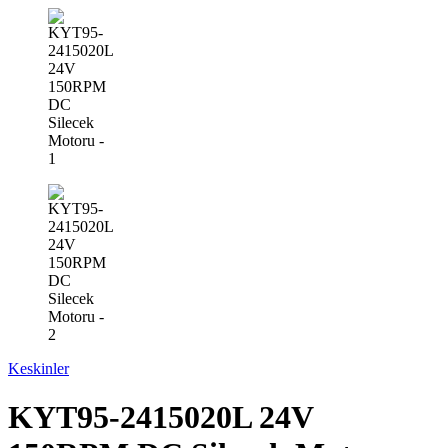
Keskinler
KYT95-2415020L 24V