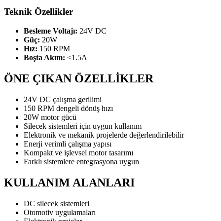
Teknik Özellikler
Besleme Voltajı:
24V DC
Güç:
20W
Hız:
150 RPM
Boşta Akım:
<1.5A
ÖNE ÇIKAN ÖZELLİKLER
24V DC çalışma gerilimi
150 RPM dengeli dönüş hızı
20W motor gücü
Silecek sistemleri için uygun kullanım
Elektronik ve mekanik projelerde değerlendirilebilir
Enerji verimli çalışma yapısı
Kompakt ve işlevsel motor tasarımı
Farklı sistemlere entegrasyona uygun
KULLANIM ALANLARI
DC silecek sistemleri
Otomotiv uygulamaları