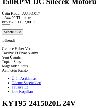
150RPM DC Silecek Motoru
Ürün Kodu :
AUTO.017
1.344,00
TL
+ KDV
1.612,80
TL
KDV Dahil
Sepete Ekle
Tükendi
Gelince Haber Ver
Tavsiye Et
Fiyat Alarmı
Yeni Ürünler
Toptan Satış
Mağazadan Satış
Aynı Gün Kargo
Ürün Açıklaması
Ödeme Seçenekleri
Tavsiye Et
İade Koşulları
KYT95-2415020L 24V