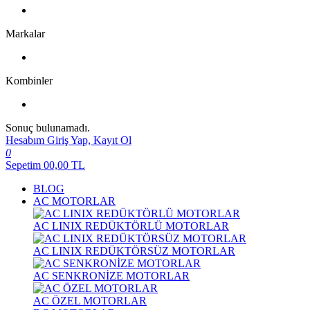
Markalar
Kombinler
Sonuç bulunamadı.
Hesabım
Giriş Yap, Kayıt Ol
0
Sepetim
00,00
TL
BLOG
AC MOTORLAR
AC LINIX REDÜKTÖRLÜ MOTORLAR
AC LINIX REDÜKTÖRSÜZ MOTORLAR
AC SENKRONİZE MOTORLAR
AC ÖZEL MOTORLAR