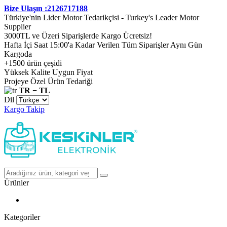
Bize Ulaşın :2126717188
Türkiye'nin Lider Motor Tedarikçisi - Turkey's Leader Motor
Supplier
3000TL ve Üzeri Siparişlerde Kargo Ücretsiz!
Hafta İçi Saat 15:00'a Kadar Verilen Tüm Siparişler Aynı Gün
Kargoda
+1500 ürün çeşidi
Yüksek Kalite Uygun Fiyat
Projeye Özel Ürün Tedariği
TR − TL
Dil
Kargo Takip
Ürünler
Kategoriler