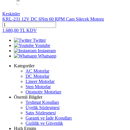
Keskinler
KRL-231 12V DC 6Nm 60 RPM Cam Silecek Motoru
1.680,00
TL
KDV
Twitter
Youtube
Instagram
Whatsapp
Kategoriler
AC Motorlar
DC Motorlar
Lineer Motorlar
Step Motorlar
Otomotiv Motorları
Önemli Bilgiler
Teslimat Koşulları
Üyelik Sözleşmesi
Satış Sözleşmesi
Garanti ve İade Koşulları
Gizlilik ve Güvenlik
Hızlı Erişim