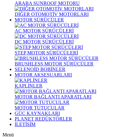
ARABA SUNROOF MOTORU
DİĞER OTOMOTİV MOTORLARI
MOTOR SÜRÜCÜLER
AC MOTOR SÜRÜCÜLERİ
DC MOTOR SÜRÜCÜLERİ
STEP MOTOR SÜRÜCÜLERİ
BRUSHLESS MOTOR SÜRÜCÜLER
SELENOİD BOBİNLER
MOTOR AKSESUARLARI
KAPLİNLER
MOTOR BAĞLANTI APARATLARI
MOTOR TUTUCULAR
GÜÇ KAYNAKLARI
PLANET REDÜKTÖRLER
İLETİŞİM
Menü