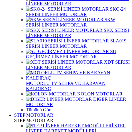
LİNEER MOTORLAR
SKO-24
SERİSİ LİNEER MOTORLAR
SKW
SERİSİ LİNEER MOTORLAR
SKX SERİSİ
LİNEER MOTORLAR
SLA019
SERİSİ LİNEER MOTORLAR
SU
GEÇİRMEZ LİNEER MOTORLAR
XDT SERİSİ
LİNEER MOTORLAR
MOTORLU TV SEHPA VE KARAVAN
KALDIRAÇ
KOLON MOTORLAR
DİĞER LİNEER
MOTORLAR
Tümünü Gör
STEP MOTORLAR
STEP MOTORLAR
STEP
LİNEER HAREKET MODÜLLERİ