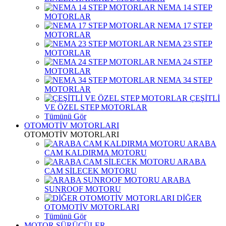
NEMA 14 STEP
MOTORLAR
NEMA 17 STEP
MOTORLAR
NEMA 23 STEP
MOTORLAR
NEMA 24 STEP
MOTORLAR
NEMA 34 STEP
MOTORLAR
ÇEŞİTLİ
VE ÖZEL STEP MOTORLAR
Tümünü Gör
OTOMOTİV MOTORLARI
OTOMOTİV MOTORLARI
ARABA
CAM KALDIRMA MOTORU
ARABA
CAM SİLECEK MOTORU
ARABA
SUNROOF MOTORU
DİĞER
OTOMOTİV MOTORLARI
Tümünü Gör
MOTOR SÜRÜCÜLER