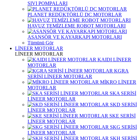
SIVI POMPALARI
PLANET REDÜKTÖRLÜ DC MOTORLAR
HAVUZ TEMİZLEME ROBOT MOTORLARI
ASANSÖR VE KAYARKAPI MOTORLARI
Tümünü Gör
LİNEER MOTORLAR
LİNEER MOTORLAR
KAIDI LİNEER
MOTORLAR
KGRA
SERİSİ LİNEER MOTORLAR
MİKRO LİNEER
MOTORLAR
SKA SERİSİ
LİNEER MOTORLAR
SKD SERİSİ
LİNEER MOTORLAR
SKE SERİSİ
LİNEER MOTORLAR
SKG SERİSİ
LİNEER MOTORLAR
SKH SERİSİ