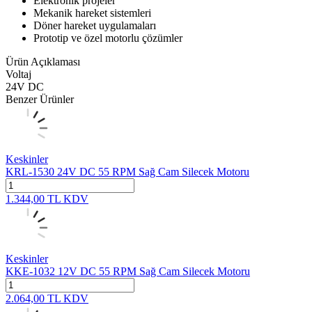
Elektronik projeler
Mekanik hareket sistemleri
Döner hareket uygulamaları
Prototip ve özel motorlu çözümler
Ürün Açıklaması
Voltaj
24V DC
Benzer Ürünler
Keskinler
KRL-1530 24V DC 55 RPM Sağ Cam Silecek Motoru
1.344,00
TL
KDV
Keskinler
KKE-1032 12V DC 55 RPM Sağ Cam Silecek Motoru
2.064,00
TL
KDV