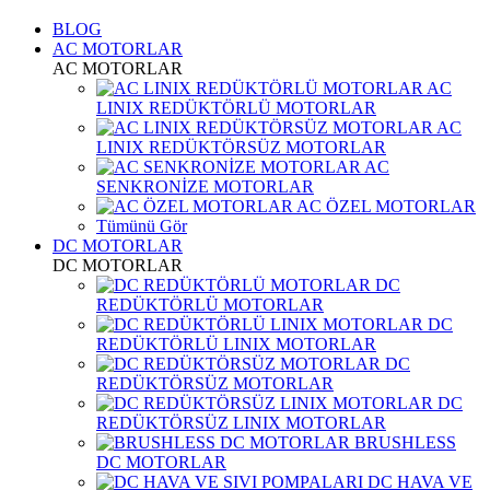
BLOG
AC MOTORLAR
AC MOTORLAR
AC
LINIX REDÜKTÖRLÜ MOTORLAR
AC
LINIX REDÜKTÖRSÜZ MOTORLAR
AC
SENKRONİZE MOTORLAR
AC ÖZEL MOTORLAR
Tümünü Gör
DC MOTORLAR
DC MOTORLAR
DC
REDÜKTÖRLÜ MOTORLAR
DC
REDÜKTÖRLÜ LINIX MOTORLAR
DC
REDÜKTÖRSÜZ MOTORLAR
DC
REDÜKTÖRSÜZ LINIX MOTORLAR
BRUSHLESS
DC MOTORLAR
DC HAVA VE