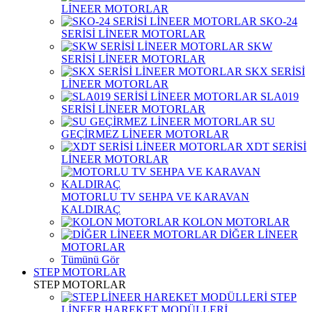
LİNEER MOTORLAR
SKO-24
SERİSİ LİNEER MOTORLAR
SKW
SERİSİ LİNEER MOTORLAR
SKX SERİSİ
LİNEER MOTORLAR
SLA019
SERİSİ LİNEER MOTORLAR
SU
GEÇİRMEZ LİNEER MOTORLAR
XDT SERİSİ
LİNEER MOTORLAR
MOTORLU TV SEHPA VE KARAVAN
KALDIRAÇ
KOLON MOTORLAR
DİĞER LİNEER
MOTORLAR
Tümünü Gör
STEP MOTORLAR
STEP MOTORLAR
STEP
LİNEER HAREKET MODÜLLERİ