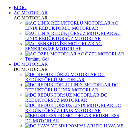
BLOG
AC MOTORLAR
AC MOTORLAR
AC
LINIX REDÜKTÖRLÜ MOTORLAR
AC
LINIX REDÜKTÖRSÜZ MOTORLAR
AC
SENKRONİZE MOTORLAR
AC ÖZEL MOTORLAR
Tümünü Gör
DC MOTORLAR
DC MOTORLAR
DC
REDÜKTÖRLÜ MOTORLAR
DC
REDÜKTÖRLÜ LINIX MOTORLAR
DC
REDÜKTÖRSÜZ MOTORLAR
DC
REDÜKTÖRSÜZ LINIX MOTORLAR
BRUSHLESS
DC MOTORLAR
DC HAVA VE