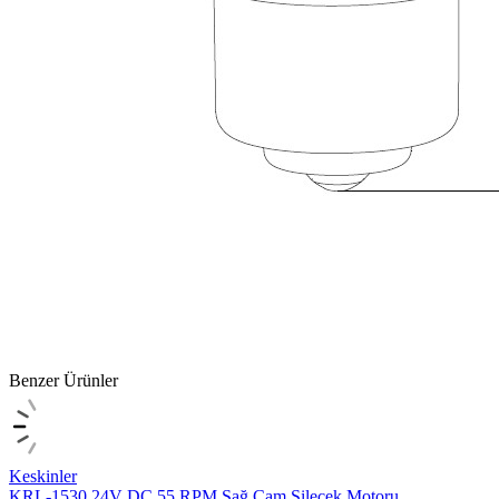
Benzer Ürünler
Keskinler
KRL-1530 24V DC 55 RPM Sağ Cam Silecek Motoru