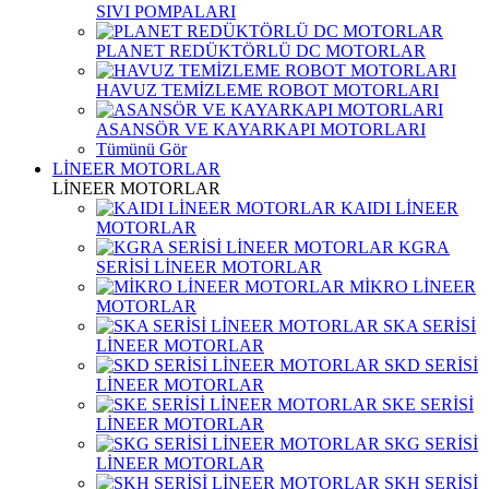
SIVI POMPALARI
PLANET REDÜKTÖRLÜ DC MOTORLAR
HAVUZ TEMİZLEME ROBOT MOTORLARI
ASANSÖR VE KAYARKAPI MOTORLARI
Tümünü Gör
LİNEER MOTORLAR
LİNEER MOTORLAR
KAIDI LİNEER
MOTORLAR
KGRA
SERİSİ LİNEER MOTORLAR
MİKRO LİNEER
MOTORLAR
SKA SERİSİ
LİNEER MOTORLAR
SKD SERİSİ
LİNEER MOTORLAR
SKE SERİSİ
LİNEER MOTORLAR
SKG SERİSİ
LİNEER MOTORLAR
SKH SERİSİ