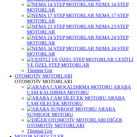
NEMA 14 STEP
MOTORLAR
NEMA 17 STEP
MOTORLAR
NEMA 23 STEP
MOTORLAR
NEMA 24 STEP
MOTORLAR
NEMA 34 STEP
MOTORLAR
ÇEŞİTLİ
VE ÖZEL STEP MOTORLAR
Tümünü Gör
OTOMOTİV MOTORLARI
OTOMOTİV MOTORLARI
ARABA
CAM KALDIRMA MOTORU
ARABA
CAM SİLECEK MOTORU
ARABA
SUNROOF MOTORU
DİĞER
OTOMOTİV MOTORLARI
Tümünü Gör
MOTOR SÜRÜCÜLER