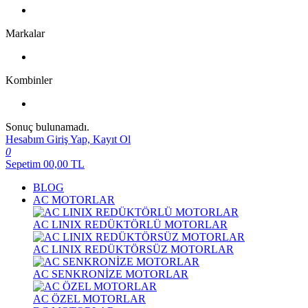
Markalar
Kombinler
Sonuç bulunamadı.
Hesabım
Giriş Yap, Kayıt Ol
0
Sepetim
00,00
TL
BLOG
AC MOTORLAR
AC LINIX REDÜKTÖRLÜ MOTORLAR
AC LINIX REDÜKTÖRSÜZ MOTORLAR
AC SENKRONİZE MOTORLAR
AC ÖZEL MOTORLAR