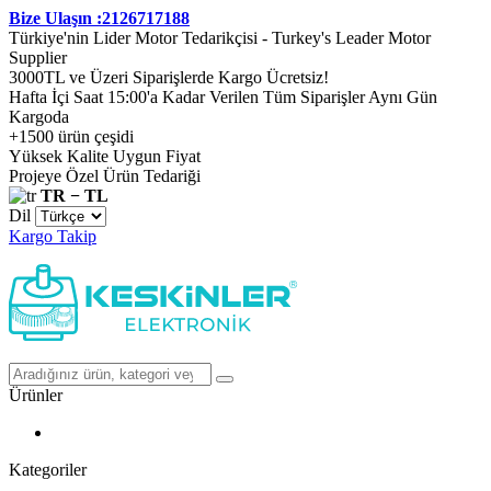
Bize Ulaşın :2126717188
Türkiye'nin Lider Motor Tedarikçisi - Turkey's Leader Motor
Supplier
3000TL ve Üzeri Siparişlerde Kargo Ücretsiz!
Hafta İçi Saat 15:00'a Kadar Verilen Tüm Siparişler Aynı Gün
Kargoda
+1500 ürün çeşidi
Yüksek Kalite Uygun Fiyat
Projeye Özel Ürün Tedariği
TR − TL
Dil
Kargo Takip
Ürünler
Kategoriler