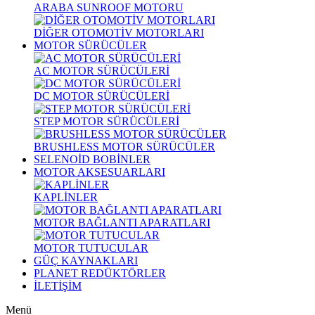
ARABA SUNROOF MOTORU
DİĞER OTOMOTİV MOTORLARI
MOTOR SÜRÜCÜLER
AC MOTOR SÜRÜCÜLERİ
DC MOTOR SÜRÜCÜLERİ
STEP MOTOR SÜRÜCÜLERİ
BRUSHLESS MOTOR SÜRÜCÜLER
SELENOİD BOBİNLER
MOTOR AKSESUARLARI
KAPLİNLER
MOTOR BAĞLANTI APARATLARI
MOTOR TUTUCULAR
GÜÇ KAYNAKLARI
PLANET REDÜKTÖRLER
İLETİŞİM
Menü