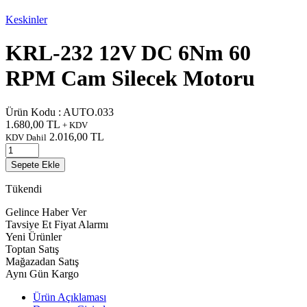
Keskinler
KRL-232 12V DC 6Nm 60
RPM Cam Silecek Motoru
Ürün Kodu :
AUTO.033
1.680,00
TL
+ KDV
2.016,00
TL
KDV Dahil
Sepete Ekle
Tükendi
Gelince Haber Ver
Tavsiye Et
Fiyat Alarmı
Yeni Ürünler
Toptan Satış
Mağazadan Satış
Aynı Gün Kargo
Ürün Açıklaması