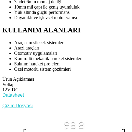
3 adet 6mm montaj deliği
10mm mil çapı ile geniş uyumluluk
Yük altında güçlü performans
Dayanıklı ve işlevsel motor yapısı
KULLANIM ALANLARI
Araç cam silecek sistemleri
Arazi araçları
Otomotiv uygulamaları
Kontrollü mekanik hareket sistemleri
Salınım hareket projeleri
Özel motorlu sistem çözümleri
Ürün Açıklaması
Voltaj
12V DC
Datasheet
Çizim Dosyası