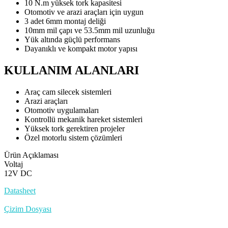
10 N.m yüksek tork kapasitesi
Otomotiv ve arazi araçları için uygun
3 adet 6mm montaj deliği
10mm mil çapı ve 53.5mm mil uzunluğu
Yük altında güçlü performans
Dayanıklı ve kompakt motor yapısı
KULLANIM ALANLARI
Araç cam silecek sistemleri
Arazi araçları
Otomotiv uygulamaları
Kontrollü mekanik hareket sistemleri
Yüksek tork gerektiren projeler
Özel motorlu sistem çözümleri
Ürün Açıklaması
Voltaj
12V DC
Datasheet
Çizim Dosyası