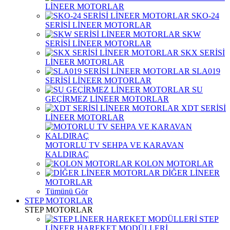
LİNEER MOTORLAR
SKO-24
SERİSİ LİNEER MOTORLAR
SKW
SERİSİ LİNEER MOTORLAR
SKX SERİSİ
LİNEER MOTORLAR
SLA019
SERİSİ LİNEER MOTORLAR
SU
GEÇİRMEZ LİNEER MOTORLAR
XDT SERİSİ
LİNEER MOTORLAR
MOTORLU TV SEHPA VE KARAVAN
KALDIRAÇ
KOLON MOTORLAR
DİĞER LİNEER
MOTORLAR
Tümünü Gör
STEP MOTORLAR
STEP MOTORLAR
STEP
LİNEER HAREKET MODÜLLERİ