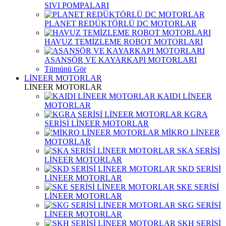
SIVI POMPALARI
PLANET REDÜKTÖRLÜ DC MOTORLAR
HAVUZ TEMİZLEME ROBOT MOTORLARI
ASANSÖR VE KAYARKAPI MOTORLARI
Tümünü Gör
LİNEER MOTORLAR
LİNEER MOTORLAR
KAIDI LİNEER
MOTORLAR
KGRA
SERİSİ LİNEER MOTORLAR
MİKRO LİNEER
MOTORLAR
SKA SERİSİ
LİNEER MOTORLAR
SKD SERİSİ
LİNEER MOTORLAR
SKE SERİSİ
LİNEER MOTORLAR
SKG SERİSİ
LİNEER MOTORLAR
SKH SERİSİ