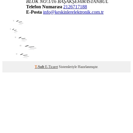
BLOK NO:1/16 BAŞAKŞEHİR/İSTANBUL
Telefon Numarası
2126717188
E-Posta
info@keskinlerelektronik.com.tr
T
-Soft
E-Ticaret
Sistemleriyle Hazırlanmıştır.