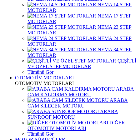
NEMA 14 STEP
MOTORLAR
NEMA 17 STEP
MOTORLAR
NEMA 23 STEP
MOTORLAR
NEMA 24 STEP
MOTORLAR
NEMA 34 STEP
MOTORLAR
ÇEŞİTLİ
VE ÖZEL STEP MOTORLAR
Tümünü Gör
OTOMOTİV MOTORLARI
OTOMOTİV MOTORLARI
ARABA
CAM KALDIRMA MOTORU
ARABA
CAM SİLECEK MOTORU
ARABA
SUNROOF MOTORU
DİĞER
OTOMOTİV MOTORLARI
Tümünü Gör
MOTOR SÜRÜCÜLER