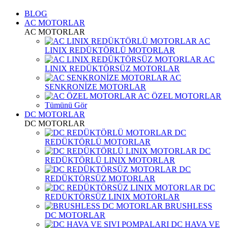
BLOG
AC MOTORLAR
AC MOTORLAR
AC
LINIX REDÜKTÖRLÜ MOTORLAR
AC
LINIX REDÜKTÖRSÜZ MOTORLAR
AC
SENKRONİZE MOTORLAR
AC ÖZEL MOTORLAR
Tümünü Gör
DC MOTORLAR
DC MOTORLAR
DC
REDÜKTÖRLÜ MOTORLAR
DC
REDÜKTÖRLÜ LINIX MOTORLAR
DC
REDÜKTÖRSÜZ MOTORLAR
DC
REDÜKTÖRSÜZ LINIX MOTORLAR
BRUSHLESS
DC MOTORLAR
DC HAVA VE