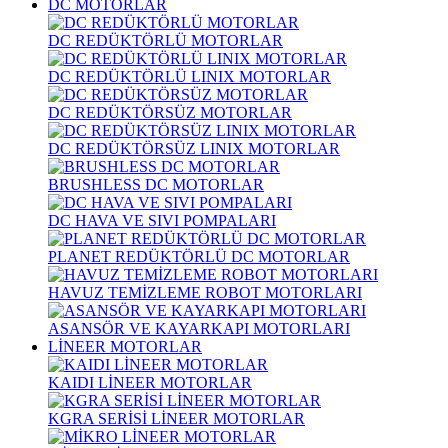
DC MOTORLAR
DC REDÜKTÖRLÜ MOTORLAR
DC REDÜKTÖRLÜ LINIX MOTORLAR
DC REDÜKTÖRSÜZ MOTORLAR
DC REDÜKTÖRSÜZ LINIX MOTORLAR
BRUSHLESS DC MOTORLAR
DC HAVA VE SIVI POMPALARI
PLANET REDÜKTÖRLÜ DC MOTORLAR
HAVUZ TEMİZLEME ROBOT MOTORLARI
ASANSÖR VE KAYARKAPI MOTORLARI
LİNEER MOTORLAR
KAIDI LİNEER MOTORLAR
KGRA SERİSİ LİNEER MOTORLAR