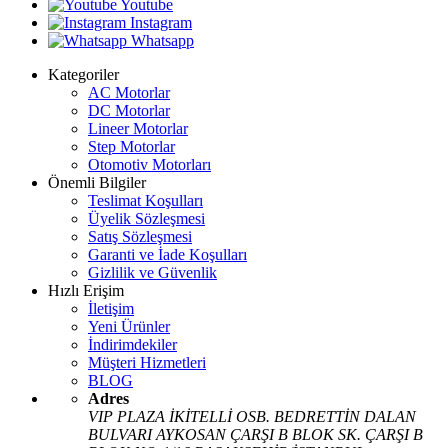
Youtube
Instagram
Whatsapp
Kategoriler
AC Motorlar
DC Motorlar
Lineer Motorlar
Step Motorlar
Otomotiv Motorları
Önemli Bilgiler
Teslimat Koşulları
Üyelik Sözleşmesi
Satış Sözleşmesi
Garanti ve İade Koşulları
Gizlilik ve Güvenlik
Hızlı Erişim
İletişim
Yeni Ürünler
İndirimdekiler
Müşteri Hizmetleri
BLOG
Adres
VIP PLAZA İKİTELLİ OSB. BEDRETTİN DALAN
BULVARI AYKOSAN ÇARŞI B BLOK SK. ÇARŞI B