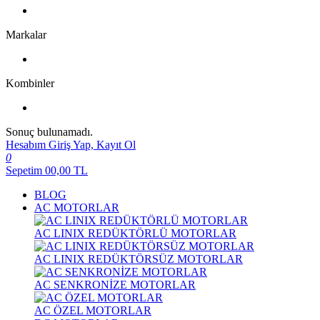
Markalar
Kombinler
Sonuç bulunamadı.
Hesabım
Giriş Yap, Kayıt Ol
0
Sepetim
00,00
TL
BLOG
AC MOTORLAR
AC LINIX REDÜKTÖRLÜ MOTORLAR
AC LINIX REDÜKTÖRSÜZ MOTORLAR
AC SENKRONİZE MOTORLAR
AC ÖZEL MOTORLAR