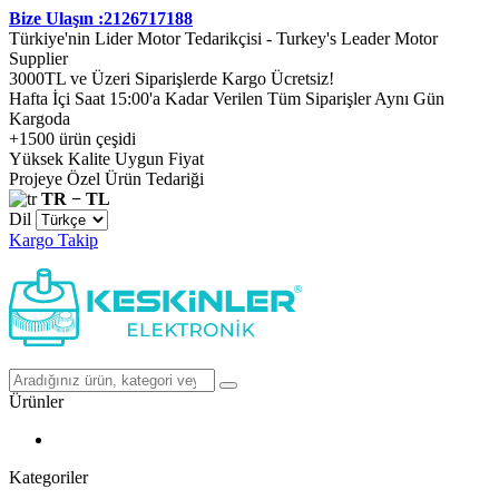
Bize Ulaşın :2126717188
Türkiye'nin Lider Motor Tedarikçisi - Turkey's Leader Motor
Supplier
3000TL ve Üzeri Siparişlerde Kargo Ücretsiz!
Hafta İçi Saat 15:00'a Kadar Verilen Tüm Siparişler Aynı Gün
Kargoda
+1500 ürün çeşidi
Yüksek Kalite Uygun Fiyat
Projeye Özel Ürün Tedariği
TR − TL
Dil
Kargo Takip
Ürünler
Kategoriler