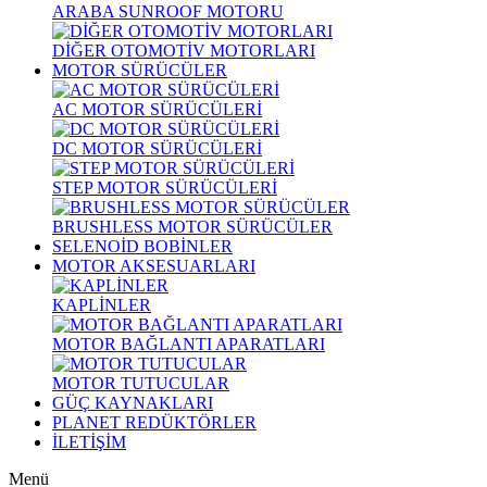
ARABA SUNROOF MOTORU
DİĞER OTOMOTİV MOTORLARI
MOTOR SÜRÜCÜLER
AC MOTOR SÜRÜCÜLERİ
DC MOTOR SÜRÜCÜLERİ
STEP MOTOR SÜRÜCÜLERİ
BRUSHLESS MOTOR SÜRÜCÜLER
SELENOİD BOBİNLER
MOTOR AKSESUARLARI
KAPLİNLER
MOTOR BAĞLANTI APARATLARI
MOTOR TUTUCULAR
GÜÇ KAYNAKLARI
PLANET REDÜKTÖRLER
İLETİŞİM
Menü