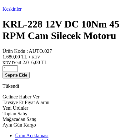
Keskinler
KRL-228 12V DC 10Nm 45
RPM Cam Silecek Motoru
Ürün Kodu :
AUTO.027
1.680,00
TL
+ KDV
2.016,00
TL
KDV Dahil
Sepete Ekle
Tükendi
Gelince Haber Ver
Tavsiye Et
Fiyat Alarmı
Yeni Ürünler
Toptan Satış
Mağazadan Satış
Aynı Gün Kargo
Ürün Açıklaması