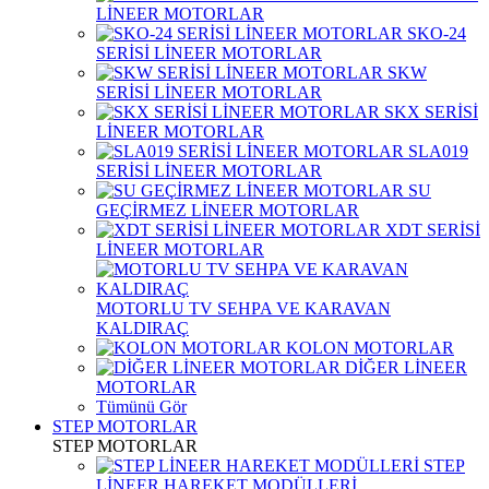
LİNEER MOTORLAR
SKO-24
SERİSİ LİNEER MOTORLAR
SKW
SERİSİ LİNEER MOTORLAR
SKX SERİSİ
LİNEER MOTORLAR
SLA019
SERİSİ LİNEER MOTORLAR
SU
GEÇİRMEZ LİNEER MOTORLAR
XDT SERİSİ
LİNEER MOTORLAR
MOTORLU TV SEHPA VE KARAVAN
KALDIRAÇ
KOLON MOTORLAR
DİĞER LİNEER
MOTORLAR
Tümünü Gör
STEP MOTORLAR
STEP MOTORLAR
STEP
LİNEER HAREKET MODÜLLERİ