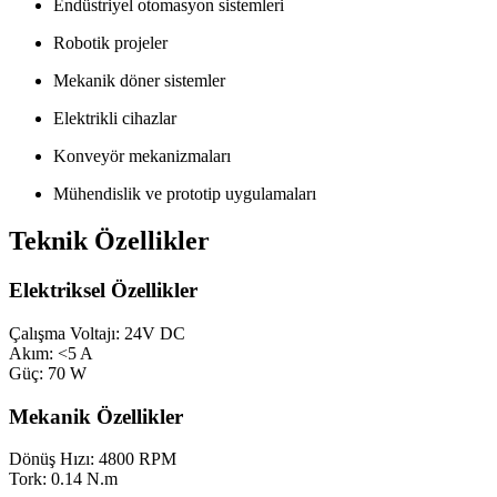
Endüstriyel otomasyon sistemleri
Robotik projeler
Mekanik döner sistemler
Elektrikli cihazlar
Konveyör mekanizmaları
Mühendislik ve prototip uygulamaları
Teknik Özellikler
Elektriksel Özellikler
Çalışma Voltajı: 24V DC
Akım: <5 A
Güç: 70 W
Mekanik Özellikler
Dönüş Hızı: 4800 RPM
Tork: 0.14 N.m