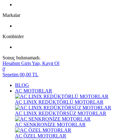
Markalar
Kombinler
Sonuç bulunamadı.
Hesabım
Giriş Yap, Kayıt Ol
0
Sepetim
00,00
TL
BLOG
AC MOTORLAR
AC LINIX REDÜKTÖRLÜ MOTORLAR
AC LINIX REDÜKTÖRSÜZ MOTORLAR
AC SENKRONİZE MOTORLAR
AC ÖZEL MOTORLAR