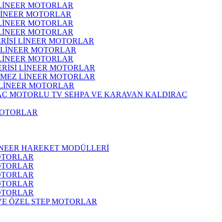
 LİNEER MOTORLAR
 LİNEER MOTORLAR
 LİNEER MOTORLAR
 LİNEER MOTORLAR
ERİSİ LİNEER MOTORLAR
İ LİNEER MOTORLAR
 LİNEER MOTORLAR
ERİSİ LİNEER MOTORLAR
RMEZ LİNEER MOTORLAR
 LİNEER MOTORLAR
MOTORLU TV SEHPA VE KARAVAN KALDIRAÇ
MOTORLAR
İNEER HAREKET MODÜLLERİ
OTORLAR
OTORLAR
OTORLAR
OTORLAR
OTORLAR
 VE ÖZEL STEP MOTORLAR