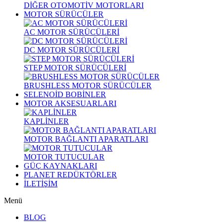
DİĞER OTOMOTİV MOTORLARI
MOTOR SÜRÜCÜLER
AC MOTOR SÜRÜCÜLERİ
DC MOTOR SÜRÜCÜLERİ
STEP MOTOR SÜRÜCÜLERİ
BRUSHLESS MOTOR SÜRÜCÜLER
SELENOİD BOBİNLER
MOTOR AKSESUARLARI
KAPLİNLER
MOTOR BAĞLANTI APARATLARI
MOTOR TUTUCULAR
GÜÇ KAYNAKLARI
PLANET REDÜKTÖRLER
İLETİŞİM
Menü
BLOG