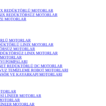
NIX REDÜKTÖRLÜ MOTORLAR
INIX REDÜKTÖRSÜZ MOTORLAR
ZE MOTORLAR
ÖRLÜ MOTORLAR
DÜKTÖRLÜ LINIX MOTORLAR
ÖRSÜZ MOTORLAR
EDÜKTÖRSÜZ LINIX MOTORLAR
 MOTORLAR
IVI POMPALARI
NET REDÜKTÖRLÜ DC MOTORLAR
VUZ TEMİZLEME ROBOT MOTORLARI
NSÖR VE KAYARKAPI MOTORLARI
OTORLAR
İSİ LİNEER MOTORLAR
 MOTORLAR
 LİNEER MOTORLAR