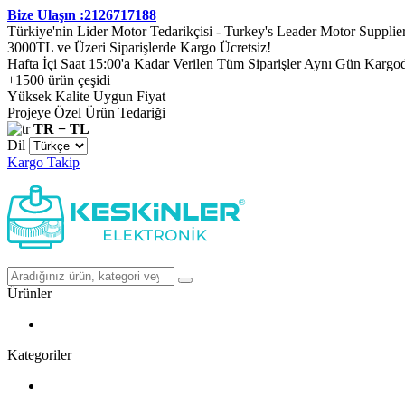
Bize Ulaşın :2126717188
Türkiye'nin Lider Motor Tedarikçisi - Turkey's Leader Motor Supplie
3000TL ve Üzeri Siparişlerde Kargo Ücretsiz!
Hafta İçi Saat 15:00'a Kadar Verilen Tüm Siparişler Aynı Gün Kargo
+1500 ürün çeşidi
Yüksek Kalite Uygun Fiyat
Projeye Özel Ürün Tedariği
TR − TL
Dil
Kargo Takip
Ürünler
Kategoriler