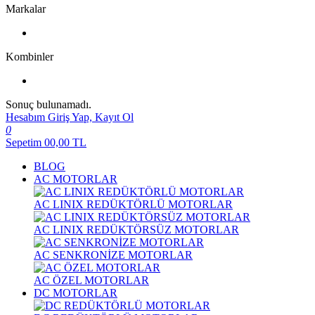
Markalar
Kombinler
Sonuç bulunamadı.
Hesabım
Giriş Yap, Kayıt Ol
0
Sepetim
00,00
TL
BLOG
AC MOTORLAR
AC LINIX REDÜKTÖRLÜ MOTORLAR
AC LINIX REDÜKTÖRSÜZ MOTORLAR
AC SENKRONİZE MOTORLAR
AC ÖZEL MOTORLAR
DC MOTORLAR