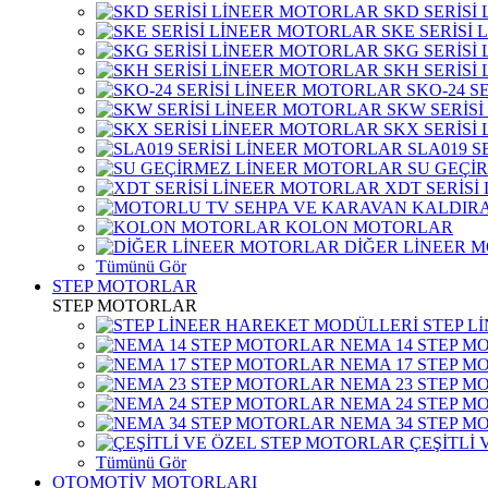
SKD SERİSİ
SKE SERİSİ
SKG SERİSİ
SKH SERİSİ
SKO-24 S
SKW SERİS
SKX SERİSİ
SLA019 S
SU GEÇİ
XDT SERİSİ
KOLON MOTORLAR
DİĞER LİNEER 
Tümünü Gör
STEP MOTORLAR
STEP MOTORLAR
STEP L
NEMA 14 STEP M
NEMA 17 STEP M
NEMA 23 STEP M
NEMA 24 STEP M
NEMA 34 STEP M
ÇEŞİTLİ
Tümünü Gör
OTOMOTİV MOTORLARI