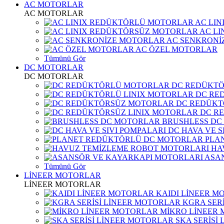
AC MOTORLAR
AC MOTORLAR
AC LI
AC L
AC SENKRONİ
AC ÖZEL MOTORLAR
Tümünü Gör
DC MOTORLAR
DC MOTORLAR
DC REDÜKT
DC RE
DC REDÜKT
DC R
BRUSHLESS DC
DC HAVA VE S
PLA
HA
ASA
Tümünü Gör
LİNEER MOTORLAR
LİNEER MOTORLAR
KAIDI LİNEER M
KGRA SER
MİKRO LİNEER
SKA SERİSİ