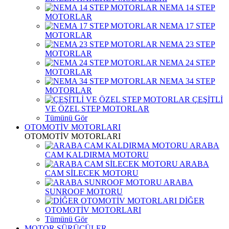
NEMA 14 STEP
MOTORLAR
NEMA 17 STEP
MOTORLAR
NEMA 23 STEP
MOTORLAR
NEMA 24 STEP
MOTORLAR
NEMA 34 STEP
MOTORLAR
ÇEŞİTLİ
VE ÖZEL STEP MOTORLAR
Tümünü Gör
OTOMOTİV MOTORLARI
OTOMOTİV MOTORLARI
ARABA
CAM KALDIRMA MOTORU
ARABA
CAM SİLECEK MOTORU
ARABA
SUNROOF MOTORU
DİĞER
OTOMOTİV MOTORLARI
Tümünü Gör
MOTOR SÜRÜCÜLER