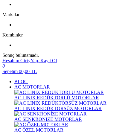
Markalar
Kombinler
Sonuç bulunamadı.
Hesabım
Giriş Yap, Kayıt Ol
0
Sepetim
00,00
TL
BLOG
AC MOTORLAR
AC LINIX REDÜKTÖRLÜ MOTORLAR
AC LINIX REDÜKTÖRSÜZ MOTORLAR
AC SENKRONİZE MOTORLAR
AC ÖZEL MOTORLAR