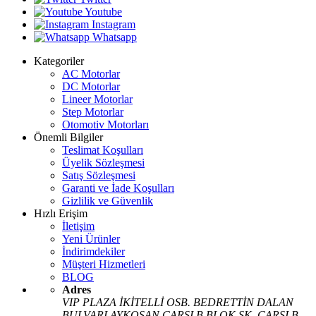
Youtube
Instagram
Whatsapp
Kategoriler
AC Motorlar
DC Motorlar
Lineer Motorlar
Step Motorlar
Otomotiv Motorları
Önemli Bilgiler
Teslimat Koşulları
Üyelik Sözleşmesi
Satış Sözleşmesi
Garanti ve İade Koşulları
Gizlilik ve Güvenlik
Hızlı Erişim
İletişim
Yeni Ürünler
İndirimdekiler
Müşteri Hizmetleri
BLOG
Adres
VIP PLAZA İKİTELLİ OSB. BEDRETTİN DALAN
BULVARI AYKOSAN ÇARŞI B BLOK SK. ÇARŞI B