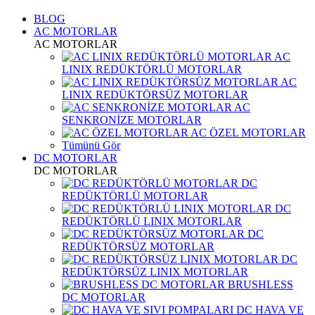
BLOG
AC MOTORLAR
AC MOTORLAR
AC
LINIX REDÜKTÖRLÜ MOTORLAR
AC
LINIX REDÜKTÖRSÜZ MOTORLAR
AC
SENKRONİZE MOTORLAR
AC ÖZEL MOTORLAR
Tümünü Gör
DC MOTORLAR
DC MOTORLAR
DC
REDÜKTÖRLÜ MOTORLAR
DC
REDÜKTÖRLÜ LINIX MOTORLAR
DC
REDÜKTÖRSÜZ MOTORLAR
DC
REDÜKTÖRSÜZ LINIX MOTORLAR
BRUSHLESS
DC MOTORLAR
DC HAVA VE