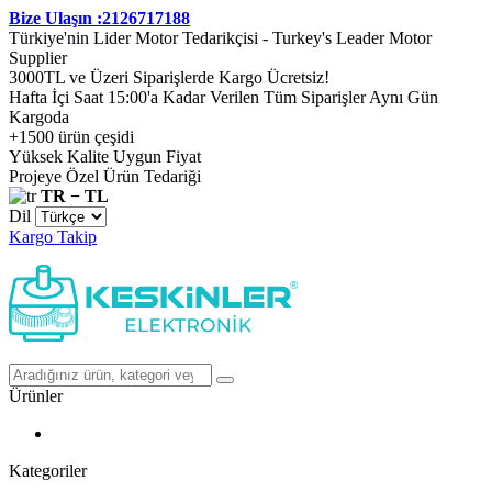
Bize Ulaşın :2126717188
Türkiye'nin Lider Motor Tedarikçisi - Turkey's Leader Motor
Supplier
3000TL ve Üzeri Siparişlerde Kargo Ücretsiz!
Hafta İçi Saat 15:00'a Kadar Verilen Tüm Siparişler Aynı Gün
Kargoda
+1500 ürün çeşidi
Yüksek Kalite Uygun Fiyat
Projeye Özel Ürün Tedariği
TR − TL
Dil
Kargo Takip
Ürünler
Kategoriler