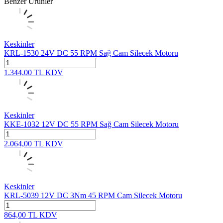
Benzer Ürünler
Keskinler
KRL-1530 24V DC 55 RPM Sağ Cam Silecek Motoru
1.344,00
TL
KDV
Keskinler
KKE-1032 12V DC 55 RPM Sağ Cam Silecek Motoru
2.064,00
TL
KDV
Keskinler
KRL-5039 12V DC 3Nm 45 RPM Cam Silecek Motoru
864,00
TL
KDV