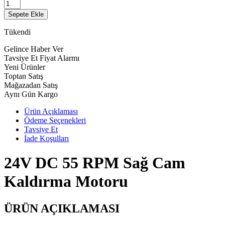
Sepete Ekle
Tükendi
Gelince Haber Ver
Tavsiye Et
Fiyat Alarmı
Yeni Ürünler
Toptan Satış
Mağazadan Satış
Aynı Gün Kargo
Ürün Açıklaması
Ödeme Seçenekleri
Tavsiye Et
İade Koşulları
24V DC 55 RPM Sağ Cam
Kaldırma Motoru
ÜRÜN AÇIKLAMASI