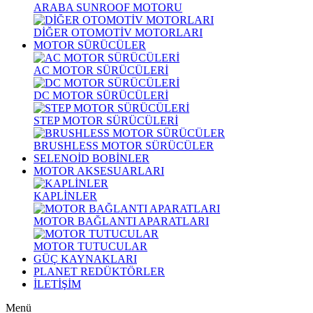
ARABA SUNROOF MOTORU
DİĞER OTOMOTİV MOTORLARI
MOTOR SÜRÜCÜLER
AC MOTOR SÜRÜCÜLERİ
DC MOTOR SÜRÜCÜLERİ
STEP MOTOR SÜRÜCÜLERİ
BRUSHLESS MOTOR SÜRÜCÜLER
SELENOİD BOBİNLER
MOTOR AKSESUARLARI
KAPLİNLER
MOTOR BAĞLANTI APARATLARI
MOTOR TUTUCULAR
GÜÇ KAYNAKLARI
PLANET REDÜKTÖRLER
İLETİŞİM
Menü