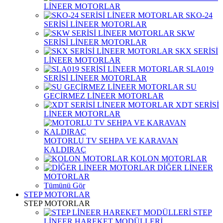
LİNEER MOTORLAR
SKO-24
SERİSİ LİNEER MOTORLAR
SKW
SERİSİ LİNEER MOTORLAR
SKX SERİSİ
LİNEER MOTORLAR
SLA019
SERİSİ LİNEER MOTORLAR
SU
GEÇİRMEZ LİNEER MOTORLAR
XDT SERİSİ
LİNEER MOTORLAR
MOTORLU TV SEHPA VE KARAVAN
KALDIRAÇ
KOLON MOTORLAR
DİĞER LİNEER
MOTORLAR
Tümünü Gör
STEP MOTORLAR
STEP MOTORLAR
STEP
LİNEER HAREKET MODÜLLERİ