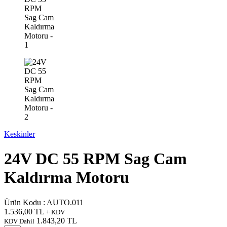
Keskinler
24V DC 55 RPM Sag Cam
Kaldırma Motoru
Ürün Kodu :
AUTO.011
1.536,00
TL
+ KDV
1.843,20
TL
KDV Dahil