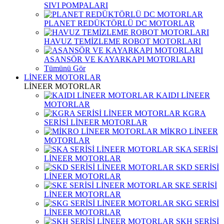
SIVI POMPALARI
PLANET REDÜKTÖRLÜ DC MOTORLAR
HAVUZ TEMİZLEME ROBOT MOTORLARI
ASANSÖR VE KAYARKAPI MOTORLARI
Tümünü Gör
LİNEER MOTORLAR
LİNEER MOTORLAR
KAIDI LİNEER
MOTORLAR
KGRA
SERİSİ LİNEER MOTORLAR
MİKRO LİNEER
MOTORLAR
SKA SERİSİ
LİNEER MOTORLAR
SKD SERİSİ
LİNEER MOTORLAR
SKE SERİSİ
LİNEER MOTORLAR
SKG SERİSİ
LİNEER MOTORLAR
SKH SERİSİ