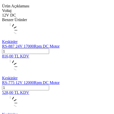
Ürün Açıklaması
Voltaj
12V DC
Benzer Ürünler
Keskinler
RS-887 24V 17000Rpm DC Motor
816,00
TL
KDV
Keskinler
RS-775 12V 12000Rpm DC Motor
528,00
TL
KDV