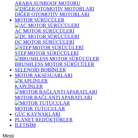
ARABA SUNROOF MOTORU
DİĞER OTOMOTİV MOTORLARI
MOTOR SÜRÜCÜLER
AC MOTOR SÜRÜCÜLERİ
DC MOTOR SÜRÜCÜLERİ
STEP MOTOR SÜRÜCÜLERİ
BRUSHLESS MOTOR SÜRÜCÜLER
SELENOİD BOBİNLER
MOTOR AKSESUARLARI
KAPLİNLER
MOTOR BAĞLANTI APARATLARI
MOTOR TUTUCULAR
GÜÇ KAYNAKLARI
PLANET REDÜKTÖRLER
İLETİŞİM
Menü