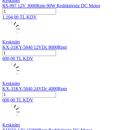
Keskinler
RS-997 12V 3000Rpm 90W Redüktörsüz DC Motor
1.104,00
TL
KDV
Keskinler
KX-31KY-5840 12VDc 8000Rpm
600,00
TL
KDV
Keskinler
KX-31KY-5840 24VDc 4000Rpm
600,00
TL
KDV
Keskinler