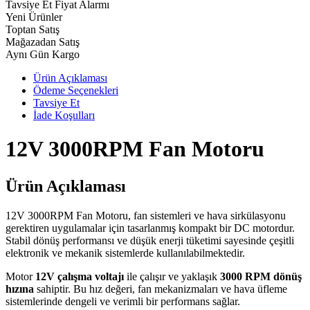
Tavsiye Et
Fiyat Alarmı
Yeni Ürünler
Toptan Satış
Mağazadan Satış
Aynı Gün Kargo
Ürün Açıklaması
Ödeme Seçenekleri
Tavsiye Et
İade Koşulları
12V 3000RPM Fan Motoru
Ürün Açıklaması
12V 3000RPM Fan Motoru, fan sistemleri ve hava sirkülasyonu
gerektiren uygulamalar için tasarlanmış kompakt bir DC motordur.
Stabil dönüş performansı ve düşük enerji tüketimi sayesinde çeşitli
elektronik ve mekanik sistemlerde kullanılabilmektedir.
Motor
12V çalışma voltajı
ile çalışır ve yaklaşık
3000 RPM dönüş
hızına
sahiptir. Bu hız değeri, fan mekanizmaları ve hava üfleme
sistemlerinde dengeli ve verimli bir performans sağlar.