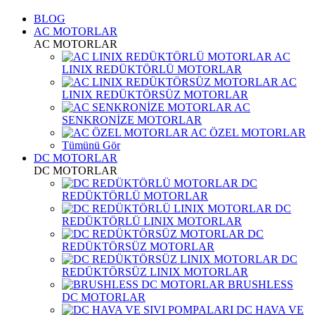
BLOG
AC MOTORLAR
AC MOTORLAR
AC
LINIX REDÜKTÖRLÜ MOTORLAR
AC
LINIX REDÜKTÖRSÜZ MOTORLAR
AC
SENKRONİZE MOTORLAR
AC ÖZEL MOTORLAR
Tümünü Gör
DC MOTORLAR
DC MOTORLAR
DC
REDÜKTÖRLÜ MOTORLAR
DC
REDÜKTÖRLÜ LINIX MOTORLAR
DC
REDÜKTÖRSÜZ MOTORLAR
DC
REDÜKTÖRSÜZ LINIX MOTORLAR
BRUSHLESS
DC MOTORLAR
DC HAVA VE