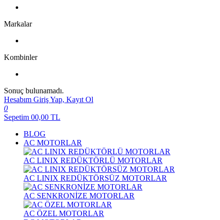
Markalar
Kombinler
Sonuç bulunamadı.
Hesabım
Giriş Yap, Kayıt Ol
0
Sepetim
00,00
TL
BLOG
AC MOTORLAR
AC LINIX REDÜKTÖRLÜ MOTORLAR
AC LINIX REDÜKTÖRSÜZ MOTORLAR
AC SENKRONİZE MOTORLAR
AC ÖZEL MOTORLAR