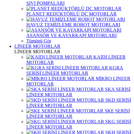
SIVI POMPALARI
PLANET REDÜKTÖRLÜ DC MOTORLAR
HAVUZ TEMİZLEME ROBOT MOTORLARI
ASANSÖR VE KAYARKAPI MOTORLARI
Tümünü Gör
LİNEER MOTORLAR
LİNEER MOTORLAR
KAIDI LİNEER
MOTORLAR
KGRA
SERİSİ LİNEER MOTORLAR
MİKRO LİNEER
MOTORLAR
SKA SERİSİ
LİNEER MOTORLAR
SKD SERİSİ
LİNEER MOTORLAR
SKE SERİSİ
LİNEER MOTORLAR
SKG SERİSİ
LİNEER MOTORLAR
SKH SERİSİ