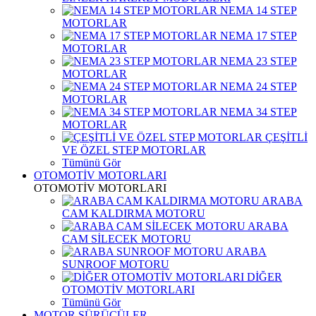
NEMA 14 STEP
MOTORLAR
NEMA 17 STEP
MOTORLAR
NEMA 23 STEP
MOTORLAR
NEMA 24 STEP
MOTORLAR
NEMA 34 STEP
MOTORLAR
ÇEŞİTLİ
VE ÖZEL STEP MOTORLAR
Tümünü Gör
OTOMOTİV MOTORLARI
OTOMOTİV MOTORLARI
ARABA
CAM KALDIRMA MOTORU
ARABA
CAM SİLECEK MOTORU
ARABA
SUNROOF MOTORU
DİĞER
OTOMOTİV MOTORLARI
Tümünü Gör
MOTOR SÜRÜCÜLER