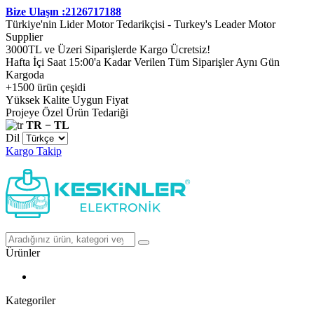
Bize Ulaşın :2126717188
Türkiye'nin Lider Motor Tedarikçisi - Turkey's Leader Motor
Supplier
3000TL ve Üzeri Siparişlerde Kargo Ücretsiz!
Hafta İçi Saat 15:00'a Kadar Verilen Tüm Siparişler Aynı Gün
Kargoda
+1500 ürün çeşidi
Yüksek Kalite Uygun Fiyat
Projeye Özel Ürün Tedariği
TR − TL
Dil
Kargo Takip
Ürünler
Kategoriler