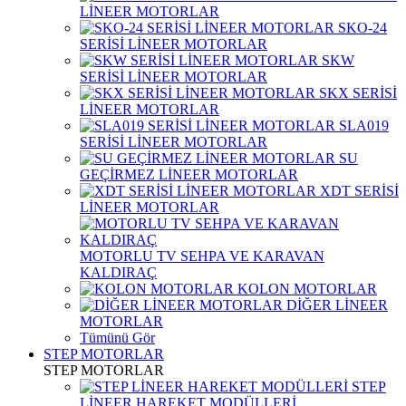
LİNEER MOTORLAR
SKO-24
SERİSİ LİNEER MOTORLAR
SKW
SERİSİ LİNEER MOTORLAR
SKX SERİSİ
LİNEER MOTORLAR
SLA019
SERİSİ LİNEER MOTORLAR
SU
GEÇİRMEZ LİNEER MOTORLAR
XDT SERİSİ
LİNEER MOTORLAR
MOTORLU TV SEHPA VE KARAVAN
KALDIRAÇ
KOLON MOTORLAR
DİĞER LİNEER
MOTORLAR
Tümünü Gör
STEP MOTORLAR
STEP MOTORLAR
STEP
LİNEER HAREKET MODÜLLERİ