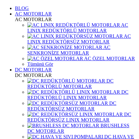
BLOG
AC MOTORLAR
AC MOTORLAR
AC
LINIX REDÜKTÖRLÜ MOTORLAR
AC
LINIX REDÜKTÖRSÜZ MOTORLAR
AC
SENKRONİZE MOTORLAR
AC ÖZEL MOTORLAR
Tümünü Gör
DC MOTORLAR
DC MOTORLAR
DC
REDÜKTÖRLÜ MOTORLAR
DC
REDÜKTÖRLÜ LINIX MOTORLAR
DC
REDÜKTÖRSÜZ MOTORLAR
DC
REDÜKTÖRSÜZ LINIX MOTORLAR
BRUSHLESS
DC MOTORLAR
DC HAVA VE