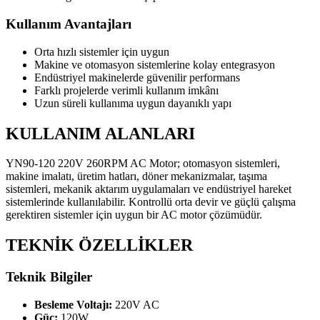
Kullanım Avantajları
Orta hızlı sistemler için uygun
Makine ve otomasyon sistemlerine kolay entegrasyon
Endüstriyel makinelerde güvenilir performans
Farklı projelerde verimli kullanım imkânı
Uzun süreli kullanıma uygun dayanıklı yapı
KULLANIM ALANLARI
YN90-120 220V 260RPM AC Motor; otomasyon sistemleri,
makine imalatı, üretim hatları, döner mekanizmalar, taşıma
sistemleri, mekanik aktarım uygulamaları ve endüstriyel hareket
sistemlerinde kullanılabilir. Kontrollü orta devir ve güçlü çalışma
gerektiren sistemler için uygun bir AC motor çözümüdür.
TEKNİK ÖZELLİKLER
Teknik Bilgiler
Besleme Voltajı:
220V AC
Güç:
120W