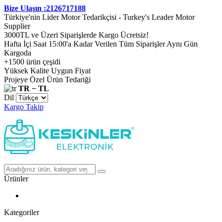
Bize Ulaşın :2126717188
Türkiye'nin Lider Motor Tedarikçisi - Turkey's Leader Motor
Supplier
3000TL ve Üzeri Siparişlerde Kargo Ücretsiz!
Hafta İçi Saat 15:00'a Kadar Verilen Tüm Siparişler Aynı Gün
Kargoda
+1500 ürün çeşidi
Yüksek Kalite Uygun Fiyat
Projeye Özel Ürün Tedariği
TR − TL
Dil
Kargo Takip
Ürünler
Kategoriler