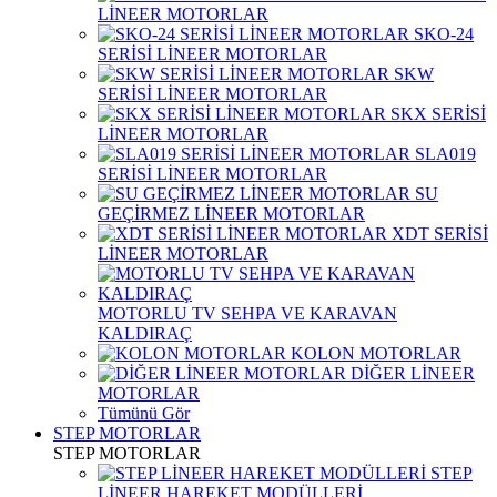
LİNEER MOTORLAR
SKO-24
SERİSİ LİNEER MOTORLAR
SKW
SERİSİ LİNEER MOTORLAR
SKX SERİSİ
LİNEER MOTORLAR
SLA019
SERİSİ LİNEER MOTORLAR
SU
GEÇİRMEZ LİNEER MOTORLAR
XDT SERİSİ
LİNEER MOTORLAR
MOTORLU TV SEHPA VE KARAVAN
KALDIRAÇ
KOLON MOTORLAR
DİĞER LİNEER
MOTORLAR
Tümünü Gör
STEP MOTORLAR
STEP MOTORLAR
STEP
LİNEER HAREKET MODÜLLERİ