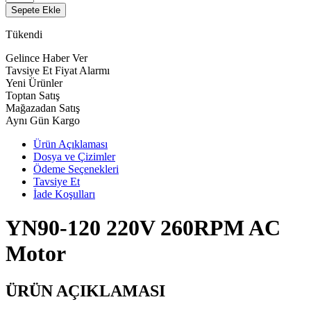
Sepete Ekle
Tükendi
Gelince Haber Ver
Tavsiye Et
Fiyat Alarmı
Yeni Ürünler
Toptan Satış
Mağazadan Satış
Aynı Gün Kargo
Ürün Açıklaması
Dosya ve Çizimler
Ödeme Seçenekleri
Tavsiye Et
İade Koşulları
YN90-120 220V 260RPM AC
Motor
ÜRÜN AÇIKLAMASI