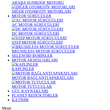
ARABA SUNROOF MOTORU
DİĞER OTOMOTİV MOTORLARI
MOTOR SÜRÜCÜLER
AC MOTOR SÜRÜCÜLERİ
DC MOTOR SÜRÜCÜLERİ
STEP MOTOR SÜRÜCÜLERİ
BRUSHLESS MOTOR SÜRÜCÜLER
SELENOİD BOBİNLER
MOTOR AKSESUARLARI
KAPLİNLER
MOTOR BAĞLANTI APARATLARI
MOTOR TUTUCULAR
GÜÇ KAYNAKLARI
PLANET REDÜKTÖRLER
İLETİŞİM
Menü