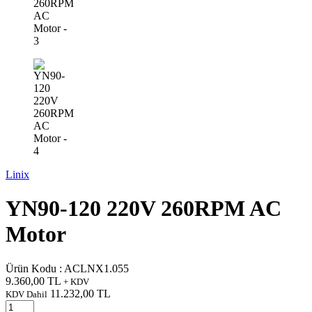
Linix
YN90-120 220V 260RPM AC
Motor
Ürün Kodu :
ACLNX1.055
9.360,00
TL
+ KDV
11.232,00
TL
KDV Dahil