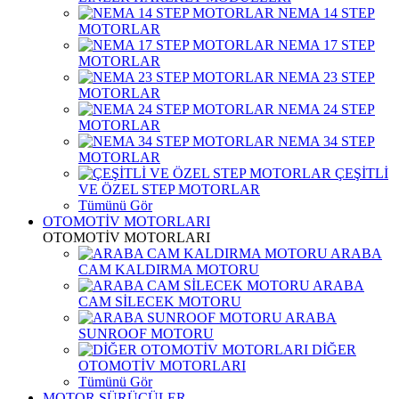
NEMA 14 STEP
MOTORLAR
NEMA 17 STEP
MOTORLAR
NEMA 23 STEP
MOTORLAR
NEMA 24 STEP
MOTORLAR
NEMA 34 STEP
MOTORLAR
ÇEŞİTLİ
VE ÖZEL STEP MOTORLAR
Tümünü Gör
OTOMOTİV MOTORLARI
OTOMOTİV MOTORLARI
ARABA
CAM KALDIRMA MOTORU
ARABA
CAM SİLECEK MOTORU
ARABA
SUNROOF MOTORU
DİĞER
OTOMOTİV MOTORLARI
Tümünü Gör
MOTOR SÜRÜCÜLER