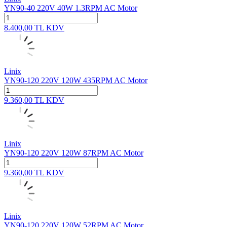
YN90-40 220V 40W 1.3RPM AC Motor
8.400,00
TL
KDV
Linix
YN90-120 220V 120W 435RPM AC Motor
9.360,00
TL
KDV
Linix
YN90-120 220V 120W 87RPM AC Motor
9.360,00
TL
KDV
Linix
YN90-120 220V 120W 52RPM AC Motor