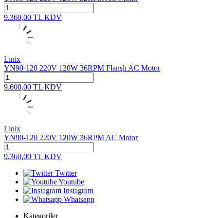
9.360,00
TL
KDV
Linix
YN90-120 220V 120W 36RPM Flanşlı AC Motor
9.600,00
TL
KDV
Linix
YN90-120 220V 120W 36RPM AC Motor
9.360,00
TL
KDV
Twitter
Youtube
Instagram
Whatsapp
Kategoriler