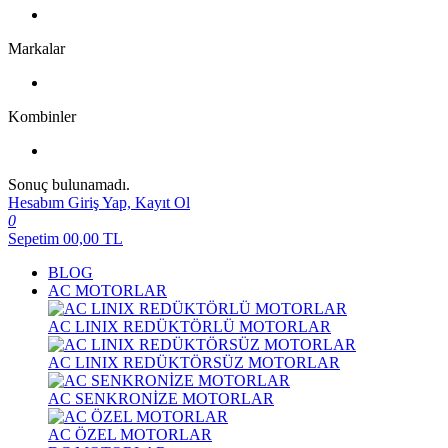
Markalar
Kombinler
Sonuç bulunamadı.
Hesabım
Giriş Yap, Kayıt Ol
0
Sepetim
00,00
TL
BLOG
AC MOTORLAR
AC LINIX REDÜKTÖRLÜ MOTORLAR
AC LINIX REDÜKTÖRSÜZ MOTORLAR
AC SENKRONİZE MOTORLAR
AC ÖZEL MOTORLAR