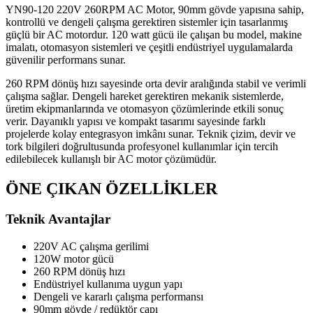
YN90-120 220V 260RPM AC Motor, 90mm gövde yapısına sahip,
kontrollü ve dengeli çalışma gerektiren sistemler için tasarlanmış
güçlü bir AC motordur. 120 watt gücü ile çalışan bu model, makine
imalatı, otomasyon sistemleri ve çeşitli endüstriyel uygulamalarda
güvenilir performans sunar.
260 RPM dönüş hızı sayesinde orta devir aralığında stabil ve verimli
çalışma sağlar. Dengeli hareket gerektiren mekanik sistemlerde,
üretim ekipmanlarında ve otomasyon çözümlerinde etkili sonuç
verir. Dayanıklı yapısı ve kompakt tasarımı sayesinde farklı
projelerde kolay entegrasyon imkânı sunar. Teknik çizim, devir ve
tork bilgileri doğrultusunda profesyonel kullanımlar için tercih
edilebilecek kullanışlı bir AC motor çözümüdür.
ÖNE ÇIKAN ÖZELLİKLER
Teknik Avantajlar
220V AC çalışma gerilimi
120W motor gücü
260 RPM dönüş hızı
Endüstriyel kullanıma uygun yapı
Dengeli ve kararlı çalışma performansı
90mm gövde / redüktör çapı