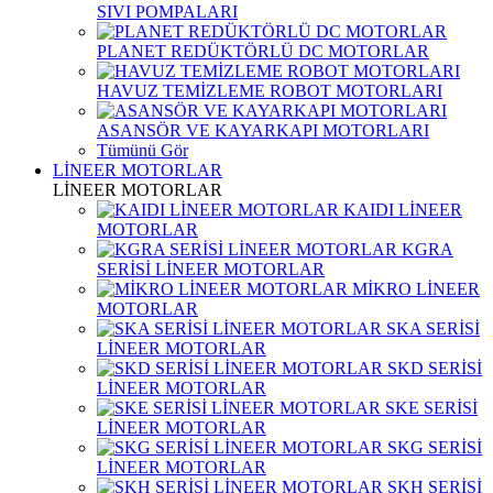
SIVI POMPALARI
PLANET REDÜKTÖRLÜ DC MOTORLAR
HAVUZ TEMİZLEME ROBOT MOTORLARI
ASANSÖR VE KAYARKAPI MOTORLARI
Tümünü Gör
LİNEER MOTORLAR
LİNEER MOTORLAR
KAIDI LİNEER
MOTORLAR
KGRA
SERİSİ LİNEER MOTORLAR
MİKRO LİNEER
MOTORLAR
SKA SERİSİ
LİNEER MOTORLAR
SKD SERİSİ
LİNEER MOTORLAR
SKE SERİSİ
LİNEER MOTORLAR
SKG SERİSİ
LİNEER MOTORLAR
SKH SERİSİ