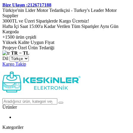
Bize Ulaşın :2126717188
Türkiye'nin Lider Motor Tedarikçisi - Turkey's Leader Motor
Supplier
3000TL ve Üzeri Siparişlerde Kargo Ücretsiz!
Hafta İçi Saat 15:00'a Kadar Verilen Tüm Siparişler Aynı Gün
Kargoda
+1500 ürün çeşidi
Yüksek Kalite Uygun Fiyat
Projeye Özel Ürün Tedariği
TR − TL
Dil
Kargo Takip
Ürünler
Kategoriler