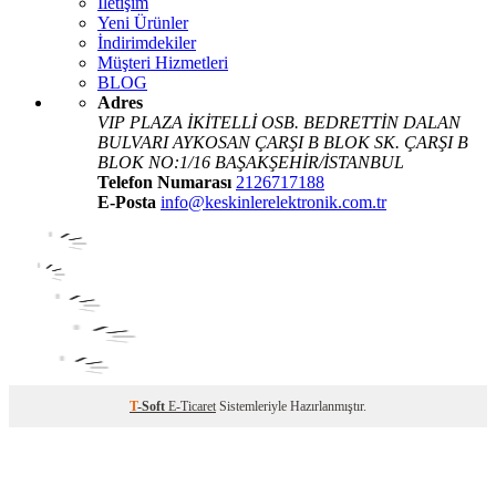
İletişim
Yeni Ürünler
İndirimdekiler
Müşteri Hizmetleri
BLOG
Adres
VIP PLAZA İKİTELLİ OSB. BEDRETTİN DALAN
BULVARI AYKOSAN ÇARŞI B BLOK SK. ÇARŞI B
BLOK NO:1/16 BAŞAKŞEHİR/İSTANBUL
Telefon Numarası
2126717188
E-Posta
info@keskinlerelektronik.com.tr
T
-Soft
E-Ticaret
Sistemleriyle Hazırlanmıştır.