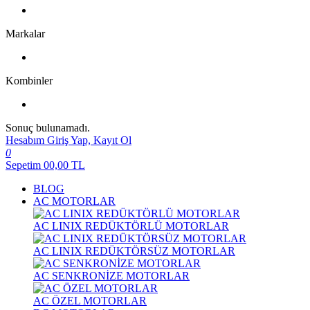
Markalar
Kombinler
Sonuç bulunamadı.
Hesabım
Giriş Yap, Kayıt Ol
0
Sepetim
00,00
TL
BLOG
AC MOTORLAR
AC LINIX REDÜKTÖRLÜ MOTORLAR
AC LINIX REDÜKTÖRSÜZ MOTORLAR
AC SENKRONİZE MOTORLAR
AC ÖZEL MOTORLAR