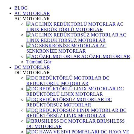
BLOG
AC MOTORLAR
AC MOTORLAR
AC
LINIX REDÜKTÖRLÜ MOTORLAR
AC
LINIX REDÜKTÖRSÜZ MOTORLAR
AC
SENKRONİZE MOTORLAR
AC ÖZEL MOTORLAR
Tümünü Gör
DC MOTORLAR
DC MOTORLAR
DC
REDÜKTÖRLÜ MOTORLAR
DC
REDÜKTÖRLÜ LINIX MOTORLAR
DC
REDÜKTÖRSÜZ MOTORLAR
DC
REDÜKTÖRSÜZ LINIX MOTORLAR
BRUSHLESS
DC MOTORLAR
DC HAVA VE