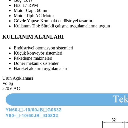
Güç: 10W
Hız: 17 RPM
Motor Çapı: 60mm
Motor Tipi: AC Motor
Gövde Yapısı: Kompakt endüstriyel tasarım
Kullanım Tipi: Sürekli çalışma uygulamalarına uygun
KULLANIM ALANLARI
Endüstriyel otomasyon sistemleri
Küçük konveyör sistemleri
Paketleme makineleri
Döner mekanik sistemler
Hareket aktarım uygulamaları
Ürün Açıklaması
Voltaj
220V AC