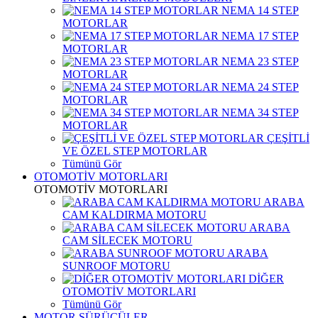
NEMA 14 STEP
MOTORLAR
NEMA 17 STEP
MOTORLAR
NEMA 23 STEP
MOTORLAR
NEMA 24 STEP
MOTORLAR
NEMA 34 STEP
MOTORLAR
ÇEŞİTLİ
VE ÖZEL STEP MOTORLAR
Tümünü Gör
OTOMOTİV MOTORLARI
OTOMOTİV MOTORLARI
ARABA
CAM KALDIRMA MOTORU
ARABA
CAM SİLECEK MOTORU
ARABA
SUNROOF MOTORU
DİĞER
OTOMOTİV MOTORLARI
Tümünü Gör
MOTOR SÜRÜCÜLER