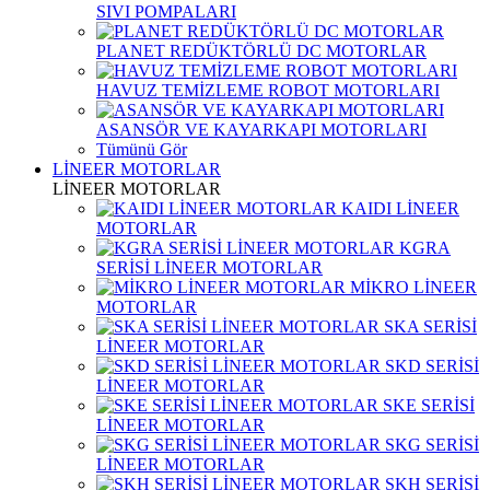
SIVI POMPALARI
PLANET REDÜKTÖRLÜ DC MOTORLAR
HAVUZ TEMİZLEME ROBOT MOTORLARI
ASANSÖR VE KAYARKAPI MOTORLARI
Tümünü Gör
LİNEER MOTORLAR
LİNEER MOTORLAR
KAIDI LİNEER
MOTORLAR
KGRA
SERİSİ LİNEER MOTORLAR
MİKRO LİNEER
MOTORLAR
SKA SERİSİ
LİNEER MOTORLAR
SKD SERİSİ
LİNEER MOTORLAR
SKE SERİSİ
LİNEER MOTORLAR
SKG SERİSİ
LİNEER MOTORLAR
SKH SERİSİ