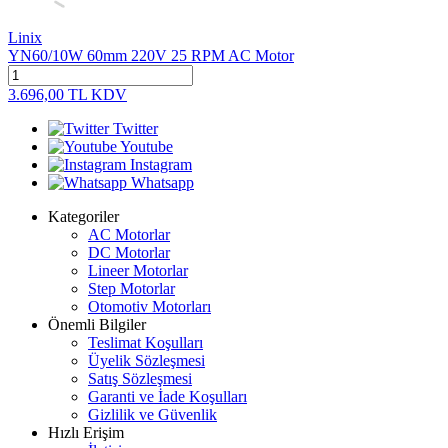
Linix
YN60/10W 60mm 220V 25 RPM AC Motor
3.696,00
TL
KDV
Twitter
Youtube
Instagram
Whatsapp
Kategoriler
AC Motorlar
DC Motorlar
Lineer Motorlar
Step Motorlar
Otomotiv Motorları
Önemli Bilgiler
Teslimat Koşulları
Üyelik Sözleşmesi
Satış Sözleşmesi
Garanti ve İade Koşulları
Gizlilik ve Güvenlik
Hızlı Erişim