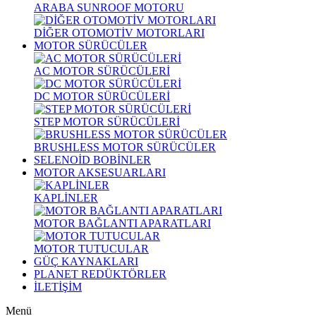
ARABA SUNROOF MOTORU
DİĞER OTOMOTİV MOTORLARI
MOTOR SÜRÜCÜLER
AC MOTOR SÜRÜCÜLERİ
DC MOTOR SÜRÜCÜLERİ
STEP MOTOR SÜRÜCÜLERİ
BRUSHLESS MOTOR SÜRÜCÜLER
SELENOİD BOBİNLER
MOTOR AKSESUARLARI
KAPLİNLER
MOTOR BAĞLANTI APARATLARI
MOTOR TUTUCULAR
GÜÇ KAYNAKLARI
PLANET REDÜKTÖRLER
İLETİŞİM
Menü