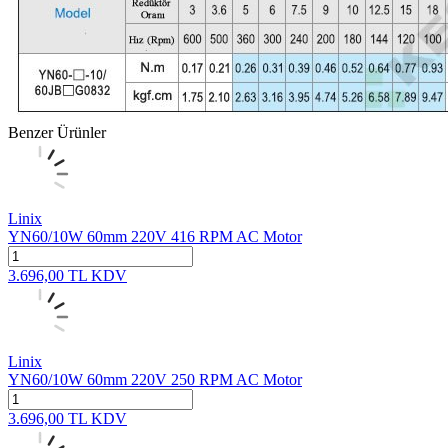
Benzer Ürünler
Linix
YN60/10W 60mm 220V 416 RPM AC Motor
3.696,00
TL
KDV
Linix
YN60/10W 60mm 220V 250 RPM AC Motor
3.696,00
TL
KDV