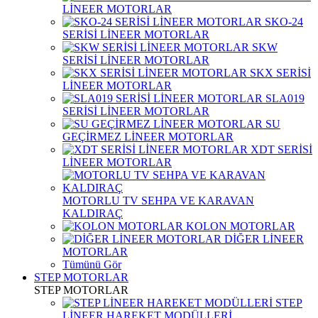
LİNEER MOTORLAR
SKO-24
SERİSİ LİNEER MOTORLAR
SKW
SERİSİ LİNEER MOTORLAR
SKX SERİSİ
LİNEER MOTORLAR
SLA019
SERİSİ LİNEER MOTORLAR
SU
GEÇİRMEZ LİNEER MOTORLAR
XDT SERİSİ
LİNEER MOTORLAR
MOTORLU TV SEHPA VE KARAVAN
KALDIRAÇ
KOLON MOTORLAR
DİĞER LİNEER
MOTORLAR
Tümünü Gör
STEP MOTORLAR
STEP MOTORLAR
STEP
LİNEER HAREKET MODÜLLERİ