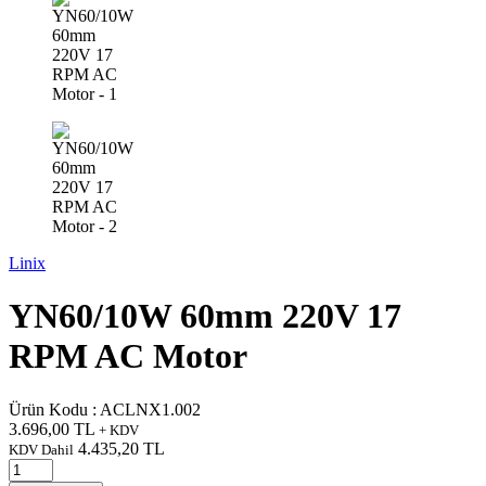
Linix
YN60/10W 60mm 220V 17
RPM AC Motor
Ürün Kodu :
ACLNX1.002
3.696,00
TL
+ KDV
4.435,20
TL
KDV Dahil