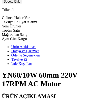
Sepete Ekle
Tükendi
Gelince Haber Ver
Tavsiye Et
Fiyat Alarmı
Yeni Ürünler
Toptan Satış
Mağazadan Satış
Aynı Gün Kargo
Ürün Açıklaması
Dosya ve Çizimler
Ödeme Seçenekleri
Tavsiye Et
İade Koşulları
YN60/10W 60mm 220V
17RPM AC Motor
ÜRÜN AÇIKLAMASI