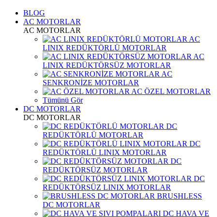
BLOG
AC MOTORLAR
AC MOTORLAR
AC
LINIX REDÜKTÖRLÜ MOTORLAR
AC
LINIX REDÜKTÖRSÜZ MOTORLAR
AC
SENKRONİZE MOTORLAR
AC ÖZEL MOTORLAR
Tümünü Gör
DC MOTORLAR
DC MOTORLAR
DC
REDÜKTÖRLÜ MOTORLAR
DC
REDÜKTÖRLÜ LINIX MOTORLAR
DC
REDÜKTÖRSÜZ MOTORLAR
DC
REDÜKTÖRSÜZ LINIX MOTORLAR
BRUSHLESS
DC MOTORLAR
DC HAVA VE