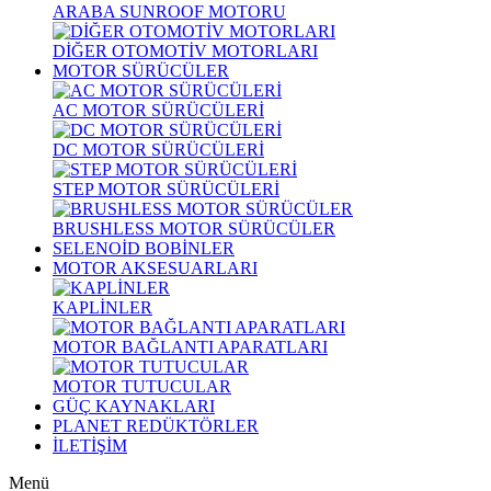
ARABA SUNROOF MOTORU
DİĞER OTOMOTİV MOTORLARI
MOTOR SÜRÜCÜLER
AC MOTOR SÜRÜCÜLERİ
DC MOTOR SÜRÜCÜLERİ
STEP MOTOR SÜRÜCÜLERİ
BRUSHLESS MOTOR SÜRÜCÜLER
SELENOİD BOBİNLER
MOTOR AKSESUARLARI
KAPLİNLER
MOTOR BAĞLANTI APARATLARI
MOTOR TUTUCULAR
GÜÇ KAYNAKLARI
PLANET REDÜKTÖRLER
İLETİŞİM
Menü