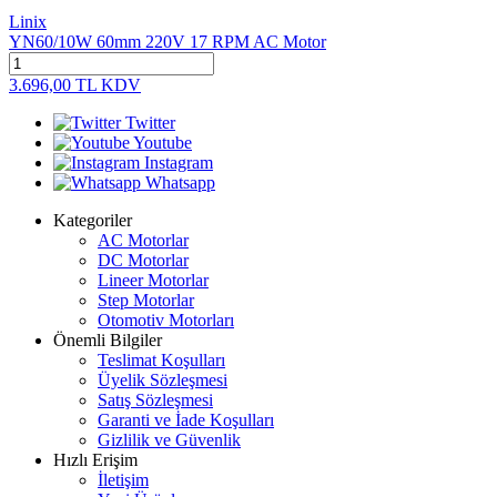
Linix
YN60/10W 60mm 220V 17 RPM AC Motor
3.696,00
TL
KDV
Twitter
Youtube
Instagram
Whatsapp
Kategoriler
AC Motorlar
DC Motorlar
Lineer Motorlar
Step Motorlar
Otomotiv Motorları
Önemli Bilgiler
Teslimat Koşulları
Üyelik Sözleşmesi
Satış Sözleşmesi
Garanti ve İade Koşulları
Gizlilik ve Güvenlik
Hızlı Erişim
İletişim