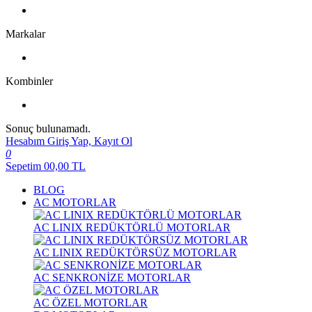
Markalar
Kombinler
Sonuç bulunamadı.
Hesabım
Giriş Yap, Kayıt Ol
0
Sepetim
00,00
TL
BLOG
AC MOTORLAR
AC LINIX REDÜKTÖRLÜ MOTORLAR
AC LINIX REDÜKTÖRSÜZ MOTORLAR
AC SENKRONİZE MOTORLAR
AC ÖZEL MOTORLAR