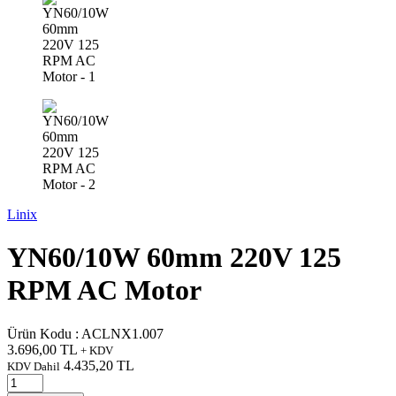
Linix
YN60/10W 60mm 220V 125
RPM AC Motor
Ürün Kodu :
ACLNX1.007
3.696,00
TL
+ KDV
4.435,20
TL
KDV Dahil