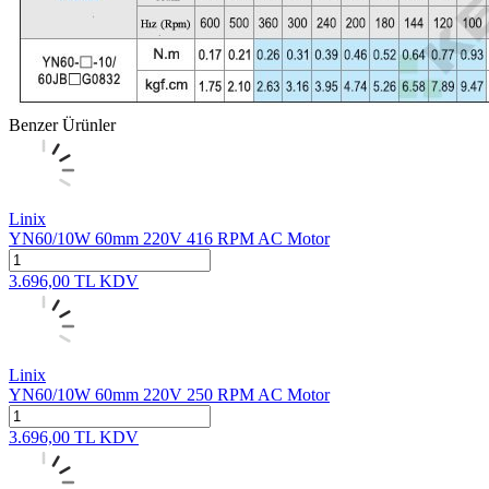
Benzer Ürünler
Linix
YN60/10W 60mm 220V 416 RPM AC Motor
3.696,00
TL
KDV
Linix
YN60/10W 60mm 220V 250 RPM AC Motor
3.696,00
TL
KDV