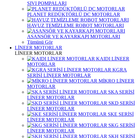
SIVI POMPALARI
PLANET REDÜKTÖRLÜ DC MOTORLAR
HAVUZ TEMİZLEME ROBOT MOTORLARI
ASANSÖR VE KAYARKAPI MOTORLARI
Tümünü Gör
LİNEER MOTORLAR
LİNEER MOTORLAR
KAIDI LİNEER
MOTORLAR
KGRA
SERİSİ LİNEER MOTORLAR
MİKRO LİNEER
MOTORLAR
SKA SERİSİ
LİNEER MOTORLAR
SKD SERİSİ
LİNEER MOTORLAR
SKE SERİSİ
LİNEER MOTORLAR
SKG SERİSİ
LİNEER MOTORLAR
SKH SERİSİ