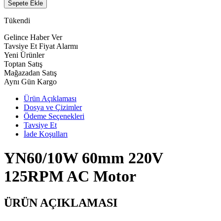
Sepete Ekle
Tükendi
Gelince Haber Ver
Tavsiye Et
Fiyat Alarmı
Yeni Ürünler
Toptan Satış
Mağazadan Satış
Aynı Gün Kargo
Ürün Açıklaması
Dosya ve Çizimler
Ödeme Seçenekleri
Tavsiye Et
İade Koşulları
YN60/10W 60mm 220V
125RPM AC Motor
ÜRÜN AÇIKLAMASI