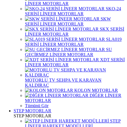
LİNEER MOTORLAR
SKO-24
SERİSİ LİNEER MOTORLAR
SKW
SERİSİ LİNEER MOTORLAR
SKX SERİSİ
LİNEER MOTORLAR
SLA019
SERİSİ LİNEER MOTORLAR
SU
GEÇİRMEZ LİNEER MOTORLAR
XDT SERİSİ
LİNEER MOTORLAR
MOTORLU TV SEHPA VE KARAVAN
KALDIRAÇ
KOLON MOTORLAR
DİĞER LİNEER
MOTORLAR
Tümünü Gör
STEP MOTORLAR
STEP MOTORLAR
STEP
LİNEER HAREKET MODÜLLERİ