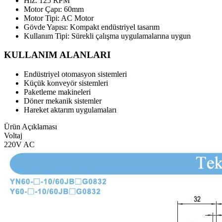
Hız: 125 RPM
Motor Çapı: 60mm
Motor Tipi: AC Motor
Gövde Yapısı: Kompakt endüstriyel tasarım
Kullanım Tipi: Sürekli çalışma uygulamalarına uygun
KULLANIM ALANLARI
Endüstriyel otomasyon sistemleri
Küçük konveyör sistemleri
Paketleme makineleri
Döner mekanik sistemler
Hareket aktarım uygulamaları
Ürün Açıklaması
Voltaj
220V AC