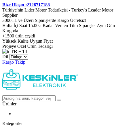
Bize Ulaşın :2126717188
Türkiye'nin Lider Motor Tedarikçisi - Turkey's Leader Motor
Supplier
3000TL ve Üzeri Siparişlerde Kargo Ücretsiz!
Hafta İçi Saat 15:00'a Kadar Verilen Tüm Siparişler Aynı Gün
Kargoda
+1500 ürün çeşidi
Yüksek Kalite Uygun Fiyat
Projeye Özel Ürün Tedariği
TR − TL
Dil
Kargo Takip
Ürünler
Kategoriler