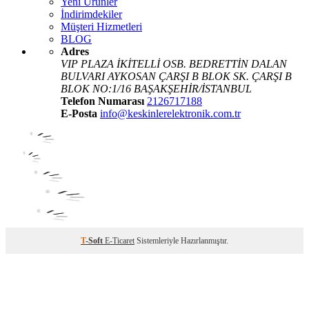
Yeni Ürünler
İndirimdekiler
Müşteri Hizmetleri
BLOG
Adres
VIP PLAZA İKİTELLİ OSB. BEDRETTİN DALAN
BULVARI AYKOSAN ÇARŞI B BLOK SK. ÇARŞI B
BLOK NO:1/16 BAŞAKŞEHİR/İSTANBUL
Telefon Numarası
2126717188
E-Posta
info@keskinlerelektronik.com.tr
T
-Soft
E-Ticaret
Sistemleriyle Hazırlanmıştır.