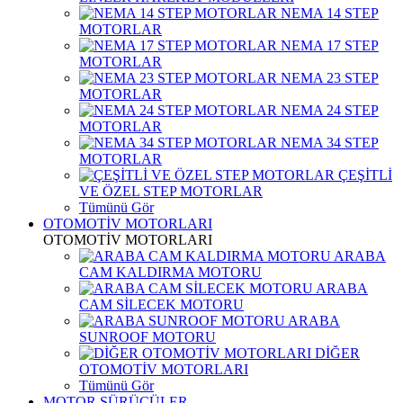
NEMA 14 STEP
MOTORLAR
NEMA 17 STEP
MOTORLAR
NEMA 23 STEP
MOTORLAR
NEMA 24 STEP
MOTORLAR
NEMA 34 STEP
MOTORLAR
ÇEŞİTLİ
VE ÖZEL STEP MOTORLAR
Tümünü Gör
OTOMOTİV MOTORLARI
OTOMOTİV MOTORLARI
ARABA
CAM KALDIRMA MOTORU
ARABA
CAM SİLECEK MOTORU
ARABA
SUNROOF MOTORU
DİĞER
OTOMOTİV MOTORLARI
Tümünü Gör
MOTOR SÜRÜCÜLER