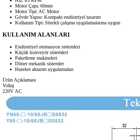
Hız: 83 RPM
Motor Çapı: 60mm
Motor Tipi: AC Motor
Gövde Yapısı: Kompakt endüstriyel tasarım
Kullanım Tipi: Sürekli çalışma uygulamalarına uygun
KULLANIM ALANLARI
Endüstriyel otomasyon sistemleri
Küçük konveyör sistemleri
Paketleme makineleri
Döner mekanik sistemler
Hareket aktarım uygulamaları
Ürün Açıklaması
Voltaj
220V AC