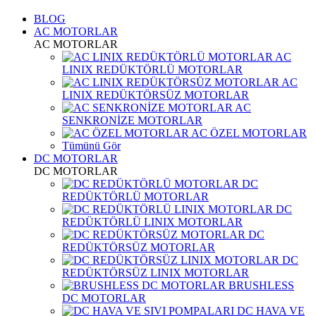
BLOG
AC MOTORLAR
AC MOTORLAR
AC
LINIX REDÜKTÖRLÜ MOTORLAR
AC
LINIX REDÜKTÖRSÜZ MOTORLAR
AC
SENKRONİZE MOTORLAR
AC ÖZEL MOTORLAR
Tümünü Gör
DC MOTORLAR
DC MOTORLAR
DC
REDÜKTÖRLÜ MOTORLAR
DC
REDÜKTÖRLÜ LINIX MOTORLAR
DC
REDÜKTÖRSÜZ MOTORLAR
DC
REDÜKTÖRSÜZ LINIX MOTORLAR
BRUSHLESS
DC MOTORLAR
DC HAVA VE