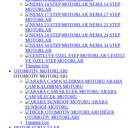
NEMA 14 STEP
MOTORLAR
NEMA 17 STEP
MOTORLAR
NEMA 23 STEP
MOTORLAR
NEMA 24 STEP
MOTORLAR
NEMA 34 STEP
MOTORLAR
ÇEŞİTLİ
VE ÖZEL STEP MOTORLAR
Tümünü Gör
OTOMOTİV MOTORLARI
OTOMOTİV MOTORLARI
ARABA
CAM KALDIRMA MOTORU
ARABA
CAM SİLECEK MOTORU
ARABA
SUNROOF MOTORU
DİĞER
OTOMOTİV MOTORLARI
Tümünü Gör
MOTOR SÜRÜCÜLER