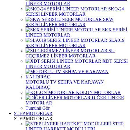
LİNEER MOTORLAR
SKO-24
SERİSİ LİNEER MOTORLAR
SKW
SERİSİ LİNEER MOTORLAR
SKX SERİSİ
LİNEER MOTORLAR
SLA019
SERİSİ LİNEER MOTORLAR
SU
GEÇİRMEZ LİNEER MOTORLAR
XDT SERİSİ
LİNEER MOTORLAR
MOTORLU TV SEHPA VE KARAVAN
KALDIRAÇ
KOLON MOTORLAR
DİĞER LİNEER
MOTORLAR
Tümünü Gör
STEP MOTORLAR
STEP MOTORLAR
STEP
LİNEER HAREKET MODÜLLERİ