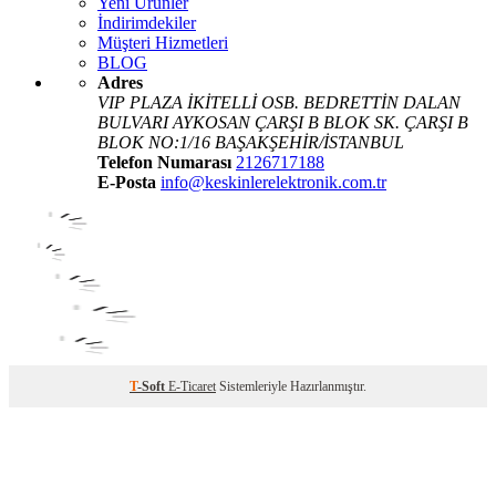
Yeni Ürünler
İndirimdekiler
Müşteri Hizmetleri
BLOG
Adres
VIP PLAZA İKİTELLİ OSB. BEDRETTİN DALAN
BULVARI AYKOSAN ÇARŞI B BLOK SK. ÇARŞI B
BLOK NO:1/16 BAŞAKŞEHİR/İSTANBUL
Telefon Numarası
2126717188
E-Posta
info@keskinlerelektronik.com.tr
T
-Soft
E-Ticaret
Sistemleriyle Hazırlanmıştır.