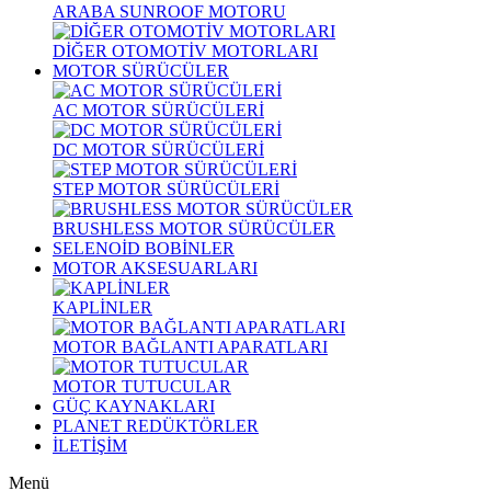
ARABA SUNROOF MOTORU
DİĞER OTOMOTİV MOTORLARI
MOTOR SÜRÜCÜLER
AC MOTOR SÜRÜCÜLERİ
DC MOTOR SÜRÜCÜLERİ
STEP MOTOR SÜRÜCÜLERİ
BRUSHLESS MOTOR SÜRÜCÜLER
SELENOİD BOBİNLER
MOTOR AKSESUARLARI
KAPLİNLER
MOTOR BAĞLANTI APARATLARI
MOTOR TUTUCULAR
GÜÇ KAYNAKLARI
PLANET REDÜKTÖRLER
İLETİŞİM
Menü