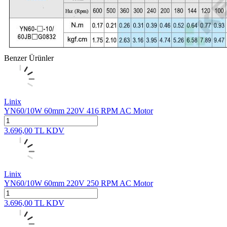
Benzer Ürünler
Linix
YN60/10W 60mm 220V 416 RPM AC Motor
3.696,00
TL
KDV
Linix
YN60/10W 60mm 220V 250 RPM AC Motor
3.696,00
TL
KDV