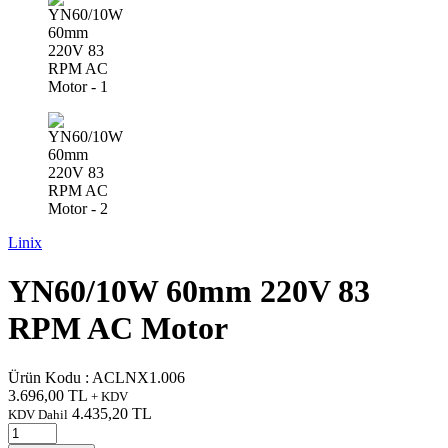
Linix
YN60/10W 60mm 220V 83
RPM AC Motor
Ürün Kodu :
ACLNX1.006
3.696,00
TL
+ KDV
4.435,20
TL
KDV Dahil