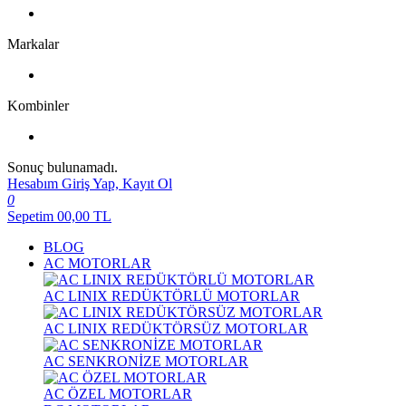
Markalar
Kombinler
Sonuç bulunamadı.
Hesabım
Giriş Yap, Kayıt Ol
0
Sepetim
00,00
TL
BLOG
AC MOTORLAR
AC LINIX REDÜKTÖRLÜ MOTORLAR
AC LINIX REDÜKTÖRSÜZ MOTORLAR
AC SENKRONİZE MOTORLAR
AC ÖZEL MOTORLAR