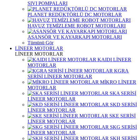
SIVI POMPALARI
PLANET REDÜKTÖRLÜ DC MOTORLAR
HAVUZ TEMİZLEME ROBOT MOTORLARI
ASANSÖR VE KAYARKAPI MOTORLARI
Tümünü Gör
LİNEER MOTORLAR
LİNEER MOTORLAR
KAIDI LİNEER
MOTORLAR
KGRA
SERİSİ LİNEER MOTORLAR
MİKRO LİNEER
MOTORLAR
SKA SERİSİ
LİNEER MOTORLAR
SKD SERİSİ
LİNEER MOTORLAR
SKE SERİSİ
LİNEER MOTORLAR
SKG SERİSİ
LİNEER MOTORLAR
SKH SERİSİ