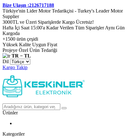
Bize Ulaşın :2126717188
Türkiye'nin Lider Motor Tedarikçisi - Turkey's Leader Motor
Supplier
3000TL ve Üzeri Siparişlerde Kargo Ücretsiz!
Hafta İçi Saat 15:00'a Kadar Verilen Tüm Siparişler Aynı Gün
Kargoda
+1500 ürün çeşidi
Yüksek Kalite Uygun Fiyat
Projeye Özel Ürün Tedariği
TR − TL
Dil
Kargo Takip
Ürünler
Kategoriler