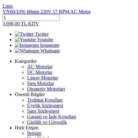
Linix
YN60/10W 60mm 220V 17 RPM AC Motor
3.696,00
TL
KDV
Twitter
Youtube
Instagram
Whatsapp
Kategoriler
AC Motorlar
DC Motorlar
Lineer Motorlar
Step Motorlar
Otomotiv Motorları
Önemli Bilgiler
Teslimat Koşulları
Üyelik Sözleşmesi
Satış Sözleşmesi
Garanti ve İade Koşulları
Gizlilik ve Güvenlik
Hızlı Erişim
İletişim