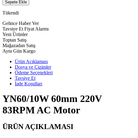
Sepete Ekle
Tükendi
Gelince Haber Ver
Tavsiye Et
Fiyat Alarmı
Yeni Ürünler
Toptan Satış
Mağazadan Satış
Aynı Gün Kargo
Ürün Açıklaması
Dosya ve Çizimler
Ödeme Seçenekleri
Tavsiye Et
İade Koşulları
YN60/10W 60mm 220V
83RPM AC Motor
ÜRÜN AÇIKLAMASI