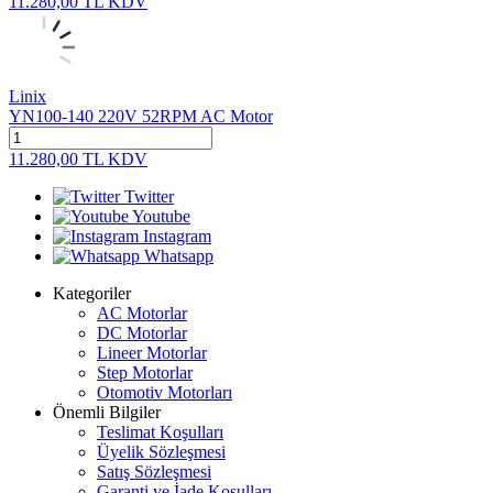
11.280,00
TL
KDV
Linix
YN100-140 220V 52RPM AC Motor
11.280,00
TL
KDV
Twitter
Youtube
Instagram
Whatsapp
Kategoriler
AC Motorlar
DC Motorlar
Lineer Motorlar
Step Motorlar
Otomotiv Motorları
Önemli Bilgiler
Teslimat Koşulları
Üyelik Sözleşmesi
Satış Sözleşmesi
Garanti ve İade Koşulları