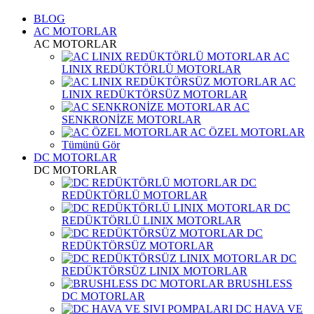
BLOG
AC MOTORLAR
AC MOTORLAR
AC
LINIX REDÜKTÖRLÜ MOTORLAR
AC
LINIX REDÜKTÖRSÜZ MOTORLAR
AC
SENKRONİZE MOTORLAR
AC ÖZEL MOTORLAR
Tümünü Gör
DC MOTORLAR
DC MOTORLAR
DC
REDÜKTÖRLÜ MOTORLAR
DC
REDÜKTÖRLÜ LINIX MOTORLAR
DC
REDÜKTÖRSÜZ MOTORLAR
DC
REDÜKTÖRSÜZ LINIX MOTORLAR
BRUSHLESS
DC MOTORLAR
DC HAVA VE