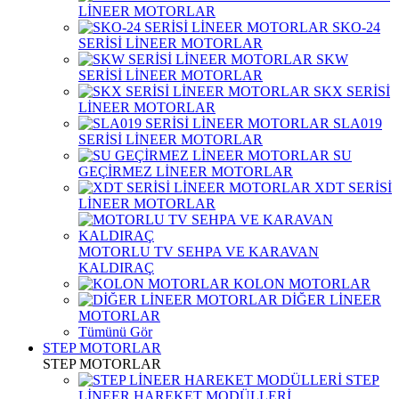
LİNEER MOTORLAR
SKO-24
SERİSİ LİNEER MOTORLAR
SKW
SERİSİ LİNEER MOTORLAR
SKX SERİSİ
LİNEER MOTORLAR
SLA019
SERİSİ LİNEER MOTORLAR
SU
GEÇİRMEZ LİNEER MOTORLAR
XDT SERİSİ
LİNEER MOTORLAR
MOTORLU TV SEHPA VE KARAVAN
KALDIRAÇ
KOLON MOTORLAR
DİĞER LİNEER
MOTORLAR
Tümünü Gör
STEP MOTORLAR
STEP MOTORLAR
STEP
LİNEER HAREKET MODÜLLERİ