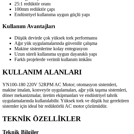
25:1 redüktör oranı
100mm redüktör çapı
Endüstriyel kullanıma uygun güçlü yapı
Kullanım Avantajları
Düşük devirde çok yüksek tork performansı
Ağır yük uygulamalarında güvenilir çalışma
Makine sistemlerine kolay entegrasyon
Uzun süreli kullanıma uygun dayanıklı yapı
Farklı projelerde verimli kullanım imkânı
KULLANIM ALANLARI
YN100-180 220V 52RPM AC Motor; otomasyon sistemleri,
makine imalatı, konveyör uygulamaları, ağır yük taşıma sistemleri,
döner mekanizmalar, üretim ekipmanları ve endüstriyel tahrik
uygulamalarında kullanılabilir. Yüksek tork ve düşük hız gerektiren
sistemler için ideal bir redüktörlü AC motor çözümüdür.
TEKNİK ÖZELLİKLER
Teknik Bilgiler