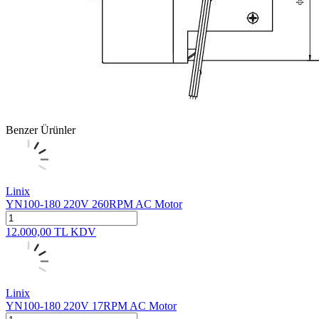
Benzer Ürünler
Linix
YN100-180 220V 260RPM AC Motor
12.000,00
TL
KDV
Linix
YN100-180 220V 17RPM AC Motor