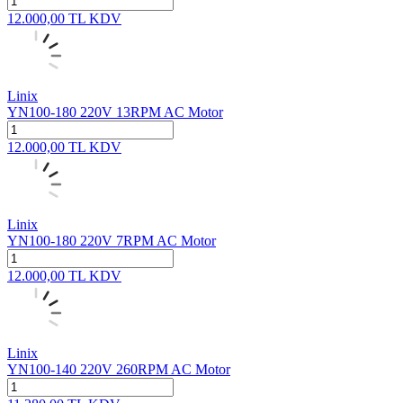
12.000,00
TL
KDV
Linix
YN100-180 220V 13RPM AC Motor
12.000,00
TL
KDV
Linix
YN100-180 220V 7RPM AC Motor
12.000,00
TL
KDV
Linix
YN100-140 220V 260RPM AC Motor