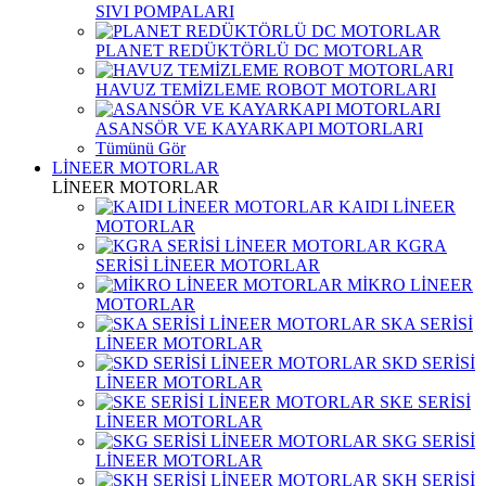
SIVI POMPALARI
PLANET REDÜKTÖRLÜ DC MOTORLAR
HAVUZ TEMİZLEME ROBOT MOTORLARI
ASANSÖR VE KAYARKAPI MOTORLARI
Tümünü Gör
LİNEER MOTORLAR
LİNEER MOTORLAR
KAIDI LİNEER
MOTORLAR
KGRA
SERİSİ LİNEER MOTORLAR
MİKRO LİNEER
MOTORLAR
SKA SERİSİ
LİNEER MOTORLAR
SKD SERİSİ
LİNEER MOTORLAR
SKE SERİSİ
LİNEER MOTORLAR
SKG SERİSİ
LİNEER MOTORLAR
SKH SERİSİ