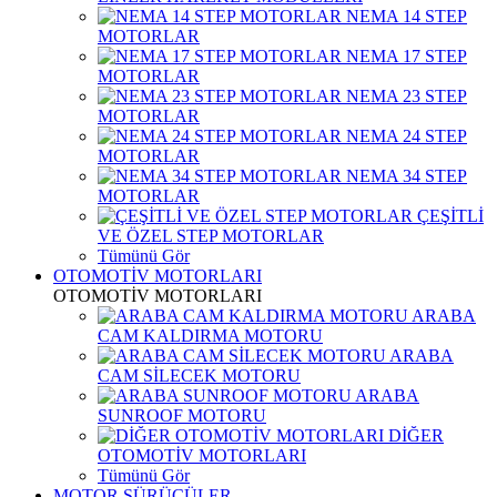
NEMA 14 STEP
MOTORLAR
NEMA 17 STEP
MOTORLAR
NEMA 23 STEP
MOTORLAR
NEMA 24 STEP
MOTORLAR
NEMA 34 STEP
MOTORLAR
ÇEŞİTLİ
VE ÖZEL STEP MOTORLAR
Tümünü Gör
OTOMOTİV MOTORLARI
OTOMOTİV MOTORLARI
ARABA
CAM KALDIRMA MOTORU
ARABA
CAM SİLECEK MOTORU
ARABA
SUNROOF MOTORU
DİĞER
OTOMOTİV MOTORLARI
Tümünü Gör
MOTOR SÜRÜCÜLER