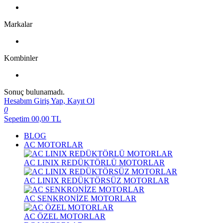
Markalar
Kombinler
Sonuç bulunamadı.
Hesabım
Giriş Yap, Kayıt Ol
0
Sepetim
00,00
TL
BLOG
AC MOTORLAR
AC LINIX REDÜKTÖRLÜ MOTORLAR
AC LINIX REDÜKTÖRSÜZ MOTORLAR
AC SENKRONİZE MOTORLAR
AC ÖZEL MOTORLAR