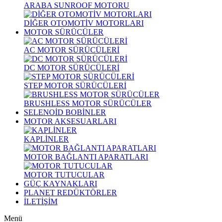
ARABA SUNROOF MOTORU
DİĞER OTOMOTİV MOTORLARI
MOTOR SÜRÜCÜLER
AC MOTOR SÜRÜCÜLERİ
DC MOTOR SÜRÜCÜLERİ
STEP MOTOR SÜRÜCÜLERİ
BRUSHLESS MOTOR SÜRÜCÜLER
SELENOİD BOBİNLER
MOTOR AKSESUARLARI
KAPLİNLER
MOTOR BAĞLANTI APARATLARI
MOTOR TUTUCULAR
GÜÇ KAYNAKLARI
PLANET REDÜKTÖRLER
İLETİŞİM
Menü