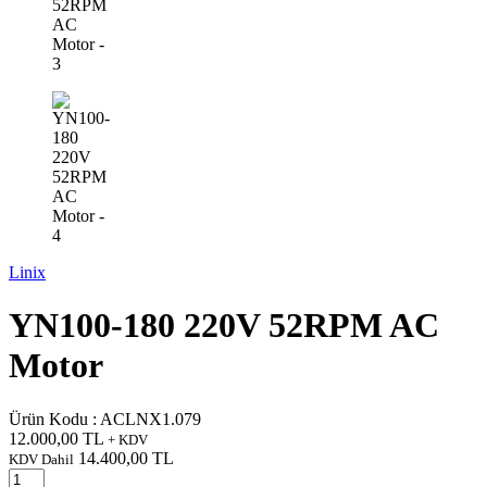
Linix
YN100-180 220V 52RPM AC
Motor
Ürün Kodu :
ACLNX1.079
12.000,00
TL
+ KDV
14.400,00
TL
KDV Dahil