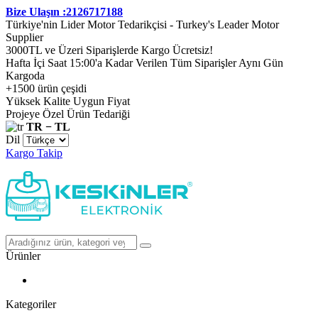
Bize Ulaşın :2126717188
Türkiye'nin Lider Motor Tedarikçisi - Turkey's Leader Motor
Supplier
3000TL ve Üzeri Siparişlerde Kargo Ücretsiz!
Hafta İçi Saat 15:00'a Kadar Verilen Tüm Siparişler Aynı Gün
Kargoda
+1500 ürün çeşidi
Yüksek Kalite Uygun Fiyat
Projeye Özel Ürün Tedariği
TR − TL
Dil
Kargo Takip
Ürünler
Kategoriler