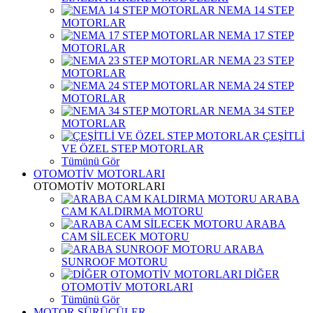
NEMA 14 STEP
MOTORLAR
NEMA 17 STEP
MOTORLAR
NEMA 23 STEP
MOTORLAR
NEMA 24 STEP
MOTORLAR
NEMA 34 STEP
MOTORLAR
ÇEŞİTLİ
VE ÖZEL STEP MOTORLAR
Tümünü Gör
OTOMOTİV MOTORLARI
OTOMOTİV MOTORLARI
ARABA
CAM KALDIRMA MOTORU
ARABA
CAM SİLECEK MOTORU
ARABA
SUNROOF MOTORU
DİĞER
OTOMOTİV MOTORLARI
Tümünü Gör
MOTOR SÜRÜCÜLER