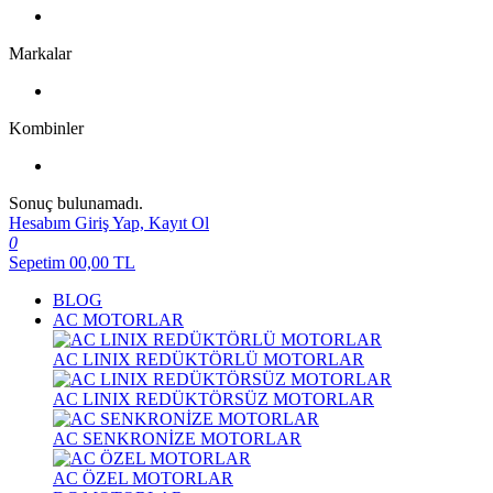
Markalar
Kombinler
Sonuç bulunamadı.
Hesabım
Giriş Yap, Kayıt Ol
0
Sepetim
00,00
TL
BLOG
AC MOTORLAR
AC LINIX REDÜKTÖRLÜ MOTORLAR
AC LINIX REDÜKTÖRSÜZ MOTORLAR
AC SENKRONİZE MOTORLAR
AC ÖZEL MOTORLAR