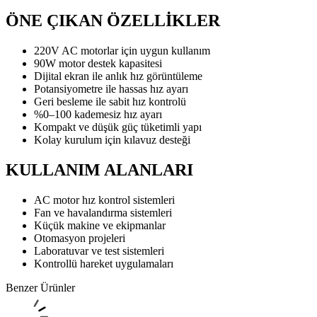
ÖNE ÇIKAN ÖZELLİKLER
220V AC motorlar için uygun kullanım
90W motor destek kapasitesi
Dijital ekran ile anlık hız görüntüleme
Potansiyometre ile hassas hız ayarı
Geri besleme ile sabit hız kontrolü
%0–100 kademesiz hız ayarı
Kompakt ve düşük güç tüketimli yapı
Kolay kurulum için kılavuz desteği
KULLANIM ALANLARI
AC motor hız kontrol sistemleri
Fan ve havalandırma sistemleri
Küçük makine ve ekipmanlar
Otomasyon projeleri
Laboratuvar ve test sistemleri
Kontrollü hareket uygulamaları
Benzer Ürünler