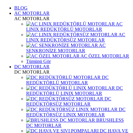
BLOG
AC MOTORLAR
AC MOTORLAR
AC
LINIX REDÜKTÖRLÜ MOTORLAR
AC
LINIX REDÜKTÖRSÜZ MOTORLAR
AC
SENKRONİZE MOTORLAR
AC ÖZEL MOTORLAR
Tümünü Gör
DC MOTORLAR
DC MOTORLAR
DC
REDÜKTÖRLÜ MOTORLAR
DC
REDÜKTÖRLÜ LINIX MOTORLAR
DC
REDÜKTÖRSÜZ MOTORLAR
DC
REDÜKTÖRSÜZ LINIX MOTORLAR
BRUSHLESS
DC MOTORLAR
DC HAVA VE