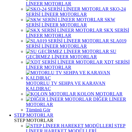
LİNEER MOTORLAR
SKO-24
SERİSİ LİNEER MOTORLAR
SKW
SERİSİ LİNEER MOTORLAR
SKX SERİSİ
LİNEER MOTORLAR
SLA019
SERİSİ LİNEER MOTORLAR
SU
GEÇİRMEZ LİNEER MOTORLAR
XDT SERİSİ
LİNEER MOTORLAR
MOTORLU TV SEHPA VE KARAVAN
KALDIRAÇ
KOLON MOTORLAR
DİĞER LİNEER
MOTORLAR
Tümünü Gör
STEP MOTORLAR
STEP MOTORLAR
STEP
LİNEER HAREKET MODÜLLERİ