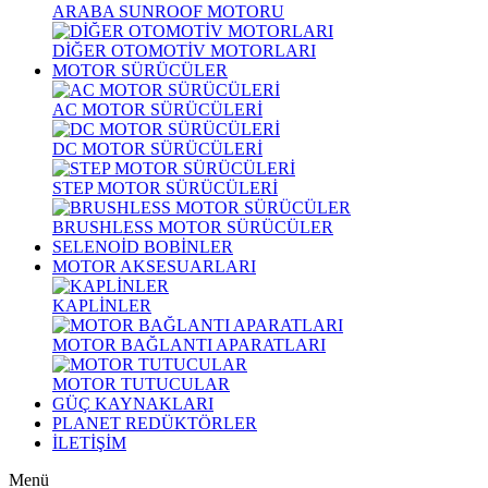
ARABA SUNROOF MOTORU
DİĞER OTOMOTİV MOTORLARI
MOTOR SÜRÜCÜLER
AC MOTOR SÜRÜCÜLERİ
DC MOTOR SÜRÜCÜLERİ
STEP MOTOR SÜRÜCÜLERİ
BRUSHLESS MOTOR SÜRÜCÜLER
SELENOİD BOBİNLER
MOTOR AKSESUARLARI
KAPLİNLER
MOTOR BAĞLANTI APARATLARI
MOTOR TUTUCULAR
GÜÇ KAYNAKLARI
PLANET REDÜKTÖRLER
İLETİŞİM
Menü