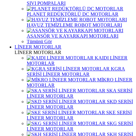
SIVI POMPALARI
PLANET REDÜKTÖRLÜ DC MOTORLAR
HAVUZ TEMİZLEME ROBOT MOTORLARI
ASANSÖR VE KAYARKAPI MOTORLARI
Tümünü Gör
LİNEER MOTORLAR
LİNEER MOTORLAR
KAIDI LİNEER
MOTORLAR
KGRA
SERİSİ LİNEER MOTORLAR
MİKRO LİNEER
MOTORLAR
SKA SERİSİ
LİNEER MOTORLAR
SKD SERİSİ
LİNEER MOTORLAR
SKE SERİSİ
LİNEER MOTORLAR
SKG SERİSİ
LİNEER MOTORLAR
SKH SERİSİ