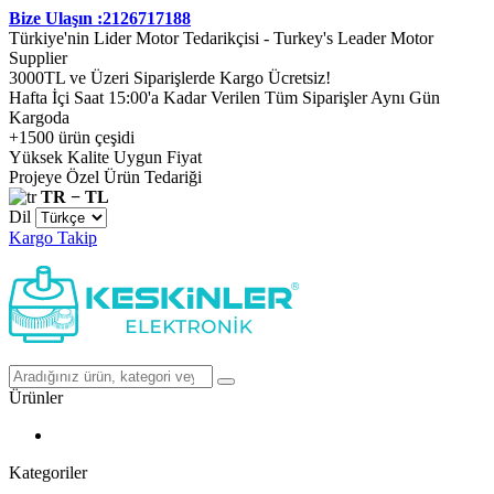
Bize Ulaşın :2126717188
Türkiye'nin Lider Motor Tedarikçisi - Turkey's Leader Motor
Supplier
3000TL ve Üzeri Siparişlerde Kargo Ücretsiz!
Hafta İçi Saat 15:00'a Kadar Verilen Tüm Siparişler Aynı Gün
Kargoda
+1500 ürün çeşidi
Yüksek Kalite Uygun Fiyat
Projeye Özel Ürün Tedariği
TR − TL
Dil
Kargo Takip
Ürünler
Kategoriler