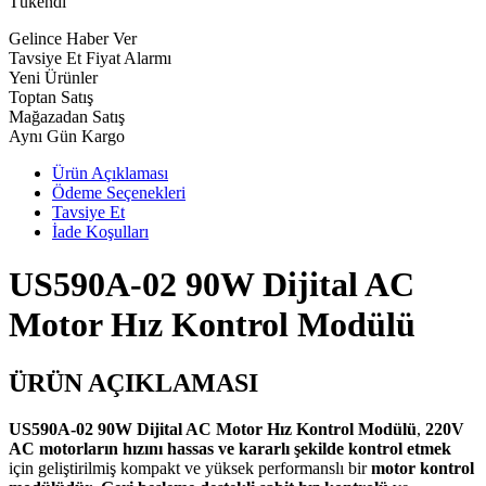
Tükendi
Gelince Haber Ver
Tavsiye Et
Fiyat Alarmı
Yeni Ürünler
Toptan Satış
Mağazadan Satış
Aynı Gün Kargo
Ürün Açıklaması
Ödeme Seçenekleri
Tavsiye Et
İade Koşulları
US590A-02 90W Dijital AC
Motor Hız Kontrol Modülü
ÜRÜN AÇIKLAMASI
US590A-02 90W Dijital AC Motor Hız Kontrol Modülü
,
220V
AC motorların hızını hassas ve kararlı şekilde kontrol etmek
için geliştirilmiş kompakt ve yüksek performanslı bir
motor kontrol