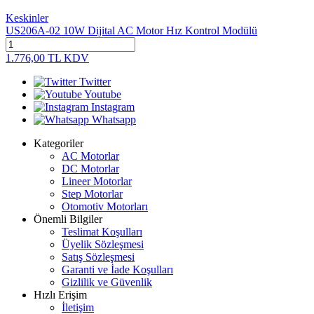
Keskinler
US206A-02 10W Dijital AC Motor Hız Kontrol Modülü
1.776,00
TL
KDV
Twitter
Youtube
Instagram
Whatsapp
Kategoriler
AC Motorlar
DC Motorlar
Lineer Motorlar
Step Motorlar
Otomotiv Motorları
Önemli Bilgiler
Teslimat Koşulları
Üyelik Sözleşmesi
Satış Sözleşmesi
Garanti ve İade Koşulları
Gizlilik ve Güvenlik
Hızlı Erişim
İletişim