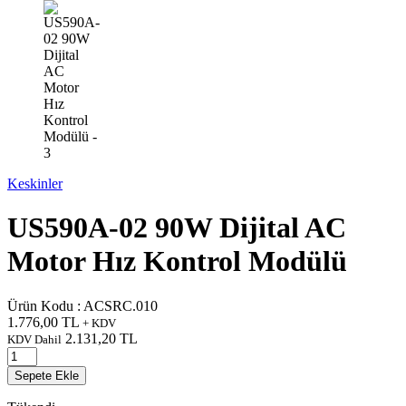
Keskinler
US590A-02 90W Dijital AC
Motor Hız Kontrol Modülü
Ürün Kodu :
ACSRC.010
1.776,00
TL
+ KDV
2.131,20
TL
KDV Dahil
Sepete Ekle