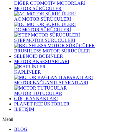
DİĞER OTOMOTİV MOTORLARI
MOTOR SÜRÜCÜLER
AC MOTOR SÜRÜCÜLERİ
DC MOTOR SÜRÜCÜLERİ
STEP MOTOR SÜRÜCÜLERİ
BRUSHLESS MOTOR SÜRÜCÜLER
SELENOİD BOBİNLER
MOTOR AKSESUARLARI
KAPLİNLER
MOTOR BAĞLANTI APARATLARI
MOTOR TUTUCULAR
GÜÇ KAYNAKLARI
PLANET REDÜKTÖRLER
İLETİŞİM
Menü
BLOG