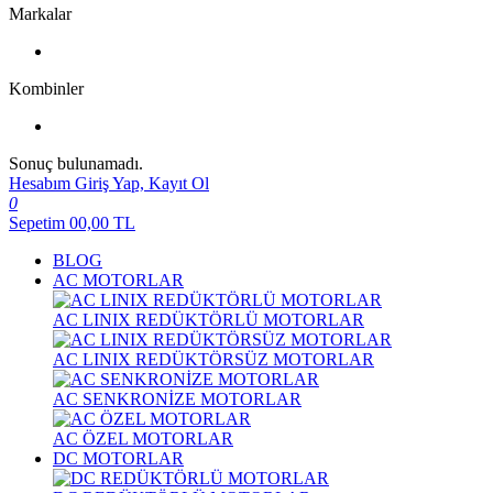
Markalar
Kombinler
Sonuç bulunamadı.
Hesabım
Giriş Yap, Kayıt Ol
0
Sepetim
00,00
TL
BLOG
AC MOTORLAR
AC LINIX REDÜKTÖRLÜ MOTORLAR
AC LINIX REDÜKTÖRSÜZ MOTORLAR
AC SENKRONİZE MOTORLAR
AC ÖZEL MOTORLAR
DC MOTORLAR