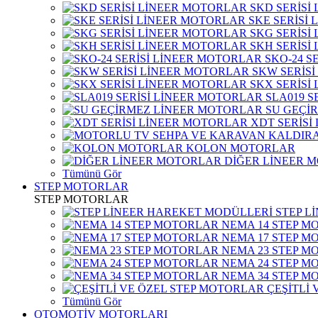
SKD SERİSİ
SKE SERİSİ
SKG SERİSİ
SKH SERİSİ
SKO-24 S
SKW SERİS
SKX SERİSİ
SLA019 S
SU GEÇİ
XDT SERİSİ
KOLON MOTORLAR
DİĞER LİNEER 
Tümünü Gör
STEP MOTORLAR
STEP MOTORLAR
STEP L
NEMA 14 STEP M
NEMA 17 STEP M
NEMA 23 STEP M
NEMA 24 STEP M
NEMA 34 STEP M
ÇEŞİTLİ
Tümünü Gör
OTOMOTİV MOTORLARI