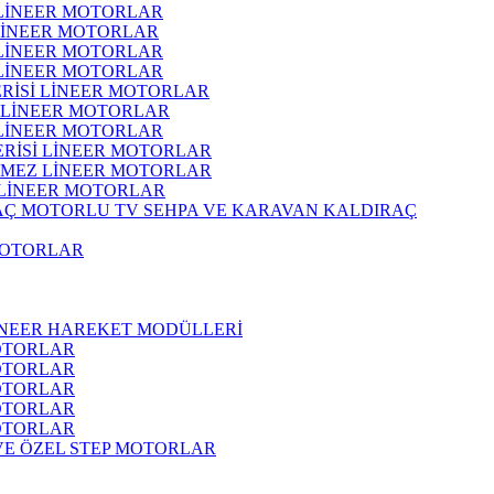
 LİNEER MOTORLAR
 LİNEER MOTORLAR
 LİNEER MOTORLAR
 LİNEER MOTORLAR
ERİSİ LİNEER MOTORLAR
İ LİNEER MOTORLAR
 LİNEER MOTORLAR
ERİSİ LİNEER MOTORLAR
RMEZ LİNEER MOTORLAR
 LİNEER MOTORLAR
MOTORLU TV SEHPA VE KARAVAN KALDIRAÇ
MOTORLAR
İNEER HAREKET MODÜLLERİ
OTORLAR
OTORLAR
OTORLAR
OTORLAR
OTORLAR
 VE ÖZEL STEP MOTORLAR