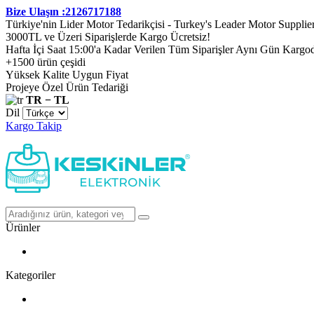
Bize Ulaşın :2126717188
Türkiye'nin Lider Motor Tedarikçisi - Turkey's Leader Motor Supplie
3000TL ve Üzeri Siparişlerde Kargo Ücretsiz!
Hafta İçi Saat 15:00'a Kadar Verilen Tüm Siparişler Aynı Gün Kargo
+1500 ürün çeşidi
Yüksek Kalite Uygun Fiyat
Projeye Özel Ürün Tedariği
TR − TL
Dil
Kargo Takip
Ürünler
Kategoriler