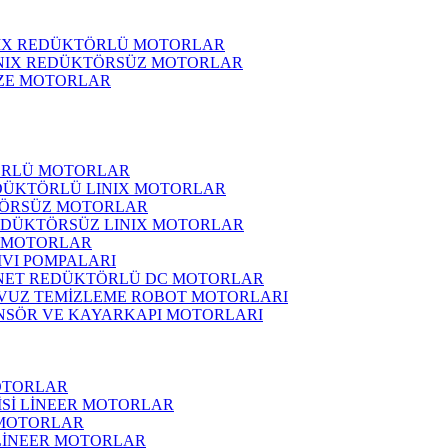
NIX REDÜKTÖRLÜ MOTORLAR
INIX REDÜKTÖRSÜZ MOTORLAR
ZE MOTORLAR
ÖRLÜ MOTORLAR
DÜKTÖRLÜ LINIX MOTORLAR
ÖRSÜZ MOTORLAR
EDÜKTÖRSÜZ LINIX MOTORLAR
 MOTORLAR
IVI POMPALARI
NET REDÜKTÖRLÜ DC MOTORLAR
VUZ TEMİZLEME ROBOT MOTORLARI
NSÖR VE KAYARKAPI MOTORLARI
OTORLAR
İSİ LİNEER MOTORLAR
 MOTORLAR
 LİNEER MOTORLAR