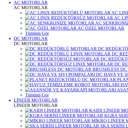
AC MOTORLAR
AC MOTORLAR
AC LI
AC L
AC SENKRONİ
AC ÖZEL MOTORLAR
Tümünü Gör
DC MOTORLAR
DC MOTORLAR
DC REDÜKT
DC RE
DC REDÜKT
DC R
BRUSHLESS DC
DC HAVA VE S
PLA
HA
ASA
Tümünü Gör
LİNEER MOTORLAR
LİNEER MOTORLAR
KAIDI LİNEER M
KGRA SER
MİKRO LİNEER
SKA SERİSİ