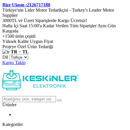
Bize Ulaşın :2126717188
Türkiye'nin Lider Motor Tedarikçisi - Turkey's Leader Motor
Supplier
3000TL ve Üzeri Siparişlerde Kargo Ücretsiz!
Hafta İçi Saat 15:00'a Kadar Verilen Tüm Siparişler Aynı Gün
Kargoda
+1500 ürün çeşidi
Yüksek Kalite Uygun Fiyat
Projeye Özel Ürün Tedariği
TR − TL
Dil
Kargo Takip
Ürünler
Kategoriler