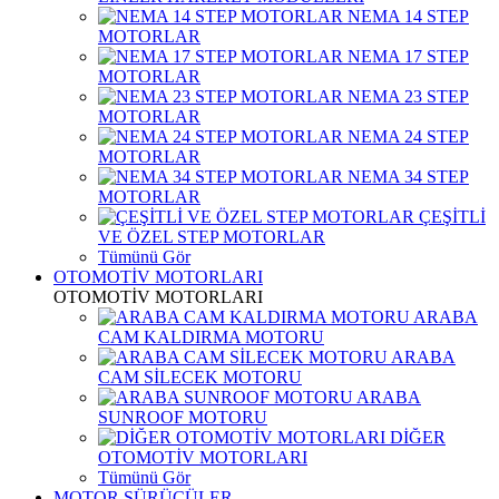
NEMA 14 STEP
MOTORLAR
NEMA 17 STEP
MOTORLAR
NEMA 23 STEP
MOTORLAR
NEMA 24 STEP
MOTORLAR
NEMA 34 STEP
MOTORLAR
ÇEŞİTLİ
VE ÖZEL STEP MOTORLAR
Tümünü Gör
OTOMOTİV MOTORLARI
OTOMOTİV MOTORLARI
ARABA
CAM KALDIRMA MOTORU
ARABA
CAM SİLECEK MOTORU
ARABA
SUNROOF MOTORU
DİĞER
OTOMOTİV MOTORLARI
Tümünü Gör
MOTOR SÜRÜCÜLER