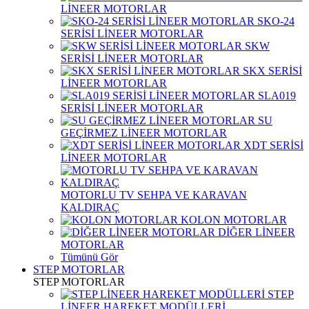
LİNEER MOTORLAR
SKO-24
SERİSİ LİNEER MOTORLAR
SKW
SERİSİ LİNEER MOTORLAR
SKX SERİSİ
LİNEER MOTORLAR
SLA019
SERİSİ LİNEER MOTORLAR
SU
GEÇİRMEZ LİNEER MOTORLAR
XDT SERİSİ
LİNEER MOTORLAR
MOTORLU TV SEHPA VE KARAVAN
KALDIRAÇ
KOLON MOTORLAR
DİĞER LİNEER
MOTORLAR
Tümünü Gör
STEP MOTORLAR
STEP MOTORLAR
STEP
LİNEER HAREKET MODÜLLERİ