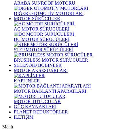
ARABA SUNROOF MOTORU
DİĞER OTOMOTİV MOTORLARI
MOTOR SÜRÜCÜLER
AC MOTOR SÜRÜCÜLERİ
DC MOTOR SÜRÜCÜLERİ
STEP MOTOR SÜRÜCÜLERİ
BRUSHLESS MOTOR SÜRÜCÜLER
SELENOİD BOBİNLER
MOTOR AKSESUARLARI
KAPLİNLER
MOTOR BAĞLANTI APARATLARI
MOTOR TUTUCULAR
GÜÇ KAYNAKLARI
PLANET REDÜKTÖRLER
İLETİŞİM
Menü