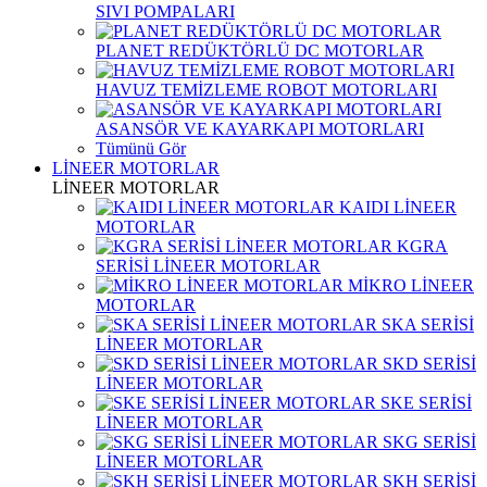
SIVI POMPALARI
PLANET REDÜKTÖRLÜ DC MOTORLAR
HAVUZ TEMİZLEME ROBOT MOTORLARI
ASANSÖR VE KAYARKAPI MOTORLARI
Tümünü Gör
LİNEER MOTORLAR
LİNEER MOTORLAR
KAIDI LİNEER
MOTORLAR
KGRA
SERİSİ LİNEER MOTORLAR
MİKRO LİNEER
MOTORLAR
SKA SERİSİ
LİNEER MOTORLAR
SKD SERİSİ
LİNEER MOTORLAR
SKE SERİSİ
LİNEER MOTORLAR
SKG SERİSİ
LİNEER MOTORLAR
SKH SERİSİ