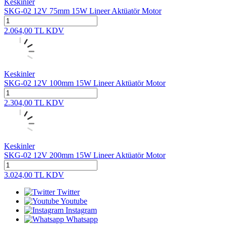
Keskinler
SKG-02 12V 75mm 15W Lineer Aktüatör Motor
2.064,00
TL
KDV
Keskinler
SKG-02 12V 100mm 15W Lineer Aktüatör Motor
2.304,00
TL
KDV
Keskinler
SKG-02 12V 200mm 15W Lineer Aktüatör Motor
3.024,00
TL
KDV
Twitter
Youtube
Instagram
Whatsapp