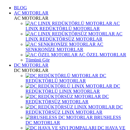
BLOG
AC MOTORLAR
AC MOTORLAR
AC
LINIX REDÜKTÖRLÜ MOTORLAR
AC
LINIX REDÜKTÖRSÜZ MOTORLAR
AC
SENKRONİZE MOTORLAR
AC ÖZEL MOTORLAR
Tümünü Gör
DC MOTORLAR
DC MOTORLAR
DC
REDÜKTÖRLÜ MOTORLAR
DC
REDÜKTÖRLÜ LINIX MOTORLAR
DC
REDÜKTÖRSÜZ MOTORLAR
DC
REDÜKTÖRSÜZ LINIX MOTORLAR
BRUSHLESS
DC MOTORLAR
DC HAVA VE