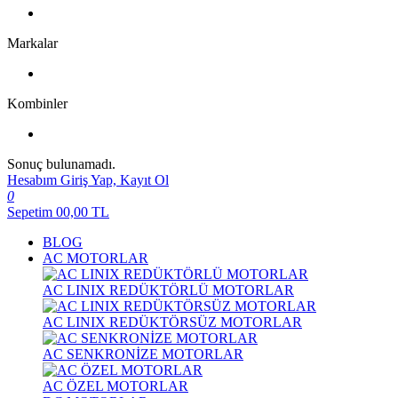
Markalar
Kombinler
Sonuç bulunamadı.
Hesabım
Giriş Yap, Kayıt Ol
0
Sepetim
00,00
TL
BLOG
AC MOTORLAR
AC LINIX REDÜKTÖRLÜ MOTORLAR
AC LINIX REDÜKTÖRSÜZ MOTORLAR
AC SENKRONİZE MOTORLAR
AC ÖZEL MOTORLAR