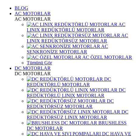
BLOG
AC MOTORLAR
AC MOTORLAR
AC
LINIX REDÜKTÖRLÜ MOTORLAR
AC
LINIX REDÜKTÖRSÜZ MOTORLAR
AC
SENKRONİZE MOTORLAR
AC ÖZEL MOTORLAR
Tümünü Gör
DC MOTORLAR
DC MOTORLAR
DC
REDÜKTÖRLÜ MOTORLAR
DC
REDÜKTÖRLÜ LINIX MOTORLAR
DC
REDÜKTÖRSÜZ MOTORLAR
DC
REDÜKTÖRSÜZ LINIX MOTORLAR
BRUSHLESS
DC MOTORLAR
DC HAVA VE