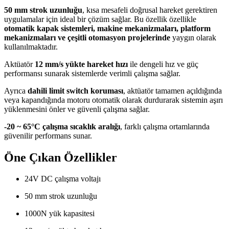
50 mm strok uzunluğu
, kısa mesafeli doğrusal hareket gerektiren
uygulamalar için ideal bir çözüm sağlar. Bu özellik özellikle
otomatik kapak sistemleri, makine mekanizmaları, platform
mekanizmaları ve çeşitli otomasyon projelerinde
yaygın olarak
kullanılmaktadır.
Aktüatör
12 mm/s yükte hareket hızı
ile dengeli hız ve güç
performansı sunarak sistemlerde verimli çalışma sağlar.
Ayrıca
dahili limit switch koruması
, aktüatör tamamen açıldığında
veya kapandığında motoru otomatik olarak durdurarak sistemin aşırı
yüklenmesini önler ve güvenli çalışma sağlar.
-20 ~ 65°C çalışma sıcaklık aralığı
, farklı çalışma ortamlarında
güvenilir performans sunar.
Öne Çıkan Özellikler
24V DC çalışma voltajı
50 mm strok uzunluğu
1000N yük kapasitesi