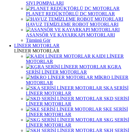
SIVI POMPALARI
PLANET REDÜKTÖRLÜ DC MOTORLAR
HAVUZ TEMİZLEME ROBOT MOTORLARI
ASANSÖR VE KAYARKAPI MOTORLARI
Tümünü Gör
LİNEER MOTORLAR
LİNEER MOTORLAR
KAIDI LİNEER
MOTORLAR
KGRA
SERİSİ LİNEER MOTORLAR
MİKRO LİNEER
MOTORLAR
SKA SERİSİ
LİNEER MOTORLAR
SKD SERİSİ
LİNEER MOTORLAR
SKE SERİSİ
LİNEER MOTORLAR
SKG SERİSİ
LİNEER MOTORLAR
SKH SERİSİ