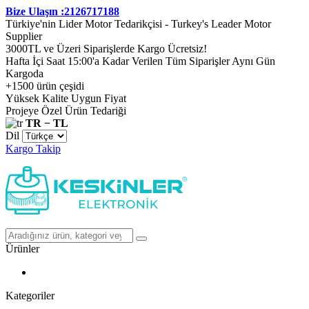
Bize Ulaşın :2126717188
Türkiye'nin Lider Motor Tedarikçisi - Turkey's Leader Motor
Supplier
3000TL ve Üzeri Siparişlerde Kargo Ücretsiz!
Hafta İçi Saat 15:00'a Kadar Verilen Tüm Siparişler Aynı Gün
Kargoda
+1500 ürün çeşidi
Yüksek Kalite Uygun Fiyat
Projeye Özel Ürün Tedariği
TR − TL
Dil
Kargo Takip
Ürünler
Kategoriler