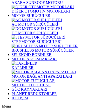
ARABA SUNROOF MOTORU
DİĞER OTOMOTİV MOTORLARI
MOTOR SÜRÜCÜLER
AC MOTOR SÜRÜCÜLERİ
DC MOTOR SÜRÜCÜLERİ
STEP MOTOR SÜRÜCÜLERİ
BRUSHLESS MOTOR SÜRÜCÜLER
SELENOİD BOBİNLER
MOTOR AKSESUARLARI
KAPLİNLER
MOTOR BAĞLANTI APARATLARI
MOTOR TUTUCULAR
GÜÇ KAYNAKLARI
PLANET REDÜKTÖRLER
İLETİŞİM
Menü