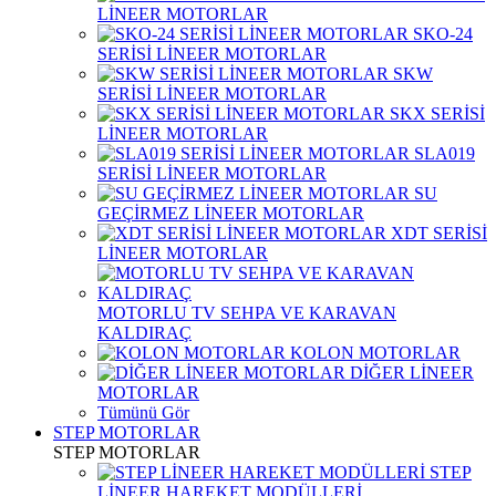
LİNEER MOTORLAR
SKO-24
SERİSİ LİNEER MOTORLAR
SKW
SERİSİ LİNEER MOTORLAR
SKX SERİSİ
LİNEER MOTORLAR
SLA019
SERİSİ LİNEER MOTORLAR
SU
GEÇİRMEZ LİNEER MOTORLAR
XDT SERİSİ
LİNEER MOTORLAR
MOTORLU TV SEHPA VE KARAVAN
KALDIRAÇ
KOLON MOTORLAR
DİĞER LİNEER
MOTORLAR
Tümünü Gör
STEP MOTORLAR
STEP MOTORLAR
STEP
LİNEER HAREKET MODÜLLERİ