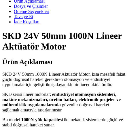
Ürün Açıklaması
Dosya ve Çizimler
Ödeme Seçenekleri
Tavsiye Et
İade Koşulları
SKD 24V 50mm 1000N Lineer
Aktüatör Motor
Ürün Açıklaması
SKD 24V 50mm 1000N Lineer Aktüatör Motor, kısa mesafeli fakat
güçlü doğrusal hareket gerektiren otomasyon ve endüstriyel
uygulamalar için geliştirilmiş dayanıklı bir lineer aktüatördür.
SKD serisi lineer motorlar;
endüstriyel otomasyon sistemleri,
makine mekanizmaları, üretim hatları, elektronik projeler ve
mühendislik uygulamalarında
güvenilir doğrusal hareket
sağlamak amacıyla tasarlanmıştır.
Bu model
1000N yük kapasitesi
ile mekanik sistemlerde güçlü ve
stabil doğrusal hareket sunar.