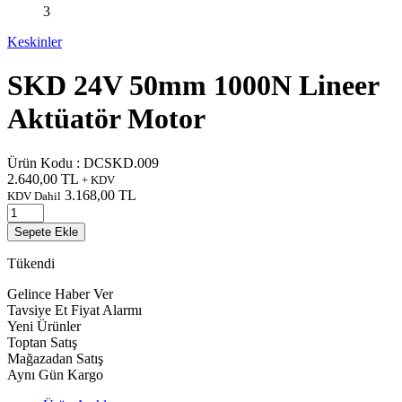
Keskinler
SKD 24V 50mm 1000N Lineer
Aktüatör Motor
Ürün Kodu :
DCSKD.009
2.640,00
TL
+ KDV
3.168,00
TL
KDV Dahil
Sepete Ekle
Tükendi
Gelince Haber Ver
Tavsiye Et
Fiyat Alarmı
Yeni Ürünler
Toptan Satış
Mağazadan Satış
Aynı Gün Kargo