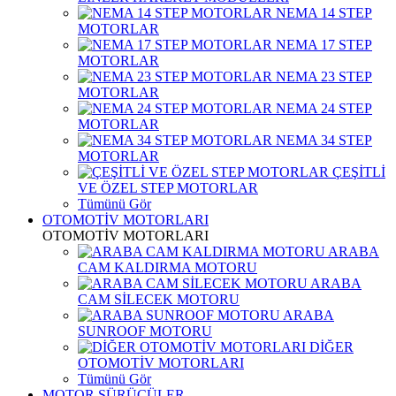
NEMA 14 STEP
MOTORLAR
NEMA 17 STEP
MOTORLAR
NEMA 23 STEP
MOTORLAR
NEMA 24 STEP
MOTORLAR
NEMA 34 STEP
MOTORLAR
ÇEŞİTLİ
VE ÖZEL STEP MOTORLAR
Tümünü Gör
OTOMOTİV MOTORLARI
OTOMOTİV MOTORLARI
ARABA
CAM KALDIRMA MOTORU
ARABA
CAM SİLECEK MOTORU
ARABA
SUNROOF MOTORU
DİĞER
OTOMOTİV MOTORLARI
Tümünü Gör
MOTOR SÜRÜCÜLER