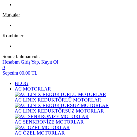
Markalar
Kombinler
Sonuç bulunamadı.
Hesabım
Giriş Yap, Kayıt Ol
0
Sepetim
00,00
TL
BLOG
AC MOTORLAR
AC LINIX REDÜKTÖRLÜ MOTORLAR
AC LINIX REDÜKTÖRSÜZ MOTORLAR
AC SENKRONİZE MOTORLAR
AC ÖZEL MOTORLAR