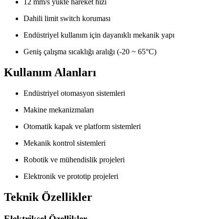
12 mm/s yükte hareket hızı
Dahili limit switch koruması
Endüstriyel kullanım için dayanıklı mekanik yapı
Geniş çalışma sıcaklığı aralığı (-20 ~ 65°C)
Kullanım Alanları
Endüstriyel otomasyon sistemleri
Makine mekanizmaları
Otomatik kapak ve platform sistemleri
Mekanik kontrol sistemleri
Robotik ve mühendislik projeleri
Elektronik ve prototip projeleri
Teknik Özellikler
Elektriksel Özellikler