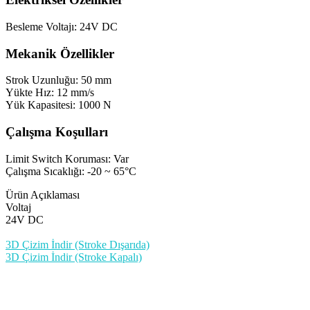
Besleme Voltajı: 24V DC
Mekanik Özellikler
Strok Uzunluğu: 50 mm
Yükte Hız: 12 mm/s
Yük Kapasitesi: 1000 N
Çalışma Koşulları
Limit Switch Koruması: Var
Çalışma Sıcaklığı: -20 ~ 65°C
Ürün Açıklaması
Voltaj
24V DC
3D Çizim İndir (Stroke Dışarıda)
3D Çizim İndir (Stroke Kapalı)