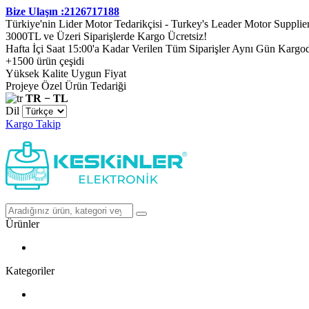
Bize Ulaşın :2126717188
Türkiye'nin Lider Motor Tedarikçisi - Turkey's Leader Motor Supplie
3000TL ve Üzeri Siparişlerde Kargo Ücretsiz!
Hafta İçi Saat 15:00'a Kadar Verilen Tüm Siparişler Aynı Gün Kargo
+1500 ürün çeşidi
Yüksek Kalite Uygun Fiyat
Projeye Özel Ürün Tedariği
TR − TL
Dil
Kargo Takip
Ürünler
Kategoriler