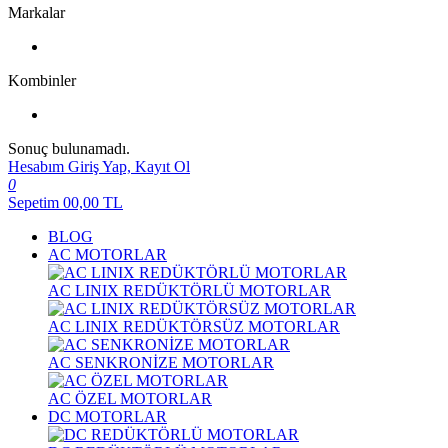
Markalar
Kombinler
Sonuç bulunamadı.
Hesabım
Giriş Yap, Kayıt Ol
0
Sepetim
00,00
TL
BLOG
AC MOTORLAR
AC LINIX REDÜKTÖRLÜ MOTORLAR
AC LINIX REDÜKTÖRSÜZ MOTORLAR
AC SENKRONİZE MOTORLAR
AC ÖZEL MOTORLAR
DC MOTORLAR