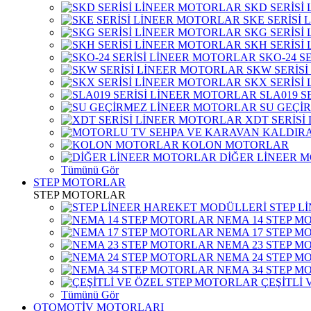
SKD SERİSİ
SKE SERİSİ
SKG SERİSİ
SKH SERİSİ
SKO-24 S
SKW SERİS
SKX SERİSİ
SLA019 S
SU GEÇİ
XDT SERİSİ
KOLON MOTORLAR
DİĞER LİNEER 
Tümünü Gör
STEP MOTORLAR
STEP MOTORLAR
STEP L
NEMA 14 STEP M
NEMA 17 STEP M
NEMA 23 STEP M
NEMA 24 STEP M
NEMA 34 STEP M
ÇEŞİTLİ
Tümünü Gör
OTOMOTİV MOTORLARI