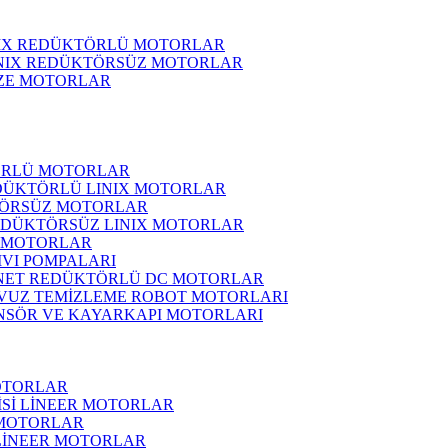
NIX REDÜKTÖRLÜ MOTORLAR
INIX REDÜKTÖRSÜZ MOTORLAR
ZE MOTORLAR
ÖRLÜ MOTORLAR
DÜKTÖRLÜ LINIX MOTORLAR
ÖRSÜZ MOTORLAR
EDÜKTÖRSÜZ LINIX MOTORLAR
 MOTORLAR
IVI POMPALARI
NET REDÜKTÖRLÜ DC MOTORLAR
VUZ TEMİZLEME ROBOT MOTORLARI
NSÖR VE KAYARKAPI MOTORLARI
OTORLAR
İSİ LİNEER MOTORLAR
 MOTORLAR
 LİNEER MOTORLAR