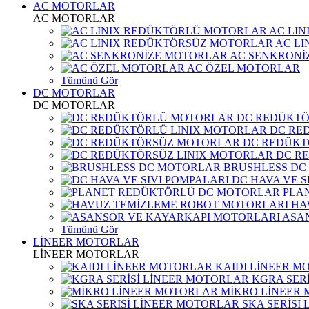
AC MOTORLAR
AC MOTORLAR
AC LI
AC L
AC SENKRONİ
AC ÖZEL MOTORLAR
Tümünü Gör
DC MOTORLAR
DC MOTORLAR
DC REDÜKT
DC RE
DC REDÜKT
DC R
BRUSHLESS DC
DC HAVA VE S
PLA
HA
ASA
Tümünü Gör
LİNEER MOTORLAR
LİNEER MOTORLAR
KAIDI LİNEER M
KGRA SER
MİKRO LİNEER
SKA SERİSİ