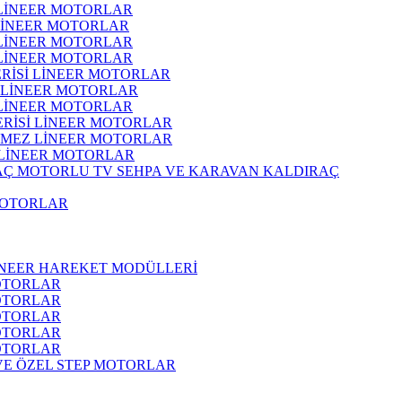
 LİNEER MOTORLAR
 LİNEER MOTORLAR
 LİNEER MOTORLAR
 LİNEER MOTORLAR
ERİSİ LİNEER MOTORLAR
İ LİNEER MOTORLAR
 LİNEER MOTORLAR
ERİSİ LİNEER MOTORLAR
RMEZ LİNEER MOTORLAR
 LİNEER MOTORLAR
MOTORLU TV SEHPA VE KARAVAN KALDIRAÇ
MOTORLAR
İNEER HAREKET MODÜLLERİ
OTORLAR
OTORLAR
OTORLAR
OTORLAR
OTORLAR
 VE ÖZEL STEP MOTORLAR