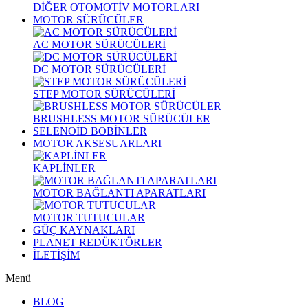
DİĞER OTOMOTİV MOTORLARI
MOTOR SÜRÜCÜLER
AC MOTOR SÜRÜCÜLERİ
DC MOTOR SÜRÜCÜLERİ
STEP MOTOR SÜRÜCÜLERİ
BRUSHLESS MOTOR SÜRÜCÜLER
SELENOİD BOBİNLER
MOTOR AKSESUARLARI
KAPLİNLER
MOTOR BAĞLANTI APARATLARI
MOTOR TUTUCULAR
GÜÇ KAYNAKLARI
PLANET REDÜKTÖRLER
İLETİŞİM
Menü
BLOG