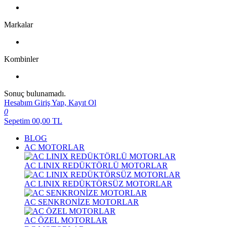
Markalar
Kombinler
Sonuç bulunamadı.
Hesabım
Giriş Yap, Kayıt Ol
0
Sepetim
00,00
TL
BLOG
AC MOTORLAR
AC LINIX REDÜKTÖRLÜ MOTORLAR
AC LINIX REDÜKTÖRSÜZ MOTORLAR
AC SENKRONİZE MOTORLAR
AC ÖZEL MOTORLAR