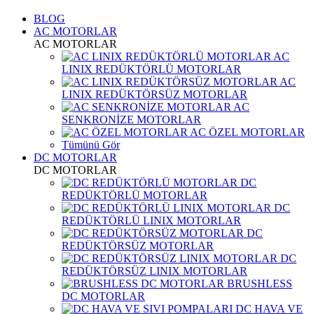
BLOG
AC MOTORLAR
AC MOTORLAR
AC
LINIX REDÜKTÖRLÜ MOTORLAR
AC
LINIX REDÜKTÖRSÜZ MOTORLAR
AC
SENKRONİZE MOTORLAR
AC ÖZEL MOTORLAR
Tümünü Gör
DC MOTORLAR
DC MOTORLAR
DC
REDÜKTÖRLÜ MOTORLAR
DC
REDÜKTÖRLÜ LINIX MOTORLAR
DC
REDÜKTÖRSÜZ MOTORLAR
DC
REDÜKTÖRSÜZ LINIX MOTORLAR
BRUSHLESS
DC MOTORLAR
DC HAVA VE