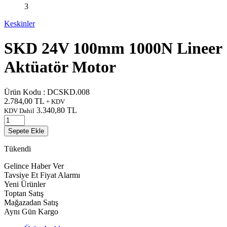
Keskinler
SKD 24V 100mm 1000N Lineer
Aktüatör Motor
Ürün Kodu :
DCSKD.008
2.784,00
TL
+ KDV
3.340,80
TL
KDV Dahil
Sepete Ekle
Tükendi
Gelince Haber Ver
Tavsiye Et
Fiyat Alarmı
Yeni Ürünler
Toptan Satış
Mağazadan Satış
Aynı Gün Kargo