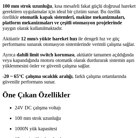
100 mm strok uzunluğu
, kısa mesafeli fakat güçlü doğrusal hareket
gerektiren uygulamalar için ideal bir çözüm sunar. Bu özellik
özellikle
otomatik kapak sistemleri, makine mekanizmaları,
platform mekanizmaları ve çeşitli otomasyon projelerinde
yaygın olarak kullanılmaktadır.
Aktüatör
12 mm/s yükte hareket hızı
ile dengeli hız ve güç
performansı sunarak otomasyon sistemlerinde verimli çalışma sağlar.
Ayrıca
dahili limit switch koruması
, aktüatör tamamen açıldığında
veya kapandığında motoru otomatik olarak durdurarak sistemin aşırı
yüklenmesini önler ve güvenli çalışma sağlar.
-20 ~ 65°C çalışma sıcaklık aralığı
, farklı çalışma ortamlarında
güvenilir performans sunar.
Öne Çıkan Özellikler
24V DC çalışma voltajı
100 mm strok uzunluğu
1000N yük kapasitesi