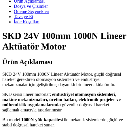
Ürün Açıklaması
Dosya ve Çizimler
Ödeme Seçenekleri
Tavsiye Et
İade Koşulları
SKD 24V 100mm 1000N Lineer
Aktüatör Motor
Ürün Açıklaması
SKD 24V 100mm 1000N Lineer Aktüatör Motor, güçlü doğrusal
hareket gerektiren otomasyon sistemleri ve endüstriyel
mekanizmalar için geliştirilmiş dayanıklı bir lineer aktüatördür.
SKD serisi lineer motorlar;
endüstriyel otomasyon sistemleri,
makine mekanizmaları, üretim hatları, elektronik projeler ve
mühendislik uygulamalarında
güvenilir doğrusal hareket
sağlamak amacıyla tasarlanmıştır.
Bu model
1000N yük kapasitesi
ile mekanik sistemlerde güçlü ve
stabil doğrusal hareket sunar.