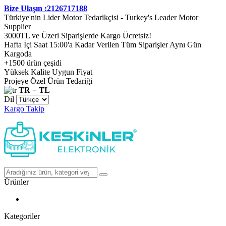
Bize Ulaşın :2126717188
Türkiye'nin Lider Motor Tedarikçisi - Turkey's Leader Motor
Supplier
3000TL ve Üzeri Siparişlerde Kargo Ücretsiz!
Hafta İçi Saat 15:00'a Kadar Verilen Tüm Siparişler Aynı Gün
Kargoda
+1500 ürün çeşidi
Yüksek Kalite Uygun Fiyat
Projeye Özel Ürün Tedariği
TR − TL
Dil
Kargo Takip
Ürünler
Kategoriler