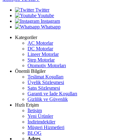
Twitter
Youtube
Instagram
Whatsapp
Kategoriler
AC Motorlar
DC Motorlar
Lineer Motorlar
Step Motorlar
Otomotiv Motorları
Önemli Bilgiler
Teslimat Koşulları
Üyelik Sözleşmesi
Satış Sözleşmesi
Garanti ve İade Koşulları
Gizlilik ve Güvenlik
Hızlı Erişim
İletişim
Yeni Ürünler
İndirimdekiler
Müşteri Hizmetleri
BLOG
Adres