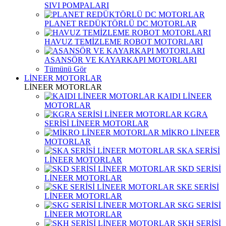
SIVI POMPALARI
PLANET REDÜKTÖRLÜ DC MOTORLAR
HAVUZ TEMİZLEME ROBOT MOTORLARI
ASANSÖR VE KAYARKAPI MOTORLARI
Tümünü Gör
LİNEER MOTORLAR
LİNEER MOTORLAR
KAIDI LİNEER
MOTORLAR
KGRA
SERİSİ LİNEER MOTORLAR
MİKRO LİNEER
MOTORLAR
SKA SERİSİ
LİNEER MOTORLAR
SKD SERİSİ
LİNEER MOTORLAR
SKE SERİSİ
LİNEER MOTORLAR
SKG SERİSİ
LİNEER MOTORLAR
SKH SERİSİ