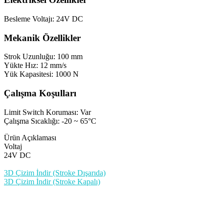
Besleme Voltajı: 24V DC
Mekanik Özellikler
Strok Uzunluğu: 100 mm
Yükte Hız: 12 mm/s
Yük Kapasitesi: 1000 N
Çalışma Koşulları
Limit Switch Koruması: Var
Çalışma Sıcaklığı: -20 ~ 65°C
Ürün Açıklaması
Voltaj
24V DC
3D Çizim İndir (Stroke Dışarıda)
3D Çizim İndir (Stroke Kapalı)