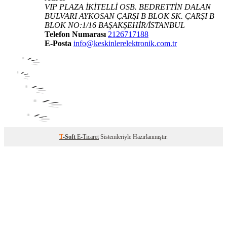
VIP PLAZA İKİTELLİ OSB. BEDRETTİN DALAN
BULVARI AYKOSAN ÇARŞI B BLOK SK. ÇARŞI B
BLOK NO:1/16 BAŞAKŞEHİR/İSTANBUL
Telefon Numarası
2126717188
E-Posta
info@keskinlerelektronik.com.tr
T
-Soft
E-Ticaret
Sistemleriyle Hazırlanmıştır.