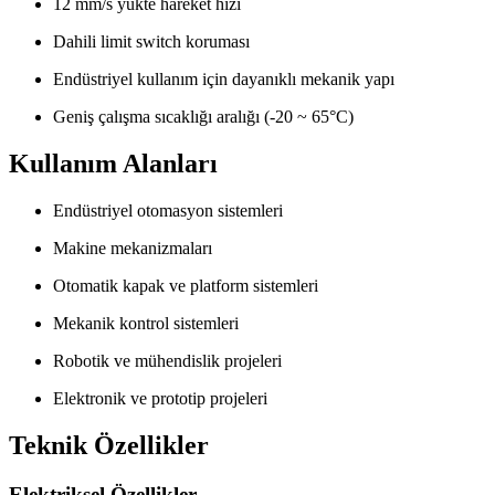
12 mm/s yükte hareket hızı
Dahili limit switch koruması
Endüstriyel kullanım için dayanıklı mekanik yapı
Geniş çalışma sıcaklığı aralığı (-20 ~ 65°C)
Kullanım Alanları
Endüstriyel otomasyon sistemleri
Makine mekanizmaları
Otomatik kapak ve platform sistemleri
Mekanik kontrol sistemleri
Robotik ve mühendislik projeleri
Elektronik ve prototip projeleri
Teknik Özellikler
Elektriksel Özellikler