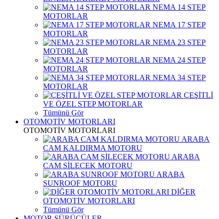
NEMA 14 STEP
MOTORLAR
NEMA 17 STEP
MOTORLAR
NEMA 23 STEP
MOTORLAR
NEMA 24 STEP
MOTORLAR
NEMA 34 STEP
MOTORLAR
ÇEŞİTLİ
VE ÖZEL STEP MOTORLAR
Tümünü Gör
OTOMOTİV MOTORLARI
OTOMOTİV MOTORLARI
ARABA
CAM KALDIRMA MOTORU
ARABA
CAM SİLECEK MOTORU
ARABA
SUNROOF MOTORU
DİĞER
OTOMOTİV MOTORLARI
Tümünü Gör
MOTOR SÜRÜCÜLER