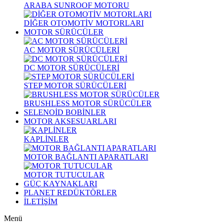
ARABA SUNROOF MOTORU
DİĞER OTOMOTİV MOTORLARI
MOTOR SÜRÜCÜLER
AC MOTOR SÜRÜCÜLERİ
DC MOTOR SÜRÜCÜLERİ
STEP MOTOR SÜRÜCÜLERİ
BRUSHLESS MOTOR SÜRÜCÜLER
SELENOİD BOBİNLER
MOTOR AKSESUARLARI
KAPLİNLER
MOTOR BAĞLANTI APARATLARI
MOTOR TUTUCULAR
GÜÇ KAYNAKLARI
PLANET REDÜKTÖRLER
İLETİŞİM
Menü