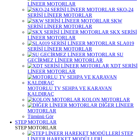
LİNEER MOTORLAR
SKO-24
SERİSİ LİNEER MOTORLAR
SKW
SERİSİ LİNEER MOTORLAR
SKX SERİSİ
LİNEER MOTORLAR
SLA019
SERİSİ LİNEER MOTORLAR
SU
GEÇİRMEZ LİNEER MOTORLAR
XDT SERİSİ
LİNEER MOTORLAR
MOTORLU TV SEHPA VE KARAVAN
KALDIRAÇ
KOLON MOTORLAR
DİĞER LİNEER
MOTORLAR
Tümünü Gör
STEP MOTORLAR
STEP MOTORLAR
STEP
LİNEER HAREKET MODÜLLERİ