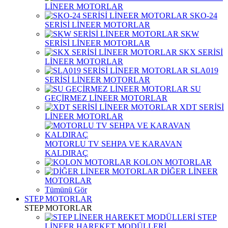
LİNEER MOTORLAR
SKO-24
SERİSİ LİNEER MOTORLAR
SKW
SERİSİ LİNEER MOTORLAR
SKX SERİSİ
LİNEER MOTORLAR
SLA019
SERİSİ LİNEER MOTORLAR
SU
GEÇİRMEZ LİNEER MOTORLAR
XDT SERİSİ
LİNEER MOTORLAR
MOTORLU TV SEHPA VE KARAVAN
KALDIRAÇ
KOLON MOTORLAR
DİĞER LİNEER
MOTORLAR
Tümünü Gör
STEP MOTORLAR
STEP MOTORLAR
STEP
LİNEER HAREKET MODÜLLERİ