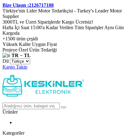
Bize Ulaşın :2126717188
Türkiye'nin Lider Motor Tedarikçisi - Turkey's Leader Motor
Supplier
3000TL ve Üzeri Siparişlerde Kargo Ücretsiz!
Hafta İçi Saat 15:00'a Kadar Verilen Tüm Siparişler Aynı Gün
Kargoda
+1500 ürün çeşidi
Yüksek Kalite Uygun Fiyat
Projeye Özel Ürün Tedariği
TR − TL
Dil
Kargo Takip
Ürünler
Kategoriler