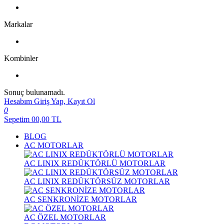
Markalar
Kombinler
Sonuç bulunamadı.
Hesabım
Giriş Yap, Kayıt Ol
0
Sepetim
00,00
TL
BLOG
AC MOTORLAR
AC LINIX REDÜKTÖRLÜ MOTORLAR
AC LINIX REDÜKTÖRSÜZ MOTORLAR
AC SENKRONİZE MOTORLAR
AC ÖZEL MOTORLAR