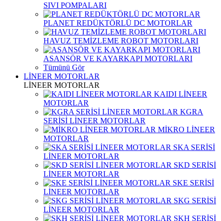
SIVI POMPALARI
PLANET REDÜKTÖRLÜ DC MOTORLAR
HAVUZ TEMİZLEME ROBOT MOTORLARI
ASANSÖR VE KAYARKAPI MOTORLARI
Tümünü Gör
LİNEER MOTORLAR
LİNEER MOTORLAR
KAIDI LİNEER
MOTORLAR
KGRA
SERİSİ LİNEER MOTORLAR
MİKRO LİNEER
MOTORLAR
SKA SERİSİ
LİNEER MOTORLAR
SKD SERİSİ
LİNEER MOTORLAR
SKE SERİSİ
LİNEER MOTORLAR
SKG SERİSİ
LİNEER MOTORLAR
SKH SERİSİ