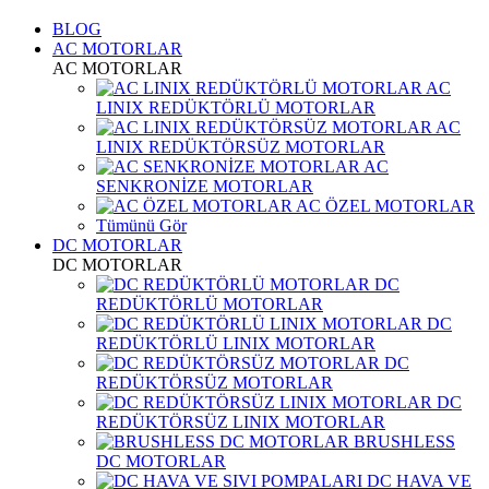
BLOG
AC MOTORLAR
AC MOTORLAR
AC
LINIX REDÜKTÖRLÜ MOTORLAR
AC
LINIX REDÜKTÖRSÜZ MOTORLAR
AC
SENKRONİZE MOTORLAR
AC ÖZEL MOTORLAR
Tümünü Gör
DC MOTORLAR
DC MOTORLAR
DC
REDÜKTÖRLÜ MOTORLAR
DC
REDÜKTÖRLÜ LINIX MOTORLAR
DC
REDÜKTÖRSÜZ MOTORLAR
DC
REDÜKTÖRSÜZ LINIX MOTORLAR
BRUSHLESS
DC MOTORLAR
DC HAVA VE