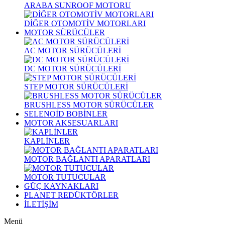
ARABA SUNROOF MOTORU
DİĞER OTOMOTİV MOTORLARI
MOTOR SÜRÜCÜLER
AC MOTOR SÜRÜCÜLERİ
DC MOTOR SÜRÜCÜLERİ
STEP MOTOR SÜRÜCÜLERİ
BRUSHLESS MOTOR SÜRÜCÜLER
SELENOİD BOBİNLER
MOTOR AKSESUARLARI
KAPLİNLER
MOTOR BAĞLANTI APARATLARI
MOTOR TUTUCULAR
GÜÇ KAYNAKLARI
PLANET REDÜKTÖRLER
İLETİŞİM
Menü