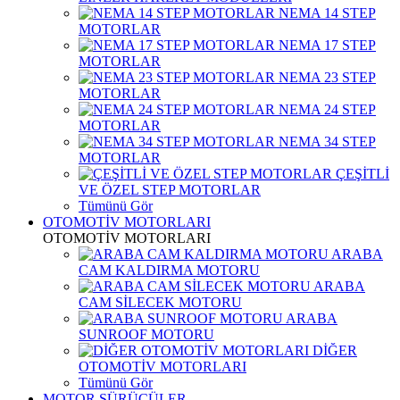
NEMA 14 STEP
MOTORLAR
NEMA 17 STEP
MOTORLAR
NEMA 23 STEP
MOTORLAR
NEMA 24 STEP
MOTORLAR
NEMA 34 STEP
MOTORLAR
ÇEŞİTLİ
VE ÖZEL STEP MOTORLAR
Tümünü Gör
OTOMOTİV MOTORLARI
OTOMOTİV MOTORLARI
ARABA
CAM KALDIRMA MOTORU
ARABA
CAM SİLECEK MOTORU
ARABA
SUNROOF MOTORU
DİĞER
OTOMOTİV MOTORLARI
Tümünü Gör
MOTOR SÜRÜCÜLER