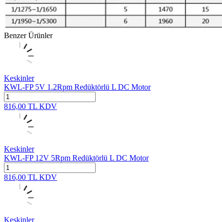
Benzer Ürünler
Keskinler
KWL-FP 5V 1.2Rpm Redüktörlü L DC Motor
816,00
TL
KDV
Keskinler
KWL-FP 12V 5Rpm Redüktörlü L DC Motor
816,00
TL
KDV
Keskinler