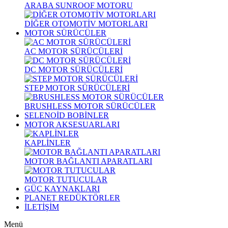
ARABA SUNROOF MOTORU
DİĞER OTOMOTİV MOTORLARI
MOTOR SÜRÜCÜLER
AC MOTOR SÜRÜCÜLERİ
DC MOTOR SÜRÜCÜLERİ
STEP MOTOR SÜRÜCÜLERİ
BRUSHLESS MOTOR SÜRÜCÜLER
SELENOİD BOBİNLER
MOTOR AKSESUARLARI
KAPLİNLER
MOTOR BAĞLANTI APARATLARI
MOTOR TUTUCULAR
GÜÇ KAYNAKLARI
PLANET REDÜKTÖRLER
İLETİŞİM
Menü