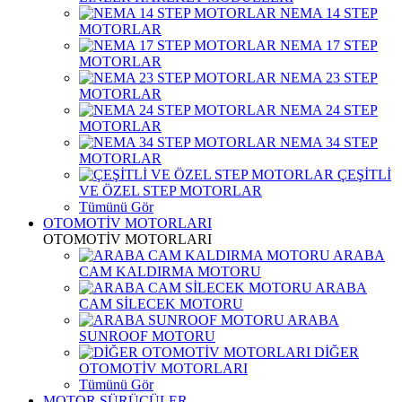
NEMA 14 STEP
MOTORLAR
NEMA 17 STEP
MOTORLAR
NEMA 23 STEP
MOTORLAR
NEMA 24 STEP
MOTORLAR
NEMA 34 STEP
MOTORLAR
ÇEŞİTLİ
VE ÖZEL STEP MOTORLAR
Tümünü Gör
OTOMOTİV MOTORLARI
OTOMOTİV MOTORLARI
ARABA
CAM KALDIRMA MOTORU
ARABA
CAM SİLECEK MOTORU
ARABA
SUNROOF MOTORU
DİĞER
OTOMOTİV MOTORLARI
Tümünü Gör
MOTOR SÜRÜCÜLER