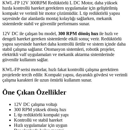
KWL-FP 12V 300RPM Redüktörlü L DC Motor, daha yüksek
hızda kontrollü hareket gerektiren uygulamalar için geliştirilmiş
kompakt ve verimli bir motor çözümüdür. L tip redüktörlü yapısı
sayesinde dar alanlarda montaj kolaylığı sağlarken, mekanik
sistemlerde stabil ve güvenilir performans sunar.
12V DC ile çalışan bu model,
300 RPM dönüş hızı
ile hızlı ve
dengeli hareket gereken sistemlerde etkili sonuç verir. Redüktörlü
yapısı sayesinde hareket daha kontrollü iletilir ve sistem içinde daha
stabil çalışma sağlanır. Otomasyon sistemleri, robotik projeler,
elektrikli valf uygulamaları ve mekanik aktarma sistemlerinde
güvenilir kullanım sağlar.
KWL-FP serisi motorlar, hızlı fakat kontrollü çalışma gerektiren
projelerde tercih edilir. Kompakt yapısı, dayanıklı gövdesi ve verimli
çalışma karakteri ile uzun ömürlü kullanım sunar.
Öne Çıkan Özellikler
12V DC çalışma voltajı
300 RPM yüksek dönüş hızı
L tip redüktörlü kompakt yapı
Kontrollü ve stabil hareket
Hızlı uygulamalar için uygun