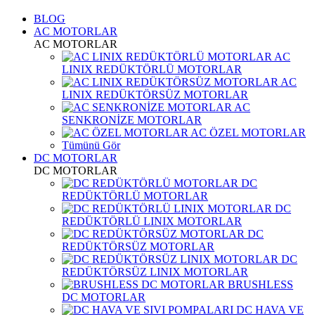
BLOG
AC MOTORLAR
AC MOTORLAR
AC
LINIX REDÜKTÖRLÜ MOTORLAR
AC
LINIX REDÜKTÖRSÜZ MOTORLAR
AC
SENKRONİZE MOTORLAR
AC ÖZEL MOTORLAR
Tümünü Gör
DC MOTORLAR
DC MOTORLAR
DC
REDÜKTÖRLÜ MOTORLAR
DC
REDÜKTÖRLÜ LINIX MOTORLAR
DC
REDÜKTÖRSÜZ MOTORLAR
DC
REDÜKTÖRSÜZ LINIX MOTORLAR
BRUSHLESS
DC MOTORLAR
DC HAVA VE