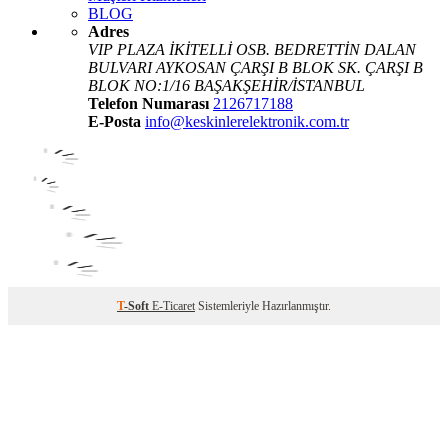
BLOG
Adres
VIP PLAZA İKİTELLİ OSB. BEDRETTİN DALAN
BULVARI AYKOSAN ÇARŞI B BLOK SK. ÇARŞI B
BLOK NO:1/16 BAŞAKŞEHİR/İSTANBUL
Telefon Numarası
2126717188
E-Posta
info@keskinlerelektronik.com.tr
T
-Soft
E-Ticaret
Sistemleriyle Hazırlanmıştır.