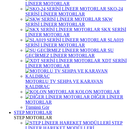
LİNEER MOTORLAR
SKO-24
SERİSİ LİNEER MOTORLAR
SKW
SERİSİ LİNEER MOTORLAR
SKX SERİSİ
LİNEER MOTORLAR
SLA019
SERİSİ LİNEER MOTORLAR
SU
GEÇİRMEZ LİNEER MOTORLAR
XDT SERİSİ
LİNEER MOTORLAR
MOTORLU TV SEHPA VE KARAVAN
KALDIRAÇ
KOLON MOTORLAR
DİĞER LİNEER
MOTORLAR
Tümünü Gör
STEP MOTORLAR
STEP MOTORLAR
STEP
LİNEER HAREKET MODÜLLERİ