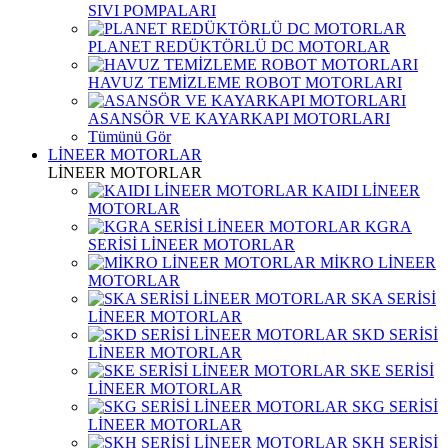
SIVI POMPALARI
PLANET REDÜKTÖRLÜ DC MOTORLAR
HAVUZ TEMİZLEME ROBOT MOTORLARI
ASANSÖR VE KAYARKAPI MOTORLARI
Tümünü Gör
LİNEER MOTORLAR
LİNEER MOTORLAR
KAIDI LİNEER
MOTORLAR
KGRA
SERİSİ LİNEER MOTORLAR
MİKRO LİNEER
MOTORLAR
SKA SERİSİ
LİNEER MOTORLAR
SKD SERİSİ
LİNEER MOTORLAR
SKE SERİSİ
LİNEER MOTORLAR
SKG SERİSİ
LİNEER MOTORLAR
SKH SERİSİ