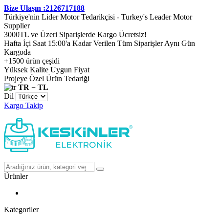
Bize Ulaşın :2126717188
Türkiye'nin Lider Motor Tedarikçisi - Turkey's Leader Motor
Supplier
3000TL ve Üzeri Siparişlerde Kargo Ücretsiz!
Hafta İçi Saat 15:00'a Kadar Verilen Tüm Siparişler Aynı Gün
Kargoda
+1500 ürün çeşidi
Yüksek Kalite Uygun Fiyat
Projeye Özel Ürün Tedariği
TR − TL
Dil
Kargo Takip
Ürünler
Kategoriler