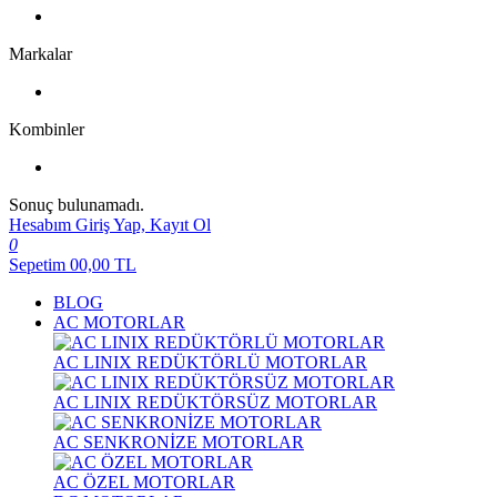
Markalar
Kombinler
Sonuç bulunamadı.
Hesabım
Giriş Yap, Kayıt Ol
0
Sepetim
00,00
TL
BLOG
AC MOTORLAR
AC LINIX REDÜKTÖRLÜ MOTORLAR
AC LINIX REDÜKTÖRSÜZ MOTORLAR
AC SENKRONİZE MOTORLAR
AC ÖZEL MOTORLAR