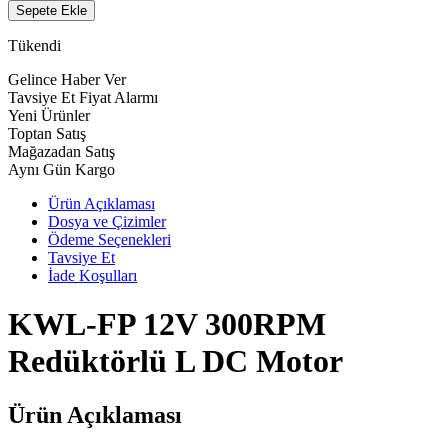
Sepete Ekle
Tükendi
Gelince Haber Ver
Tavsiye Et
Fiyat Alarmı
Yeni Ürünler
Toptan Satış
Mağazadan Satış
Aynı Gün Kargo
Ürün Açıklaması
Dosya ve Çizimler
Ödeme Seçenekleri
Tavsiye Et
İade Koşulları
KWL-FP 12V 300RPM
Redüktörlü L DC Motor
Ürün Açıklaması