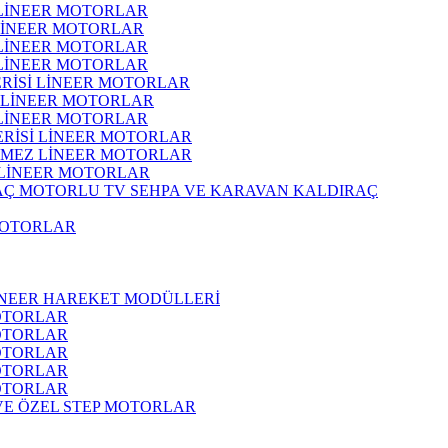
 LİNEER MOTORLAR
 LİNEER MOTORLAR
 LİNEER MOTORLAR
 LİNEER MOTORLAR
ERİSİ LİNEER MOTORLAR
İ LİNEER MOTORLAR
 LİNEER MOTORLAR
ERİSİ LİNEER MOTORLAR
RMEZ LİNEER MOTORLAR
 LİNEER MOTORLAR
MOTORLU TV SEHPA VE KARAVAN KALDIRAÇ
MOTORLAR
İNEER HAREKET MODÜLLERİ
OTORLAR
OTORLAR
OTORLAR
OTORLAR
OTORLAR
 VE ÖZEL STEP MOTORLAR