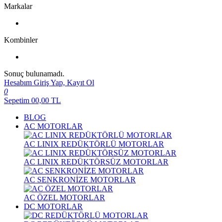
Markalar
Kombinler
Sonuç bulunamadı.
Hesabım
Giriş Yap, Kayıt Ol
0
Sepetim
00,00
TL
BLOG
AC MOTORLAR
AC LINIX REDÜKTÖRLÜ MOTORLAR
AC LINIX REDÜKTÖRSÜZ MOTORLAR
AC SENKRONİZE MOTORLAR
AC ÖZEL MOTORLAR
DC MOTORLAR