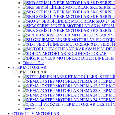
SKD SERİSİ
SKE SERİSİ
SKG SERİSİ
SKH SERİSİ
SKO-24 S
SKW SERİS
SKX SERİSİ
SLA019 S
SU GEÇİ
XDT SERİSİ
KOLON MOTORLAR
DİĞER LİNEER 
Tümünü Gör
STEP MOTORLAR
STEP MOTORLAR
STEP L
NEMA 14 STEP M
NEMA 17 STEP M
NEMA 23 STEP M
NEMA 24 STEP M
NEMA 34 STEP M
ÇEŞİTLİ
Tümünü Gör
OTOMOTİV MOTORLARI