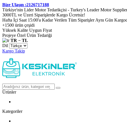
Bize Ulaşın :2126717188
Türkiye'nin Lider Motor Tedarikçisi - Turkey's Leader Motor Supplie
3000TL ve Üzeri Siparişlerde Kargo Ücretsiz!
Hafta İçi Saat 15:00'a Kadar Verilen Tüm Siparişler Aynı Gün Kargo
+1500 ürün çeşidi
Yüksek Kalite Uygun Fiyat
Projeye Özel Ürün Tedariği
TR − TL
Dil
Kargo Takip
Ürünler
Kategoriler