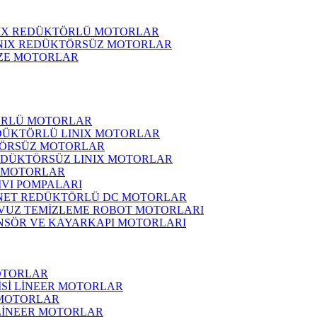
NIX REDÜKTÖRLÜ MOTORLAR
INIX REDÜKTÖRSÜZ MOTORLAR
ZE MOTORLAR
ÖRLÜ MOTORLAR
DÜKTÖRLÜ LINIX MOTORLAR
ÖRSÜZ MOTORLAR
EDÜKTÖRSÜZ LINIX MOTORLAR
 MOTORLAR
IVI POMPALARI
NET REDÜKTÖRLÜ DC MOTORLAR
VUZ TEMİZLEME ROBOT MOTORLARI
NSÖR VE KAYARKAPI MOTORLARI
OTORLAR
İSİ LİNEER MOTORLAR
 MOTORLAR
 LİNEER MOTORLAR