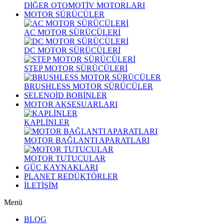
DİĞER OTOMOTİV MOTORLARI
MOTOR SÜRÜCÜLER
AC MOTOR SÜRÜCÜLERİ
DC MOTOR SÜRÜCÜLERİ
STEP MOTOR SÜRÜCÜLERİ
BRUSHLESS MOTOR SÜRÜCÜLER
SELENOİD BOBİNLER
MOTOR AKSESUARLARI
KAPLİNLER
MOTOR BAĞLANTI APARATLARI
MOTOR TUTUCULAR
GÜÇ KAYNAKLARI
PLANET REDÜKTÖRLER
İLETİŞİM
Menü
BLOG