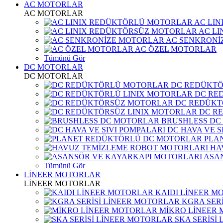
AC MOTORLAR
AC MOTORLAR
AC LI
AC L
AC SENKRONİ
AC ÖZEL MOTORLAR
Tümünü Gör
DC MOTORLAR
DC MOTORLAR
DC REDÜKT
DC RE
DC REDÜKT
DC R
BRUSHLESS DC
DC HAVA VE S
PLA
HA
ASA
Tümünü Gör
LİNEER MOTORLAR
LİNEER MOTORLAR
KAIDI LİNEER M
KGRA SER
MİKRO LİNEER
SKA SERİSİ