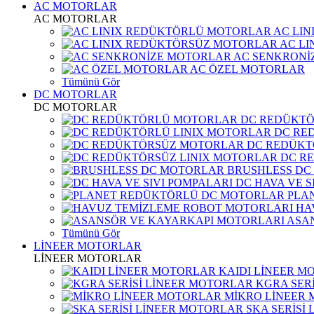
AC MOTORLAR
AC MOTORLAR
AC LI
AC L
AC SENKRONİ
AC ÖZEL MOTORLAR
Tümünü Gör
DC MOTORLAR
DC MOTORLAR
DC REDÜKT
DC RE
DC REDÜKT
DC R
BRUSHLESS DC
DC HAVA VE S
PLA
HA
ASA
Tümünü Gör
LİNEER MOTORLAR
LİNEER MOTORLAR
KAIDI LİNEER M
KGRA SER
MİKRO LİNEER
SKA SERİSİ