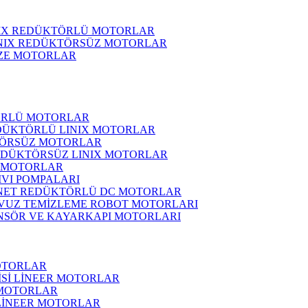
NIX REDÜKTÖRLÜ MOTORLAR
INIX REDÜKTÖRSÜZ MOTORLAR
ZE MOTORLAR
ÖRLÜ MOTORLAR
DÜKTÖRLÜ LINIX MOTORLAR
ÖRSÜZ MOTORLAR
EDÜKTÖRSÜZ LINIX MOTORLAR
 MOTORLAR
IVI POMPALARI
NET REDÜKTÖRLÜ DC MOTORLAR
VUZ TEMİZLEME ROBOT MOTORLARI
NSÖR VE KAYARKAPI MOTORLARI
OTORLAR
İSİ LİNEER MOTORLAR
 MOTORLAR
 LİNEER MOTORLAR