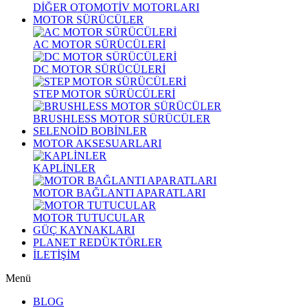
DİĞER OTOMOTİV MOTORLARI
MOTOR SÜRÜCÜLER
AC MOTOR SÜRÜCÜLERİ
DC MOTOR SÜRÜCÜLERİ
STEP MOTOR SÜRÜCÜLERİ
BRUSHLESS MOTOR SÜRÜCÜLER
SELENOİD BOBİNLER
MOTOR AKSESUARLARI
KAPLİNLER
MOTOR BAĞLANTI APARATLARI
MOTOR TUTUCULAR
GÜÇ KAYNAKLARI
PLANET REDÜKTÖRLER
İLETİŞİM
Menü
BLOG