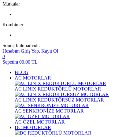
Markalar
Kombinler
Sonuç bulunamadı.
Hesabım
Giriş Yap, Kayıt Ol
0
Sepetim
00,00
TL
BLOG
AC MOTORLAR
AC LINIX REDÜKTÖRLÜ MOTORLAR
AC LINIX REDÜKTÖRSÜZ MOTORLAR
AC SENKRONİZE MOTORLAR
AC ÖZEL MOTORLAR
DC MOTORLAR