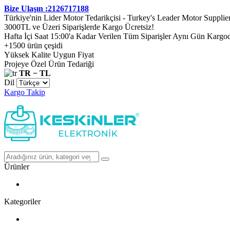
Bize Ulaşın :2126717188
Türkiye'nin Lider Motor Tedarikçisi - Turkey's Leader Motor Supplie
3000TL ve Üzeri Siparişlerde Kargo Ücretsiz!
Hafta İçi Saat 15:00'a Kadar Verilen Tüm Siparişler Aynı Gün Kargo
+1500 ürün çeşidi
Yüksek Kalite Uygun Fiyat
Projeye Özel Ürün Tedariği
TR − TL
Dil
Kargo Takip
Ürünler
Kategoriler