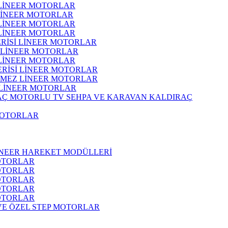
 LİNEER MOTORLAR
 LİNEER MOTORLAR
 LİNEER MOTORLAR
 LİNEER MOTORLAR
ERİSİ LİNEER MOTORLAR
İ LİNEER MOTORLAR
 LİNEER MOTORLAR
ERİSİ LİNEER MOTORLAR
RMEZ LİNEER MOTORLAR
 LİNEER MOTORLAR
MOTORLU TV SEHPA VE KARAVAN KALDIRAÇ
MOTORLAR
İNEER HAREKET MODÜLLERİ
OTORLAR
OTORLAR
OTORLAR
OTORLAR
OTORLAR
 VE ÖZEL STEP MOTORLAR