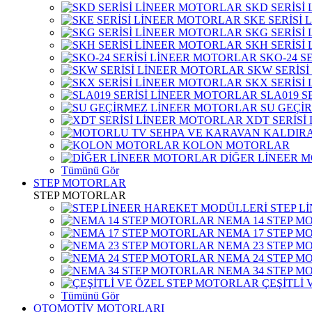
SKD SERİSİ
SKE SERİSİ
SKG SERİSİ
SKH SERİSİ
SKO-24 S
SKW SERİS
SKX SERİSİ
SLA019 S
SU GEÇİ
XDT SERİSİ
KOLON MOTORLAR
DİĞER LİNEER 
Tümünü Gör
STEP MOTORLAR
STEP MOTORLAR
STEP L
NEMA 14 STEP M
NEMA 17 STEP M
NEMA 23 STEP M
NEMA 24 STEP M
NEMA 34 STEP M
ÇEŞİTLİ
Tümünü Gör
OTOMOTİV MOTORLARI