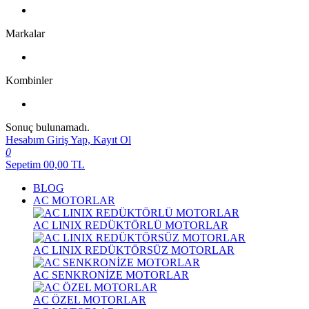
Markalar
Kombinler
Sonuç bulunamadı.
Hesabım
Giriş Yap, Kayıt Ol
0
Sepetim
00,00
TL
BLOG
AC MOTORLAR
AC LINIX REDÜKTÖRLÜ MOTORLAR
AC LINIX REDÜKTÖRSÜZ MOTORLAR
AC SENKRONİZE MOTORLAR
AC ÖZEL MOTORLAR