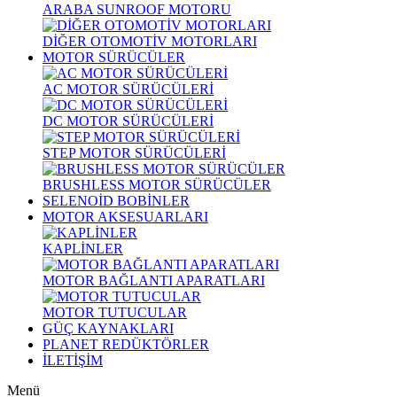
ARABA SUNROOF MOTORU
DİĞER OTOMOTİV MOTORLARI
MOTOR SÜRÜCÜLER
AC MOTOR SÜRÜCÜLERİ
DC MOTOR SÜRÜCÜLERİ
STEP MOTOR SÜRÜCÜLERİ
BRUSHLESS MOTOR SÜRÜCÜLER
SELENOİD BOBİNLER
MOTOR AKSESUARLARI
KAPLİNLER
MOTOR BAĞLANTI APARATLARI
MOTOR TUTUCULAR
GÜÇ KAYNAKLARI
PLANET REDÜKTÖRLER
İLETİŞİM
Menü