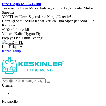
Bize Ulaşın :2126717188
Türkiye'nin Lider Motor Tedarikçisi - Turkey's Leader Motor
Supplier
3000TL ve Üzeri Siparişlerde Kargo Ücretsiz!
Hafta İçi Saat 15:00'a Kadar Verilen Tüm Siparişler Aynı Gün
Kargoda
+1500 ürün çeşidi
Yüksek Kalite Uygun Fiyat
Projeye Özel Ürün Tedariği
TR − TL
Dil
Kargo Takip
Ürünler
Kategoriler