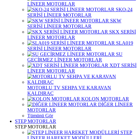
LİNEER MOTORLAR
SKO-24
SERİSİ LİNEER MOTORLAR
SKW
SERİSİ LİNEER MOTORLAR
SKX SERİSİ
LİNEER MOTORLAR
SLA019
SERİSİ LİNEER MOTORLAR
SU
GEÇİRMEZ LİNEER MOTORLAR
XDT SERİSİ
LİNEER MOTORLAR
MOTORLU TV SEHPA VE KARAVAN
KALDIRAÇ
KOLON MOTORLAR
DİĞER LİNEER
MOTORLAR
Tümünü Gör
STEP MOTORLAR
STEP MOTORLAR
STEP
LİNEER HAREKET MODÜLLERİ