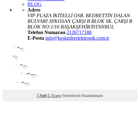
BLOG
Adres
VIP PLAZA İKİTELLİ OSB. BEDRETTİN DALAN
BULVARI AYKOSAN ÇARŞI B BLOK SK. ÇARŞI B
BLOK NO:1/16 BAŞAKŞEHİR/İSTANBUL
Telefon Numarası
2126717188
E-Posta
info@keskinlerelektronik.com.tr
T
-Soft
E-Ticaret
Sistemleriyle Hazırlanmıştır.