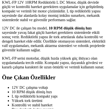
KWL-FP 12V 10RPM Redüktörlü L DC Motor, düşük devirde
güçlü ve kontrollü hareket gerektiren uygulamalar için geliştirilmiş
kompakt ve verimli bir motor çözümüdür. L tip redüktörlü yapısı
sayesinde dar alanlarda kolay montaj imkânı sunarken, mekanik
sistemlerde stabil ve güvenilir performans sağlar.
12V DC ile çalışan bu model,
10 RPM düşük dönüş hızı
sayesinde yavaş fakat güçlü hareket gerektiren sistemlerde etkili
sonuç verir. Redüktörlü yapısı ile tork artırılarak daha kontrollü ve
dengeli hareket elde edilir. Özellikle otomasyon sistemleri, elektrikli
valf uygulamaları, mekanik aktarma sistemleri ve robotik projelerde
güvenilir kullanım sağlar.
KWL-FP serisi motorlar, düşük hızda yüksek güç ihtiyacı olan
uygulamalarda tercih edilir. Kompakt yapısı, dayanıklı gövdesi ve
kararlı çalışma karakteri ile uzun ömürlü ve verimli kullanım sunar.
Öne Çıkan Özellikler
12V DC çalışma voltajı
10 RPM düşük dönüş hızı
L tip redüktörlü kompakt yapı
Yüksek tork üretimi
Kontrollü ve stabil hareket