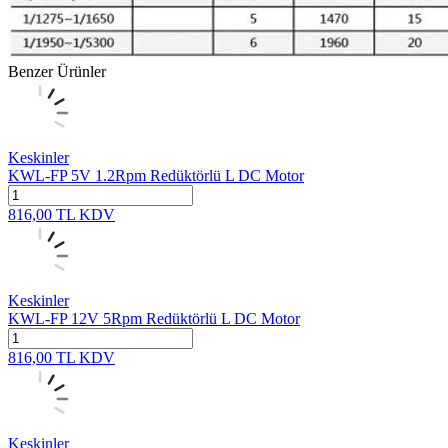
Benzer Ürünler
Keskinler
KWL-FP 5V 1.2Rpm Redüktörlü L DC Motor
816,00
TL
KDV
Keskinler
KWL-FP 12V 5Rpm Redüktörlü L DC Motor
816,00
TL
KDV
Keskinler