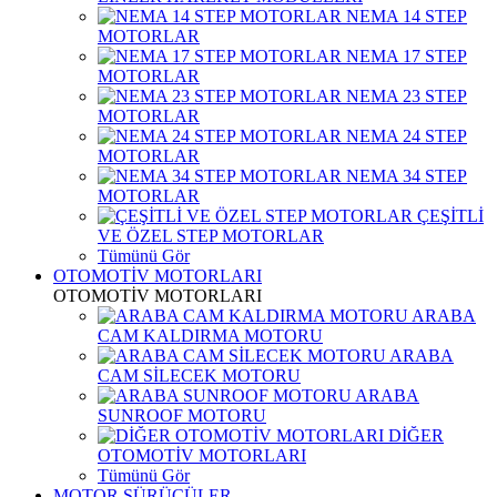
NEMA 14 STEP
MOTORLAR
NEMA 17 STEP
MOTORLAR
NEMA 23 STEP
MOTORLAR
NEMA 24 STEP
MOTORLAR
NEMA 34 STEP
MOTORLAR
ÇEŞİTLİ
VE ÖZEL STEP MOTORLAR
Tümünü Gör
OTOMOTİV MOTORLARI
OTOMOTİV MOTORLARI
ARABA
CAM KALDIRMA MOTORU
ARABA
CAM SİLECEK MOTORU
ARABA
SUNROOF MOTORU
DİĞER
OTOMOTİV MOTORLARI
Tümünü Gör
MOTOR SÜRÜCÜLER