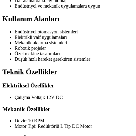
Dar alanlarda kolay montaj
Endüstriyel ve mekanik uygulamalara uygun
Kullanım Alanları
Endüstriyel otomasyon sistemleri
Elektrikli valf uygulamaları
Mekanik aktarma sistemleri
Robotik projeler
Özel makine tasarımları
Düşük hızlı hareket gerektiren sistemler
Teknik Özellikler
Elektriksel Özellikler
Çalışma Voltajı: 12V DC
Mekanik Özellikler
Devir: 10 RPM
Motor Tipi: Redüktörlü L Tip DC Motor