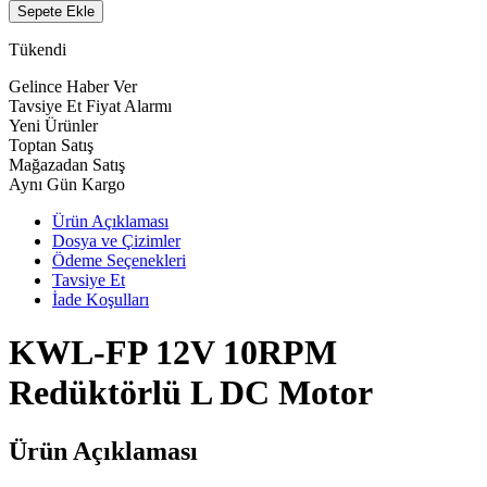
Sepete Ekle
Tükendi
Gelince Haber Ver
Tavsiye Et
Fiyat Alarmı
Yeni Ürünler
Toptan Satış
Mağazadan Satış
Aynı Gün Kargo
Ürün Açıklaması
Dosya ve Çizimler
Ödeme Seçenekleri
Tavsiye Et
İade Koşulları
KWL-FP 12V 10RPM
Redüktörlü L DC Motor
Ürün Açıklaması