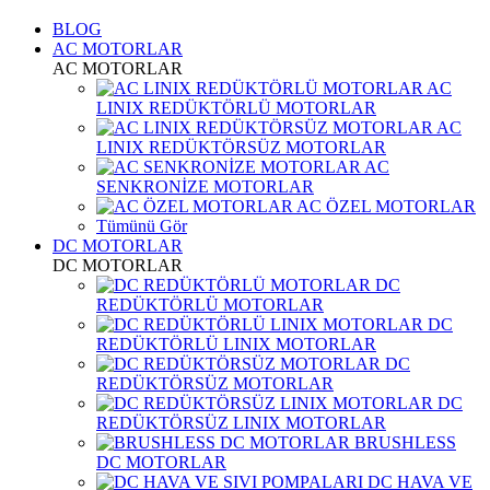
BLOG
AC MOTORLAR
AC MOTORLAR
AC
LINIX REDÜKTÖRLÜ MOTORLAR
AC
LINIX REDÜKTÖRSÜZ MOTORLAR
AC
SENKRONİZE MOTORLAR
AC ÖZEL MOTORLAR
Tümünü Gör
DC MOTORLAR
DC MOTORLAR
DC
REDÜKTÖRLÜ MOTORLAR
DC
REDÜKTÖRLÜ LINIX MOTORLAR
DC
REDÜKTÖRSÜZ MOTORLAR
DC
REDÜKTÖRSÜZ LINIX MOTORLAR
BRUSHLESS
DC MOTORLAR
DC HAVA VE