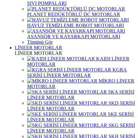
SIVI POMPALARI
PLANET REDÜKTÖRLÜ DC MOTORLAR
HAVUZ TEMİZLEME ROBOT MOTORLARI
ASANSÖR VE KAYARKAPI MOTORLARI
Tümünü Gör
LİNEER MOTORLAR
LİNEER MOTORLAR
KAIDI LİNEER
MOTORLAR
KGRA
SERİSİ LİNEER MOTORLAR
MİKRO LİNEER
MOTORLAR
SKA SERİSİ
LİNEER MOTORLAR
SKD SERİSİ
LİNEER MOTORLAR
SKE SERİSİ
LİNEER MOTORLAR
SKG SERİSİ
LİNEER MOTORLAR
SKH SERİSİ