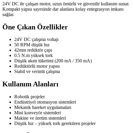
24V DC ile çalışan motor, uzun ömürlü ve güvenilir kullanım sunar.
Kompakt yapısı sayesinde dar alanlara kolay entegrasyon imkanı
sağlar.
Öne Çıkan Özellikler
24V DC çalışma voltajı
50 RPM düşük hız
42mm redüktör çapı
0.5 N.m yüksek tork
Düşük akım tüketimi (200 mA / 350 mA)
Redüktörlü motor yapısı
Stabil ve verimli çalışma
Kullanım Alanları
Robotik projeler
Endüstriyel otomasyon sistemleri
Mekanik hareket uygulamaları
Mini konveyör sistemleri
Makine ve üretim sistemleri
Düşük hız – yüksek tork gerektiren projeler