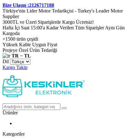
Bize Ulaşın :2126717188
Türkiye'nin Lider Motor Tedarikçisi - Turkey's Leader Motor
Supplier
3000TL ve Üzeri Siparişlerde Kargo Ücretsiz!
Hafta İçi Saat 15:00'a Kadar Verilen Tüm Siparişler Aynı Gün
Kargoda
+1500 ürün çeşidi
Yüksek Kalite Uygun Fiyat
Projeye Özel Ürün Tedariği
TR − TL
Dil
Kargo Takip
Ürünler
Kategoriler