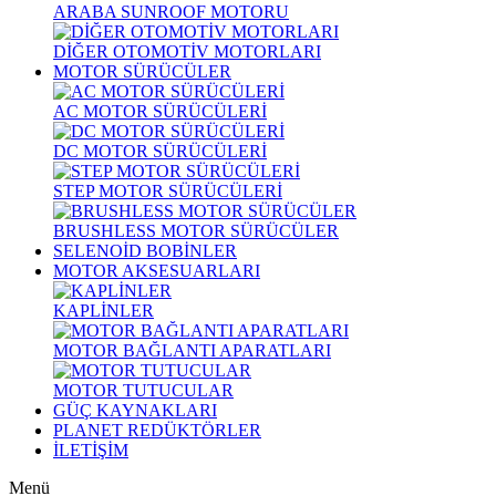
ARABA SUNROOF MOTORU
DİĞER OTOMOTİV MOTORLARI
MOTOR SÜRÜCÜLER
AC MOTOR SÜRÜCÜLERİ
DC MOTOR SÜRÜCÜLERİ
STEP MOTOR SÜRÜCÜLERİ
BRUSHLESS MOTOR SÜRÜCÜLER
SELENOİD BOBİNLER
MOTOR AKSESUARLARI
KAPLİNLER
MOTOR BAĞLANTI APARATLARI
MOTOR TUTUCULAR
GÜÇ KAYNAKLARI
PLANET REDÜKTÖRLER
İLETİŞİM
Menü