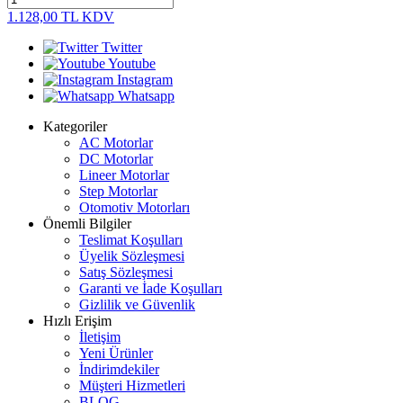
1.128,00
TL
KDV
Twitter
Youtube
Instagram
Whatsapp
Kategoriler
AC Motorlar
DC Motorlar
Lineer Motorlar
Step Motorlar
Otomotiv Motorları
Önemli Bilgiler
Teslimat Koşulları
Üyelik Sözleşmesi
Satış Sözleşmesi
Garanti ve İade Koşulları
Gizlilik ve Güvenlik
Hızlı Erişim
İletişim
Yeni Ürünler
İndirimdekiler
Müşteri Hizmetleri
BLOG