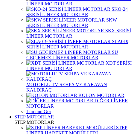
LİNEER MOTORLAR
SKO-24
SERİSİ LİNEER MOTORLAR
SKW
SERİSİ LİNEER MOTORLAR
SKX SERİSİ
LİNEER MOTORLAR
SLA019
SERİSİ LİNEER MOTORLAR
SU
GEÇİRMEZ LİNEER MOTORLAR
XDT SERİSİ
LİNEER MOTORLAR
MOTORLU TV SEHPA VE KARAVAN
KALDIRAÇ
KOLON MOTORLAR
DİĞER LİNEER
MOTORLAR
Tümünü Gör
STEP MOTORLAR
STEP MOTORLAR
STEP
LİNEER HAREKET MODÜLLERİ