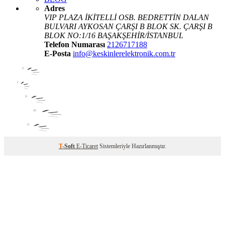
Adres
VIP PLAZA İKİTELLİ OSB. BEDRETTİN DALAN
BULVARI AYKOSAN ÇARŞI B BLOK SK. ÇARŞI B
BLOK NO:1/16 BAŞAKŞEHİR/İSTANBUL
Telefon Numarası
2126717188
E-Posta
info@keskinlerelektronik.com.tr
T
-Soft
E-Ticaret
Sistemleriyle Hazırlanmıştır.