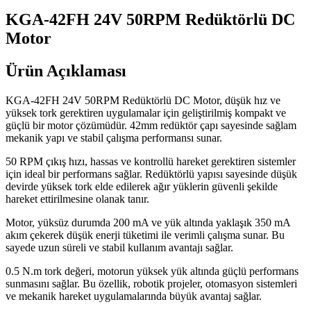
KGA-42FH 24V 50RPM Redüktörlü DC
Motor
Ürün Açıklaması
KGA-42FH 24V 50RPM Redüktörlü DC Motor, düşük hız ve
yüksek tork gerektiren uygulamalar için geliştirilmiş kompakt ve
güçlü bir motor çözümüdür. 42mm redüktör çapı sayesinde sağlam
mekanik yapı ve stabil çalışma performansı sunar.
50 RPM çıkış hızı, hassas ve kontrollü hareket gerektiren sistemler
için ideal bir performans sağlar. Redüktörlü yapısı sayesinde düşük
devirde yüksek tork elde edilerek ağır yüklerin güvenli şekilde
hareket ettirilmesine olanak tanır.
Motor, yüksüz durumda 200 mA ve yük altında yaklaşık 350 mA
akım çekerek düşük enerji tüketimi ile verimli çalışma sunar. Bu
sayede uzun süreli ve stabil kullanım avantajı sağlar.
0.5 N.m tork değeri, motorun yüksek yük altında güçlü performans
sunmasını sağlar. Bu özellik, robotik projeler, otomasyon sistemleri
ve mekanik hareket uygulamalarında büyük avantaj sağlar.