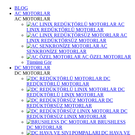
BLOG
AC MOTORLAR
AC MOTORLAR
AC
LINIX REDÜKTÖRLÜ MOTORLAR
AC
LINIX REDÜKTÖRSÜZ MOTORLAR
AC
SENKRONİZE MOTORLAR
AC ÖZEL MOTORLAR
Tümünü Gör
DC MOTORLAR
DC MOTORLAR
DC
REDÜKTÖRLÜ MOTORLAR
DC
REDÜKTÖRLÜ LINIX MOTORLAR
DC
REDÜKTÖRSÜZ MOTORLAR
DC
REDÜKTÖRSÜZ LINIX MOTORLAR
BRUSHLESS
DC MOTORLAR
DC HAVA VE