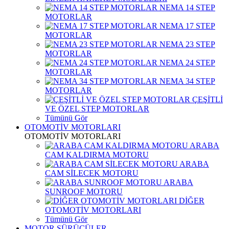
NEMA 14 STEP
MOTORLAR
NEMA 17 STEP
MOTORLAR
NEMA 23 STEP
MOTORLAR
NEMA 24 STEP
MOTORLAR
NEMA 34 STEP
MOTORLAR
ÇEŞİTLİ
VE ÖZEL STEP MOTORLAR
Tümünü Gör
OTOMOTİV MOTORLARI
OTOMOTİV MOTORLARI
ARABA
CAM KALDIRMA MOTORU
ARABA
CAM SİLECEK MOTORU
ARABA
SUNROOF MOTORU
DİĞER
OTOMOTİV MOTORLARI
Tümünü Gör
MOTOR SÜRÜCÜLER