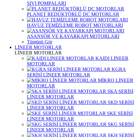
SIVI POMPALARI
PLANET REDÜKTÖRLÜ DC MOTORLAR
HAVUZ TEMİZLEME ROBOT MOTORLARI
ASANSÖR VE KAYARKAPI MOTORLARI
Tümünü Gör
LİNEER MOTORLAR
LİNEER MOTORLAR
KAIDI LİNEER
MOTORLAR
KGRA
SERİSİ LİNEER MOTORLAR
MİKRO LİNEER
MOTORLAR
SKA SERİSİ
LİNEER MOTORLAR
SKD SERİSİ
LİNEER MOTORLAR
SKE SERİSİ
LİNEER MOTORLAR
SKG SERİSİ
LİNEER MOTORLAR
SKH SERİSİ