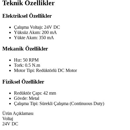
Teknik Özellikler
Elektriksel Özellikler
Çalışma Voltajı: 24V DC
Yüksüz Akım: 200 mA
Yükte Akım: 350 mA
Mekanik Özellikler
Hız: 50 RPM
Tork: 0.5 N.m
Motor Tipi: Redüktörlü DC Motor
Fiziksel Özellikler
Redüktör Çapı: 42 mm
Gövde: Metal
Çalışma Tipi: Sürekli Çalışma (Continuous Duty)
Ürün Açıklaması
Voltaj
24V DC