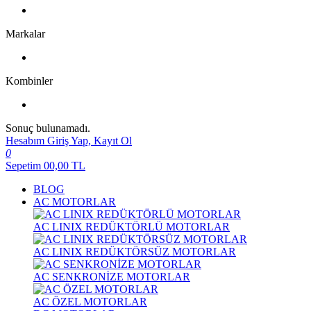
Markalar
Kombinler
Sonuç bulunamadı.
Hesabım
Giriş Yap, Kayıt Ol
0
Sepetim
00,00
TL
BLOG
AC MOTORLAR
AC LINIX REDÜKTÖRLÜ MOTORLAR
AC LINIX REDÜKTÖRSÜZ MOTORLAR
AC SENKRONİZE MOTORLAR
AC ÖZEL MOTORLAR