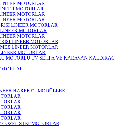
 LİNEER MOTORLAR
 LİNEER MOTORLAR
 LİNEER MOTORLAR
 LİNEER MOTORLAR
ERİSİ LİNEER MOTORLAR
İ LİNEER MOTORLAR
 LİNEER MOTORLAR
ERİSİ LİNEER MOTORLAR
RMEZ LİNEER MOTORLAR
 LİNEER MOTORLAR
MOTORLU TV SEHPA VE KARAVAN KALDIRAÇ
MOTORLAR
İNEER HAREKET MODÜLLERİ
OTORLAR
OTORLAR
OTORLAR
OTORLAR
OTORLAR
 VE ÖZEL STEP MOTORLAR