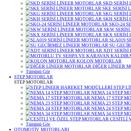
SKD SERİSİ
SKE SERİSİ
SKG SERİSİ
SKH SERİSİ
SKO-24 S
SKW SERİS
SKX SERİSİ
SLA019 S
SU GEÇİ
XDT SERİSİ
KOLON MOTORLAR
DİĞER LİNEER 
Tümünü Gör
STEP MOTORLAR
STEP MOTORLAR
STEP L
NEMA 14 STEP M
NEMA 17 STEP M
NEMA 23 STEP M
NEMA 24 STEP M
NEMA 34 STEP M
ÇEŞİTLİ
Tümünü Gör
OTOMOTİV MOTORLARI