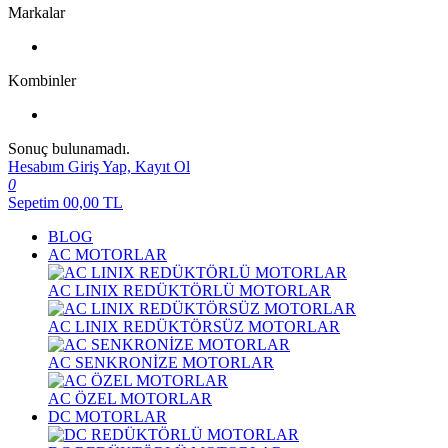
Markalar
Kombinler
Sonuç bulunamadı.
Hesabım
Giriş Yap, Kayıt Ol
0
Sepetim
00,00
TL
BLOG
AC MOTORLAR
AC LINIX REDÜKTÖRLÜ MOTORLAR
AC LINIX REDÜKTÖRSÜZ MOTORLAR
AC SENKRONİZE MOTORLAR
AC ÖZEL MOTORLAR
DC MOTORLAR