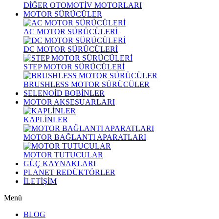
DİĞER OTOMOTİV MOTORLARI
MOTOR SÜRÜCÜLER
AC MOTOR SÜRÜCÜLERİ
DC MOTOR SÜRÜCÜLERİ
STEP MOTOR SÜRÜCÜLERİ
BRUSHLESS MOTOR SÜRÜCÜLER
SELENOİD BOBİNLER
MOTOR AKSESUARLARI
KAPLİNLER
MOTOR BAĞLANTI APARATLARI
MOTOR TUTUCULAR
GÜÇ KAYNAKLARI
PLANET REDÜKTÖRLER
İLETİŞİM
Menü
BLOG