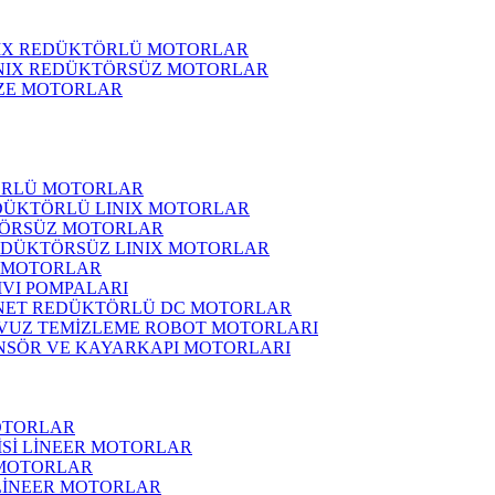
NIX REDÜKTÖRLÜ MOTORLAR
INIX REDÜKTÖRSÜZ MOTORLAR
ZE MOTORLAR
ÖRLÜ MOTORLAR
DÜKTÖRLÜ LINIX MOTORLAR
ÖRSÜZ MOTORLAR
EDÜKTÖRSÜZ LINIX MOTORLAR
 MOTORLAR
IVI POMPALARI
NET REDÜKTÖRLÜ DC MOTORLAR
VUZ TEMİZLEME ROBOT MOTORLARI
NSÖR VE KAYARKAPI MOTORLARI
OTORLAR
İSİ LİNEER MOTORLAR
 MOTORLAR
 LİNEER MOTORLAR