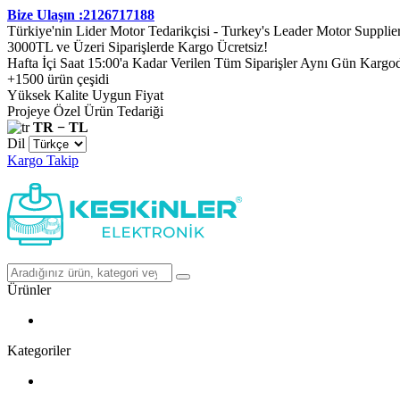
Bize Ulaşın :2126717188
Türkiye'nin Lider Motor Tedarikçisi - Turkey's Leader Motor Supplie
3000TL ve Üzeri Siparişlerde Kargo Ücretsiz!
Hafta İçi Saat 15:00'a Kadar Verilen Tüm Siparişler Aynı Gün Kargo
+1500 ürün çeşidi
Yüksek Kalite Uygun Fiyat
Projeye Özel Ürün Tedariği
TR − TL
Dil
Kargo Takip
Ürünler
Kategoriler