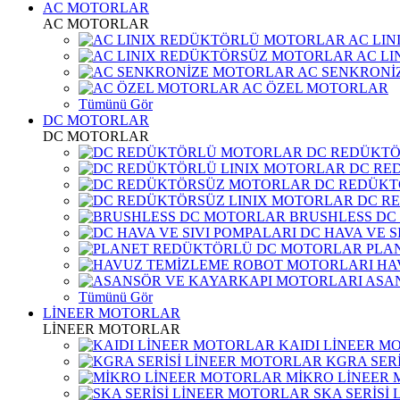
AC MOTORLAR
AC MOTORLAR
AC LI
AC L
AC SENKRONİ
AC ÖZEL MOTORLAR
Tümünü Gör
DC MOTORLAR
DC MOTORLAR
DC REDÜKT
DC RE
DC REDÜKT
DC R
BRUSHLESS DC
DC HAVA VE S
PLA
HA
ASA
Tümünü Gör
LİNEER MOTORLAR
LİNEER MOTORLAR
KAIDI LİNEER M
KGRA SER
MİKRO LİNEER
SKA SERİSİ