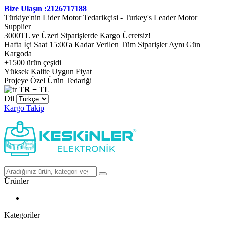
Bize Ulaşın :2126717188
Türkiye'nin Lider Motor Tedarikçisi - Turkey's Leader Motor
Supplier
3000TL ve Üzeri Siparişlerde Kargo Ücretsiz!
Hafta İçi Saat 15:00'a Kadar Verilen Tüm Siparişler Aynı Gün
Kargoda
+1500 ürün çeşidi
Yüksek Kalite Uygun Fiyat
Projeye Özel Ürün Tedariği
TR − TL
Dil
Kargo Takip
Ürünler
Kategoriler