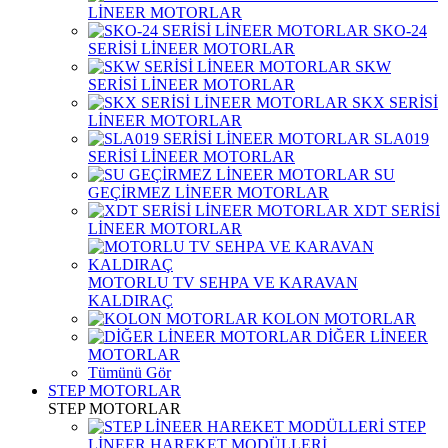
LİNEER MOTORLAR
SKO-24
SERİSİ LİNEER MOTORLAR
SKW
SERİSİ LİNEER MOTORLAR
SKX SERİSİ
LİNEER MOTORLAR
SLA019
SERİSİ LİNEER MOTORLAR
SU
GEÇİRMEZ LİNEER MOTORLAR
XDT SERİSİ
LİNEER MOTORLAR
MOTORLU TV SEHPA VE KARAVAN
KALDIRAÇ
KOLON MOTORLAR
DİĞER LİNEER
MOTORLAR
Tümünü Gör
STEP MOTORLAR
STEP MOTORLAR
STEP
LİNEER HAREKET MODÜLLERİ