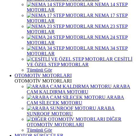
NEMA 14 STEP
MOTORLAR
NEMA 17 STEP
MOTORLAR
NEMA 23 STEP
MOTORLAR
NEMA 24 STEP
MOTORLAR
NEMA 34 STEP
MOTORLAR
ÇEŞİTLİ
VE ÖZEL STEP MOTORLAR
Tümünü Gör
OTOMOTİV MOTORLARI
OTOMOTİV MOTORLARI
ARABA
CAM KALDIRMA MOTORU
ARABA
CAM SİLECEK MOTORU
ARABA
SUNROOF MOTORU
DİĞER
OTOMOTİV MOTORLARI
Tümünü Gör
MOTOR SÜRÜCÜLER