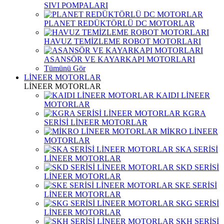
SIVI POMPALARI
PLANET REDÜKTÖRLÜ DC MOTORLAR
HAVUZ TEMİZLEME ROBOT MOTORLARI
ASANSÖR VE KAYARKAPI MOTORLARI
Tümünü Gör
LİNEER MOTORLAR
LİNEER MOTORLAR
KAIDI LİNEER
MOTORLAR
KGRA
SERİSİ LİNEER MOTORLAR
MİKRO LİNEER
MOTORLAR
SKA SERİSİ
LİNEER MOTORLAR
SKD SERİSİ
LİNEER MOTORLAR
SKE SERİSİ
LİNEER MOTORLAR
SKG SERİSİ
LİNEER MOTORLAR
SKH SERİSİ