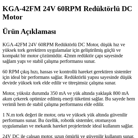
KGA-42FM 24V 60RPM Redüktörlü DC
Motor
Ürün Açıklaması
KGA-42FM 24V 60RPM Redüktörlü DC Motor, düşük hız ve
yüksek tork gerektiren uygulamalar için geliştirilmiş güçlü ve
kompakt bir motor çözümüdür. 42mm redüktör çapı sayesinde
sağlam yapı ve stabil çalışma performansı sunar.
60 RPM çıkış hızı, hassas ve kontrollü hareket gerektiren sistemler
için ideal bir performans sağlar. Redüktörlü yapısı sayesinde düşük
devirde yüksek tork elde edilir ve titreşimsiz çalışma sunar.
Motor, yüksüz durumda 350 mA ve yük altında yaklaşık 800 mA
akım çekerek optimize edilmiş enerji tüketimi sağlar. Bu sayede hem
verimli hem de stabil çalışma performansı elde edilir.
1 N.m tork değeri ile motor, orta ve yüksek yük altında güvenilir
performans sunar. Bu özellik, robotik sistemler, otomasyon
uygulamaları ve mekanik hareket projelerinde ideal kullanım sağlar.
24V DC ile çalışan motor, uzun ömürlü ve güvenilir kullanım sunar.