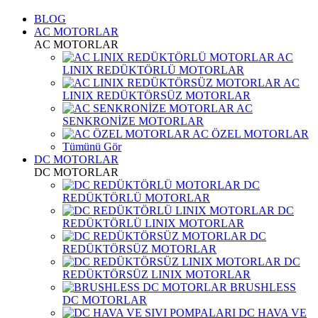
BLOG
AC MOTORLAR
AC MOTORLAR
AC
LINIX REDÜKTÖRLÜ MOTORLAR
AC
LINIX REDÜKTÖRSÜZ MOTORLAR
AC
SENKRONİZE MOTORLAR
AC ÖZEL MOTORLAR
Tümünü Gör
DC MOTORLAR
DC MOTORLAR
DC
REDÜKTÖRLÜ MOTORLAR
DC
REDÜKTÖRLÜ LINIX MOTORLAR
DC
REDÜKTÖRSÜZ MOTORLAR
DC
REDÜKTÖRSÜZ LINIX MOTORLAR
BRUSHLESS
DC MOTORLAR
DC HAVA VE