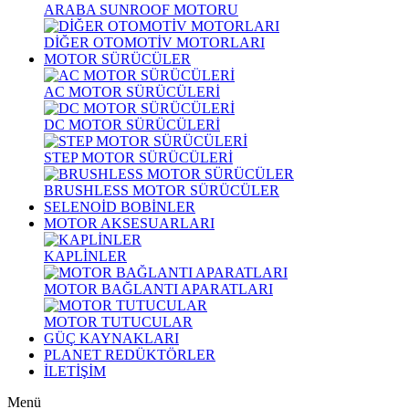
ARABA SUNROOF MOTORU
DİĞER OTOMOTİV MOTORLARI
MOTOR SÜRÜCÜLER
AC MOTOR SÜRÜCÜLERİ
DC MOTOR SÜRÜCÜLERİ
STEP MOTOR SÜRÜCÜLERİ
BRUSHLESS MOTOR SÜRÜCÜLER
SELENOİD BOBİNLER
MOTOR AKSESUARLARI
KAPLİNLER
MOTOR BAĞLANTI APARATLARI
MOTOR TUTUCULAR
GÜÇ KAYNAKLARI
PLANET REDÜKTÖRLER
İLETİŞİM
Menü