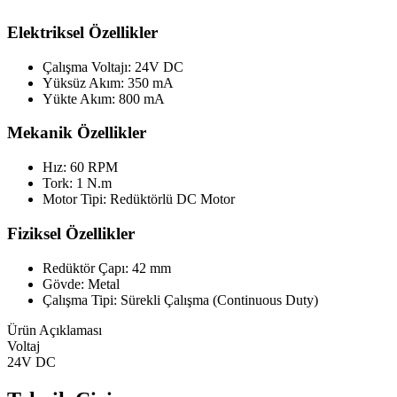
Elektriksel Özellikler
Çalışma Voltajı: 24V DC
Yüksüz Akım: 350 mA
Yükte Akım: 800 mA
Mekanik Özellikler
Hız: 60 RPM
Tork: 1 N.m
Motor Tipi: Redüktörlü DC Motor
Fiziksel Özellikler
Redüktör Çapı: 42 mm
Gövde: Metal
Çalışma Tipi: Sürekli Çalışma (Continuous Duty)
Ürün Açıklaması
Voltaj
24V DC