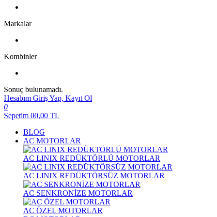
Markalar
Kombinler
Sonuç bulunamadı.
Hesabım
Giriş Yap, Kayıt Ol
0
Sepetim
00,00
TL
BLOG
AC MOTORLAR
AC LINIX REDÜKTÖRLÜ MOTORLAR
AC LINIX REDÜKTÖRSÜZ MOTORLAR
AC SENKRONİZE MOTORLAR
AC ÖZEL MOTORLAR