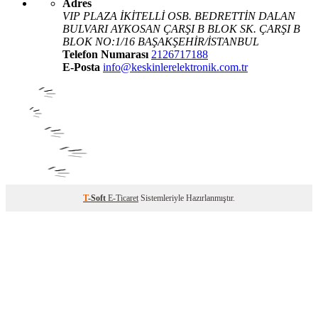
Adres
VIP PLAZA İKİTELLİ OSB. BEDRETTİN DALAN
BULVARI AYKOSAN ÇARŞI B BLOK SK. ÇARŞI B
BLOK NO:1/16 BAŞAKŞEHİR/İSTANBUL
Telefon Numarası
2126717188
E-Posta
info@keskinlerelektronik.com.tr
T
-Soft
E-Ticaret
Sistemleriyle Hazırlanmıştır.