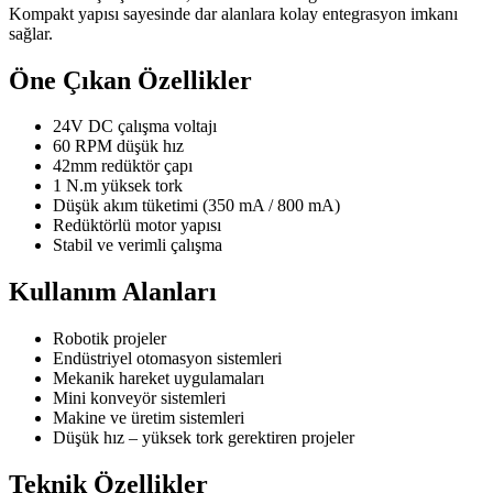
Kompakt yapısı sayesinde dar alanlara kolay entegrasyon imkanı
sağlar.
Öne Çıkan Özellikler
24V DC çalışma voltajı
60 RPM düşük hız
42mm redüktör çapı
1 N.m yüksek tork
Düşük akım tüketimi (350 mA / 800 mA)
Redüktörlü motor yapısı
Stabil ve verimli çalışma
Kullanım Alanları
Robotik projeler
Endüstriyel otomasyon sistemleri
Mekanik hareket uygulamaları
Mini konveyör sistemleri
Makine ve üretim sistemleri
Düşük hız – yüksek tork gerektiren projeler
Teknik Özellikler