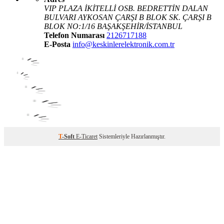
VIP PLAZA İKİTELLİ OSB. BEDRETTİN DALAN
BULVARI AYKOSAN ÇARŞI B BLOK SK. ÇARŞI B
BLOK NO:1/16 BAŞAKŞEHİR/İSTANBUL
Telefon Numarası
2126717188
E-Posta
info@keskinlerelektronik.com.tr
T
-Soft
E-Ticaret
Sistemleriyle Hazırlanmıştır.