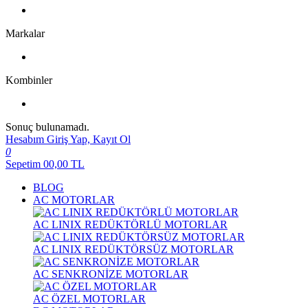
Markalar
Kombinler
Sonuç bulunamadı.
Hesabım
Giriş Yap, Kayıt Ol
0
Sepetim
00,00
TL
BLOG
AC MOTORLAR
AC LINIX REDÜKTÖRLÜ MOTORLAR
AC LINIX REDÜKTÖRSÜZ MOTORLAR
AC SENKRONİZE MOTORLAR
AC ÖZEL MOTORLAR