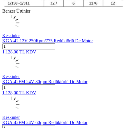
Benzer Ürünler
Keskinler
KGA-42 12V 250Rpm/775 Redüktörlü Dc Motor
1.128,00
TL
KDV
Keskinler
KGA-42FM 24V 80rpm Redüktörlü Dc Motor
1.128,00
TL
KDV
Keskinler
KGA-42FM 24V 60rpm Redüktörlü Dc Motor