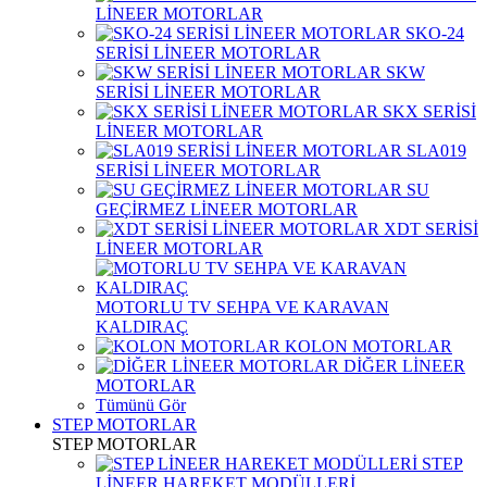
LİNEER MOTORLAR
SKO-24
SERİSİ LİNEER MOTORLAR
SKW
SERİSİ LİNEER MOTORLAR
SKX SERİSİ
LİNEER MOTORLAR
SLA019
SERİSİ LİNEER MOTORLAR
SU
GEÇİRMEZ LİNEER MOTORLAR
XDT SERİSİ
LİNEER MOTORLAR
MOTORLU TV SEHPA VE KARAVAN
KALDIRAÇ
KOLON MOTORLAR
DİĞER LİNEER
MOTORLAR
Tümünü Gör
STEP MOTORLAR
STEP MOTORLAR
STEP
LİNEER HAREKET MODÜLLERİ