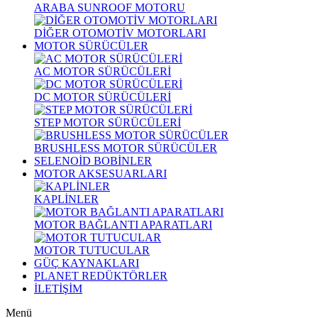
ARABA SUNROOF MOTORU
DİĞER OTOMOTİV MOTORLARI
MOTOR SÜRÜCÜLER
AC MOTOR SÜRÜCÜLERİ
DC MOTOR SÜRÜCÜLERİ
STEP MOTOR SÜRÜCÜLERİ
BRUSHLESS MOTOR SÜRÜCÜLER
SELENOİD BOBİNLER
MOTOR AKSESUARLARI
KAPLİNLER
MOTOR BAĞLANTI APARATLARI
MOTOR TUTUCULAR
GÜÇ KAYNAKLARI
PLANET REDÜKTÖRLER
İLETİŞİM
Menü