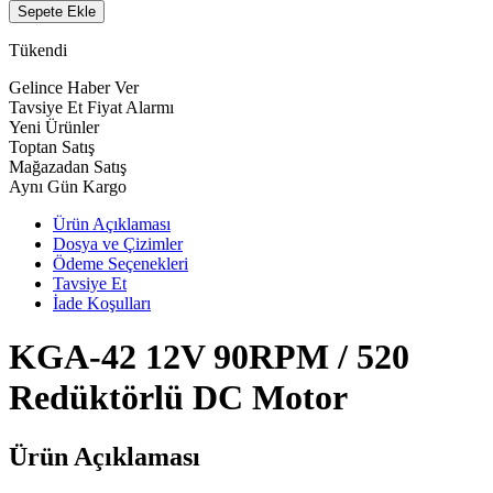
Sepete Ekle
Tükendi
Gelince Haber Ver
Tavsiye Et
Fiyat Alarmı
Yeni Ürünler
Toptan Satış
Mağazadan Satış
Aynı Gün Kargo
Ürün Açıklaması
Dosya ve Çizimler
Ödeme Seçenekleri
Tavsiye Et
İade Koşulları
KGA-42 12V 90RPM / 520
Redüktörlü DC Motor
Ürün Açıklaması