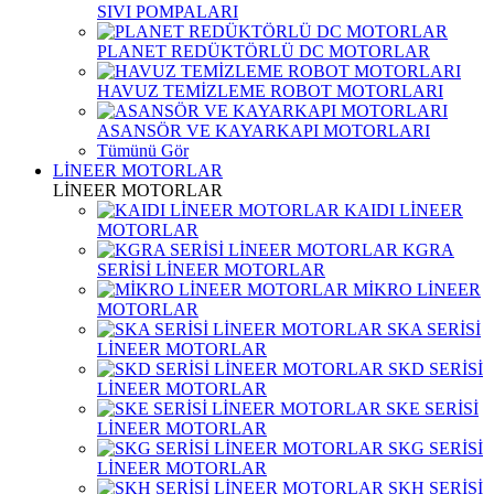
SIVI POMPALARI
PLANET REDÜKTÖRLÜ DC MOTORLAR
HAVUZ TEMİZLEME ROBOT MOTORLARI
ASANSÖR VE KAYARKAPI MOTORLARI
Tümünü Gör
LİNEER MOTORLAR
LİNEER MOTORLAR
KAIDI LİNEER
MOTORLAR
KGRA
SERİSİ LİNEER MOTORLAR
MİKRO LİNEER
MOTORLAR
SKA SERİSİ
LİNEER MOTORLAR
SKD SERİSİ
LİNEER MOTORLAR
SKE SERİSİ
LİNEER MOTORLAR
SKG SERİSİ
LİNEER MOTORLAR
SKH SERİSİ