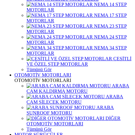
NEMA 14 STEP
MOTORLAR
NEMA 17 STEP
MOTORLAR
NEMA 23 STEP
MOTORLAR
NEMA 24 STEP
MOTORLAR
NEMA 34 STEP
MOTORLAR
ÇEŞİTLİ
VE ÖZEL STEP MOTORLAR
Tümünü Gör
OTOMOTİV MOTORLARI
OTOMOTİV MOTORLARI
ARABA
CAM KALDIRMA MOTORU
ARABA
CAM SİLECEK MOTORU
ARABA
SUNROOF MOTORU
DİĞER
OTOMOTİV MOTORLARI
Tümünü Gör
MOTOR SÜRÜCÜLER