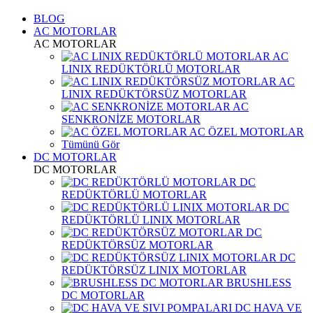
BLOG
AC MOTORLAR
AC MOTORLAR
AC
LINIX REDÜKTÖRLÜ MOTORLAR
AC
LINIX REDÜKTÖRSÜZ MOTORLAR
AC
SENKRONİZE MOTORLAR
AC ÖZEL MOTORLAR
Tümünü Gör
DC MOTORLAR
DC MOTORLAR
DC
REDÜKTÖRLÜ MOTORLAR
DC
REDÜKTÖRLÜ LINIX MOTORLAR
DC
REDÜKTÖRSÜZ MOTORLAR
DC
REDÜKTÖRSÜZ LINIX MOTORLAR
BRUSHLESS
DC MOTORLAR
DC HAVA VE