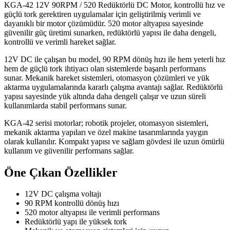
KGA-42 12V 90RPM / 520 Redüktörlü DC Motor, kontrollü hız ve
güçlü tork gerektiren uygulamalar için geliştirilmiş verimli ve
dayanıklı bir motor çözümüdür. 520 motor altyapısı sayesinde
güvenilir güç üretimi sunarken, redüktörlü yapısı ile daha dengeli,
kontrollü ve verimli hareket sağlar.
12V DC ile çalışan bu model, 90 RPM dönüş hızı ile hem yeterli hız
hem de güçlü tork ihtiyacı olan sistemlerde başarılı performans
sunar. Mekanik hareket sistemleri, otomasyon çözümleri ve yük
aktarma uygulamalarında kararlı çalışma avantajı sağlar. Redüktörlü
yapısı sayesinde yük altında daha dengeli çalışır ve uzun süreli
kullanımlarda stabil performans sunar.
KGA-42 serisi motorlar; robotik projeler, otomasyon sistemleri,
mekanik aktarma yapıları ve özel makine tasarımlarında yaygın
olarak kullanılır. Kompakt yapısı ve sağlam gövdesi ile uzun ömürlü
kullanım ve güvenilir performans sağlar.
Öne Çıkan Özellikler
12V DC çalışma voltajı
90 RPM kontrollü dönüş hızı
520 motor altyapısı ile verimli performans
Redüktörlü yapı ile yüksek tork