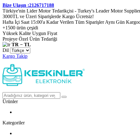
Bize Ulaşın :2126717188
Türkiye'nin Lider Motor Tedarikçisi - Turkey's Leader Motor Supplie
3000TL ve Üzeri Siparişlerde Kargo Ücretsiz!
Hafta İçi Saat 15:00'a Kadar Verilen Tüm Siparişler Aynı Gün Kargo
+1500 ürün çeşidi
Yüksek Kalite Uygun Fiyat
Projeye Özel Ürün Tedariği
TR − TL
Dil
Kargo Takip
Ürünler
Kategoriler