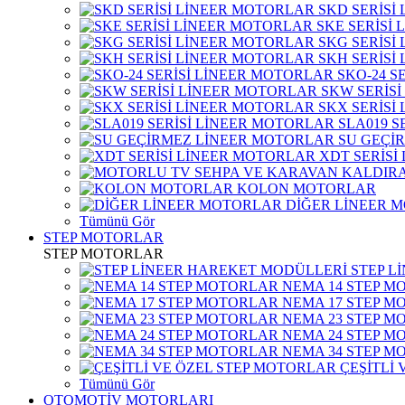
SKD SERİSİ
SKE SERİSİ
SKG SERİSİ
SKH SERİSİ
SKO-24 S
SKW SERİS
SKX SERİSİ
SLA019 S
SU GEÇİ
XDT SERİSİ
KOLON MOTORLAR
DİĞER LİNEER 
Tümünü Gör
STEP MOTORLAR
STEP MOTORLAR
STEP L
NEMA 14 STEP M
NEMA 17 STEP M
NEMA 23 STEP M
NEMA 24 STEP M
NEMA 34 STEP M
ÇEŞİTLİ
Tümünü Gör
OTOMOTİV MOTORLARI