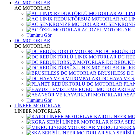
AC MOTORLAR
AC MOTORLAR
AC LI
AC L
AC SENKRONİ
AC ÖZEL MOTORLAR
Tümünü Gör
DC MOTORLAR
DC MOTORLAR
DC REDÜKT
DC RE
DC REDÜKT
DC R
BRUSHLESS DC
DC HAVA VE S
PLA
HA
ASA
Tümünü Gör
LİNEER MOTORLAR
LİNEER MOTORLAR
KAIDI LİNEER M
KGRA SER
MİKRO LİNEER
SKA SERİSİ