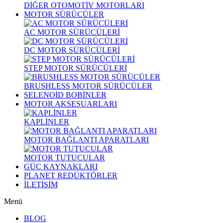
DİĞER OTOMOTİV MOTORLARI
MOTOR SÜRÜCÜLER
AC MOTOR SÜRÜCÜLERİ
DC MOTOR SÜRÜCÜLERİ
STEP MOTOR SÜRÜCÜLERİ
BRUSHLESS MOTOR SÜRÜCÜLER
SELENOİD BOBİNLER
MOTOR AKSESUARLARI
KAPLİNLER
MOTOR BAĞLANTI APARATLARI
MOTOR TUTUCULAR
GÜÇ KAYNAKLARI
PLANET REDÜKTÖRLER
İLETİŞİM
Menü
BLOG