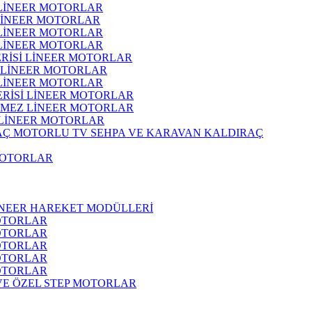
 LİNEER MOTORLAR
 LİNEER MOTORLAR
 LİNEER MOTORLAR
 LİNEER MOTORLAR
ERİSİ LİNEER MOTORLAR
İ LİNEER MOTORLAR
 LİNEER MOTORLAR
ERİSİ LİNEER MOTORLAR
RMEZ LİNEER MOTORLAR
 LİNEER MOTORLAR
MOTORLU TV SEHPA VE KARAVAN KALDIRAÇ
MOTORLAR
İNEER HAREKET MODÜLLERİ
OTORLAR
OTORLAR
OTORLAR
OTORLAR
OTORLAR
 VE ÖZEL STEP MOTORLAR