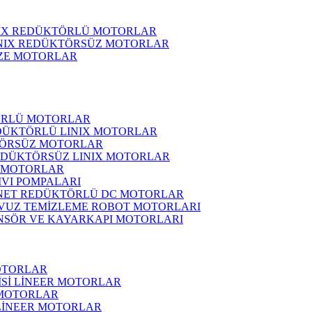
NIX REDÜKTÖRLÜ MOTORLAR
INIX REDÜKTÖRSÜZ MOTORLAR
ZE MOTORLAR
ÖRLÜ MOTORLAR
DÜKTÖRLÜ LINIX MOTORLAR
ÖRSÜZ MOTORLAR
EDÜKTÖRSÜZ LINIX MOTORLAR
 MOTORLAR
IVI POMPALARI
NET REDÜKTÖRLÜ DC MOTORLAR
VUZ TEMİZLEME ROBOT MOTORLARI
NSÖR VE KAYARKAPI MOTORLARI
OTORLAR
İSİ LİNEER MOTORLAR
 MOTORLAR
 LİNEER MOTORLAR