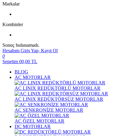
Markalar
Kombinler
Sonuç bulunamadı.
Hesabım
Giriş Yap, Kayıt Ol
0
Sepetim
00,00
TL
BLOG
AC MOTORLAR
AC LINIX REDÜKTÖRLÜ MOTORLAR
AC LINIX REDÜKTÖRSÜZ MOTORLAR
AC SENKRONİZE MOTORLAR
AC ÖZEL MOTORLAR
DC MOTORLAR