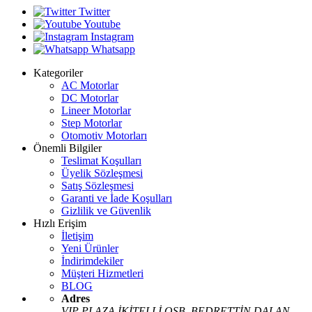
Twitter
Youtube
Instagram
Whatsapp
Kategoriler
AC Motorlar
DC Motorlar
Lineer Motorlar
Step Motorlar
Otomotiv Motorları
Önemli Bilgiler
Teslimat Koşulları
Üyelik Sözleşmesi
Satış Sözleşmesi
Garanti ve İade Koşulları
Gizlilik ve Güvenlik
Hızlı Erişim
İletişim
Yeni Ürünler
İndirimdekiler
Müşteri Hizmetleri
BLOG
Adres
VIP PLAZA İKİTELLİ OSB. BEDRETTİN DALAN