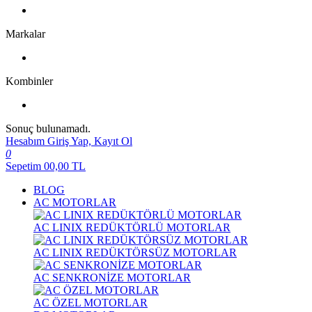
Markalar
Kombinler
Sonuç bulunamadı.
Hesabım
Giriş Yap, Kayıt Ol
0
Sepetim
00,00
TL
BLOG
AC MOTORLAR
AC LINIX REDÜKTÖRLÜ MOTORLAR
AC LINIX REDÜKTÖRSÜZ MOTORLAR
AC SENKRONİZE MOTORLAR
AC ÖZEL MOTORLAR