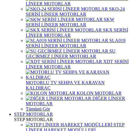
LİNEER MOTORLAR
SKO-24
SERİSİ LİNEER MOTORLAR
SKW
SERİSİ LİNEER MOTORLAR
SKX SERİSİ
LİNEER MOTORLAR
SLA019
SERİSİ LİNEER MOTORLAR
SU
GEÇİRMEZ LİNEER MOTORLAR
XDT SERİSİ
LİNEER MOTORLAR
MOTORLU TV SEHPA VE KARAVAN
KALDIRAÇ
KOLON MOTORLAR
DİĞER LİNEER
MOTORLAR
Tümünü Gör
STEP MOTORLAR
STEP MOTORLAR
STEP
LİNEER HAREKET MODÜLLERİ