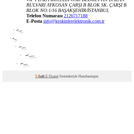
BULVARI AYKOSAN ÇARŞI B BLOK SK. ÇARŞI B
BLOK NO:1/16 BAŞAKŞEHİR/İSTANBUL
Telefon Numarası
2126717188
E-Posta
info@keskinlerelektronik.com.tr
T
-Soft
E-Ticaret
Sistemleriyle Hazırlanmıştır.