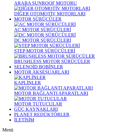
ARABA SUNROOF MOTORU
DİĞER OTOMOTİV MOTORLARI
MOTOR SÜRÜCÜLER
AC MOTOR SÜRÜCÜLERİ
DC MOTOR SÜRÜCÜLERİ
STEP MOTOR SÜRÜCÜLERİ
BRUSHLESS MOTOR SÜRÜCÜLER
SELENOİD BOBİNLER
MOTOR AKSESUARLARI
KAPLİNLER
MOTOR BAĞLANTI APARATLARI
MOTOR TUTUCULAR
GÜÇ KAYNAKLARI
PLANET REDÜKTÖRLER
İLETİŞİM
Menü