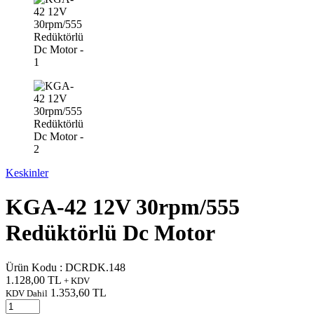
Keskinler
KGA-42 12V 30rpm/555
Redüktörlü Dc Motor
Ürün Kodu :
DCRDK.148
1.128,00
TL
+ KDV
1.353,60
TL
KDV Dahil