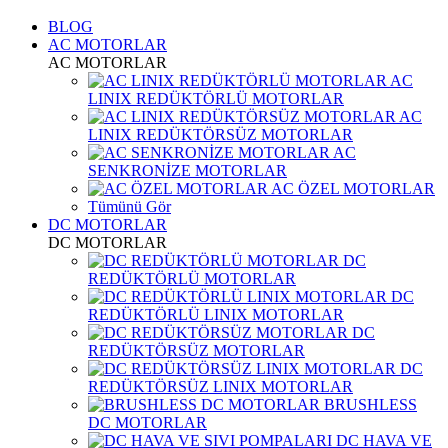
BLOG
AC MOTORLAR
AC MOTORLAR
AC
LINIX REDÜKTÖRLÜ MOTORLAR
AC
LINIX REDÜKTÖRSÜZ MOTORLAR
AC
SENKRONİZE MOTORLAR
AC ÖZEL MOTORLAR
Tümünü Gör
DC MOTORLAR
DC MOTORLAR
DC
REDÜKTÖRLÜ MOTORLAR
DC
REDÜKTÖRLÜ LINIX MOTORLAR
DC
REDÜKTÖRSÜZ MOTORLAR
DC
REDÜKTÖRSÜZ LINIX MOTORLAR
BRUSHLESS
DC MOTORLAR
DC HAVA VE