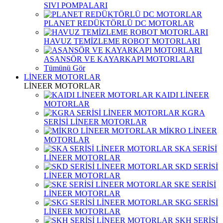
SIVI POMPALARI
PLANET REDÜKTÖRLÜ DC MOTORLAR
HAVUZ TEMİZLEME ROBOT MOTORLARI
ASANSÖR VE KAYARKAPI MOTORLARI
Tümünü Gör
LİNEER MOTORLAR
LİNEER MOTORLAR
KAIDI LİNEER
MOTORLAR
KGRA
SERİSİ LİNEER MOTORLAR
MİKRO LİNEER
MOTORLAR
SKA SERİSİ
LİNEER MOTORLAR
SKD SERİSİ
LİNEER MOTORLAR
SKE SERİSİ
LİNEER MOTORLAR
SKG SERİSİ
LİNEER MOTORLAR
SKH SERİSİ