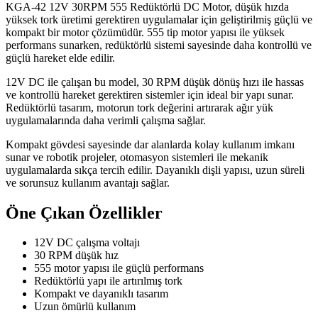
KGA-42 12V 30RPM 555 Redüktörlü DC Motor, düşük hızda
yüksek tork üretimi gerektiren uygulamalar için geliştirilmiş güçlü ve
kompakt bir motor çözümüdür. 555 tip motor yapısı ile yüksek
performans sunarken, redüktörlü sistemi sayesinde daha kontrollü ve
güçlü hareket elde edilir.
12V DC ile çalışan bu model, 30 RPM düşük dönüş hızı ile hassas
ve kontrollü hareket gerektiren sistemler için ideal bir yapı sunar.
Redüktörlü tasarım, motorun tork değerini artırarak ağır yük
uygulamalarında daha verimli çalışma sağlar.
Kompakt gövdesi sayesinde dar alanlarda kolay kullanım imkanı
sunar ve robotik projeler, otomasyon sistemleri ile mekanik
uygulamalarda sıkça tercih edilir. Dayanıklı dişli yapısı, uzun süreli
ve sorunsuz kullanım avantajı sağlar.
Öne Çıkan Özellikler
12V DC çalışma voltajı
30 RPM düşük hız
555 motor yapısı ile güçlü performans
Redüktörlü yapı ile artırılmış tork
Kompakt ve dayanıklı tasarım
Uzun ömürlü kullanım