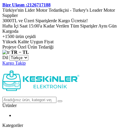
Bize Ulaşın :2126717188
Türkiye'nin Lider Motor Tedarikçisi - Turkey's Leader Motor
Supplier
3000TL ve Üzeri Siparişlerde Kargo Ücretsiz!
Hafta İçi Saat 15:00'a Kadar Verilen Tüm Siparişler Aynı Gün
Kargoda
+1500 ürün çeşidi
Yüksek Kalite Uygun Fiyat
Projeye Özel Ürün Tedariği
TR − TL
Dil
Kargo Takip
Ürünler
Kategoriler