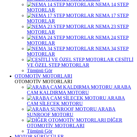
NEMA 14 STEP
MOTORLAR
NEMA 17 STEP
MOTORLAR
NEMA 23 STEP
MOTORLAR
NEMA 24 STEP
MOTORLAR
NEMA 34 STEP
MOTORLAR
ÇEŞİTLİ
VE ÖZEL STEP MOTORLAR
Tümünü Gör
OTOMOTİV MOTORLARI
OTOMOTİV MOTORLARI
ARABA
CAM KALDIRMA MOTORU
ARABA
CAM SİLECEK MOTORU
ARABA
SUNROOF MOTORU
DİĞER
OTOMOTİV MOTORLARI
Tümünü Gör
MOTOR SÜRÜCÜLER