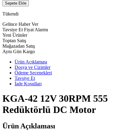
Sepete Ekle
Tükendi
Gelince Haber Ver
Tavsiye Et
Fiyat Alarmı
Yeni Ürünler
Toptan Satış
Mağazadan Satış
Aynı Gün Kargo
Ürün Açıklaması
Dosya ve Çizimler
Ödeme Seçenekleri
Tavsiye Et
İade Koşulları
KGA-42 12V 30RPM 555
Redüktörlü DC Motor
Ürün Açıklaması