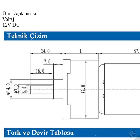
Ürün Açıklaması
Voltaj
12V DC