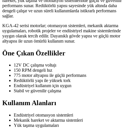
hareket, yük taşıma ve otomasyon sistemlerinde güçlü ve güvenilir
performans sunar. Redüktörlü yapısı sayesinde yük altında daha
dengeli çalışır ve uzun süreli kullanımlarda istikrarlı performans
sağlar.
KGA-42 serisi motorlar; otomasyon sistemleri, mekanik aktarma
uygulamaları, robotik projeler ve endüstriyel makine sistemlerinde
yaygın olarak tercih edilir. Dayanıklı gövde yapısı ve güçlü motor
altyapısı ile uzun ömürlü kullanım sunar.
Öne Çıkan Özellikler
12V DC çalışma voltajı
150 RPM dengeli hız
775 motor altyapısı ile güçlü performans
Redüktörlü yapı ile yüksek tork
Endüstriyel kullanım için uygun
Stabil ve güvenilir çalışma
Kullanım Alanları
Endüstriyel otomasyon sistemleri
Mekanik hareket ve aktarma sistemleri
Yük taşıma uygulamaları