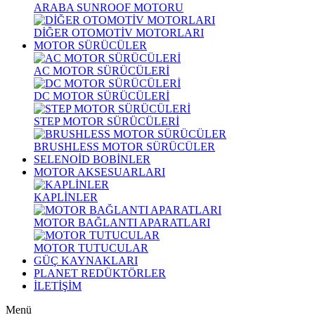
ARABA SUNROOF MOTORU
DİĞER OTOMOTİV MOTORLARI
MOTOR SÜRÜCÜLER
AC MOTOR SÜRÜCÜLERİ
DC MOTOR SÜRÜCÜLERİ
STEP MOTOR SÜRÜCÜLERİ
BRUSHLESS MOTOR SÜRÜCÜLER
SELENOİD BOBİNLER
MOTOR AKSESUARLARI
KAPLİNLER
MOTOR BAĞLANTI APARATLARI
MOTOR TUTUCULAR
GÜÇ KAYNAKLARI
PLANET REDÜKTÖRLER
İLETİŞİM
Menü