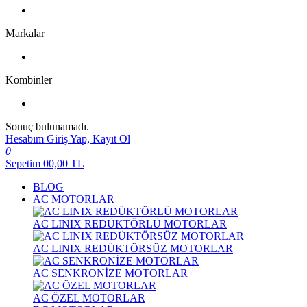
Markalar
Kombinler
Sonuç bulunamadı.
Hesabım
Giriş Yap, Kayıt Ol
0
Sepetim
00,00
TL
BLOG
AC MOTORLAR
AC LINIX REDÜKTÖRLÜ MOTORLAR
AC LINIX REDÜKTÖRSÜZ MOTORLAR
AC SENKRONİZE MOTORLAR
AC ÖZEL MOTORLAR