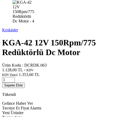
Keskinler
KGA-42 12V 150Rpm/775
Redüktörlü Dc Motor
Ürün Kodu :
DCRDK.063
1.128,00
TL
+ KDV
1.353,60
TL
KDV Dahil
Sepete Ekle
Tükendi
Gelince Haber Ver
Tavsiye Et
Fiyat Alarmı
Yeni Ürünler