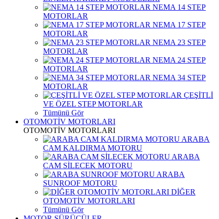
NEMA 14 STEP
MOTORLAR
NEMA 17 STEP
MOTORLAR
NEMA 23 STEP
MOTORLAR
NEMA 24 STEP
MOTORLAR
NEMA 34 STEP
MOTORLAR
ÇEŞİTLİ
VE ÖZEL STEP MOTORLAR
Tümünü Gör
OTOMOTİV MOTORLARI
OTOMOTİV MOTORLARI
ARABA
CAM KALDIRMA MOTORU
ARABA
CAM SİLECEK MOTORU
ARABA
SUNROOF MOTORU
DİĞER
OTOMOTİV MOTORLARI
Tümünü Gör
MOTOR SÜRÜCÜLER