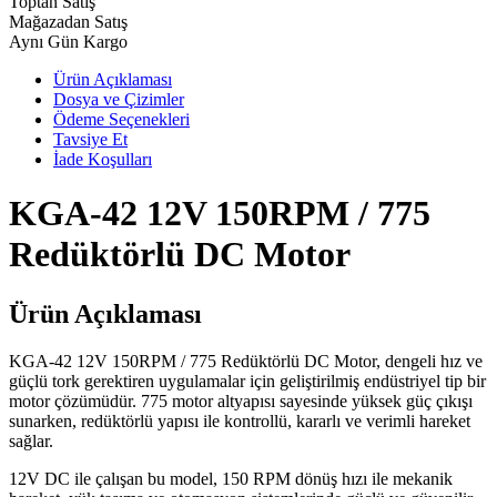
Toptan Satış
Mağazadan Satış
Aynı Gün Kargo
Ürün Açıklaması
Dosya ve Çizimler
Ödeme Seçenekleri
Tavsiye Et
İade Koşulları
KGA-42 12V 150RPM / 775
Redüktörlü DC Motor
Ürün Açıklaması
KGA-42 12V 150RPM / 775 Redüktörlü DC Motor, dengeli hız ve
güçlü tork gerektiren uygulamalar için geliştirilmiş endüstriyel tip bir
motor çözümüdür. 775 motor altyapısı sayesinde yüksek güç çıkışı
sunarken, redüktörlü yapısı ile kontrollü, kararlı ve verimli hareket
sağlar.
12V DC ile çalışan bu model, 150 RPM dönüş hızı ile mekanik