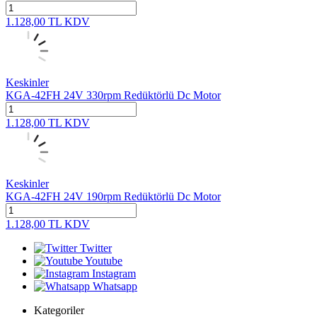
1.128,00
TL
KDV
Keskinler
KGA-42FH 24V 330rpm Redüktörlü Dc Motor
1.128,00
TL
KDV
Keskinler
KGA-42FH 24V 190rpm Redüktörlü Dc Motor
1.128,00
TL
KDV
Twitter
Youtube
Instagram
Whatsapp
Kategoriler