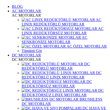
BLOG
AC MOTORLAR
AC MOTORLAR
AC
LINIX REDÜKTÖRLÜ MOTORLAR
AC
LINIX REDÜKTÖRSÜZ MOTORLAR
AC
SENKRONİZE MOTORLAR
AC ÖZEL MOTORLAR
Tümünü Gör
DC MOTORLAR
DC MOTORLAR
DC
REDÜKTÖRLÜ MOTORLAR
DC
REDÜKTÖRLÜ LINIX MOTORLAR
DC
REDÜKTÖRSÜZ MOTORLAR
DC
REDÜKTÖRSÜZ LINIX MOTORLAR
BRUSHLESS
DC MOTORLAR
DC HAVA VE