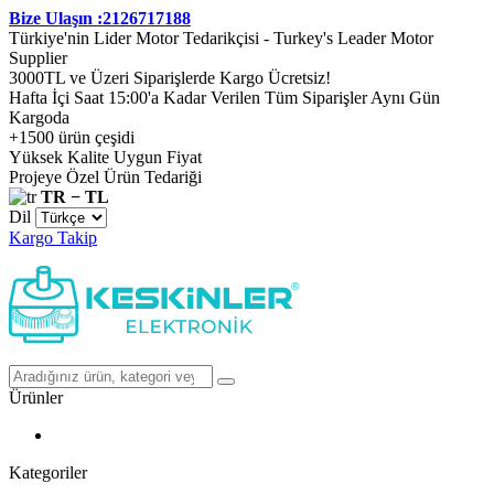
Bize Ulaşın :2126717188
Türkiye'nin Lider Motor Tedarikçisi - Turkey's Leader Motor
Supplier
3000TL ve Üzeri Siparişlerde Kargo Ücretsiz!
Hafta İçi Saat 15:00'a Kadar Verilen Tüm Siparişler Aynı Gün
Kargoda
+1500 ürün çeşidi
Yüksek Kalite Uygun Fiyat
Projeye Özel Ürün Tedariği
TR − TL
Dil
Kargo Takip
Ürünler
Kategoriler