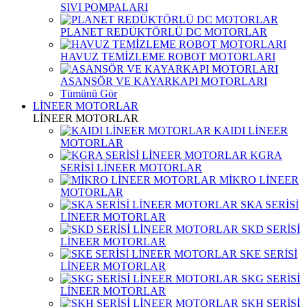
SIVI POMPALARI
PLANET REDÜKTÖRLÜ DC MOTORLAR
HAVUZ TEMİZLEME ROBOT MOTORLARI
ASANSÖR VE KAYARKAPI MOTORLARI
Tümünü Gör
LİNEER MOTORLAR
LİNEER MOTORLAR
KAIDI LİNEER
MOTORLAR
KGRA
SERİSİ LİNEER MOTORLAR
MİKRO LİNEER
MOTORLAR
SKA SERİSİ
LİNEER MOTORLAR
SKD SERİSİ
LİNEER MOTORLAR
SKE SERİSİ
LİNEER MOTORLAR
SKG SERİSİ
LİNEER MOTORLAR
SKH SERİSİ