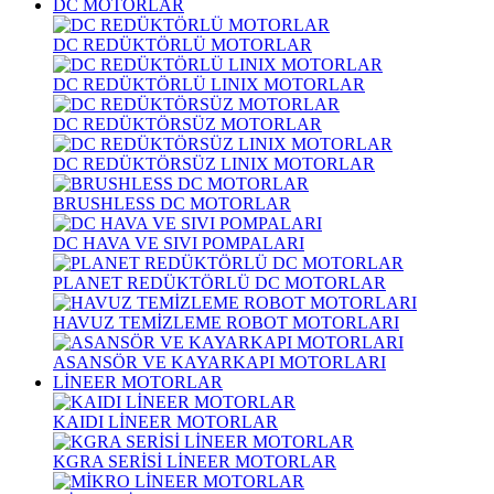
DC MOTORLAR
DC REDÜKTÖRLÜ MOTORLAR
DC REDÜKTÖRLÜ LINIX MOTORLAR
DC REDÜKTÖRSÜZ MOTORLAR
DC REDÜKTÖRSÜZ LINIX MOTORLAR
BRUSHLESS DC MOTORLAR
DC HAVA VE SIVI POMPALARI
PLANET REDÜKTÖRLÜ DC MOTORLAR
HAVUZ TEMİZLEME ROBOT MOTORLARI
ASANSÖR VE KAYARKAPI MOTORLARI
LİNEER MOTORLAR
KAIDI LİNEER MOTORLAR
KGRA SERİSİ LİNEER MOTORLAR