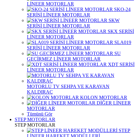
LİNEER MOTORLAR
SKO-24
SERİSİ LİNEER MOTORLAR
SKW
SERİSİ LİNEER MOTORLAR
SKX SERİSİ
LİNEER MOTORLAR
SLA019
SERİSİ LİNEER MOTORLAR
SU
GEÇİRMEZ LİNEER MOTORLAR
XDT SERİSİ
LİNEER MOTORLAR
MOTORLU TV SEHPA VE KARAVAN
KALDIRAÇ
KOLON MOTORLAR
DİĞER LİNEER
MOTORLAR
Tümünü Gör
STEP MOTORLAR
STEP MOTORLAR
STEP
LİNEER HAREKET MODÜLLERİ