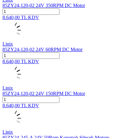
85ZY24-120-02 24V 350RPM DC Motor
8.640,00
TL
KDV
Linix
85ZY24-120-02 24V 60RPM DC Motor
8.640,00
TL
KDV
Linix
85ZY24-120-02 24V 150RPM DC Motor
8.640,00
TL
KDV
Linix
85ZY24-245-A 24V 50Rpm Korumalı Silecek Motoru