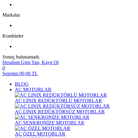
Markalar
Kombinler
Sonuç bulunamadı.
Hesabım
Giriş Yap, Kayıt Ol
0
Sepetim
00,00
TL
BLOG
AC MOTORLAR
AC LINIX REDÜKTÖRLÜ MOTORLAR
AC LINIX REDÜKTÖRSÜZ MOTORLAR
AC SENKRONİZE MOTORLAR
AC ÖZEL MOTORLAR