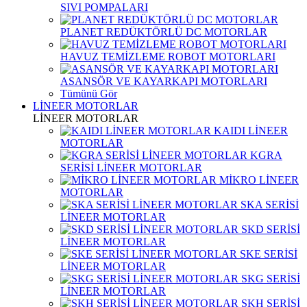
SIVI POMPALARI
PLANET REDÜKTÖRLÜ DC MOTORLAR
HAVUZ TEMİZLEME ROBOT MOTORLARI
ASANSÖR VE KAYARKAPI MOTORLARI
Tümünü Gör
LİNEER MOTORLAR
LİNEER MOTORLAR
KAIDI LİNEER
MOTORLAR
KGRA
SERİSİ LİNEER MOTORLAR
MİKRO LİNEER
MOTORLAR
SKA SERİSİ
LİNEER MOTORLAR
SKD SERİSİ
LİNEER MOTORLAR
SKE SERİSİ
LİNEER MOTORLAR
SKG SERİSİ
LİNEER MOTORLAR
SKH SERİSİ