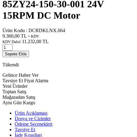
85ZY24-150-30-001 24V
15RPM DC Motor
Ürün Kodu :
DCRDKLNX.064
9.360,00
TL
+ KDV
11.232,00
TL
KDV Dahil
Sepete Ekle
Tükendi
Gelince Haber Ver
Tavsiye Et
Fiyat Alarmı
Yeni Ürünler
Toptan Satış
Mağazadan Satış
Aynı Gün Kargo
Ürün Açıklaması
Dosya ve Çizimler
Ödeme Seçenekleri
Tavsiye Et
İade Koşulları