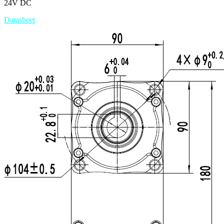
24V DC
Datasheet