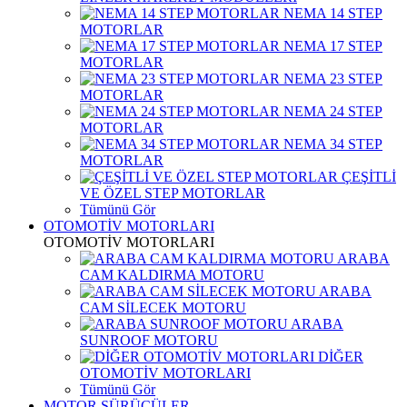
NEMA 14 STEP
MOTORLAR
NEMA 17 STEP
MOTORLAR
NEMA 23 STEP
MOTORLAR
NEMA 24 STEP
MOTORLAR
NEMA 34 STEP
MOTORLAR
ÇEŞİTLİ
VE ÖZEL STEP MOTORLAR
Tümünü Gör
OTOMOTİV MOTORLARI
OTOMOTİV MOTORLARI
ARABA
CAM KALDIRMA MOTORU
ARABA
CAM SİLECEK MOTORU
ARABA
SUNROOF MOTORU
DİĞER
OTOMOTİV MOTORLARI
Tümünü Gör
MOTOR SÜRÜCÜLER