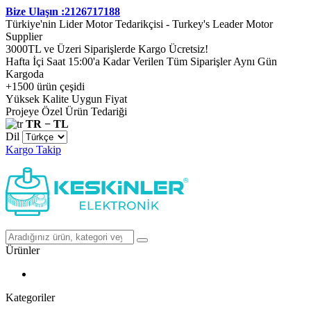
Bize Ulaşın :2126717188
Türkiye'nin Lider Motor Tedarikçisi - Turkey's Leader Motor
Supplier
3000TL ve Üzeri Siparişlerde Kargo Ücretsiz!
Hafta İçi Saat 15:00'a Kadar Verilen Tüm Siparişler Aynı Gün
Kargoda
+1500 ürün çeşidi
Yüksek Kalite Uygun Fiyat
Projeye Özel Ürün Tedariği
TR − TL
Dil
Kargo Takip
Ürünler
Kategoriler