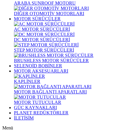
ARABA SUNROOF MOTORU
DİĞER OTOMOTİV MOTORLARI
MOTOR SÜRÜCÜLER
AC MOTOR SÜRÜCÜLERİ
DC MOTOR SÜRÜCÜLERİ
STEP MOTOR SÜRÜCÜLERİ
BRUSHLESS MOTOR SÜRÜCÜLER
SELENOİD BOBİNLER
MOTOR AKSESUARLARI
KAPLİNLER
MOTOR BAĞLANTI APARATLARI
MOTOR TUTUCULAR
GÜÇ KAYNAKLARI
PLANET REDÜKTÖRLER
İLETİŞİM
Menü