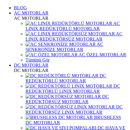
BLOG
AC MOTORLAR
AC MOTORLAR
AC
LINIX REDÜKTÖRLÜ MOTORLAR
AC
LINIX REDÜKTÖRSÜZ MOTORLAR
AC
SENKRONİZE MOTORLAR
AC ÖZEL MOTORLAR
Tümünü Gör
DC MOTORLAR
DC MOTORLAR
DC
REDÜKTÖRLÜ MOTORLAR
DC
REDÜKTÖRLÜ LINIX MOTORLAR
DC
REDÜKTÖRSÜZ MOTORLAR
DC
REDÜKTÖRSÜZ LINIX MOTORLAR
BRUSHLESS
DC MOTORLAR
DC HAVA VE