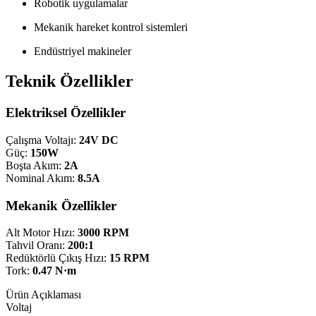
Robotik uygulamalar
Mekanik hareket kontrol sistemleri
Endüstriyel makineler
Teknik Özellikler
Elektriksel Özellikler
Çalışma Voltajı:
24V DC
Güç:
150W
Boşta Akım:
2A
Nominal Akım:
8.5A
Mekanik Özellikler
Alt Motor Hızı:
3000 RPM
Tahvil Oranı:
200:1
Redüktörlü Çıkış Hızı:
15 RPM
Tork:
0.47 N·m
Ürün Açıklaması
Voltaj