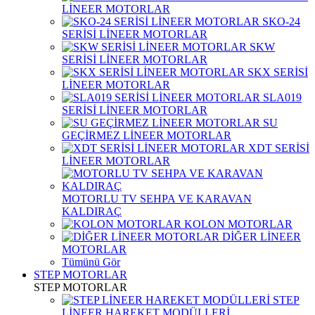
LİNEER MOTORLAR
SKO-24
SERİSİ LİNEER MOTORLAR
SKW
SERİSİ LİNEER MOTORLAR
SKX SERİSİ
LİNEER MOTORLAR
SLA019
SERİSİ LİNEER MOTORLAR
SU
GEÇİRMEZ LİNEER MOTORLAR
XDT SERİSİ
LİNEER MOTORLAR
MOTORLU TV SEHPA VE KARAVAN
KALDIRAÇ
KOLON MOTORLAR
DİĞER LİNEER
MOTORLAR
Tümünü Gör
STEP MOTORLAR
STEP MOTORLAR
STEP
LİNEER HAREKET MODÜLLERİ