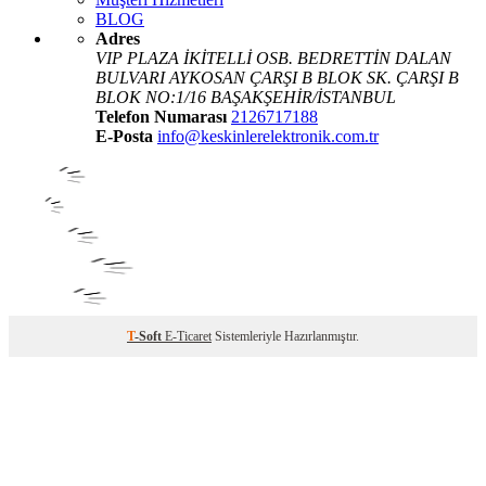
BLOG
Adres
VIP PLAZA İKİTELLİ OSB. BEDRETTİN DALAN
BULVARI AYKOSAN ÇARŞI B BLOK SK. ÇARŞI B
BLOK NO:1/16 BAŞAKŞEHİR/İSTANBUL
Telefon Numarası
2126717188
E-Posta
info@keskinlerelektronik.com.tr
T
-Soft
E-Ticaret
Sistemleriyle Hazırlanmıştır.