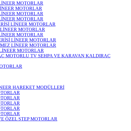
 LİNEER MOTORLAR
 LİNEER MOTORLAR
 LİNEER MOTORLAR
 LİNEER MOTORLAR
ERİSİ LİNEER MOTORLAR
İ LİNEER MOTORLAR
 LİNEER MOTORLAR
ERİSİ LİNEER MOTORLAR
RMEZ LİNEER MOTORLAR
 LİNEER MOTORLAR
MOTORLU TV SEHPA VE KARAVAN KALDIRAÇ
MOTORLAR
İNEER HAREKET MODÜLLERİ
OTORLAR
OTORLAR
OTORLAR
OTORLAR
OTORLAR
 VE ÖZEL STEP MOTORLAR