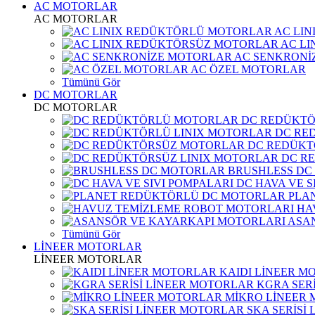
AC MOTORLAR
AC MOTORLAR
AC LI
AC L
AC SENKRONİ
AC ÖZEL MOTORLAR
Tümünü Gör
DC MOTORLAR
DC MOTORLAR
DC REDÜKT
DC RE
DC REDÜKT
DC R
BRUSHLESS DC
DC HAVA VE S
PLA
HA
ASA
Tümünü Gör
LİNEER MOTORLAR
LİNEER MOTORLAR
KAIDI LİNEER M
KGRA SER
MİKRO LİNEER
SKA SERİSİ