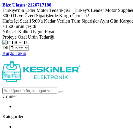
Bize Ulaşın :2126717188
Türkiye'nin Lider Motor Tedarikçisi - Turkey's Leader Motor Supplie
3000TL ve Üzeri Siparişlerde Kargo Ücretsiz!
Hafta İçi Saat 15:00'a Kadar Verilen Tüm Siparişler Aynı Gün Kargo
+1500 ürün çeşidi
Yüksek Kalite Uygun Fiyat
Projeye Özel Ürün Tedariği
TR − TL
Dil
Kargo Takip
Ürünler
Kategoriler