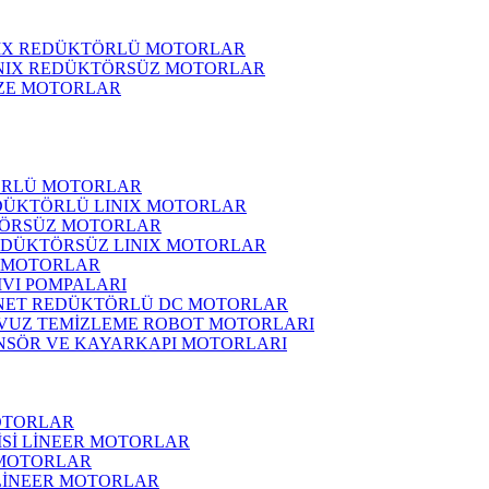
NIX REDÜKTÖRLÜ MOTORLAR
INIX REDÜKTÖRSÜZ MOTORLAR
ZE MOTORLAR
ÖRLÜ MOTORLAR
DÜKTÖRLÜ LINIX MOTORLAR
ÖRSÜZ MOTORLAR
EDÜKTÖRSÜZ LINIX MOTORLAR
 MOTORLAR
IVI POMPALARI
NET REDÜKTÖRLÜ DC MOTORLAR
VUZ TEMİZLEME ROBOT MOTORLARI
NSÖR VE KAYARKAPI MOTORLARI
OTORLAR
İSİ LİNEER MOTORLAR
 MOTORLAR
 LİNEER MOTORLAR