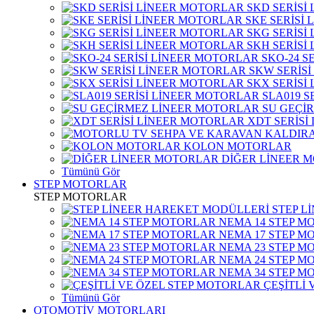
SKD SERİSİ
SKE SERİSİ
SKG SERİSİ
SKH SERİSİ
SKO-24 S
SKW SERİS
SKX SERİSİ
SLA019 S
SU GEÇİ
XDT SERİSİ
KOLON MOTORLAR
DİĞER LİNEER 
Tümünü Gör
STEP MOTORLAR
STEP MOTORLAR
STEP L
NEMA 14 STEP M
NEMA 17 STEP M
NEMA 23 STEP M
NEMA 24 STEP M
NEMA 34 STEP M
ÇEŞİTLİ
Tümünü Gör
OTOMOTİV MOTORLARI