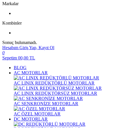
Markalar
Kombinler
Sonuç bulunamadı.
Hesabım
Giriş Yap, Kayıt Ol
0
Sepetim
00,00
TL
BLOG
AC MOTORLAR
AC LINIX REDÜKTÖRLÜ MOTORLAR
AC LINIX REDÜKTÖRSÜZ MOTORLAR
AC SENKRONİZE MOTORLAR
AC ÖZEL MOTORLAR
DC MOTORLAR