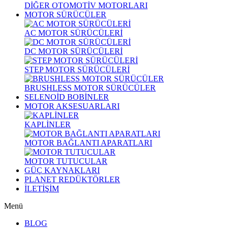
DİĞER OTOMOTİV MOTORLARI
MOTOR SÜRÜCÜLER
AC MOTOR SÜRÜCÜLERİ
DC MOTOR SÜRÜCÜLERİ
STEP MOTOR SÜRÜCÜLERİ
BRUSHLESS MOTOR SÜRÜCÜLER
SELENOİD BOBİNLER
MOTOR AKSESUARLARI
KAPLİNLER
MOTOR BAĞLANTI APARATLARI
MOTOR TUTUCULAR
GÜÇ KAYNAKLARI
PLANET REDÜKTÖRLER
İLETİŞİM
Menü
BLOG