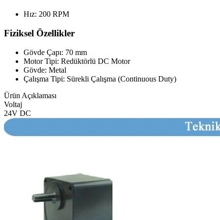
Hız: 200 RPM
Fiziksel Özellikler
Gövde Çapı: 70 mm
Motor Tipi: Redüktörlü DC Motor
Gövde: Metal
Çalışma Tipi: Sürekli Çalışma (Continuous Duty)
Ürün Açıklaması
Voltaj
24V DC