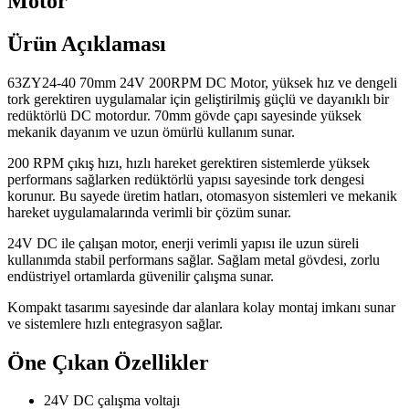
Motor
Ürün Açıklaması
63ZY24-40 70mm 24V 200RPM DC Motor, yüksek hız ve dengeli
tork gerektiren uygulamalar için geliştirilmiş güçlü ve dayanıklı bir
redüktörlü DC motordur. 70mm gövde çapı sayesinde yüksek
mekanik dayanım ve uzun ömürlü kullanım sunar.
200 RPM çıkış hızı, hızlı hareket gerektiren sistemlerde yüksek
performans sağlarken redüktörlü yapısı sayesinde tork dengesi
korunur. Bu sayede üretim hatları, otomasyon sistemleri ve mekanik
hareket uygulamalarında verimli bir çözüm sunar.
24V DC ile çalışan motor, enerji verimli yapısı ile uzun süreli
kullanımda stabil performans sağlar. Sağlam metal gövdesi, zorlu
endüstriyel ortamlarda güvenilir çalışma sunar.
Kompakt tasarımı sayesinde dar alanlara kolay montaj imkanı sunar
ve sistemlere hızlı entegrasyon sağlar.
Öne Çıkan Özellikler
24V DC çalışma voltajı