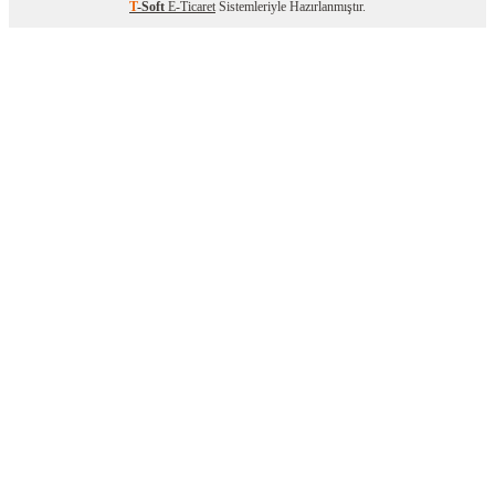
T
-Soft
E-Ticaret
Sistemleriyle Hazırlanmıştır.