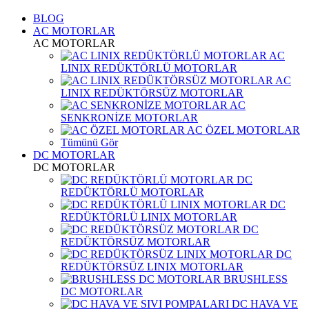
BLOG
AC MOTORLAR
AC MOTORLAR
AC
LINIX REDÜKTÖRLÜ MOTORLAR
AC
LINIX REDÜKTÖRSÜZ MOTORLAR
AC
SENKRONİZE MOTORLAR
AC ÖZEL MOTORLAR
Tümünü Gör
DC MOTORLAR
DC MOTORLAR
DC
REDÜKTÖRLÜ MOTORLAR
DC
REDÜKTÖRLÜ LINIX MOTORLAR
DC
REDÜKTÖRSÜZ MOTORLAR
DC
REDÜKTÖRSÜZ LINIX MOTORLAR
BRUSHLESS
DC MOTORLAR
DC HAVA VE