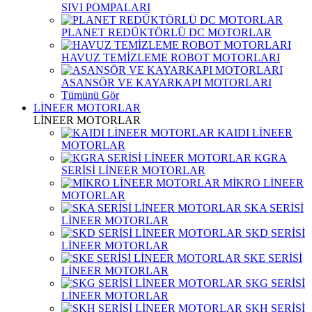
SIVI POMPALARI
PLANET REDÜKTÖRLÜ DC MOTORLAR
HAVUZ TEMİZLEME ROBOT MOTORLARI
ASANSÖR VE KAYARKAPI MOTORLARI
Tümünü Gör
LİNEER MOTORLAR
LİNEER MOTORLAR
KAIDI LİNEER
MOTORLAR
KGRA
SERİSİ LİNEER MOTORLAR
MİKRO LİNEER
MOTORLAR
SKA SERİSİ
LİNEER MOTORLAR
SKD SERİSİ
LİNEER MOTORLAR
SKE SERİSİ
LİNEER MOTORLAR
SKG SERİSİ
LİNEER MOTORLAR
SKH SERİSİ