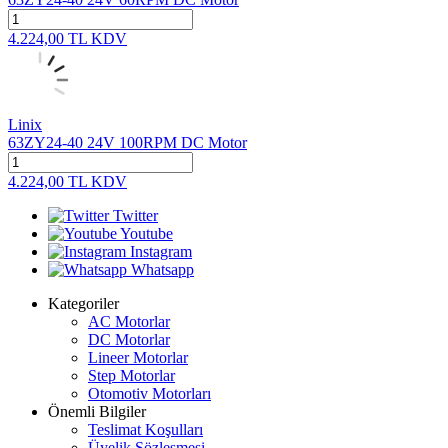
4.224,00
TL
KDV
Linix
63ZY24-40 24V 100RPM DC Motor
4.224,00
TL
KDV
Twitter
Youtube
Instagram
Whatsapp
Kategoriler
AC Motorlar
DC Motorlar
Lineer Motorlar
Step Motorlar
Otomotiv Motorları
Önemli Bilgiler
Teslimat Koşulları
Üyelik Sözleşmesi