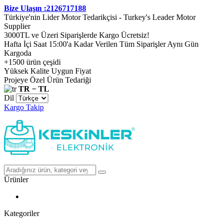
Bize Ulaşın :2126717188
Türkiye'nin Lider Motor Tedarikçisi - Turkey's Leader Motor
Supplier
3000TL ve Üzeri Siparişlerde Kargo Ücretsiz!
Hafta İçi Saat 15:00'a Kadar Verilen Tüm Siparişler Aynı Gün
Kargoda
+1500 ürün çeşidi
Yüksek Kalite Uygun Fiyat
Projeye Özel Ürün Tedariği
TR − TL
Dil
Kargo Takip
Ürünler
Kategoriler