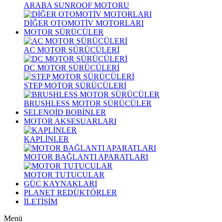
ARABA SUNROOF MOTORU
DİĞER OTOMOTİV MOTORLARI
MOTOR SÜRÜCÜLER
AC MOTOR SÜRÜCÜLERİ
DC MOTOR SÜRÜCÜLERİ
STEP MOTOR SÜRÜCÜLERİ
BRUSHLESS MOTOR SÜRÜCÜLER
SELENOİD BOBİNLER
MOTOR AKSESUARLARI
KAPLİNLER
MOTOR BAĞLANTI APARATLARI
MOTOR TUTUCULAR
GÜÇ KAYNAKLARI
PLANET REDÜKTÖRLER
İLETİŞİM
Menü