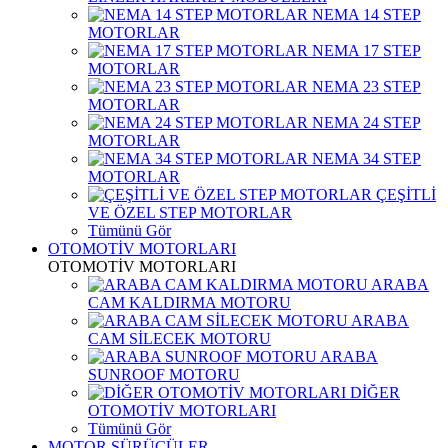
NEMA 14 STEP
MOTORLAR
NEMA 17 STEP
MOTORLAR
NEMA 23 STEP
MOTORLAR
NEMA 24 STEP
MOTORLAR
NEMA 34 STEP
MOTORLAR
ÇEŞİTLİ
VE ÖZEL STEP MOTORLAR
Tümünü Gör
OTOMOTİV MOTORLARI
OTOMOTİV MOTORLARI
ARABA
CAM KALDIRMA MOTORU
ARABA
CAM SİLECEK MOTORU
ARABA
SUNROOF MOTORU
DİĞER
OTOMOTİV MOTORLARI
Tümünü Gör
MOTOR SÜRÜCÜLER