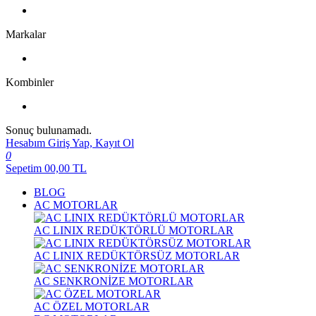
Markalar
Kombinler
Sonuç bulunamadı.
Hesabım
Giriş Yap, Kayıt Ol
0
Sepetim
00,00
TL
BLOG
AC MOTORLAR
AC LINIX REDÜKTÖRLÜ MOTORLAR
AC LINIX REDÜKTÖRSÜZ MOTORLAR
AC SENKRONİZE MOTORLAR
AC ÖZEL MOTORLAR