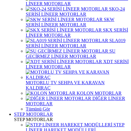
LİNEER MOTORLAR
SKO-24
SERİSİ LİNEER MOTORLAR
SKW
SERİSİ LİNEER MOTORLAR
SKX SERİSİ
LİNEER MOTORLAR
SLA019
SERİSİ LİNEER MOTORLAR
SU
GEÇİRMEZ LİNEER MOTORLAR
XDT SERİSİ
LİNEER MOTORLAR
MOTORLU TV SEHPA VE KARAVAN
KALDIRAÇ
KOLON MOTORLAR
DİĞER LİNEER
MOTORLAR
Tümünü Gör
STEP MOTORLAR
STEP MOTORLAR
STEP
LİNEER HAREKET MODÜLLERİ