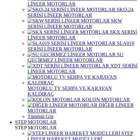
LİNEER MOTORLAR
SKO-24
SERİSİ LİNEER MOTORLAR
SKW
SERİSİ LİNEER MOTORLAR
SKX SERİSİ
LİNEER MOTORLAR
SLA019
SERİSİ LİNEER MOTORLAR
SU
GEÇİRMEZ LİNEER MOTORLAR
XDT SERİSİ
LİNEER MOTORLAR
MOTORLU TV SEHPA VE KARAVAN
KALDIRAÇ
KOLON MOTORLAR
DİĞER LİNEER
MOTORLAR
Tümünü Gör
STEP MOTORLAR
STEP MOTORLAR
STEP
LİNEER HAREKET MODÜLLERİ