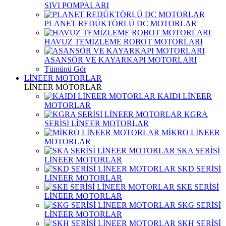
SIVI POMPALARI
PLANET REDÜKTÖRLÜ DC MOTORLAR
HAVUZ TEMİZLEME ROBOT MOTORLARI
ASANSÖR VE KAYARKAPI MOTORLARI
Tümünü Gör
LİNEER MOTORLAR
LİNEER MOTORLAR
KAIDI LİNEER
MOTORLAR
KGRA
SERİSİ LİNEER MOTORLAR
MİKRO LİNEER
MOTORLAR
SKA SERİSİ
LİNEER MOTORLAR
SKD SERİSİ
LİNEER MOTORLAR
SKE SERİSİ
LİNEER MOTORLAR
SKG SERİSİ
LİNEER MOTORLAR
SKH SERİSİ