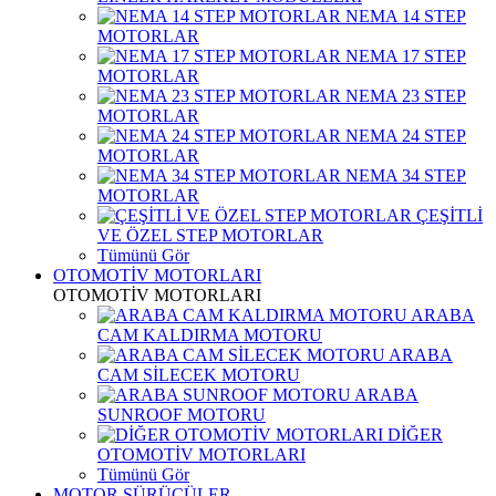
NEMA 14 STEP
MOTORLAR
NEMA 17 STEP
MOTORLAR
NEMA 23 STEP
MOTORLAR
NEMA 24 STEP
MOTORLAR
NEMA 34 STEP
MOTORLAR
ÇEŞİTLİ
VE ÖZEL STEP MOTORLAR
Tümünü Gör
OTOMOTİV MOTORLARI
OTOMOTİV MOTORLARI
ARABA
CAM KALDIRMA MOTORU
ARABA
CAM SİLECEK MOTORU
ARABA
SUNROOF MOTORU
DİĞER
OTOMOTİV MOTORLARI
Tümünü Gör
MOTOR SÜRÜCÜLER