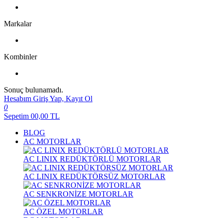
Markalar
Kombinler
Sonuç bulunamadı.
Hesabım
Giriş Yap, Kayıt Ol
0
Sepetim
00,00
TL
BLOG
AC MOTORLAR
AC LINIX REDÜKTÖRLÜ MOTORLAR
AC LINIX REDÜKTÖRSÜZ MOTORLAR
AC SENKRONİZE MOTORLAR
AC ÖZEL MOTORLAR