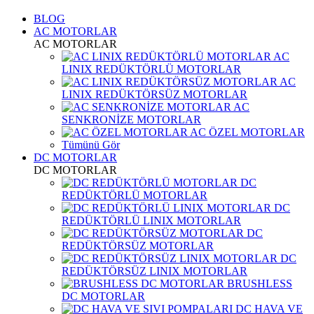
BLOG
AC MOTORLAR
AC MOTORLAR
AC
LINIX REDÜKTÖRLÜ MOTORLAR
AC
LINIX REDÜKTÖRSÜZ MOTORLAR
AC
SENKRONİZE MOTORLAR
AC ÖZEL MOTORLAR
Tümünü Gör
DC MOTORLAR
DC MOTORLAR
DC
REDÜKTÖRLÜ MOTORLAR
DC
REDÜKTÖRLÜ LINIX MOTORLAR
DC
REDÜKTÖRSÜZ MOTORLAR
DC
REDÜKTÖRSÜZ LINIX MOTORLAR
BRUSHLESS
DC MOTORLAR
DC HAVA VE