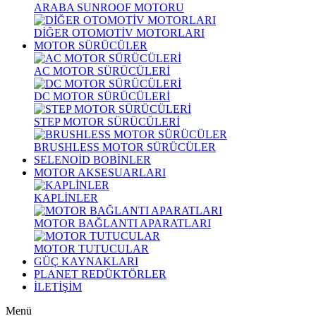
ARABA SUNROOF MOTORU
DİĞER OTOMOTİV MOTORLARI
MOTOR SÜRÜCÜLER
AC MOTOR SÜRÜCÜLERİ
DC MOTOR SÜRÜCÜLERİ
STEP MOTOR SÜRÜCÜLERİ
BRUSHLESS MOTOR SÜRÜCÜLER
SELENOİD BOBİNLER
MOTOR AKSESUARLARI
KAPLİNLER
MOTOR BAĞLANTI APARATLARI
MOTOR TUTUCULAR
GÜÇ KAYNAKLARI
PLANET REDÜKTÖRLER
İLETİŞİM
Menü