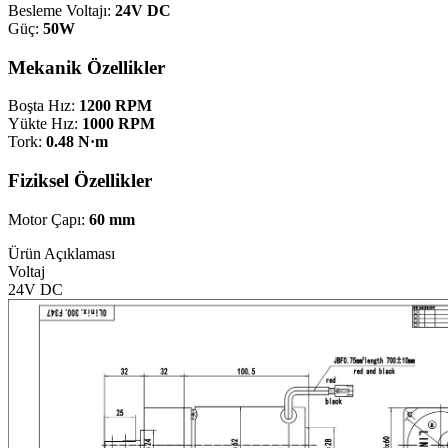
Besleme Voltajı:
24V DC
Güç:
50W
Mekanik Özellikler
Boşta Hız:
1200 RPM
Yükte Hız:
1000 RPM
Tork:
0.48 N·m
Fiziksel Özellikler
Motor Çapı:
60 mm
Ürün Açıklaması
Voltaj
24V DC