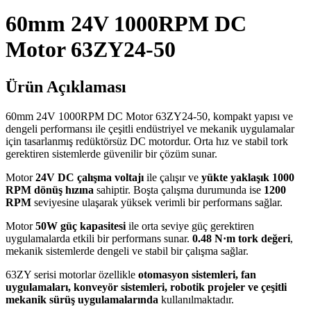
60mm 24V 1000RPM DC
Motor 63ZY24-50
Ürün Açıklaması
60mm 24V 1000RPM DC Motor 63ZY24-50, kompakt yapısı ve
dengeli performansı ile çeşitli endüstriyel ve mekanik uygulamalar
için tasarlanmış redüktörsüz DC motordur. Orta hız ve stabil tork
gerektiren sistemlerde güvenilir bir çözüm sunar.
Motor
24V DC çalışma voltajı
ile çalışır ve
yükte yaklaşık 1000
RPM dönüş hızına
sahiptir. Boşta çalışma durumunda ise
1200
RPM
seviyesine ulaşarak yüksek verimli bir performans sağlar.
Motor
50W güç kapasitesi
ile orta seviye güç gerektiren
uygulamalarda etkili bir performans sunar.
0.48 N·m tork değeri
,
mekanik sistemlerde dengeli ve stabil bir çalışma sağlar.
63ZY serisi motorlar özellikle
otomasyon sistemleri, fan
uygulamaları, konveyör sistemleri, robotik projeler ve çeşitli
mekanik sürüş uygulamalarında
kullanılmaktadır.