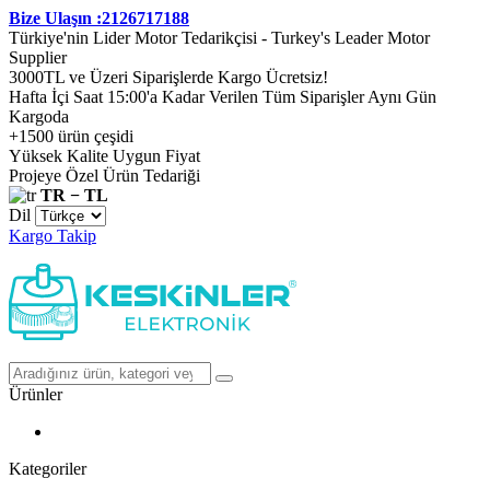
Bize Ulaşın :2126717188
Türkiye'nin Lider Motor Tedarikçisi - Turkey's Leader Motor
Supplier
3000TL ve Üzeri Siparişlerde Kargo Ücretsiz!
Hafta İçi Saat 15:00'a Kadar Verilen Tüm Siparişler Aynı Gün
Kargoda
+1500 ürün çeşidi
Yüksek Kalite Uygun Fiyat
Projeye Özel Ürün Tedariği
TR − TL
Dil
Kargo Takip
Ürünler
Kategoriler