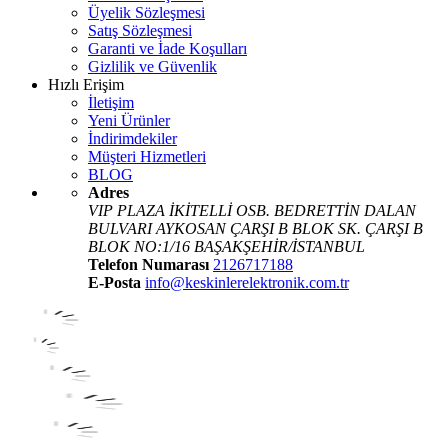
Üyelik Sözleşmesi
Satış Sözleşmesi
Garanti ve İade Koşulları
Gizlilik ve Güvenlik
Hızlı Erişim
İletişim
Yeni Ürünler
İndirimdekiler
Müşteri Hizmetleri
BLOG
Adres
VIP PLAZA İKİTELLİ OSB. BEDRETTİN DALAN
BULVARI AYKOSAN ÇARŞI B BLOK SK. ÇARŞI B
BLOK NO:1/16 BAŞAKŞEHİR/İSTANBUL
Telefon Numarası
2126717188
E-Posta
info@keskinlerelektronik.com.tr